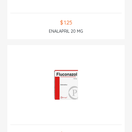
$ 1.25
ENALAPRIL 20 MG