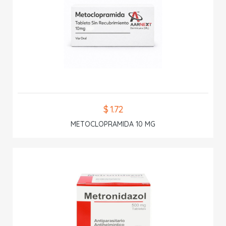
$ 1.72
METOCLOPRAMIDA 10 MG