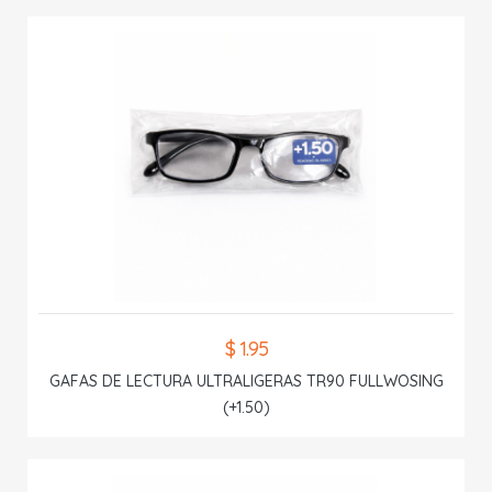
$ 1.95
GAFAS DE LECTURA ULTRALIGERAS TR90 FULLWOSING
(+1.50)