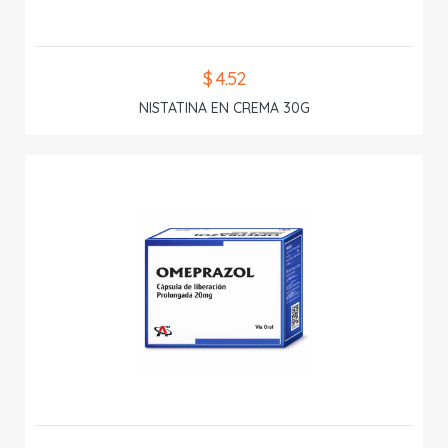
$ 4.52
NISTATINA EN CREMA 30G