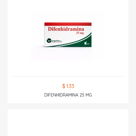
$ 1.33
DIFENHIDRAMINA 25 MG