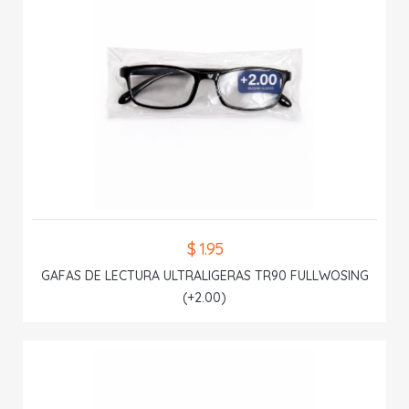
$ 1.95
GAFAS DE LECTURA ULTRALIGERAS TR90 FULLWOSING
(+2.00)