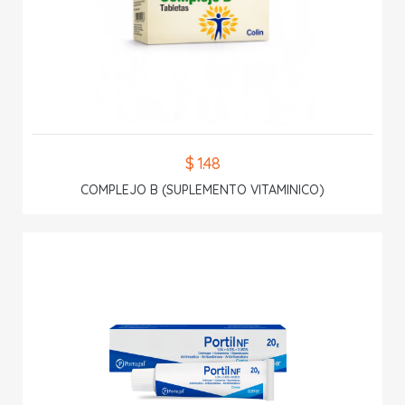
$ 1.48
COMPLEJO B (SUPLEMENTO VITAMINICO)