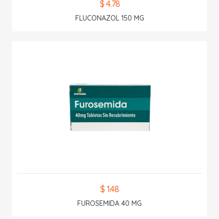
$ 4.78
FLUCONAZOL 150 MG
$ 1.48
FUROSEMIDA 40 MG