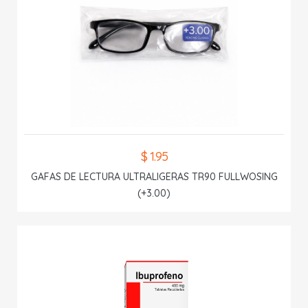
$ 1.95
GAFAS DE LECTURA ULTRALIGERAS TR90 FULLWOSING
(+3.00)