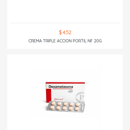
$ 4.52
CREMA TRIPLE ACCION PORTIL NF 20G