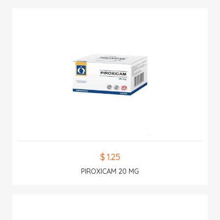
$ 1.25
PIROXICAM 20 MG