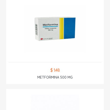
$ 1.48
METFORMINA 500 MG