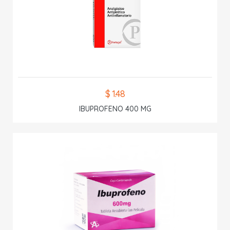
$ 1.48
IBUPROFENO 400 MG