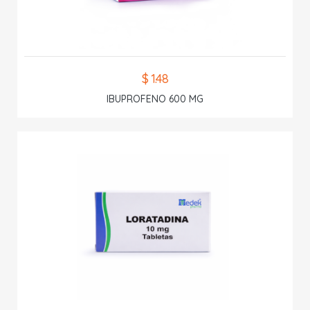
$ 1.48
IBUPROFENO 600 MG