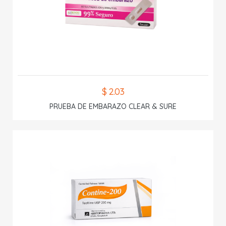
$ 2.03
PRUEBA DE EMBARAZO CLEAR & SURE