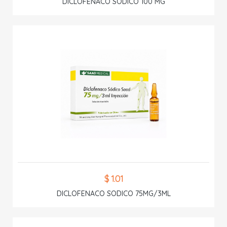
DICLOFENACO SODICO 100 MG
$ 1.01
DICLOFENACO SODICO 75MG/3ML