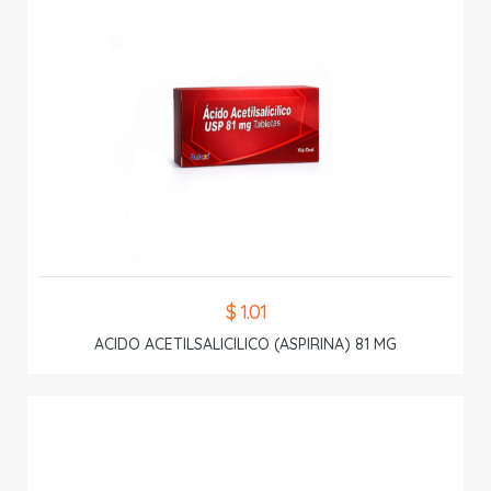
$ 1.01
ACIDO ACETILSALICILICO (ASPIRINA) 81 MG