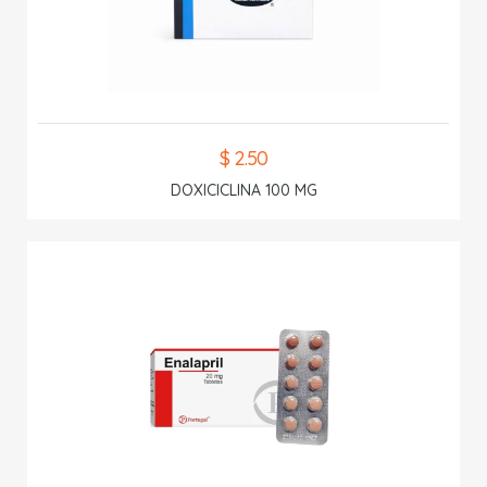
$ 2.50
DOXICICLINA 100 MG