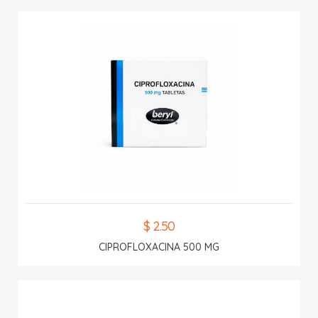
$ 2.50
CIPROFLOXACINA 500 MG