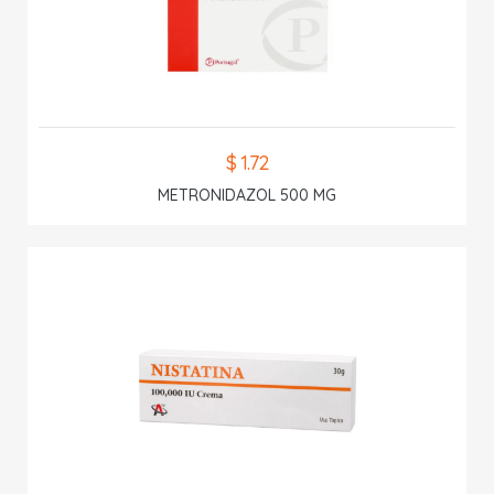
$ 1.72
METRONIDAZOL 500 MG