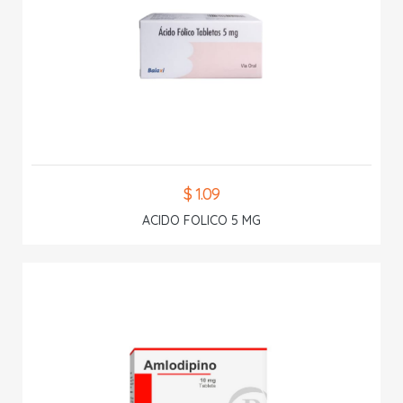
$ 1.09
ACIDO FOLICO 5 MG