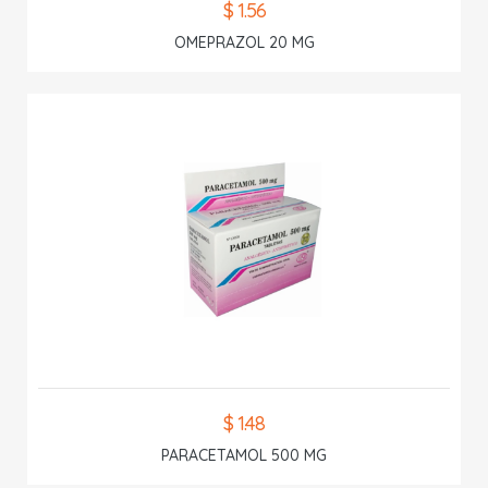
$ 1.56
OMEPRAZOL 20 MG
$ 1.48
PARACETAMOL 500 MG