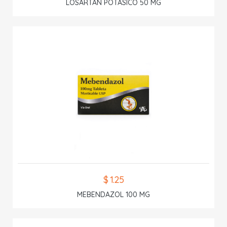
LOSARTAN POTASICO 50 MG
$ 1.25
MEBENDAZOL 100 MG