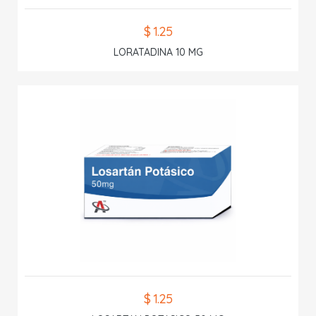
$ 1.25
LORATADINA 10 MG
$ 1.25