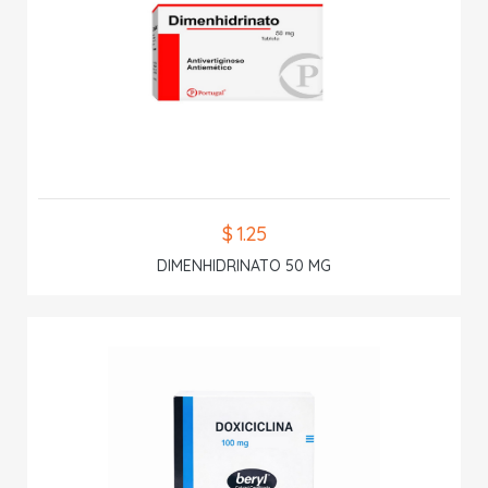
$ 1.25
DIMENHIDRINATO 50 MG