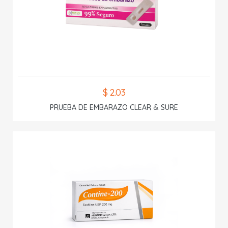
$ 2.03
PRUEBA DE EMBARAZO CLEAR & SURE