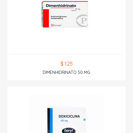
$ 1.25
DIMENHIDRINATO 50 MG