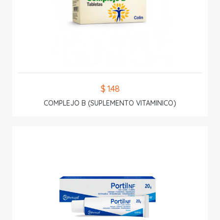
$ 1.48
COMPLEJO B (SUPLEMENTO VITAMINICO)