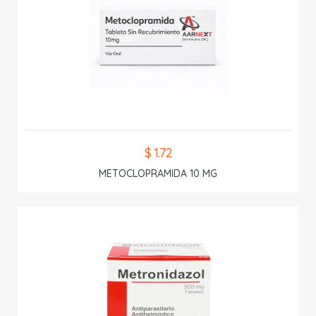
$ 1.72
METOCLOPRAMIDA 10 MG