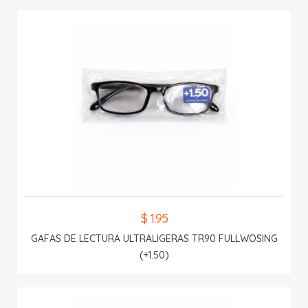
$ 1.95
GAFAS DE LECTURA ULTRALIGERAS TR90 FULLWOSING
(+1.50)