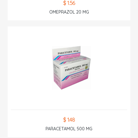
$ 1.56
OMEPRAZOL 20 MG
$ 1.48
PARACETAMOL 500 MG