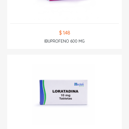
$ 1.48
IBUPROFENO 600 MG