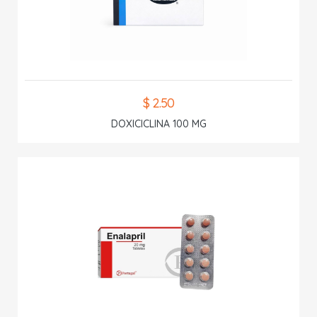
$ 2.50
DOXICICLINA 100 MG