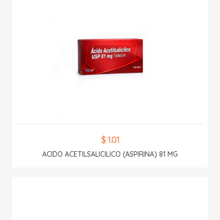
$ 1.01
ACIDO ACETILSALICILICO (ASPIRINA) 81 MG