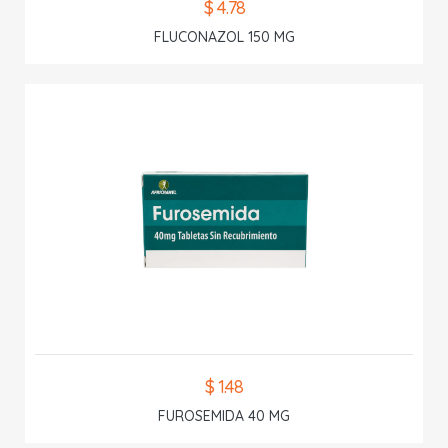
$ 4.78
FLUCONAZOL 150 MG
$ 1.48
FUROSEMIDA 40 MG