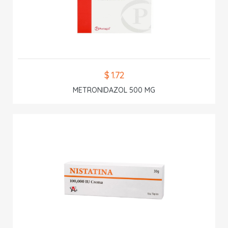
$ 1.72
METRONIDAZOL 500 MG