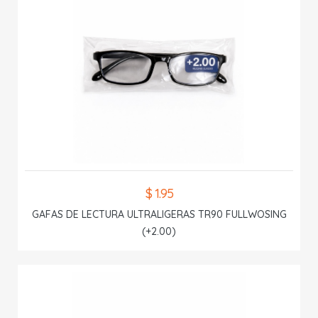
$ 1.95
GAFAS DE LECTURA ULTRALIGERAS TR90 FULLWOSING
(+2.00)