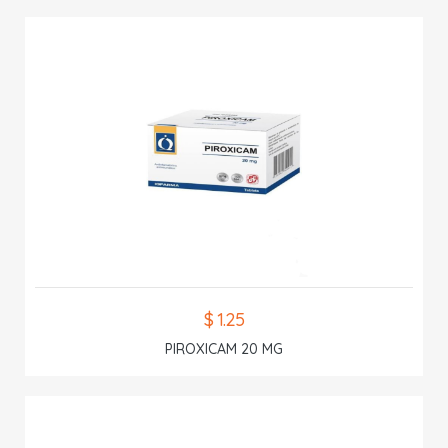
$ 1.25
PIROXICAM 20 MG