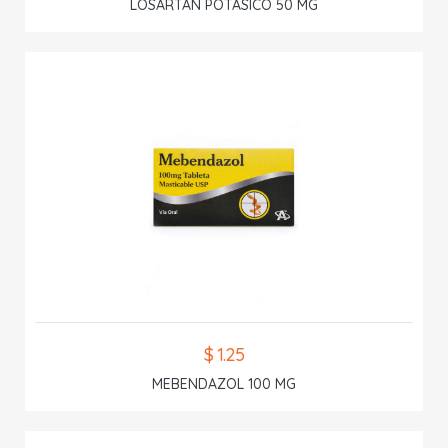
LOSARTAN POTASICO 50 MG
$ 1.25
MEBENDAZOL 100 MG