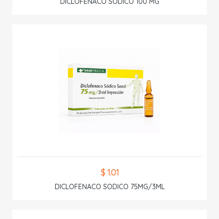
DICLOFENACO SODICO 100 MG
$ 1.01
DICLOFENACO SODICO 75MG/3ML