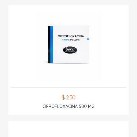
$ 2.50
CIPROFLOXACINA 500 MG