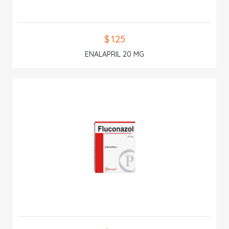
$ 1.25
ENALAPRIL 20 MG