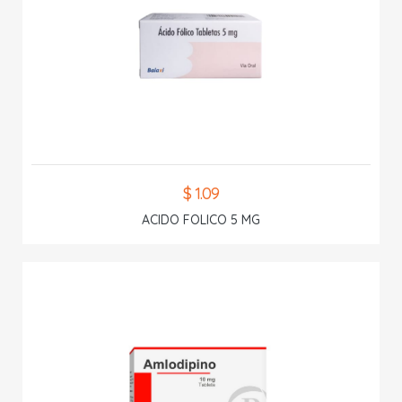
$ 1.09
ACIDO FOLICO 5 MG