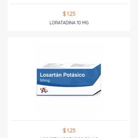
$ 1.25
LORATADINA 10 MG
$ 1.25