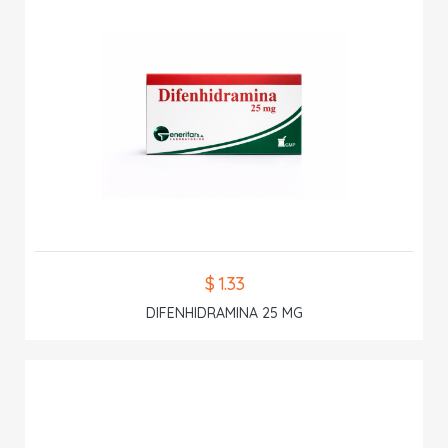
$ 1.33
DIFENHIDRAMINA 25 MG