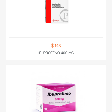
$ 1.48
IBUPROFENO 400 MG