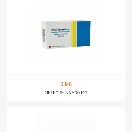
$ 1.48
METFORMINA 500 MG