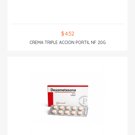
$ 4.52
CREMA TRIPLE ACCION PORTIL NF 20G