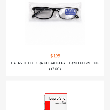
$ 1.95
GAFAS DE LECTURA ULTRALIGERAS TR90 FULLWOSING
(+3.00)