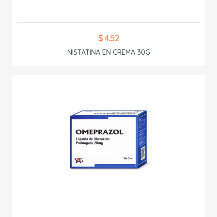
$ 4.52
NISTATINA EN CREMA 30G