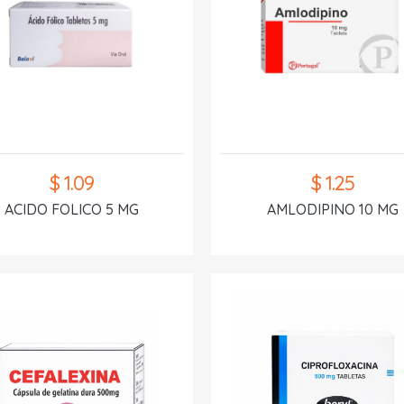
$ 1.09
$ 1.25
ACIDO FOLICO 5 MG
AMLODIPINO 10 MG