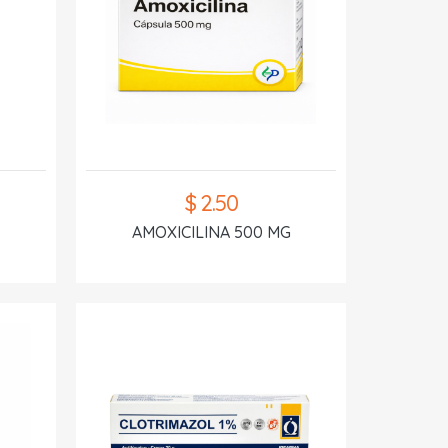
$ 2.50
AMOXICILINA 500 MG