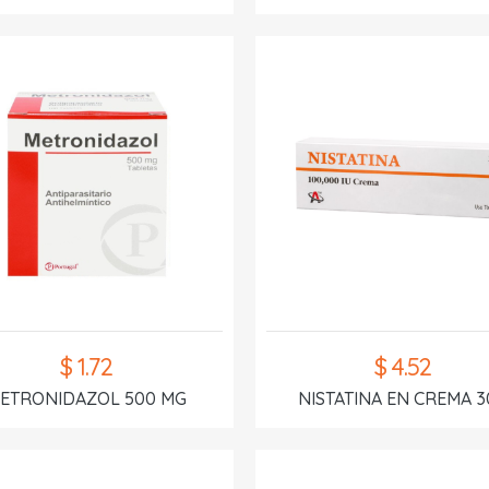
$ 1.72
$ 4.52
ETRONIDAZOL 500 MG
NISTATINA EN CREMA 3