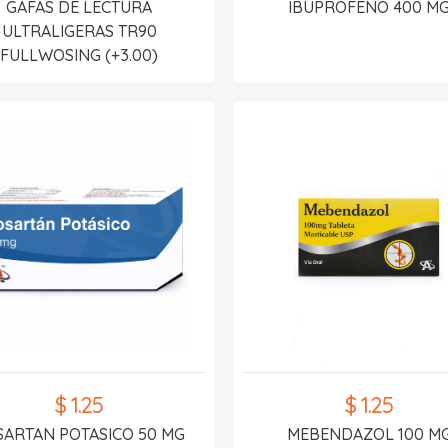
GAFAS DE LECTURA
IBUPROFENO 400 M
ULTRALIGERAS TR90
FULLWOSING (+3.00)
$ 1.25
$ 1.25
SARTAN POTASICO 50 MG
MEBENDAZOL 100 M