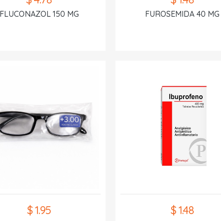
FLUCONAZOL 150 MG
FUROSEMIDA 40 MG
$ 1.95
$ 1.48