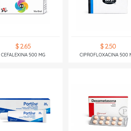
$ 2.65
$ 2.50
CEFALEXINA 500 MG
CIPROFLOXACINA 500 