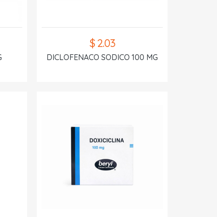
$ 2.03
G
DICLOFENACO SODICO 100 MG