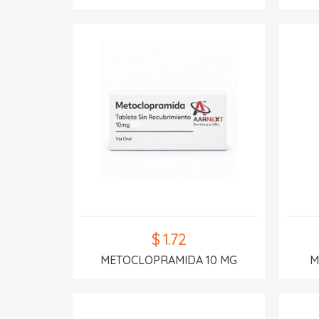
$ 1.72
METOCLOPRAMIDA 10 MG
M