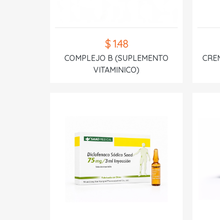
$ 1.48
COMPLEJO B (SUPLEMENTO
CREM
VITAMINICO)