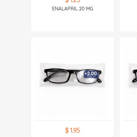
ENALAPRIL 20 MG
$ 1.95