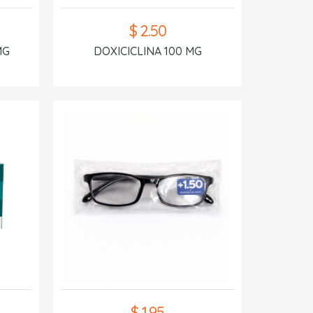
$ 2.50
MG
DOXICICLINA 100 MG
$ 1.95