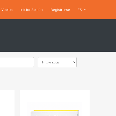
Vuelos
Iniciar Sesión
Registrarse
ES