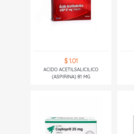
$ 1.01
ACIDO ACETILSALICILICO
(ASPIRINA) 81 MG