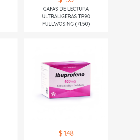
GAFAS DE LECTURA
ULTRALIGERAS TR90
FULLWOSING (+1.50)
$ 1.48