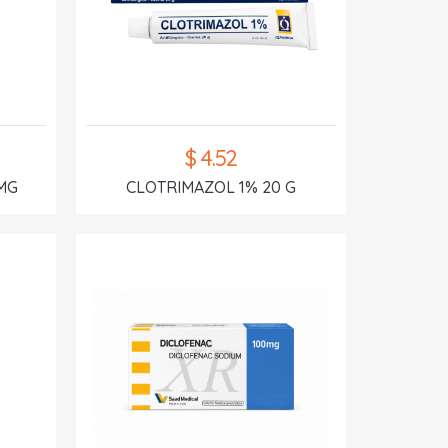
$ 4.52
MG
CLOTRIMAZOL 1% 20 G