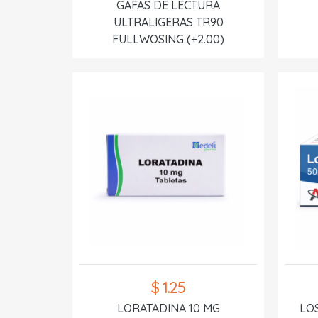
GAFAS DE LECTURA
ULTRALIGERAS TR90
FULLWOSING (+2.00)
$ 1.25
LORATADINA 10 MG
LO