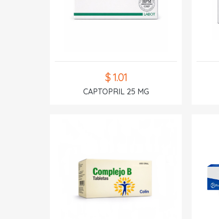
$ 1.01
CAPTOPRIL 25 MG