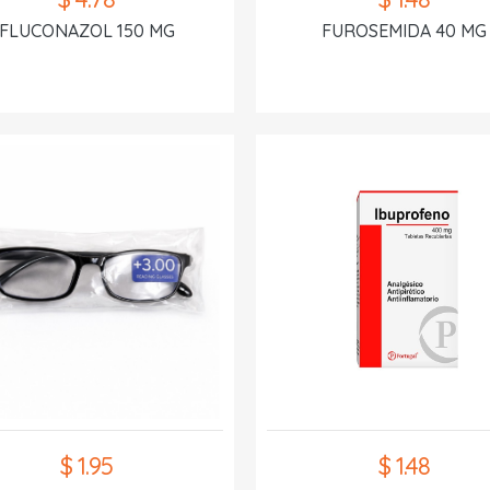
FLUCONAZOL 150 MG
FUROSEMIDA 40 MG
$ 1.95
$ 1.48