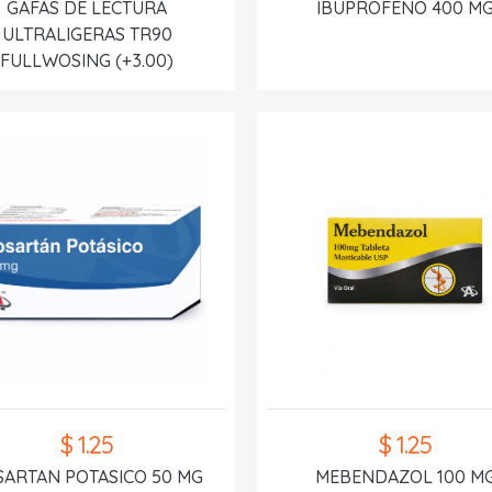
GAFAS DE LECTURA
IBUPROFENO 400 M
ULTRALIGERAS TR90
FULLWOSING (+3.00)
$ 1.25
$ 1.25
SARTAN POTASICO 50 MG
MEBENDAZOL 100 M