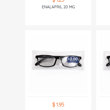
ENALAPRIL 20 MG
$ 1.95