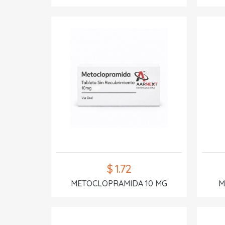
$ 1.72
METOCLOPRAMIDA 10 MG
M