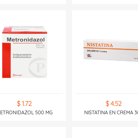
$ 1.72
$ 4.52
ETRONIDAZOL 500 MG
NISTATINA EN CREMA 3