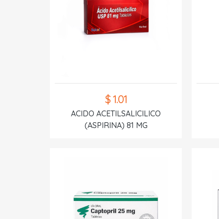
$ 1.01
ACIDO ACETILSALICILICO
(ASPIRINA) 81 MG