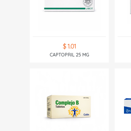
$ 1.01
CAPTOPRIL 25 MG