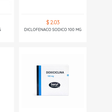
$ 2.03
G
DICLOFENACO SODICO 100 MG