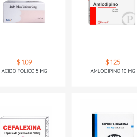
$ 1.09
$ 1.25
ACIDO FOLICO 5 MG
AMLODIPINO 10 MG