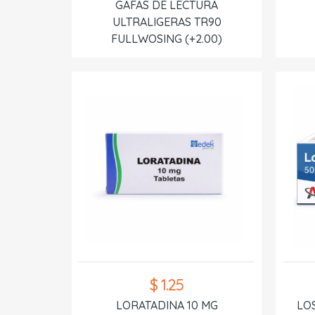
GAFAS DE LECTURA
ULTRALIGERAS TR90
FULLWOSING (+2.00)
$ 1.25
LORATADINA 10 MG
LO