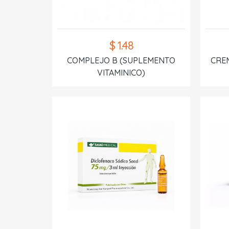
$ 1.48
COMPLEJO B (SUPLEMENTO
CREM
VITAMINICO)