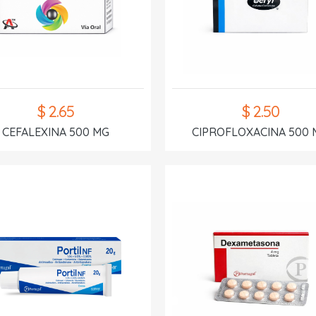
$ 2.65
$ 2.50
CEFALEXINA 500 MG
CIPROFLOXACINA 500 