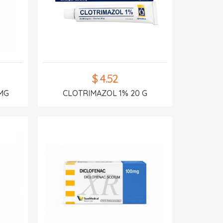
$ 4.52
MG
CLOTRIMAZOL 1% 20 G