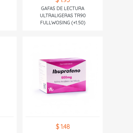
GAFAS DE LECTURA
ULTRALIGERAS TR90
FULLWOSING (+1.50)
$ 1.48