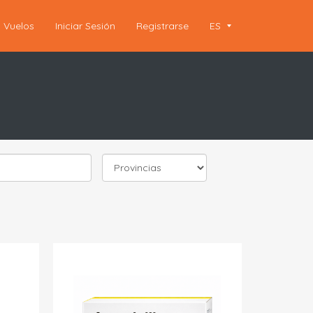
Vuelos
Iniciar Sesión
Registrarse
ES