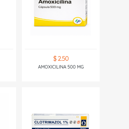
$ 2.50
AMOXICILINA 500 MG