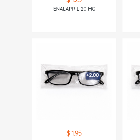
ENALAPRIL 20 MG
$ 1.95