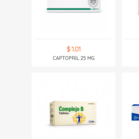
$ 1.01
CAPTOPRIL 25 MG