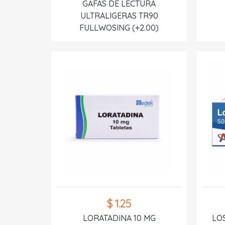
GAFAS DE LECTURA
ULTRALIGERAS TR90
FULLWOSING (+2.00)
$ 1.25
LORATADINA 10 MG
LO