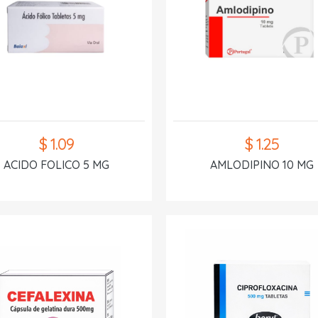
$ 1.09
$ 1.25
ACIDO FOLICO 5 MG
AMLODIPINO 10 MG