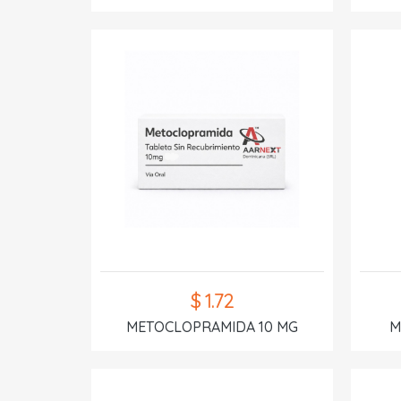
$ 1.72
METOCLOPRAMIDA 10 MG
M