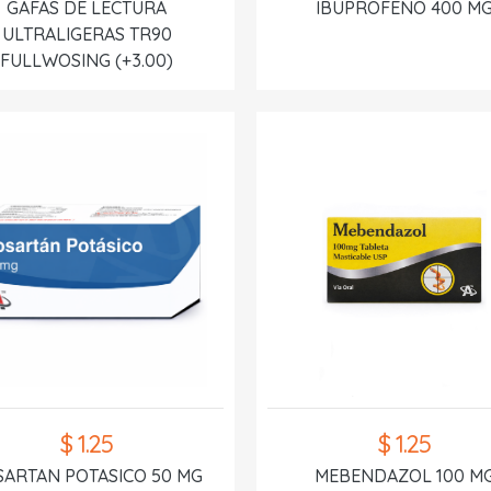
GAFAS DE LECTURA
IBUPROFENO 400 M
ULTRALIGERAS TR90
FULLWOSING (+3.00)
$ 1.25
$ 1.25
SARTAN POTASICO 50 MG
MEBENDAZOL 100 M