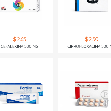
$ 2.65
$ 2.50
CEFALEXINA 500 MG
CIPROFLOXACINA 500 