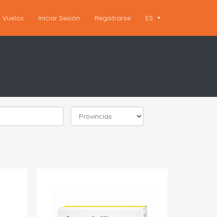
Vuelos
Iniciar Sesión
Registrarse
ES