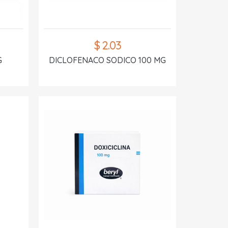
$ 2.03
G
DICLOFENACO SODICO 100 MG