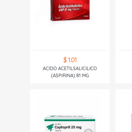
$ 1.01
ACIDO ACETILSALICILICO
(ASPIRINA) 81 MG