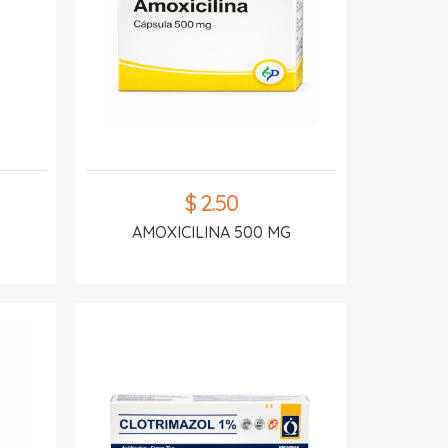
$ 2.50
AMOXICILINA 500 MG