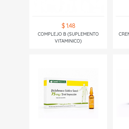
$ 1.48
COMPLEJO B (SUPLEMENTO
CREM
VITAMINICO)