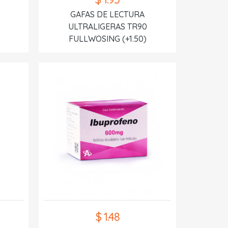
GAFAS DE LECTURA
ULTRALIGERAS TR90
FULLWOSING (+1.50)
$ 1.48