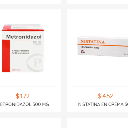
$ 1.72
$ 4.52
ETRONIDAZOL 500 MG
NISTATINA EN CREMA 3