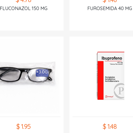
FLUCONAZOL 150 MG
FUROSEMIDA 40 MG
$ 1.95
$ 1.48