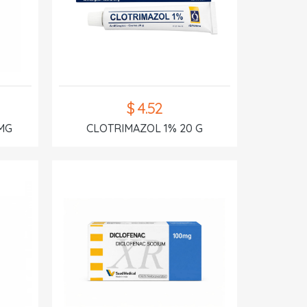
$ 4.52
MG
CLOTRIMAZOL 1% 20 G