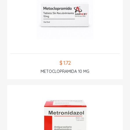
$ 1.72
METOCLOPRAMIDA 10 MG