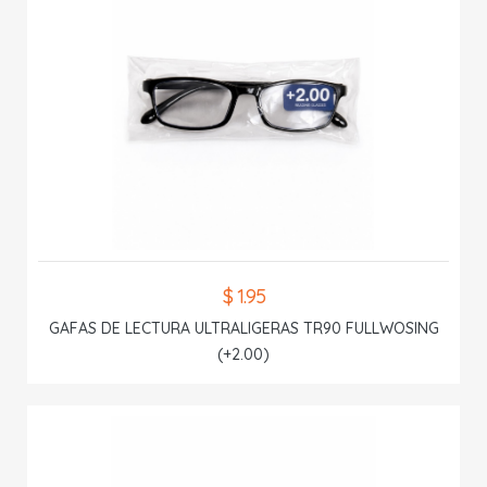
$ 1.95
GAFAS DE LECTURA ULTRALIGERAS TR90 FULLWOSING
(+2.00)