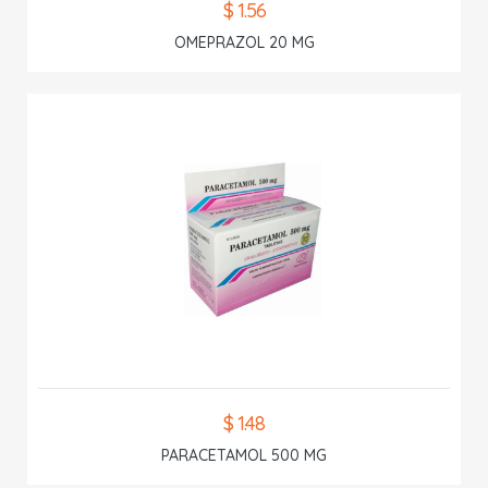
$ 1.56
OMEPRAZOL 20 MG
$ 1.48
PARACETAMOL 500 MG