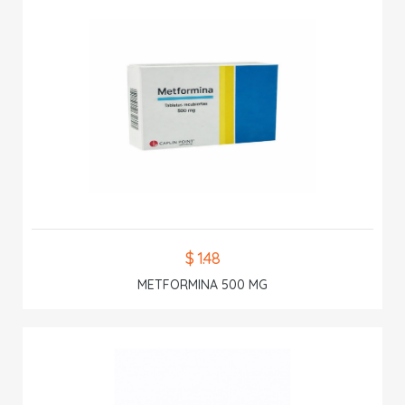
$ 1.48
METFORMINA 500 MG