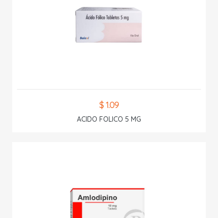
$ 1.09
ACIDO FOLICO 5 MG