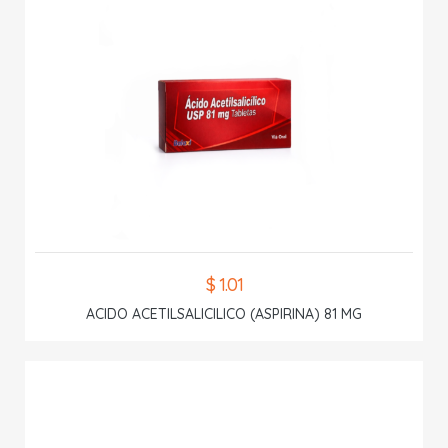
$ 1.01
ACIDO ACETILSALICILICO (ASPIRINA) 81 MG