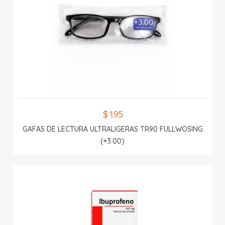
$ 1.95
GAFAS DE LECTURA ULTRALIGERAS TR90 FULLWOSING
(+3.00)