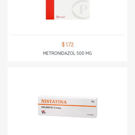
$ 1.72
METRONIDAZOL 500 MG