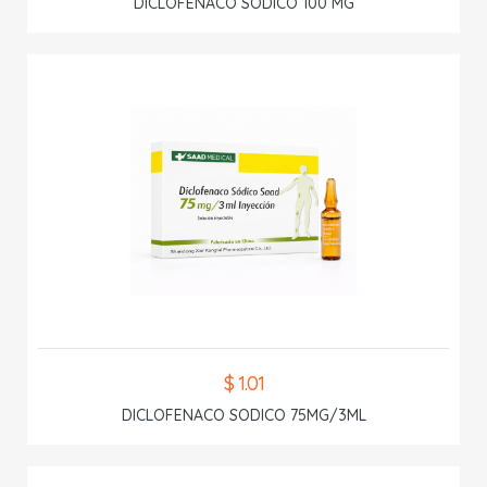
DICLOFENACO SODICO 100 MG
$ 1.01
DICLOFENACO SODICO 75MG/3ML