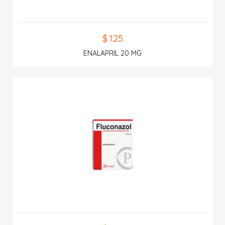
$ 1.25
ENALAPRIL 20 MG