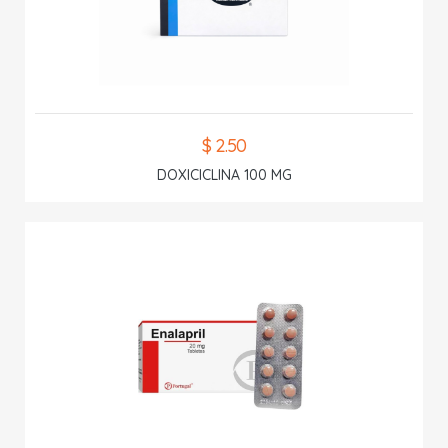
$ 2.50
DOXICICLINA 100 MG