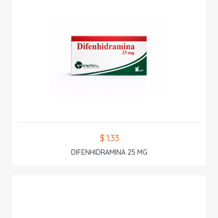
$ 1.33
DIFENHIDRAMINA 25 MG