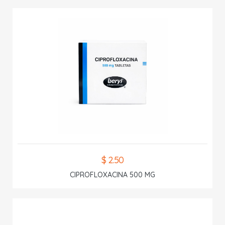
$ 2.50
CIPROFLOXACINA 500 MG