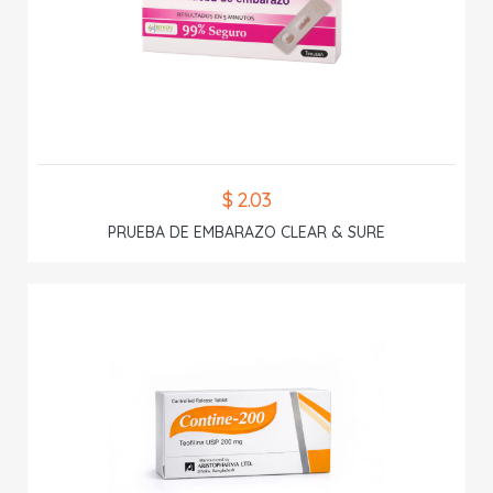
$ 2.03
PRUEBA DE EMBARAZO CLEAR & SURE