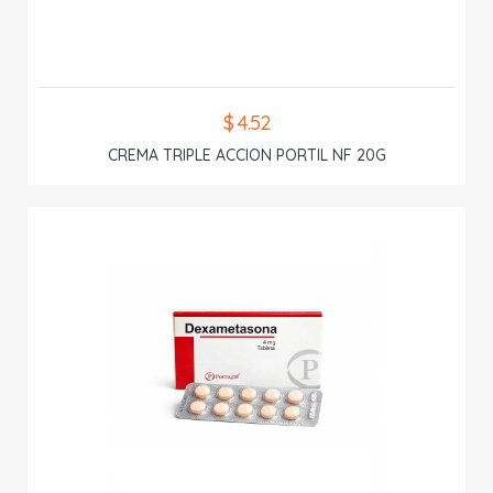
$ 4.52
CREMA TRIPLE ACCION PORTIL NF 20G