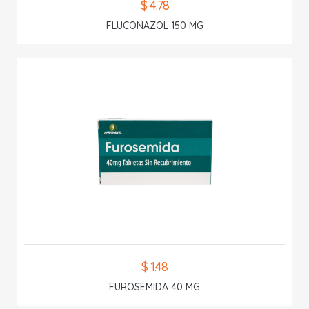
$ 4.78
FLUCONAZOL 150 MG
$ 1.48
FUROSEMIDA 40 MG