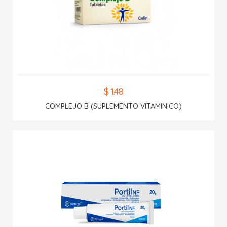
$ 1.48
COMPLEJO B (SUPLEMENTO VITAMINICO)