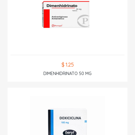
$ 1.25
DIMENHIDRINATO 50 MG