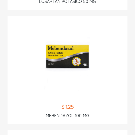
LOSARTAN POTASICO 50 MG
$ 1.25
MEBENDAZOL 100 MG