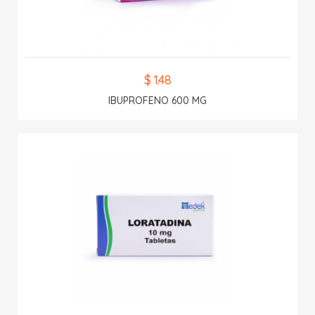
$ 1.48
IBUPROFENO 600 MG