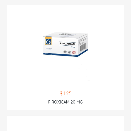
$ 1.25
PIROXICAM 20 MG