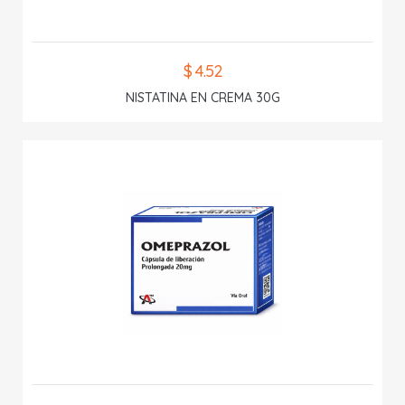
$ 4.52
NISTATINA EN CREMA 30G