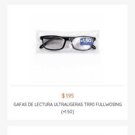
$ 1.95
GAFAS DE LECTURA ULTRALIGERAS TR90 FULLWOSING
(+1.50)