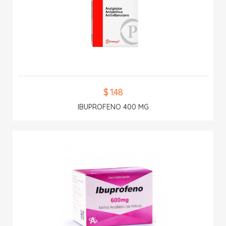
$ 1.48
IBUPROFENO 400 MG