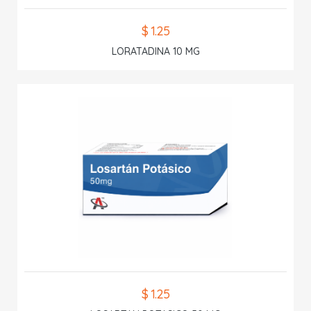
$ 1.25
LORATADINA 10 MG
$ 1.25