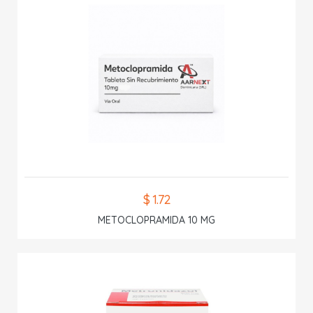
$ 1.72
METOCLOPRAMIDA 10 MG