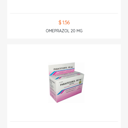
$ 1.56
OMEPRAZOL 20 MG