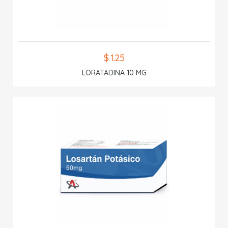
$ 1.25
LORATADINA 10 MG