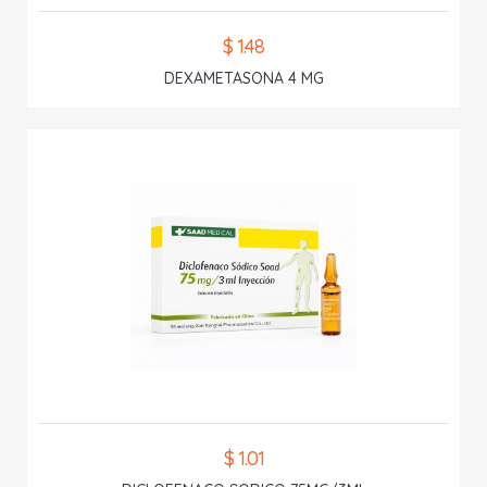
$ 1.48
DEXAMETASONA 4 MG
$ 1.01