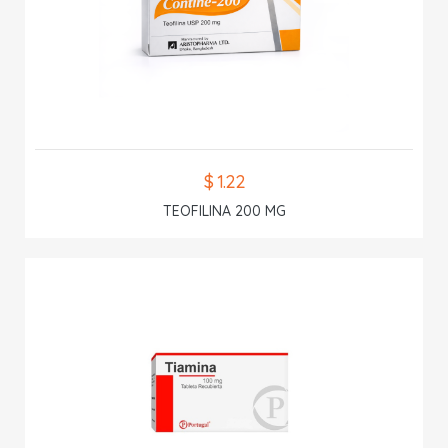
$ 1.22
TEOFILINA 200 MG