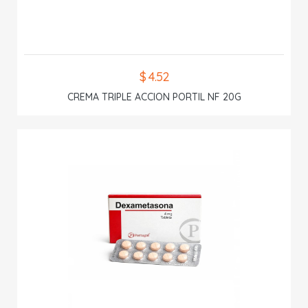
$ 4.52
CREMA TRIPLE ACCION PORTIL NF 20G