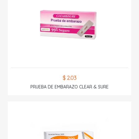
$ 2.03
PRUEBA DE EMBARAZO CLEAR & SURE