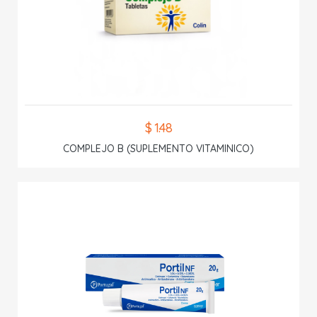
$ 1.48
COMPLEJO B (SUPLEMENTO VITAMINICO)