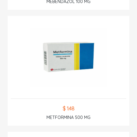
MEBENDAZOL 100 MG
$ 1.48
METFORMINA 500 MG