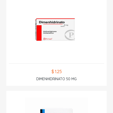
$ 1.25
DIMENHIDRINATO 50 MG