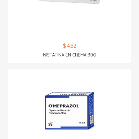
$ 4.52
NISTATINA EN CREMA 30G