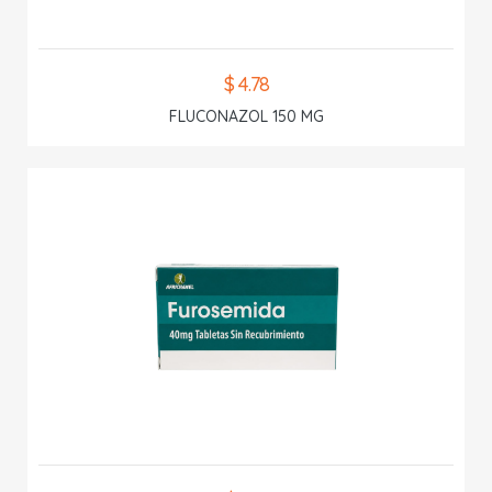
$ 4.78
FLUCONAZOL 150 MG