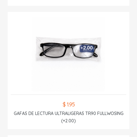
$ 1.95
GAFAS DE LECTURA ULTRALIGERAS TR90 FULLWOSING
(+2.00)