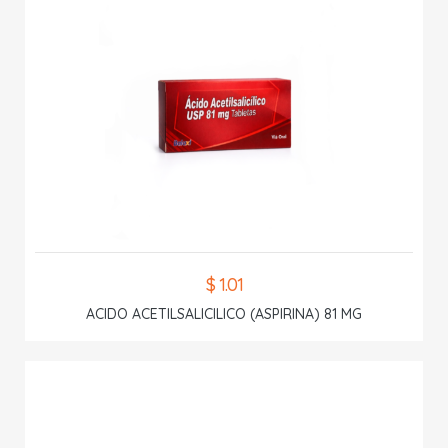
$ 1.01
ACIDO ACETILSALICILICO (ASPIRINA) 81 MG