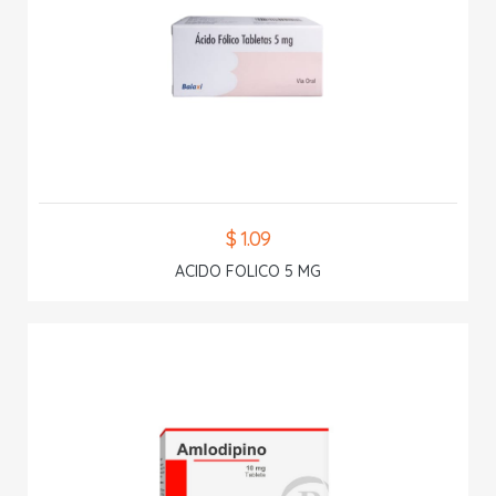
$ 1.09
ACIDO FOLICO 5 MG