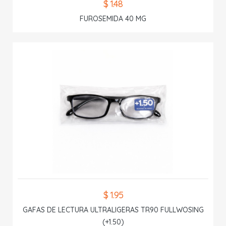
$ 1.48
FUROSEMIDA 40 MG
$ 1.95
GAFAS DE LECTURA ULTRALIGERAS TR90 FULLWOSING
(+1.50)