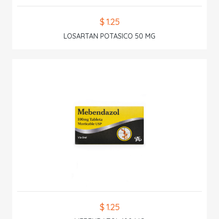
$ 1.25
LOSARTAN POTASICO 50 MG
$ 1.25