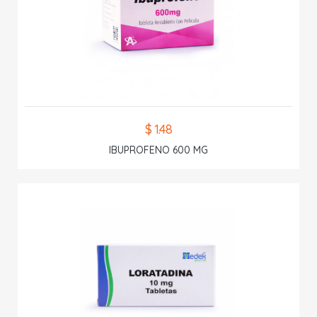
$ 1.48
IBUPROFENO 600 MG