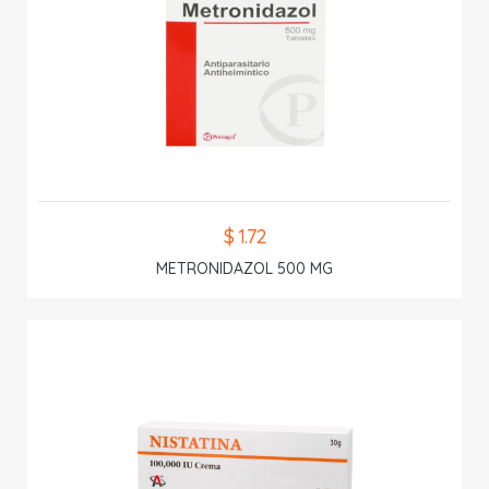
$ 1.72
METRONIDAZOL 500 MG