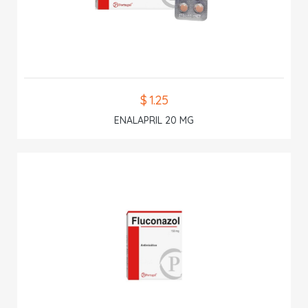
$ 1.25
ENALAPRIL 20 MG