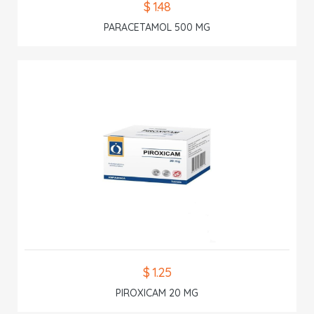
$ 1.48
PARACETAMOL 500 MG
$ 1.25
PIROXICAM 20 MG