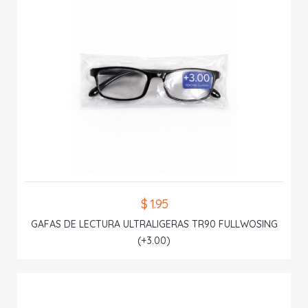
$ 1.95
GAFAS DE LECTURA ULTRALIGERAS TR90 FULLWOSING
(+3.00)