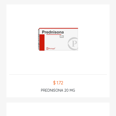
$ 1.72
PREDNISONA 20 MG