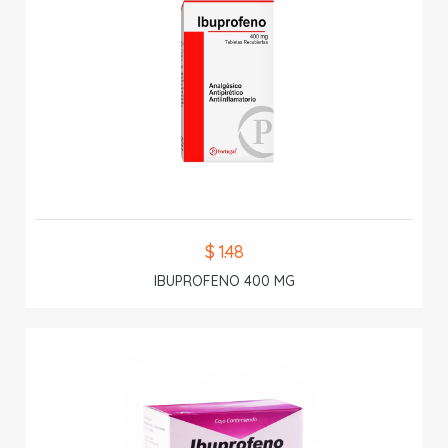
$ 1.48
IBUPROFENO 400 MG