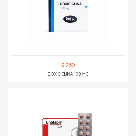
$ 2.50
DOXICICLINA 100 MG