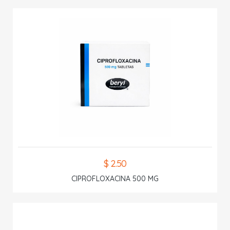
$ 2.50
CIPROFLOXACINA 500 MG