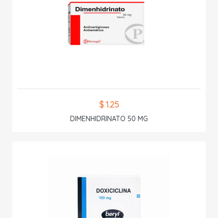
$ 1.25
DIMENHIDRINATO 50 MG