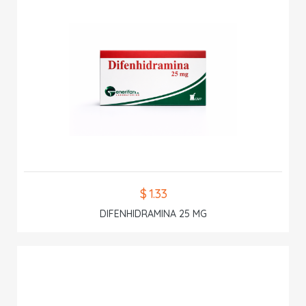
$ 1.33
DIFENHIDRAMINA 25 MG