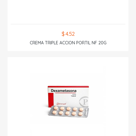
$ 4.52
CREMA TRIPLE ACCION PORTIL NF 20G