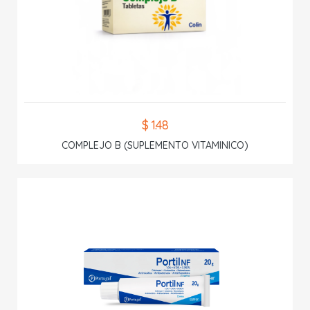
$ 1.48
COMPLEJO B (SUPLEMENTO VITAMINICO)