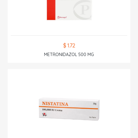
$ 1.72
METRONIDAZOL 500 MG