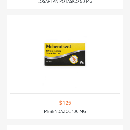
LOSARTAN POTASICO 50 MG
$ 1.25
MEBENDAZOL 100 MG