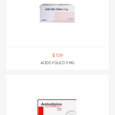
$ 1.09
ACIDO FOLICO 5 MG