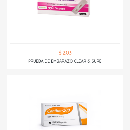
$ 2.03
PRUEBA DE EMBARAZO CLEAR & SURE