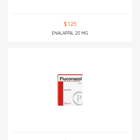
$ 1.25
ENALAPRIL 20 MG