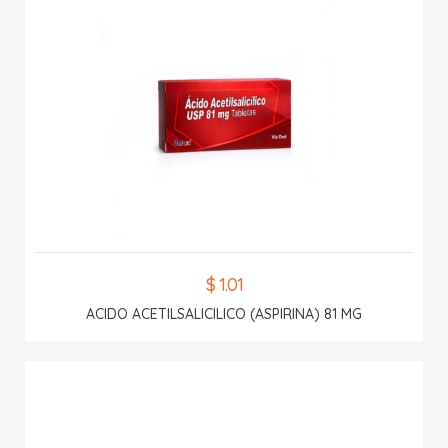
$ 1.01
ACIDO ACETILSALICILICO (ASPIRINA) 81 MG