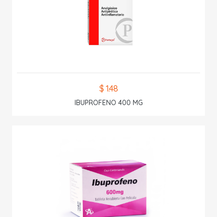
$ 1.48
IBUPROFENO 400 MG