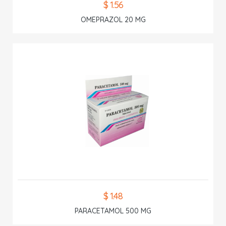
$ 1.56
OMEPRAZOL 20 MG
$ 1.48
PARACETAMOL 500 MG