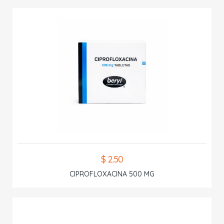
$ 2.50
CIPROFLOXACINA 500 MG