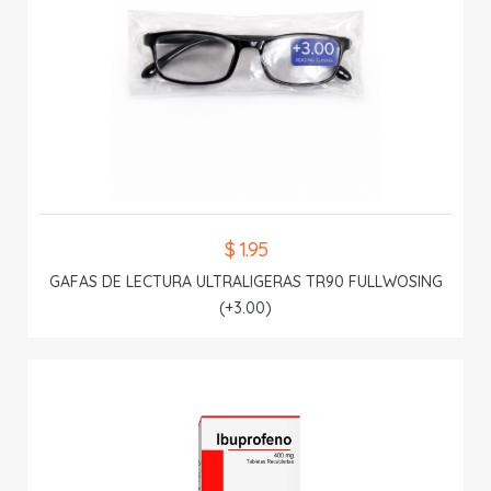
$ 1.95
GAFAS DE LECTURA ULTRALIGERAS TR90 FULLWOSING
(+3.00)