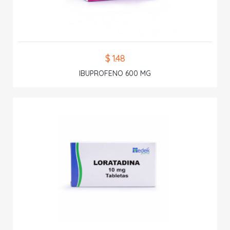
$ 1.48
IBUPROFENO 600 MG