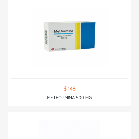
$ 1.48
METFORMINA 500 MG