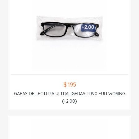
$ 1.95
GAFAS DE LECTURA ULTRALIGERAS TR90 FULLWOSING
(+2.00)