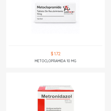
$ 1.72
METOCLOPRAMIDA 10 MG