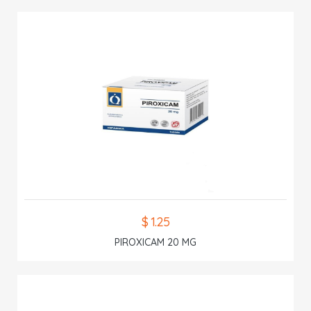
$ 1.25
PIROXICAM 20 MG