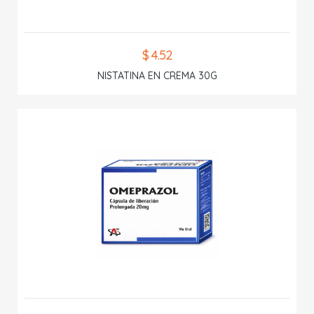
$ 4.52
NISTATINA EN CREMA 30G