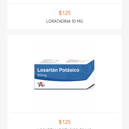
$ 1.25
LORATADINA 10 MG
$ 1.25