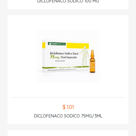
DICLOFENACO SODICO 100 MG
$ 1.01
DICLOFENACO SODICO 75MG/3ML