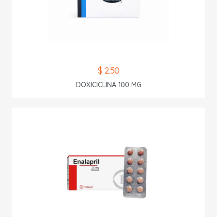
$ 2.50
DOXICICLINA 100 MG