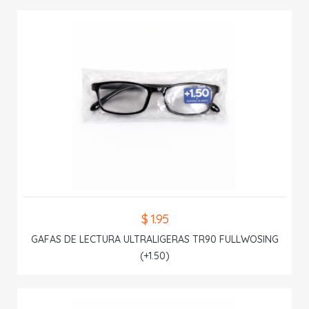
$ 1.95
GAFAS DE LECTURA ULTRALIGERAS TR90 FULLWOSING
(+1.50)