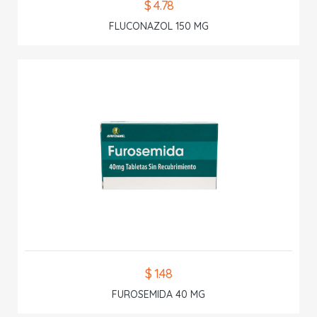
$ 4.78
FLUCONAZOL 150 MG
$ 1.48
FUROSEMIDA 40 MG