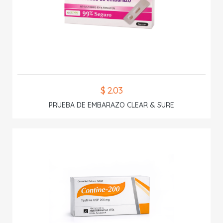
$ 2.03
PRUEBA DE EMBARAZO CLEAR & SURE