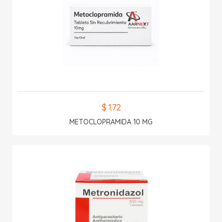
$ 1.72
METOCLOPRAMIDA 10 MG