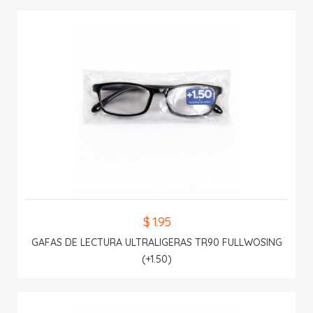
$ 1.95
GAFAS DE LECTURA ULTRALIGERAS TR90 FULLWOSING
(+1.50)