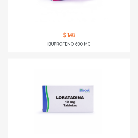
$ 1.48
IBUPROFENO 600 MG