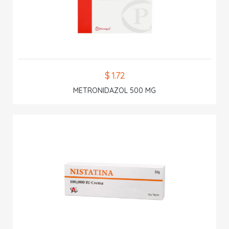
$ 1.72
METRONIDAZOL 500 MG