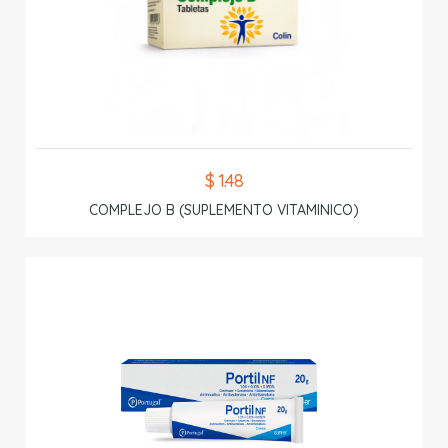
$ 1.48
COMPLEJO B (SUPLEMENTO VITAMINICO)