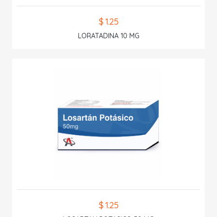
$ 1.25
LORATADINA 10 MG
$ 1.25