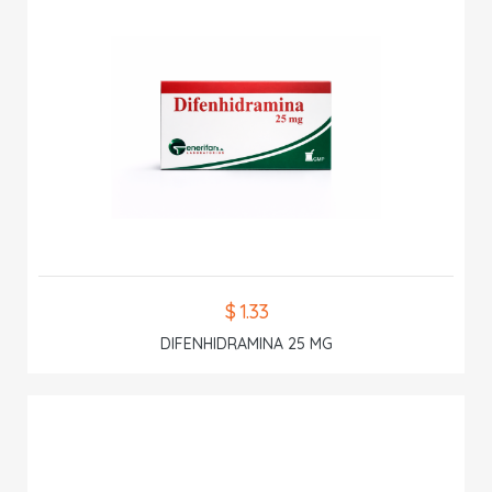
$ 1.33
DIFENHIDRAMINA 25 MG