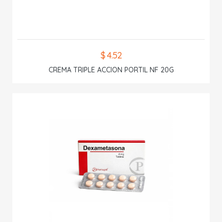
$ 4.52
CREMA TRIPLE ACCION PORTIL NF 20G