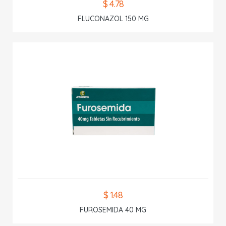
$ 4.78
FLUCONAZOL 150 MG
$ 1.48
FUROSEMIDA 40 MG