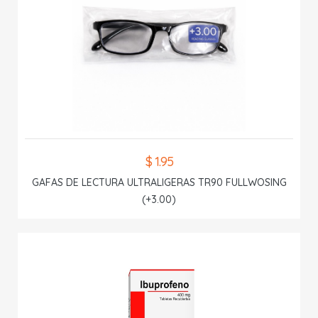
$ 1.95
GAFAS DE LECTURA ULTRALIGERAS TR90 FULLWOSING
(+3.00)