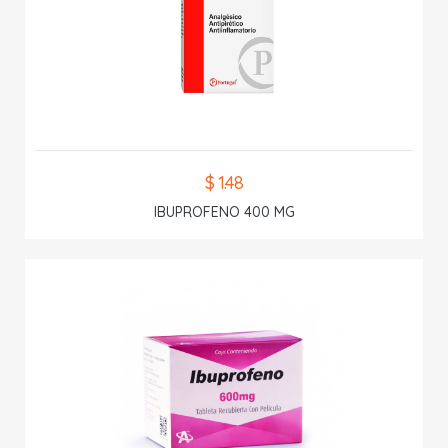
$ 1.48
IBUPROFENO 400 MG