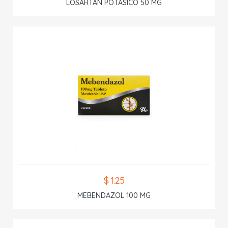
LOSARTAN POTASICO 50 MG
$ 1.25
MEBENDAZOL 100 MG