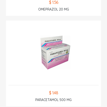
$ 1.56
OMEPRAZOL 20 MG
$ 1.48
PARACETAMOL 500 MG