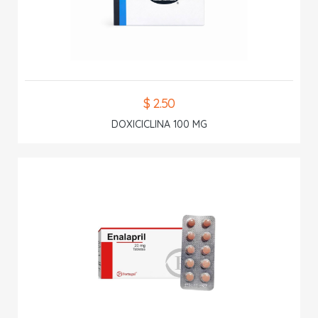
$ 2.50
DOXICICLINA 100 MG