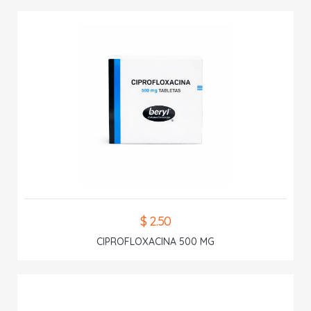
$ 2.50
CIPROFLOXACINA 500 MG