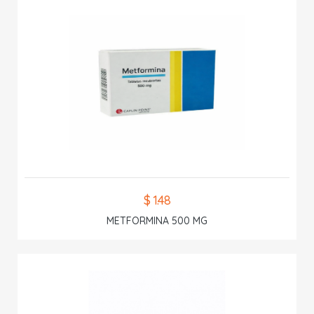
$ 1.48
METFORMINA 500 MG