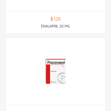
$ 1.25
ENALAPRIL 20 MG