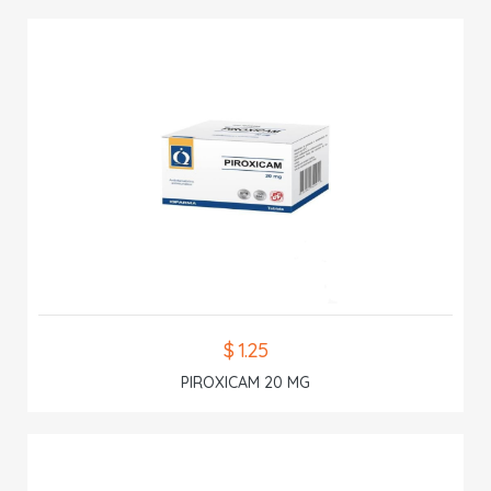
$ 1.25
PIROXICAM 20 MG