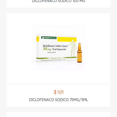
DICLOFENACO SODICO 100 MG
$ 1.01
DICLOFENACO SODICO 75MG/3ML