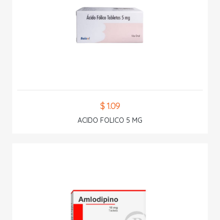
$ 1.09
ACIDO FOLICO 5 MG