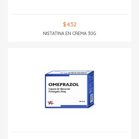
$ 4.52
NISTATINA EN CREMA 30G