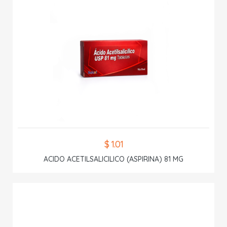
$ 1.01
ACIDO ACETILSALICILICO (ASPIRINA) 81 MG