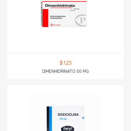
$ 1.25
DIMENHIDRINATO 50 MG