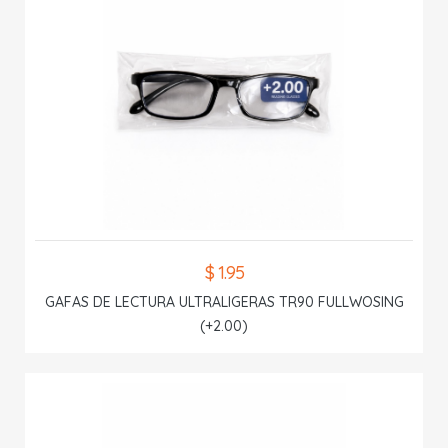
$ 1.95
GAFAS DE LECTURA ULTRALIGERAS TR90 FULLWOSING
(+2.00)