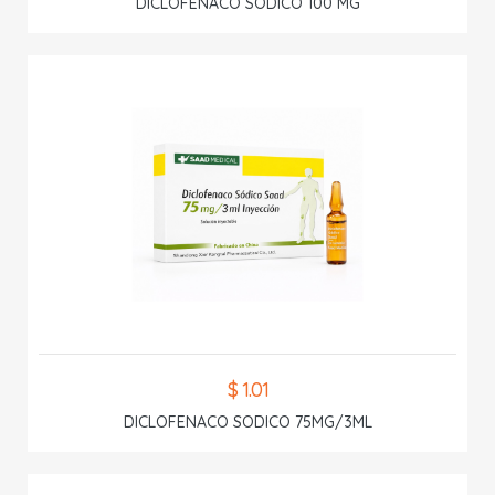
DICLOFENACO SODICO 100 MG
$ 1.01
DICLOFENACO SODICO 75MG/3ML