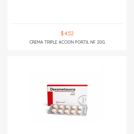
$ 4.52
CREMA TRIPLE ACCION PORTIL NF 20G