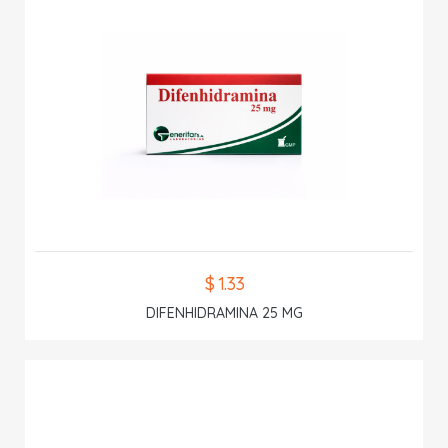
$ 1.33
DIFENHIDRAMINA 25 MG