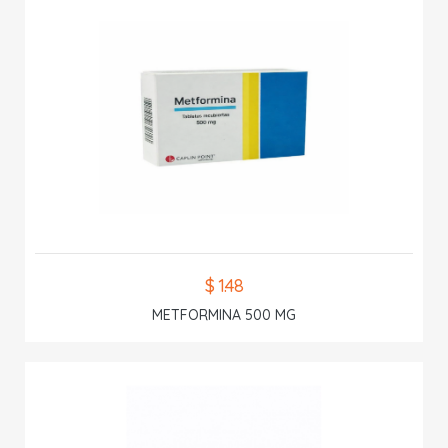
$ 1.48
METFORMINA 500 MG