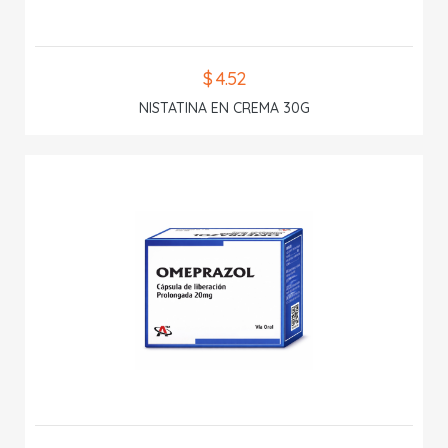
$ 4.52
NISTATINA EN CREMA 30G