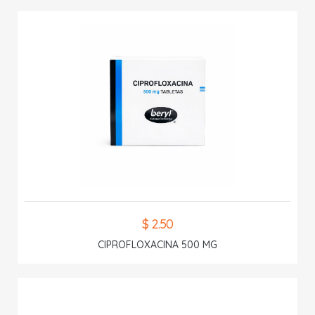
$ 2.50
CIPROFLOXACINA 500 MG