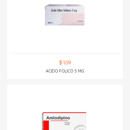
$ 1.09
ACIDO FOLICO 5 MG