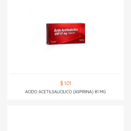
$ 1.01
ACIDO ACETILSALICILICO (ASPIRINA) 81 MG