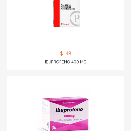
$ 1.48
IBUPROFENO 400 MG