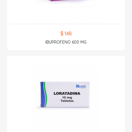
$ 1.48
IBUPROFENO 600 MG