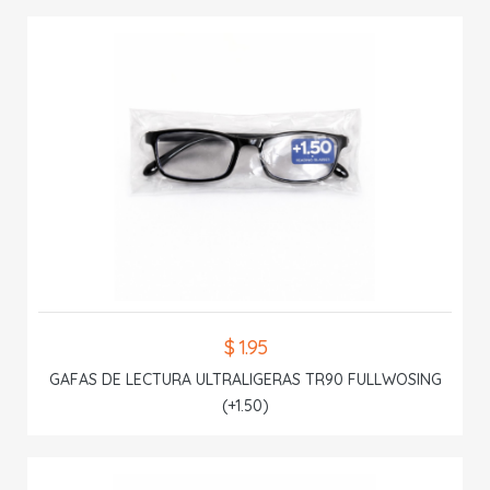
$ 1.95
GAFAS DE LECTURA ULTRALIGERAS TR90 FULLWOSING
(+1.50)