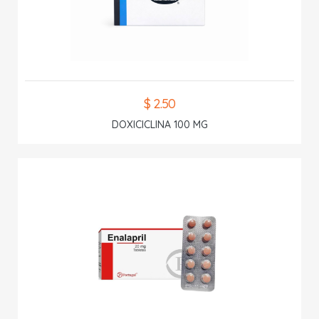
$ 2.50
DOXICICLINA 100 MG