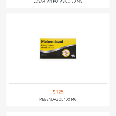
LOSARTAN POTASICO 50 MG
$ 1.25
MEBENDAZOL 100 MG