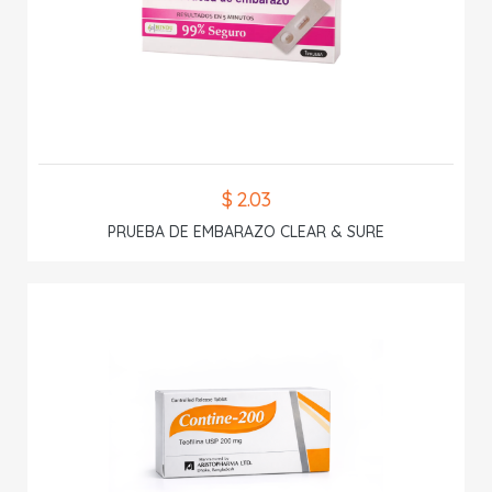
$ 2.03
PRUEBA DE EMBARAZO CLEAR & SURE