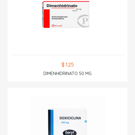
$ 1.25
DIMENHIDRINATO 50 MG