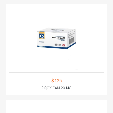
$ 1.25
PIROXICAM 20 MG