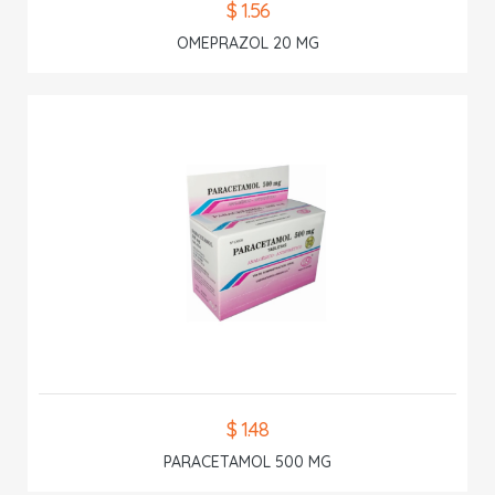
$ 1.56
OMEPRAZOL 20 MG
$ 1.48
PARACETAMOL 500 MG