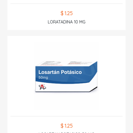
$ 1.25
LORATADINA 10 MG
$ 1.25