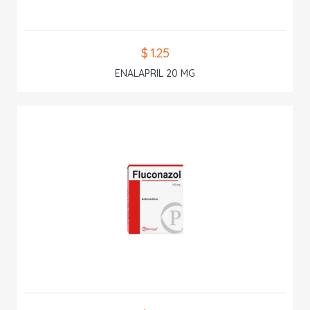
$ 1.25
ENALAPRIL 20 MG