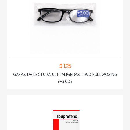
$ 1.95
GAFAS DE LECTURA ULTRALIGERAS TR90 FULLWOSING
(+3.00)