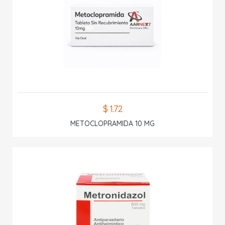
$ 1.72
METOCLOPRAMIDA 10 MG