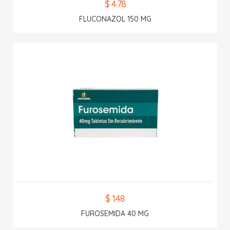
$ 4.78
FLUCONAZOL 150 MG
$ 1.48
FUROSEMIDA 40 MG