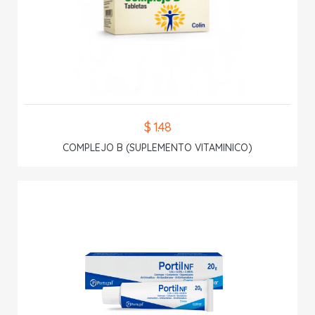
$ 1.48
COMPLEJO B (SUPLEMENTO VITAMINICO)