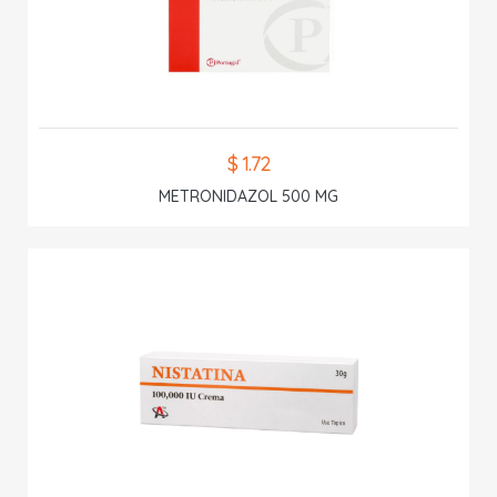
$ 1.72
METRONIDAZOL 500 MG