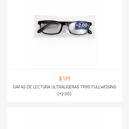
$ 1.95
GAFAS DE LECTURA ULTRALIGERAS TR90 FULLWOSING
(+2.00)