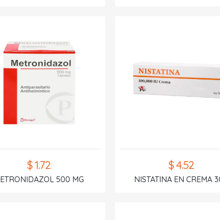
$ 1.72
$ 4.52
ETRONIDAZOL 500 MG
NISTATINA EN CREMA 3