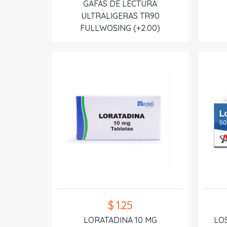
GAFAS DE LECTURA
ULTRALIGERAS TR90
FULLWOSING (+2.00)
$ 1.25
LORATADINA 10 MG
LO