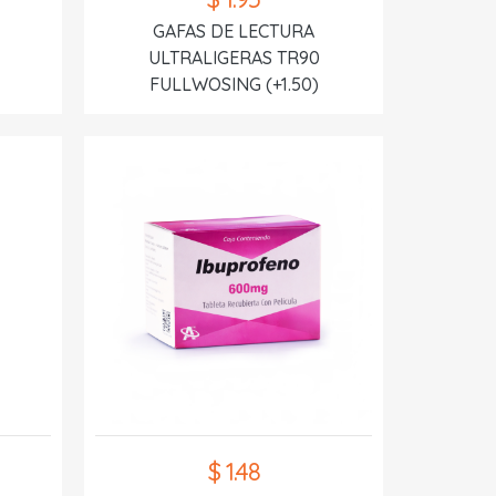
GAFAS DE LECTURA
ULTRALIGERAS TR90
FULLWOSING (+1.50)
$ 1.48