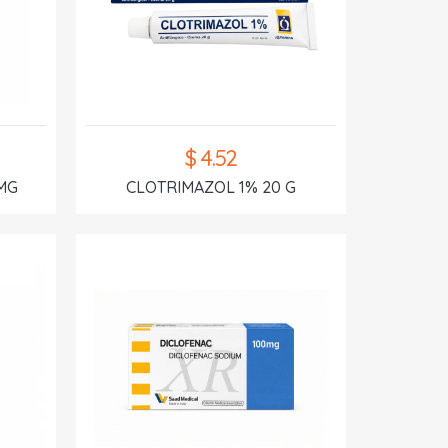
$ 4.52
MG
CLOTRIMAZOL 1% 20 G