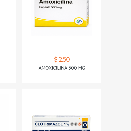
$ 2.50
AMOXICILINA 500 MG