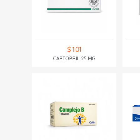
$ 1.01
CAPTOPRIL 25 MG