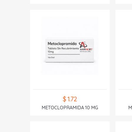
$ 1.72
METOCLOPRAMIDA 10 MG
M