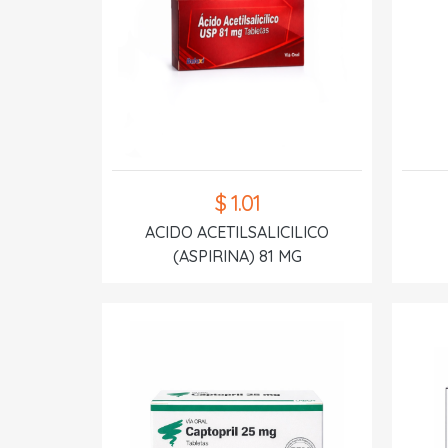
$ 1.01
ACIDO ACETILSALICILICO
(ASPIRINA) 81 MG