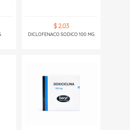
$ 2.03
G
DICLOFENACO SODICO 100 MG