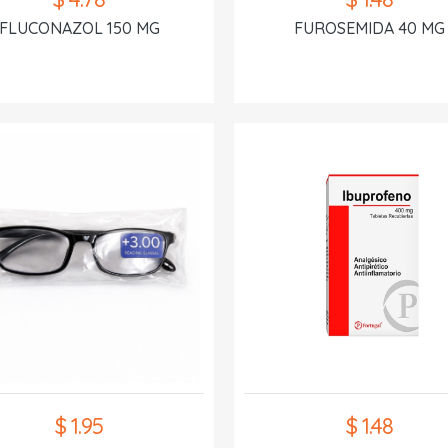
FLUCONAZOL 150 MG
FUROSEMIDA 40 MG
$ 1.95
$ 1.48