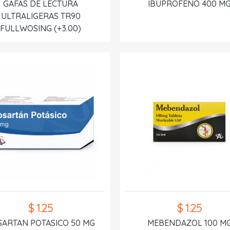
GAFAS DE LECTURA
IBUPROFENO 400 M
ULTRALIGERAS TR90
FULLWOSING (+3.00)
$ 1.25
$ 1.25
SARTAN POTASICO 50 MG
MEBENDAZOL 100 M