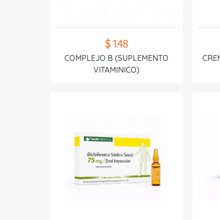
$ 1.48
COMPLEJO B (SUPLEMENTO
CREM
VITAMINICO)