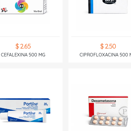
$ 2.65
$ 2.50
CEFALEXINA 500 MG
CIPROFLOXACINA 500 