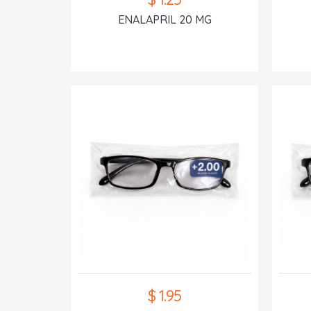
ENALAPRIL 20 MG
$ 1.95