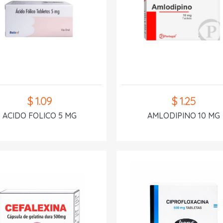
$ 1.09
$ 1.25
ACIDO FOLICO 5 MG
AMLODIPINO 10 MG