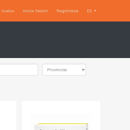
Vuelos
Iniciar Sesión
Registrarse
ES