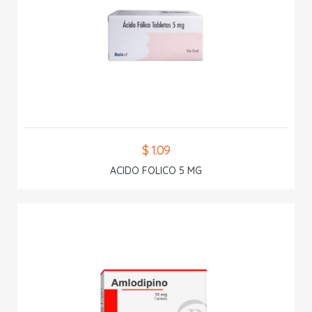
$ 1.09
ACIDO FOLICO 5 MG