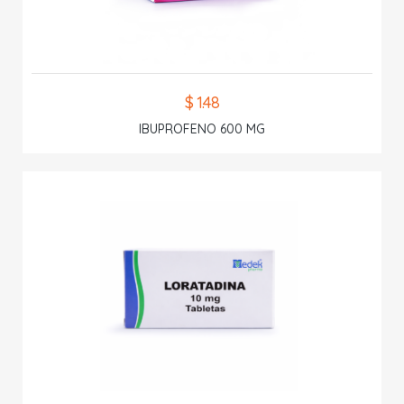
$ 1.48
IBUPROFENO 600 MG