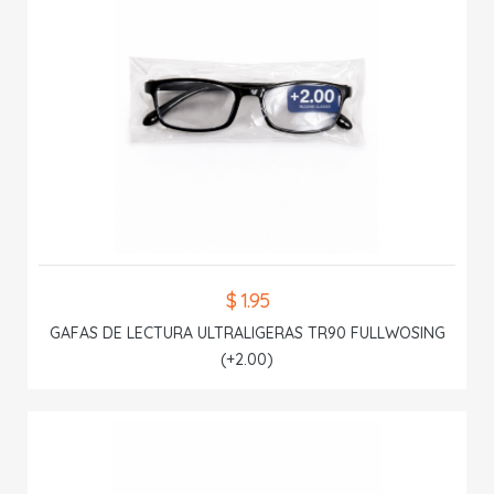
$ 1.95
GAFAS DE LECTURA ULTRALIGERAS TR90 FULLWOSING
(+2.00)