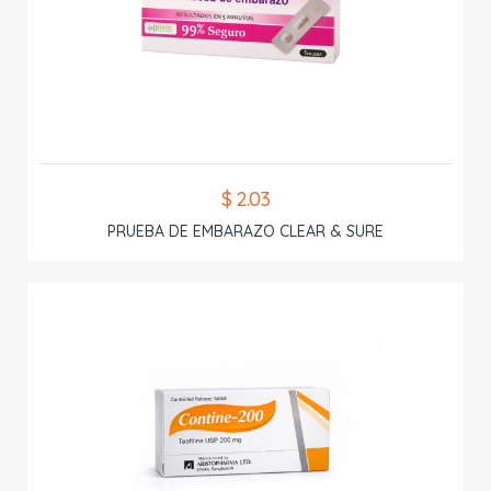
$ 2.03
PRUEBA DE EMBARAZO CLEAR & SURE