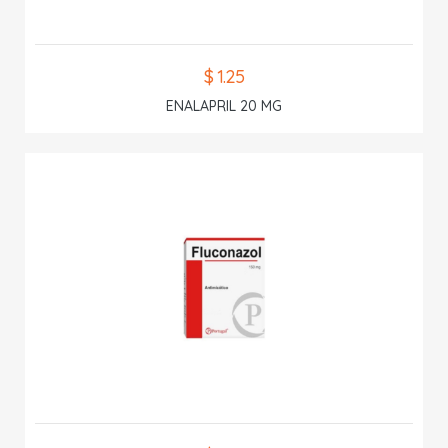
$ 1.25
ENALAPRIL 20 MG