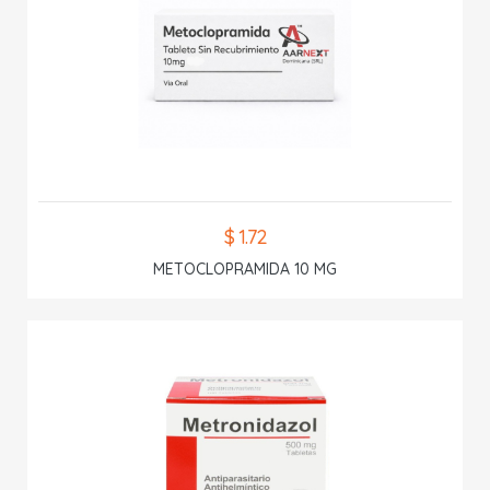
$ 1.72
METOCLOPRAMIDA 10 MG