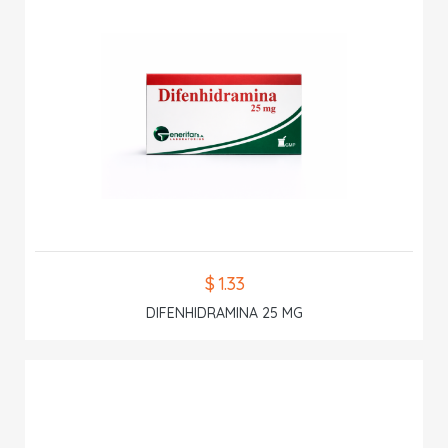
$ 1.33
DIFENHIDRAMINA 25 MG