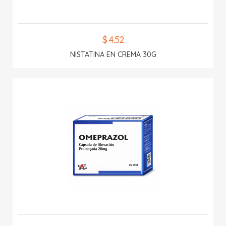
$ 4.52
NISTATINA EN CREMA 30G