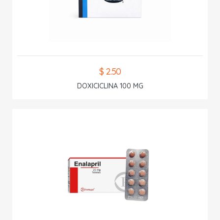
$ 2.50
DOXICICLINA 100 MG