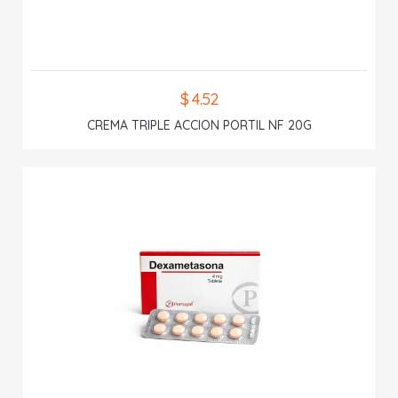
$ 4.52
CREMA TRIPLE ACCION PORTIL NF 20G