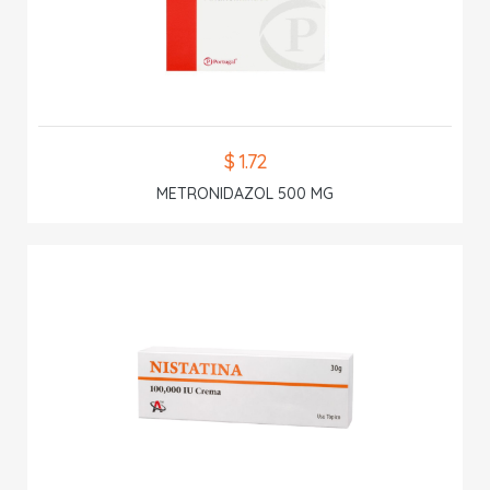
$ 1.72
METRONIDAZOL 500 MG