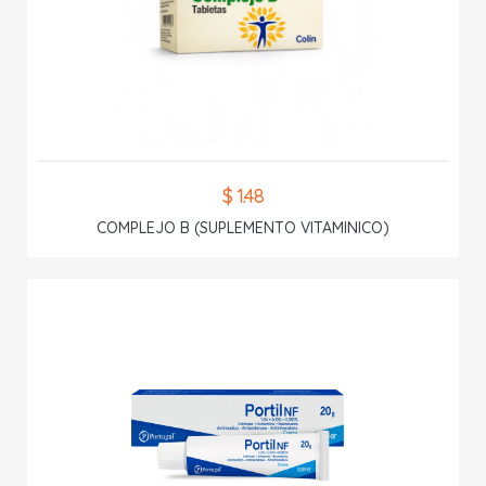
$ 1.48
COMPLEJO B (SUPLEMENTO VITAMINICO)