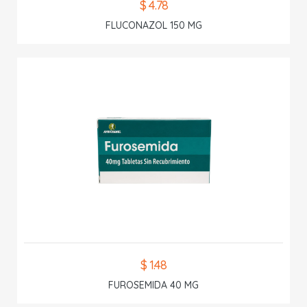
$ 4.78
FLUCONAZOL 150 MG
$ 1.48
FUROSEMIDA 40 MG