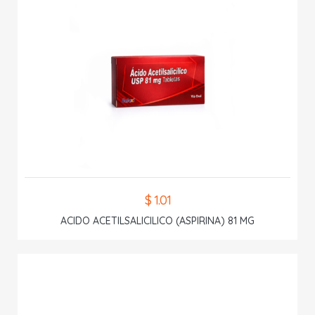
$ 1.01
ACIDO ACETILSALICILICO (ASPIRINA) 81 MG