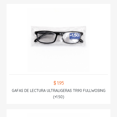
$ 1.95
GAFAS DE LECTURA ULTRALIGERAS TR90 FULLWOSING
(+1.50)