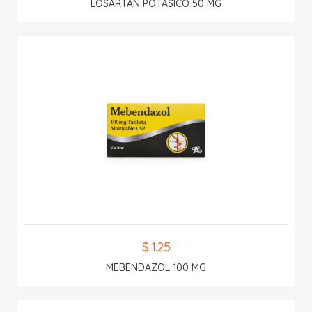
LOSARTAN POTASICO 50 MG
$ 1.25
MEBENDAZOL 100 MG