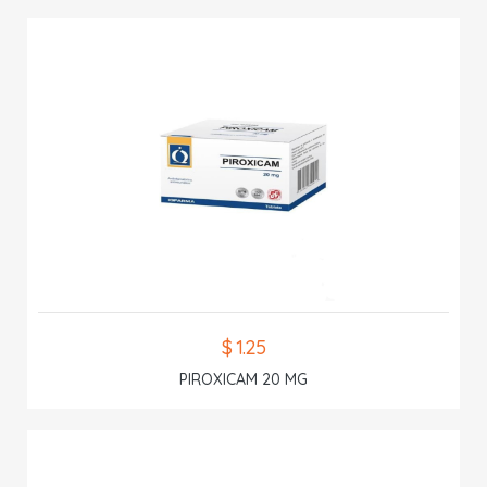
$ 1.25
PIROXICAM 20 MG