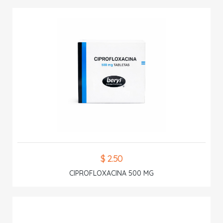
$ 2.50
CIPROFLOXACINA 500 MG