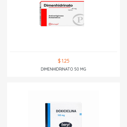
$ 1.25
DIMENHIDRINATO 50 MG