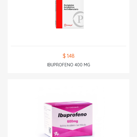
$ 1.48
IBUPROFENO 400 MG