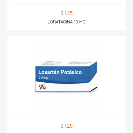
$ 1.25
LORATADINA 10 MG
$ 1.25