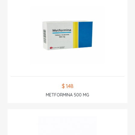
$ 1.48
METFORMINA 500 MG