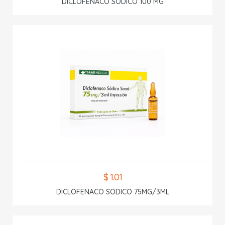
DICLOFENACO SODICO 100 MG
$ 1.01
DICLOFENACO SODICO 75MG/3ML