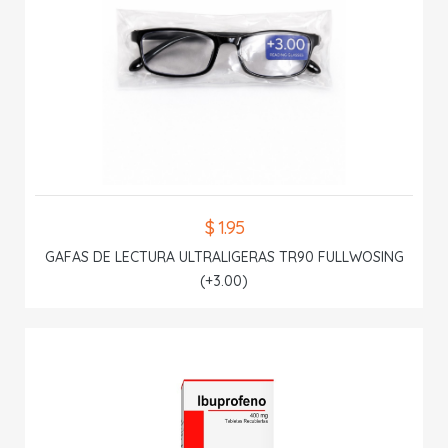
$ 1.95
GAFAS DE LECTURA ULTRALIGERAS TR90 FULLWOSING
(+3.00)