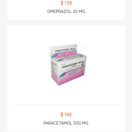
$ 1.56
OMEPRAZOL 20 MG
$ 1.48
PARACETAMOL 500 MG