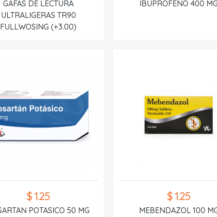
GAFAS DE LECTURA
IBUPROFENO 400 M
ULTRALIGERAS TR90
FULLWOSING (+3.00)
$ 1.25
$ 1.25
SARTAN POTASICO 50 MG
MEBENDAZOL 100 M