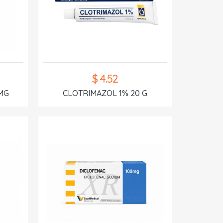
$ 4.52
MG
CLOTRIMAZOL 1% 20 G