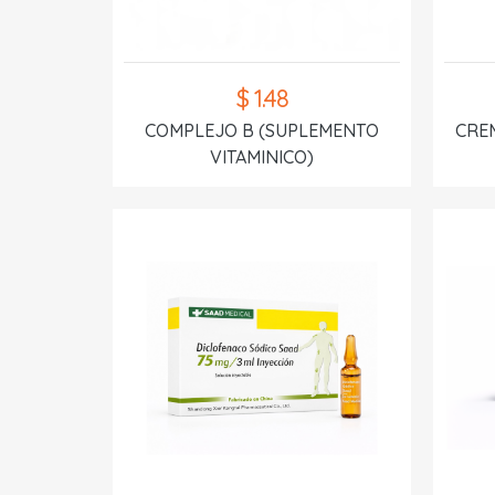
$ 1.48
COMPLEJO B (SUPLEMENTO
CREM
VITAMINICO)