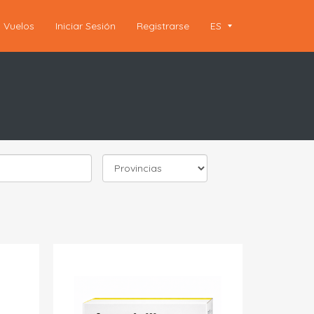
Vuelos
Iniciar Sesión
Registrarse
ES