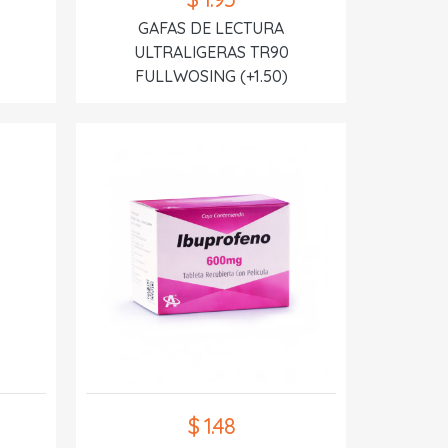
GAFAS DE LECTURA
ULTRALIGERAS TR90
FULLWOSING (+1.50)
$ 1.48