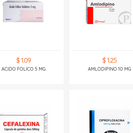
$ 1.09
$ 1.25
ACIDO FOLICO 5 MG
AMLODIPINO 10 MG