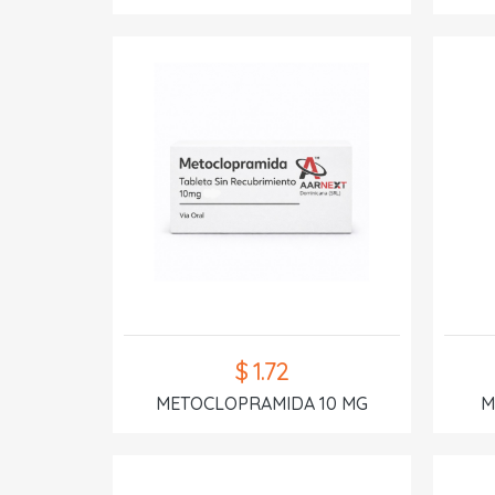
$ 1.72
METOCLOPRAMIDA 10 MG
M