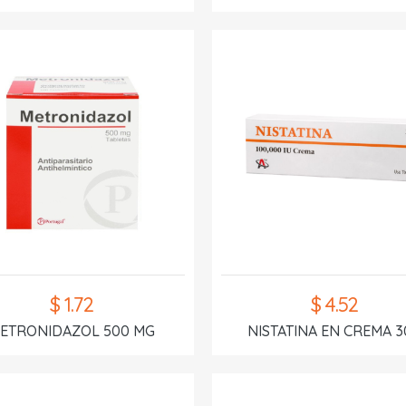
$ 1.72
$ 4.52
ETRONIDAZOL 500 MG
NISTATINA EN CREMA 3