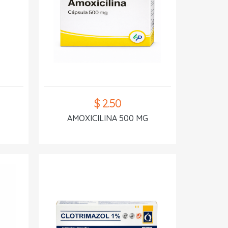
$ 2.50
AMOXICILINA 500 MG