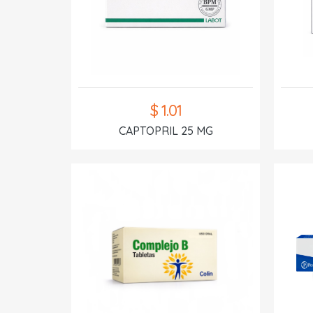
$ 1.01
CAPTOPRIL 25 MG