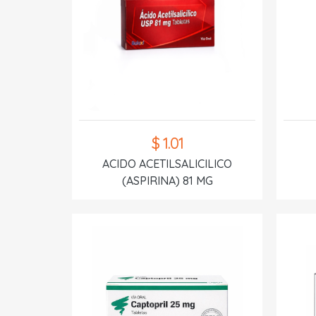
$ 1.01
ACIDO ACETILSALICILICO
(ASPIRINA) 81 MG