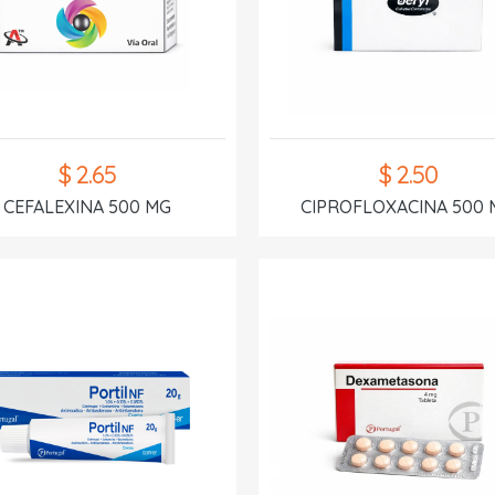
$ 2.65
$ 2.50
CEFALEXINA 500 MG
CIPROFLOXACINA 500 