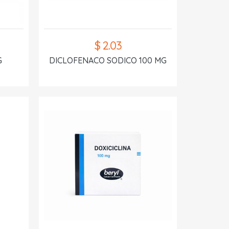
$ 2.03
G
DICLOFENACO SODICO 100 MG