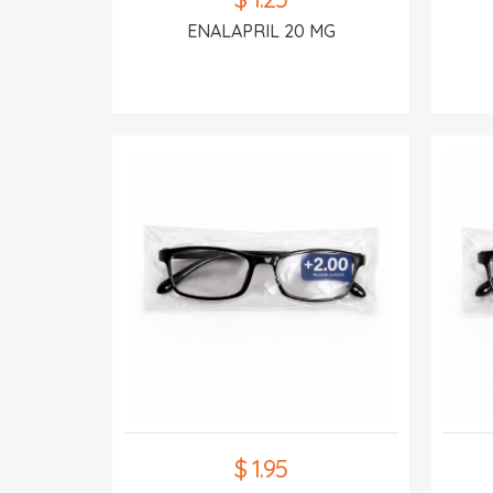
ENALAPRIL 20 MG
$ 1.95