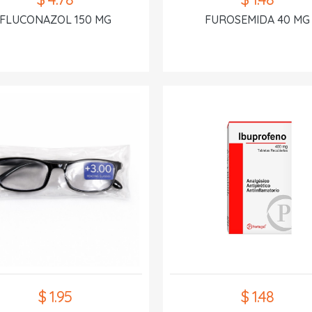
FLUCONAZOL 150 MG
FUROSEMIDA 40 MG
$ 1.95
$ 1.48