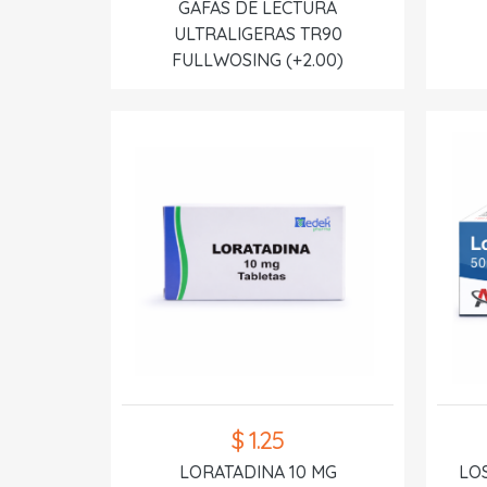
GAFAS DE LECTURA
ULTRALIGERAS TR90
FULLWOSING (+2.00)
$ 1.25
LORATADINA 10 MG
LO