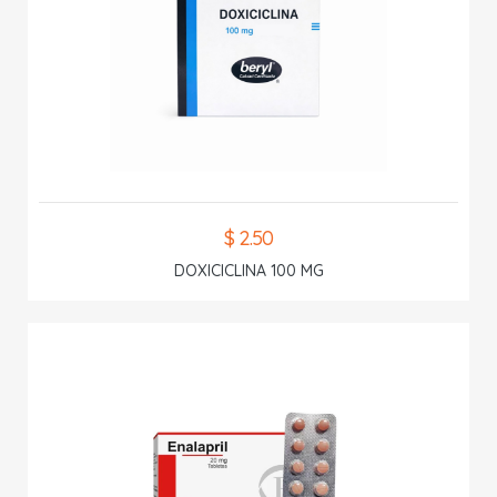
$ 2.50
DOXICICLINA 100 MG