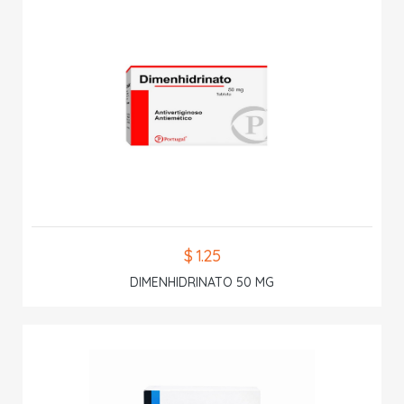
$ 1.25
DIMENHIDRINATO 50 MG