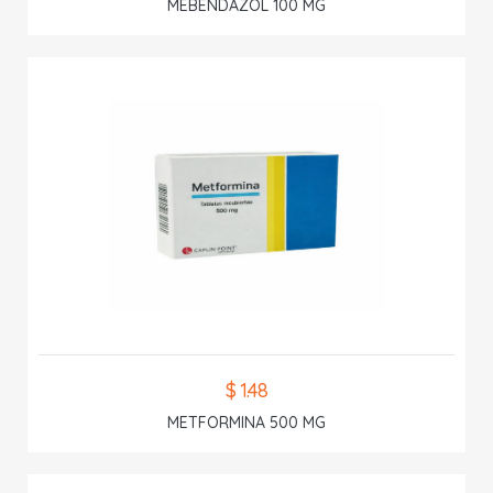
MEBENDAZOL 100 MG
$ 1.48
METFORMINA 500 MG