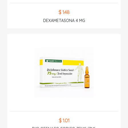
$ 1.48
DEXAMETASONA 4 MG
$ 1.01