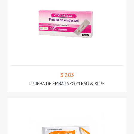
$ 2.03
PRUEBA DE EMBARAZO CLEAR & SURE