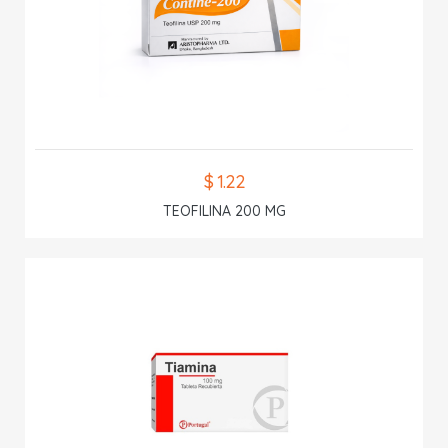
$ 1.22
TEOFILINA 200 MG