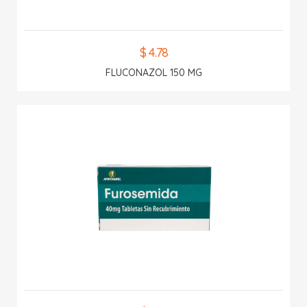
$ 4.78
FLUCONAZOL 150 MG