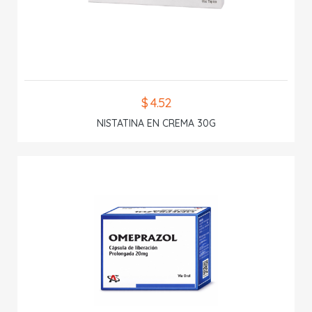
$ 4.52
NISTATINA EN CREMA 30G