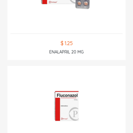
$ 1.25
ENALAPRIL 20 MG