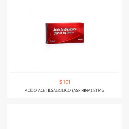
$ 1.01
ACIDO ACETILSALICILICO (ASPIRINA) 81 MG