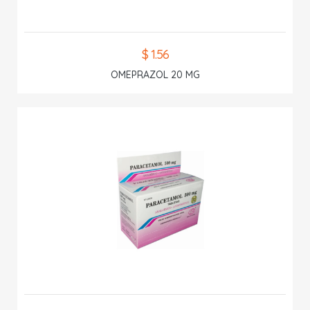
$ 1.56
OMEPRAZOL 20 MG