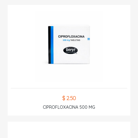
$ 2.50
CIPROFLOXACINA 500 MG