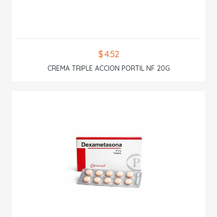
$ 4.52
CREMA TRIPLE ACCION PORTIL NF 20G