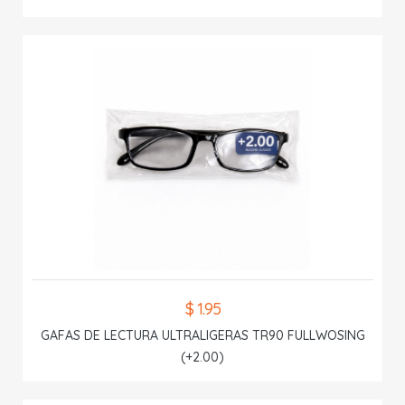
$ 1.95
GAFAS DE LECTURA ULTRALIGERAS TR90 FULLWOSING
(+2.00)