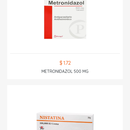
$ 1.72
METRONIDAZOL 500 MG