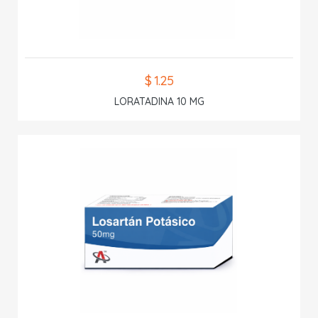
$ 1.25
LORATADINA 10 MG