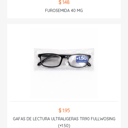
$ 1.48
FUROSEMIDA 40 MG
$ 1.95
GAFAS DE LECTURA ULTRALIGERAS TR90 FULLWOSING
(+1.50)