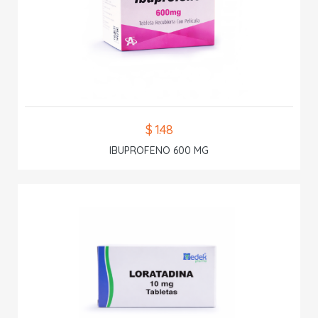
$ 1.48
IBUPROFENO 600 MG