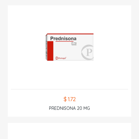
$ 1.72
PREDNISONA 20 MG