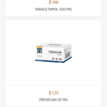
$ 1.48
PARACETAMOL 500 MG
$ 1.25
PIROXICAM 20 MG