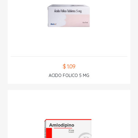
$ 1.09
ACIDO FOLICO 5 MG