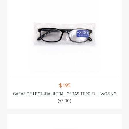
$ 1.95
GAFAS DE LECTURA ULTRALIGERAS TR90 FULLWOSING
(+3.00)