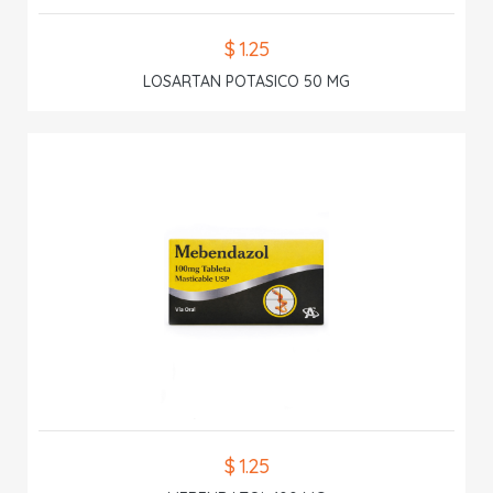
$ 1.25
LOSARTAN POTASICO 50 MG
$ 1.25