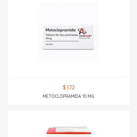
$ 1.72
METOCLOPRAMIDA 10 MG