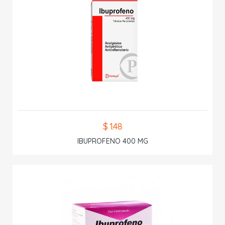
$ 1.48
IBUPROFENO 400 MG