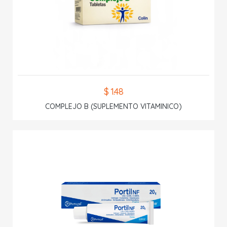
$ 1.48
COMPLEJO B (SUPLEMENTO VITAMINICO)