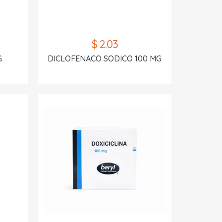
$ 2.03
G
DICLOFENACO SODICO 100 MG