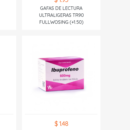
GAFAS DE LECTURA
ULTRALIGERAS TR90
FULLWOSING (+1.50)
$ 1.48