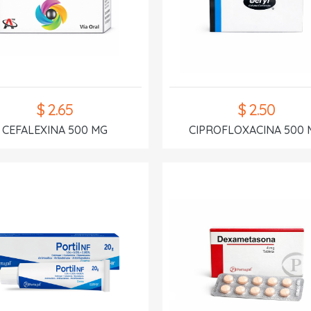
$ 2.65
$ 2.50
CEFALEXINA 500 MG
CIPROFLOXACINA 500 