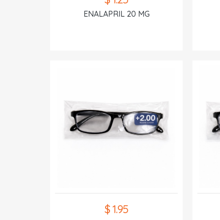
ENALAPRIL 20 MG
$ 1.95