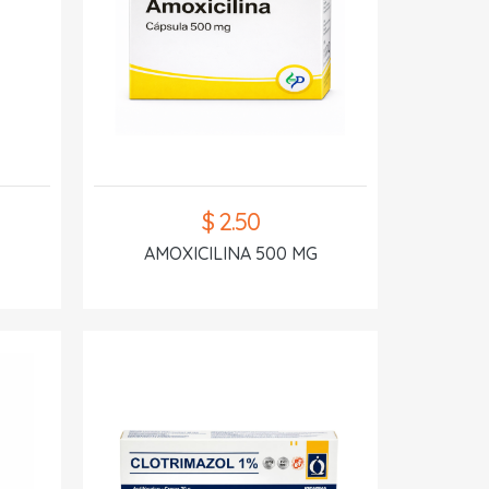
$ 2.50
AMOXICILINA 500 MG