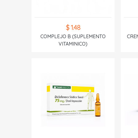
$ 1.48
COMPLEJO B (SUPLEMENTO
CREM
VITAMINICO)