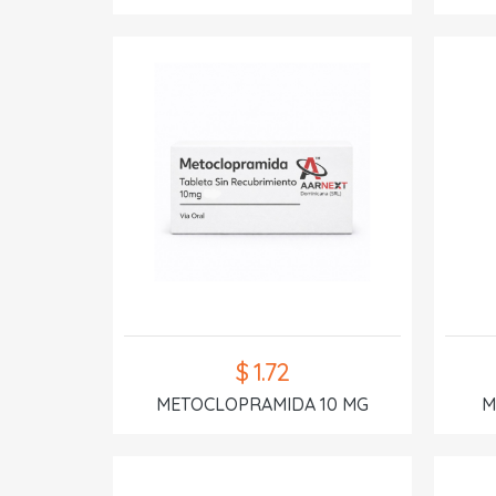
$ 1.72
METOCLOPRAMIDA 10 MG
M