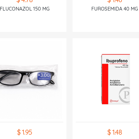
FLUCONAZOL 150 MG
FUROSEMIDA 40 MG
$ 1.95
$ 1.48