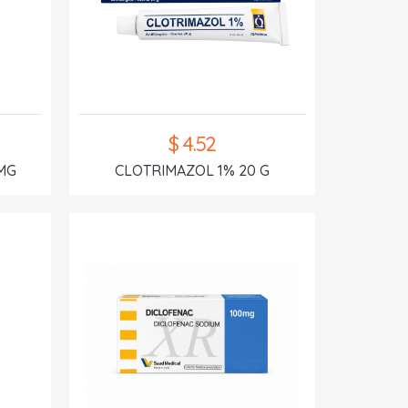
$ 4.52
MG
CLOTRIMAZOL 1% 20 G