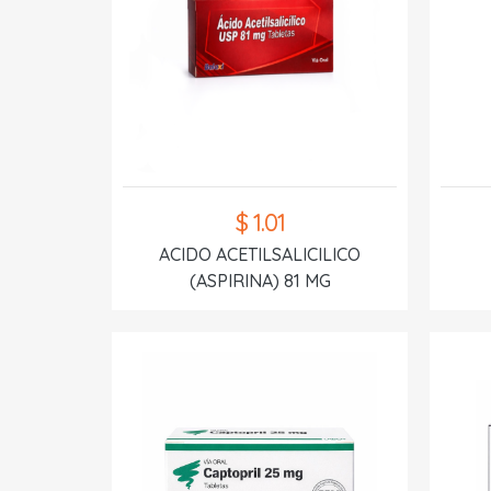
$ 1.01
ACIDO ACETILSALICILICO
(ASPIRINA) 81 MG