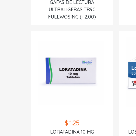
GAFAS DE LECTURA
ULTRALIGERAS TR90
FULLWOSING (+2.00)
$ 1.25
LORATADINA 10 MG
LO