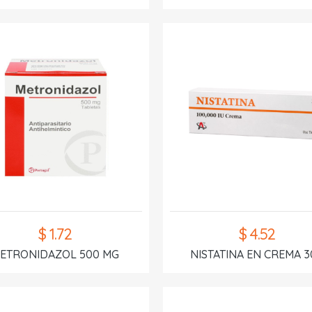
$ 1.72
$ 4.52
ETRONIDAZOL 500 MG
NISTATINA EN CREMA 3