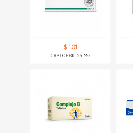
$ 1.01
CAPTOPRIL 25 MG