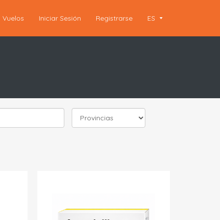
Vuelos
Iniciar Sesión
Registrarse
ES