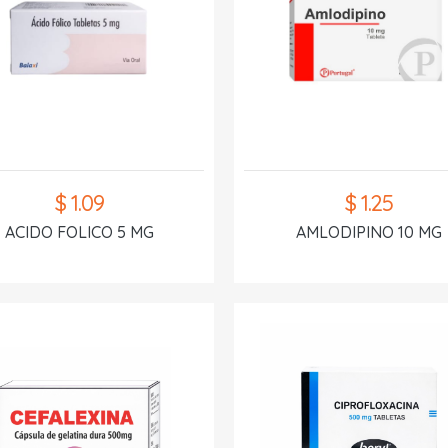
$ 1.09
$ 1.25
ACIDO FOLICO 5 MG
AMLODIPINO 10 MG