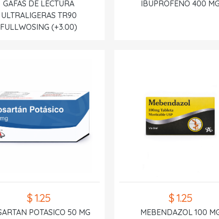
GAFAS DE LECTURA
IBUPROFENO 400 M
ULTRALIGERAS TR90
FULLWOSING (+3.00)
$ 1.25
$ 1.25
SARTAN POTASICO 50 MG
MEBENDAZOL 100 M