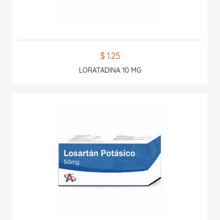
$ 1.25
LORATADINA 10 MG