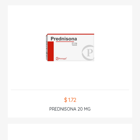
$ 1.72
PREDNISONA 20 MG