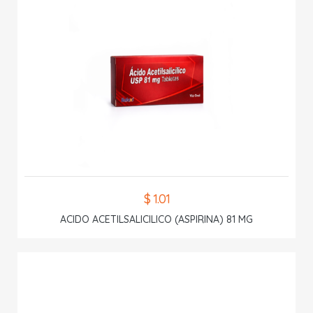
$ 1.01
ACIDO ACETILSALICILICO (ASPIRINA) 81 MG