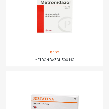
$ 1.72
METRONIDAZOL 500 MG