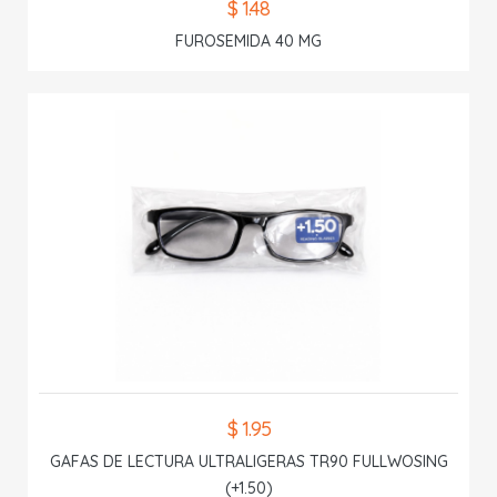
$ 1.48
FUROSEMIDA 40 MG
$ 1.95
GAFAS DE LECTURA ULTRALIGERAS TR90 FULLWOSING
(+1.50)