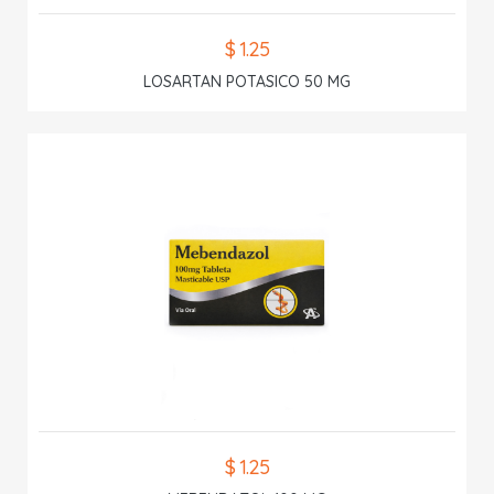
$ 1.25
LOSARTAN POTASICO 50 MG
$ 1.25