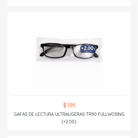
$ 1.95
GAFAS DE LECTURA ULTRALIGERAS TR90 FULLWOSING
(+2.00)