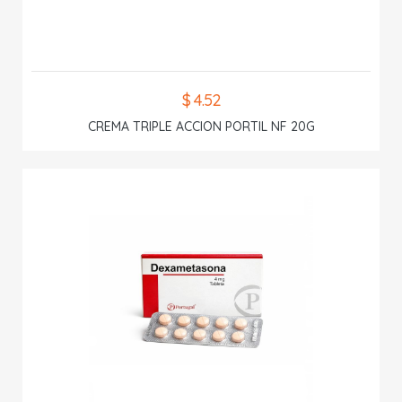
$ 4.52
CREMA TRIPLE ACCION PORTIL NF 20G