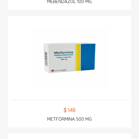
MEBENDAZOL 100 MG
$ 1.48
METFORMINA 500 MG