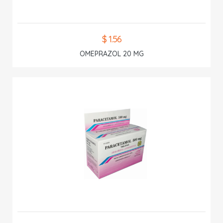
$ 1.56
OMEPRAZOL 20 MG