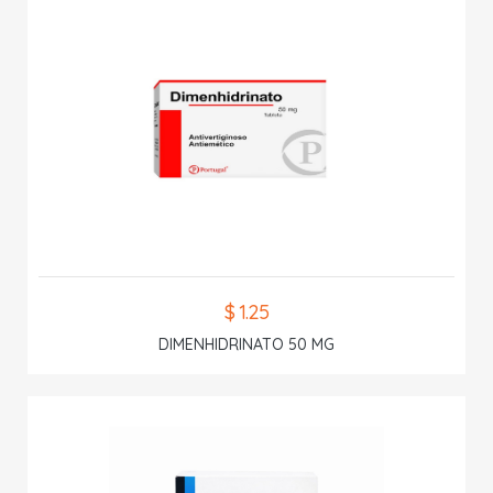
$ 1.25
DIMENHIDRINATO 50 MG