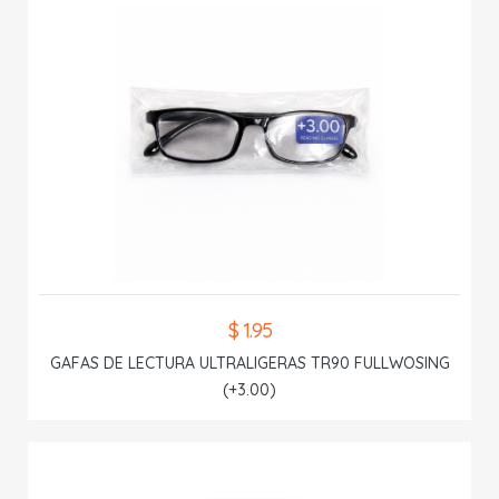
$ 1.95
GAFAS DE LECTURA ULTRALIGERAS TR90 FULLWOSING
(+3.00)