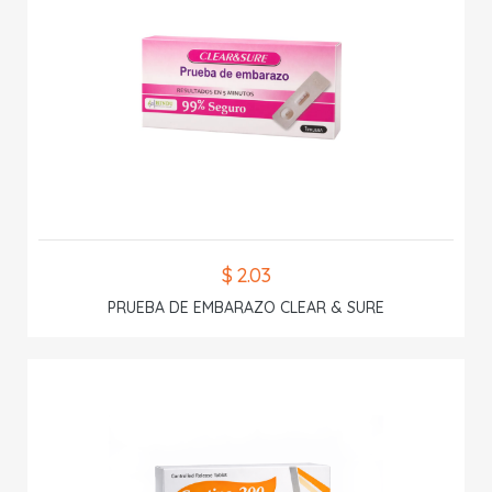
$ 2.03
PRUEBA DE EMBARAZO CLEAR & SURE