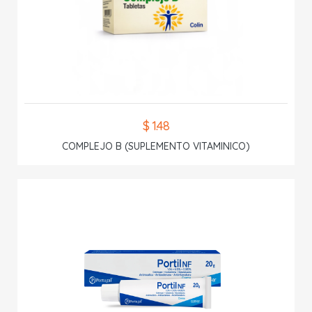
$ 1.48
COMPLEJO B (SUPLEMENTO VITAMINICO)