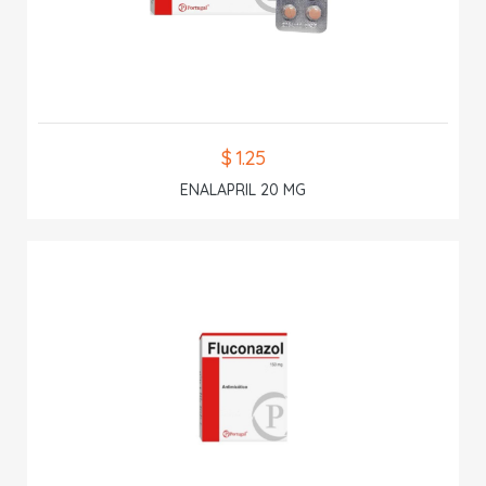
$ 1.25
ENALAPRIL 20 MG