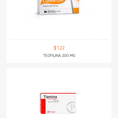
$ 1.22
TEOFILINA 200 MG