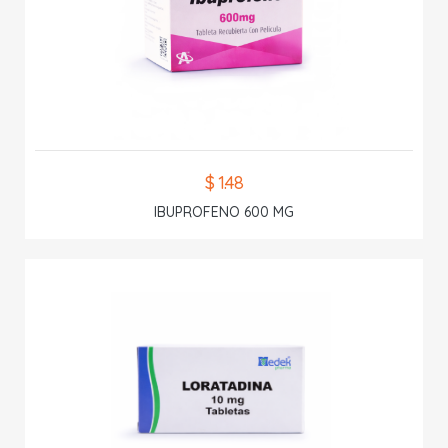
$ 1.48
IBUPROFENO 600 MG