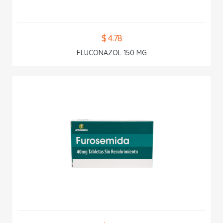
$ 4.78
FLUCONAZOL 150 MG