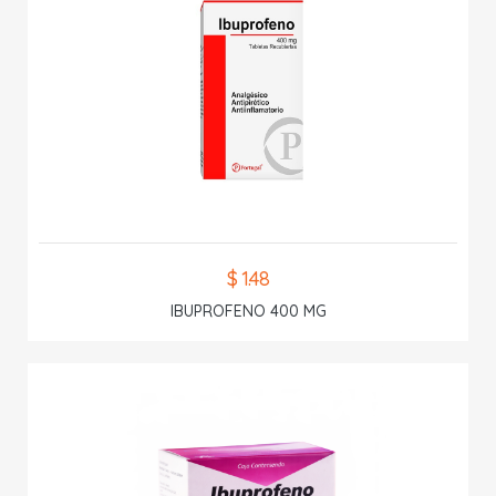
$ 1.48
IBUPROFENO 400 MG