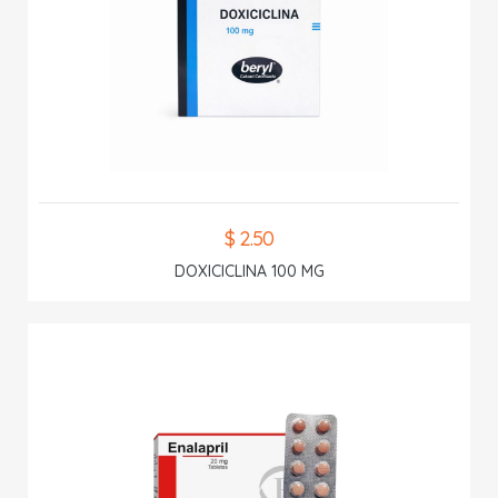
$ 2.50
DOXICICLINA 100 MG