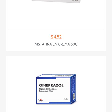
$ 4.52
NISTATINA EN CREMA 30G