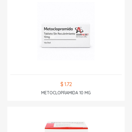
$ 1.72
METOCLOPRAMIDA 10 MG