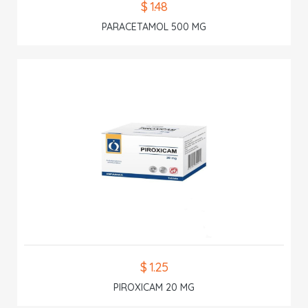
$ 1.48
PARACETAMOL 500 MG
$ 1.25
PIROXICAM 20 MG