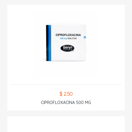
$ 2.50
CIPROFLOXACINA 500 MG