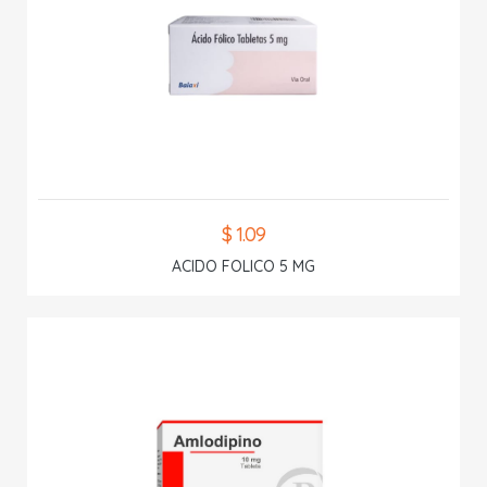
$ 1.09
ACIDO FOLICO 5 MG