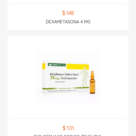
$ 1.48
DEXAMETASONA 4 MG
$ 1.01