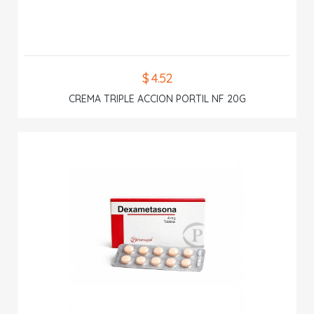
$ 4.52
CREMA TRIPLE ACCION PORTIL NF 20G