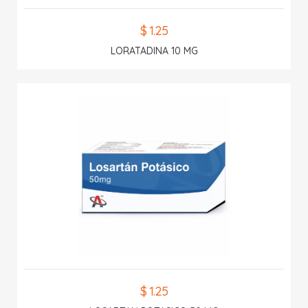
$ 1.25
LORATADINA 10 MG
$ 1.25