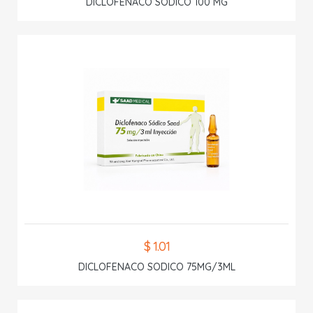
DICLOFENACO SODICO 100 MG
$ 1.01
DICLOFENACO SODICO 75MG/3ML