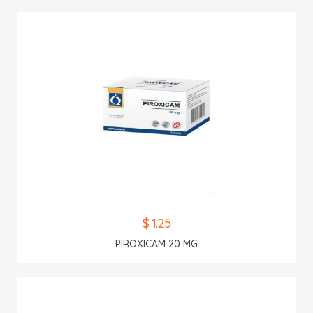
$ 1.25
PIROXICAM 20 MG