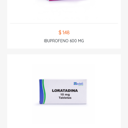
$ 1.48
IBUPROFENO 600 MG