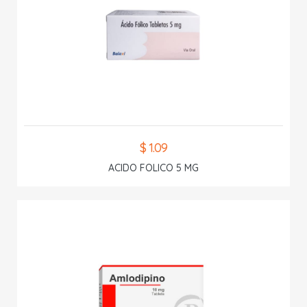
$ 1.09
ACIDO FOLICO 5 MG