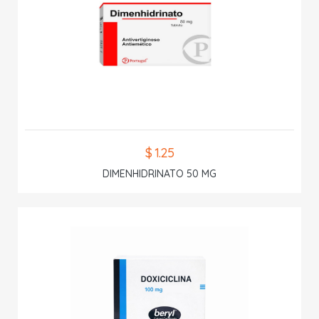
$ 1.25
DIMENHIDRINATO 50 MG