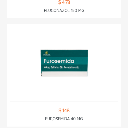
$ 4.78
FLUCONAZOL 150 MG
$ 1.48
FUROSEMIDA 40 MG