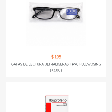
$ 1.95
GAFAS DE LECTURA ULTRALIGERAS TR90 FULLWOSING
(+3.00)