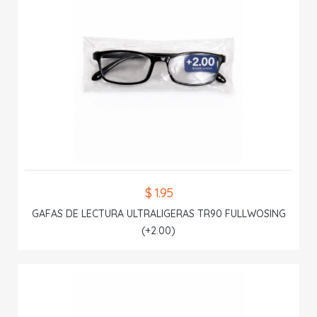
$ 1.95
GAFAS DE LECTURA ULTRALIGERAS TR90 FULLWOSING
(+2.00)