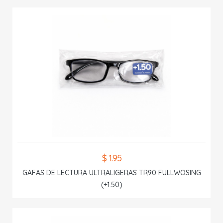
$ 1.95
GAFAS DE LECTURA ULTRALIGERAS TR90 FULLWOSING
(+1.50)