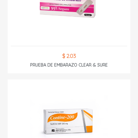
$ 2.03
PRUEBA DE EMBARAZO CLEAR & SURE