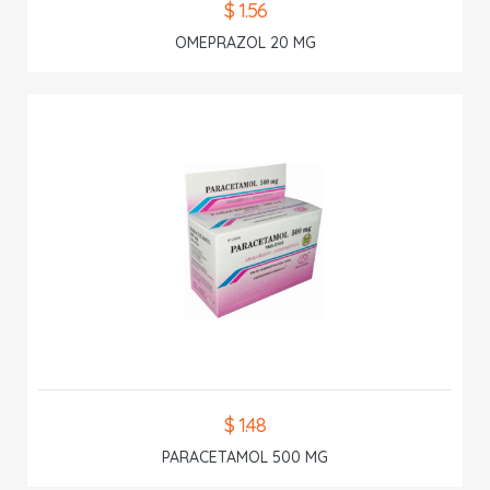
$ 1.56
OMEPRAZOL 20 MG
$ 1.48
PARACETAMOL 500 MG