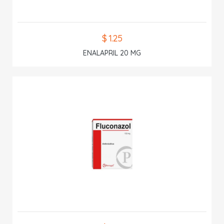
$ 1.25
ENALAPRIL 20 MG