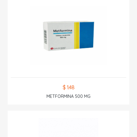
$ 1.48
METFORMINA 500 MG