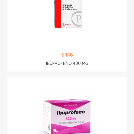
$ 1.48
IBUPROFENO 400 MG