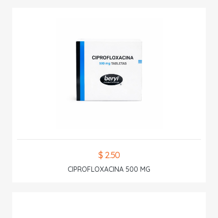
$ 2.50
CIPROFLOXACINA 500 MG