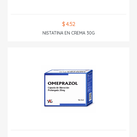
$ 4.52
NISTATINA EN CREMA 30G