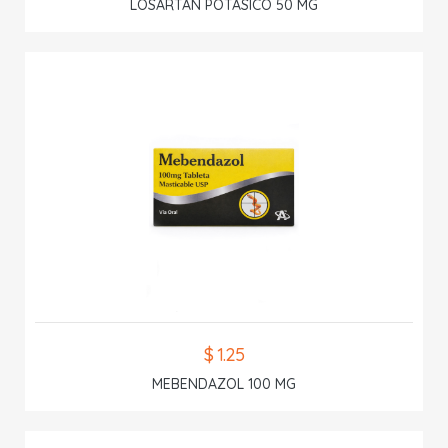
LOSARTAN POTASICO 50 MG
$ 1.25
MEBENDAZOL 100 MG