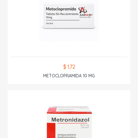
$ 1.72
METOCLOPRAMIDA 10 MG