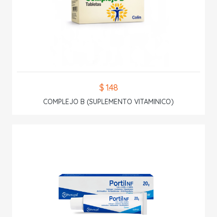
$ 1.48
COMPLEJO B (SUPLEMENTO VITAMINICO)