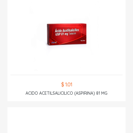
$ 1.01
ACIDO ACETILSALICILICO (ASPIRINA) 81 MG