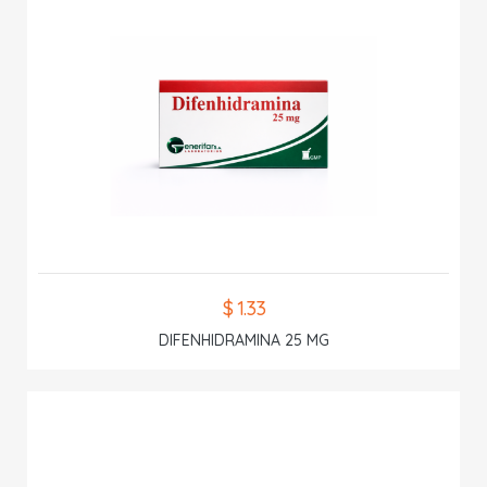
$ 1.33
DIFENHIDRAMINA 25 MG