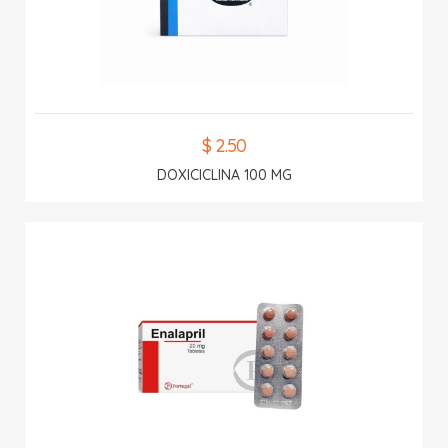
$ 2.50
DOXICICLINA 100 MG