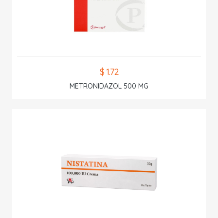
$ 1.72
METRONIDAZOL 500 MG