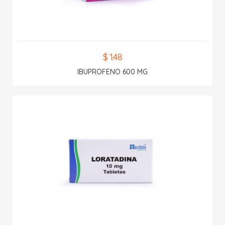
$ 1.48
IBUPROFENO 600 MG