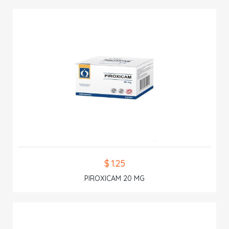
$ 1.25
PIROXICAM 20 MG