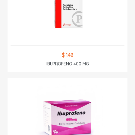
$ 1.48
IBUPROFENO 400 MG