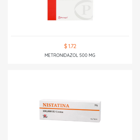
$ 1.72
METRONIDAZOL 500 MG