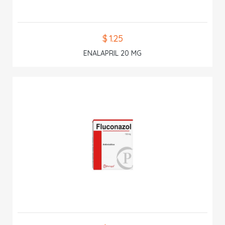
$ 1.25
ENALAPRIL 20 MG