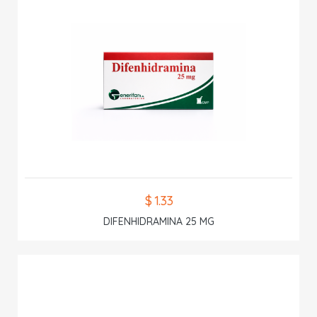
$ 1.33
DIFENHIDRAMINA 25 MG