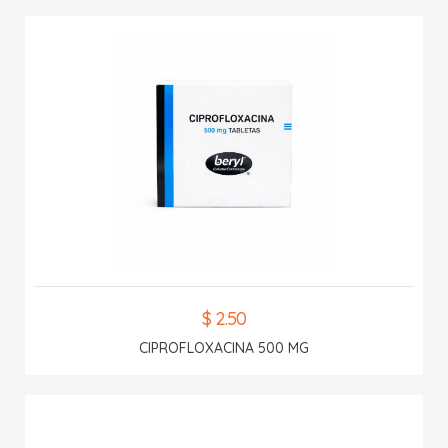
$ 2.50
CIPROFLOXACINA 500 MG