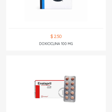
$ 2.50
DOXICICLINA 100 MG