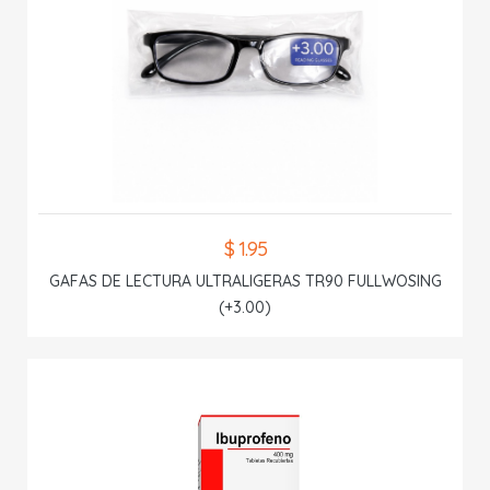
$ 1.95
GAFAS DE LECTURA ULTRALIGERAS TR90 FULLWOSING
(+3.00)