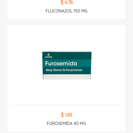
$ 4.78
FLUCONAZOL 150 MG
$ 1.48
FUROSEMIDA 40 MG