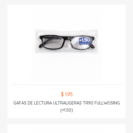
$ 1.95
GAFAS DE LECTURA ULTRALIGERAS TR90 FULLWOSING
(+1.50)