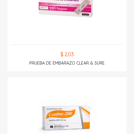
$ 2.03
PRUEBA DE EMBARAZO CLEAR & SURE