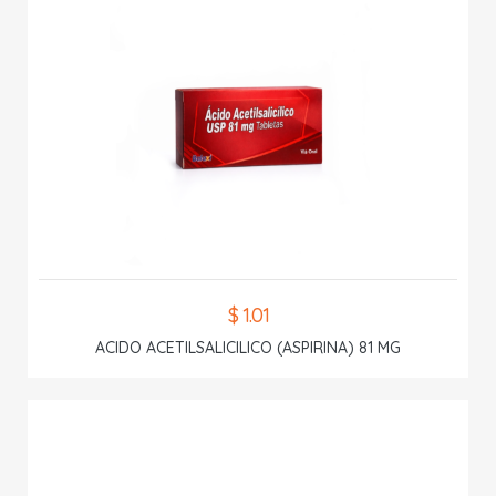
$ 1.01
ACIDO ACETILSALICILICO (ASPIRINA) 81 MG