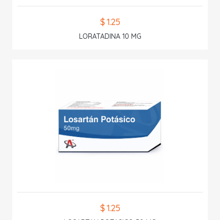
$ 1.25
LORATADINA 10 MG
$ 1.25