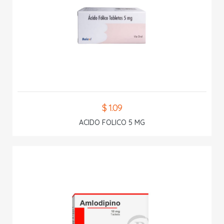
$ 1.09
ACIDO FOLICO 5 MG