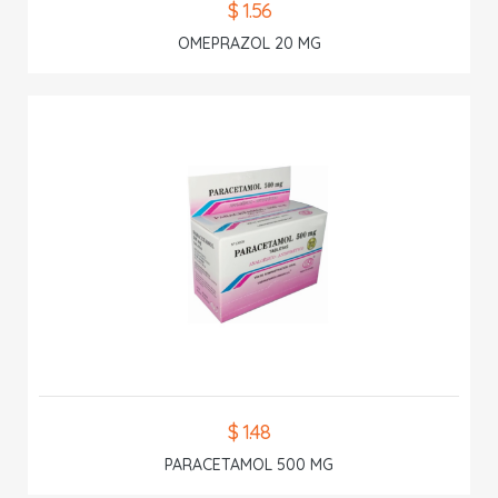
$ 1.56
OMEPRAZOL 20 MG
$ 1.48
PARACETAMOL 500 MG