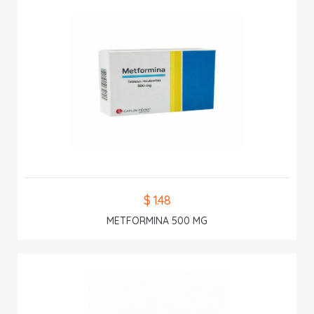
$ 1.48
METFORMINA 500 MG