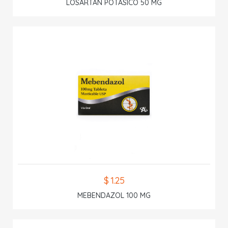
LOSARTAN POTASICO 50 MG
$ 1.25
MEBENDAZOL 100 MG