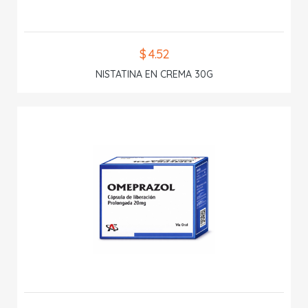
$ 4.52
NISTATINA EN CREMA 30G