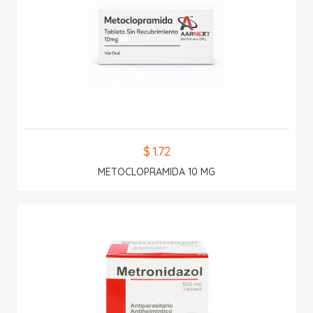
$ 1.72
METOCLOPRAMIDA 10 MG