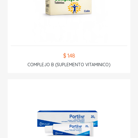
$ 1.48
COMPLEJO B (SUPLEMENTO VITAMINICO)