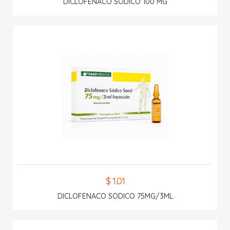
DICLOFENACO SODICO 100 MG
$ 1.01
DICLOFENACO SODICO 75MG/3ML