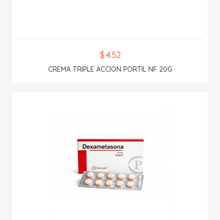
$ 4.52
CREMA TRIPLE ACCION PORTIL NF 20G