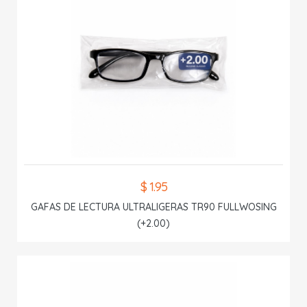
$ 1.95
GAFAS DE LECTURA ULTRALIGERAS TR90 FULLWOSING
(+2.00)