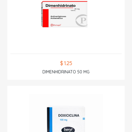
$ 1.25
DIMENHIDRINATO 50 MG