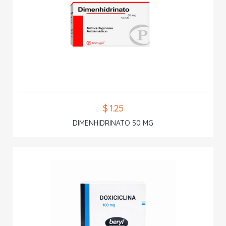
$ 1.25
DIMENHIDRINATO 50 MG