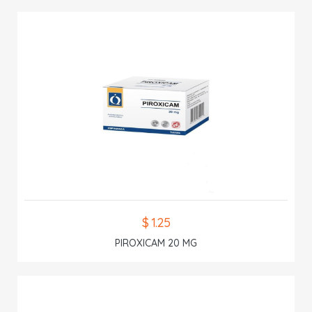
$ 1.25
PIROXICAM 20 MG