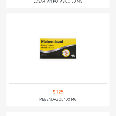
LOSARTAN POTASICO 50 MG
$ 1.25
MEBENDAZOL 100 MG