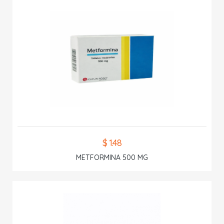
$ 1.48
METFORMINA 500 MG