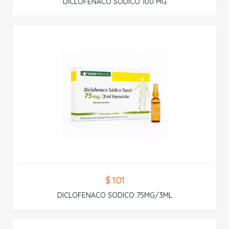
DICLOFENACO SODICO 100 MG
$ 1.01
DICLOFENACO SODICO 75MG/3ML