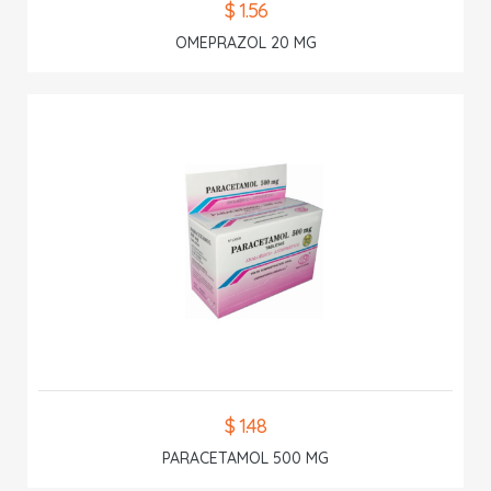
$ 1.56
OMEPRAZOL 20 MG
$ 1.48
PARACETAMOL 500 MG