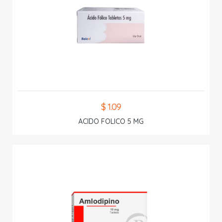
$ 1.09
ACIDO FOLICO 5 MG