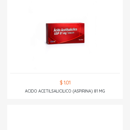
$ 1.01
ACIDO ACETILSALICILICO (ASPIRINA) 81 MG