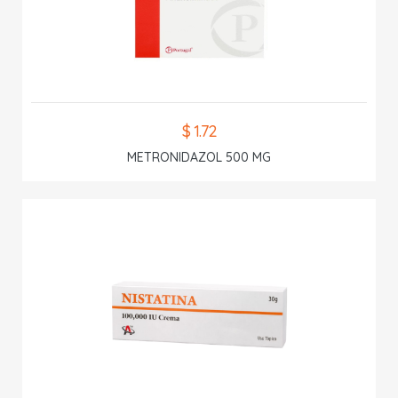
$ 1.72
METRONIDAZOL 500 MG