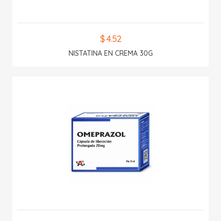
$ 4.52
NISTATINA EN CREMA 30G