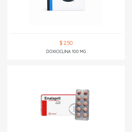
$ 2.50
DOXICICLINA 100 MG