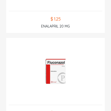
$ 1.25
ENALAPRIL 20 MG