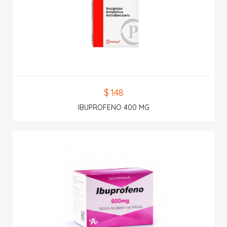
$ 1.48
IBUPROFENO 400 MG