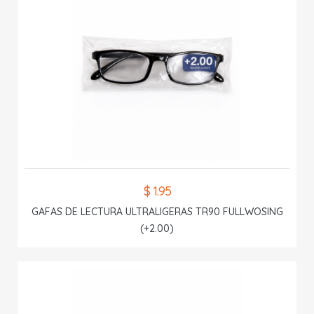
$ 1.95
GAFAS DE LECTURA ULTRALIGERAS TR90 FULLWOSING
(+2.00)