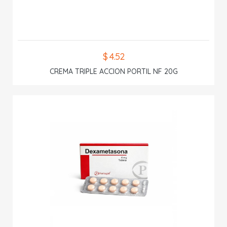
$ 4.52
CREMA TRIPLE ACCION PORTIL NF 20G