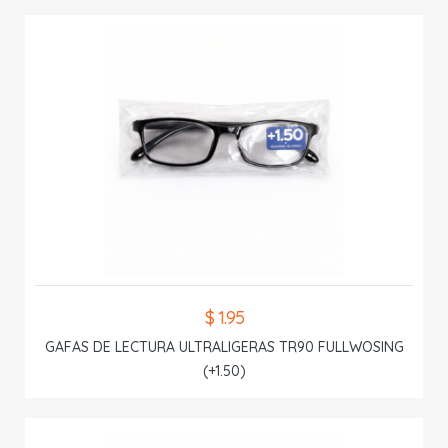
$ 1.95
GAFAS DE LECTURA ULTRALIGERAS TR90 FULLWOSING
(+1.50)