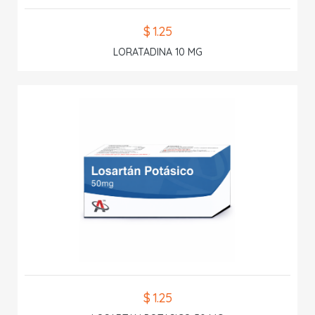
$ 1.25
LORATADINA 10 MG
$ 1.25