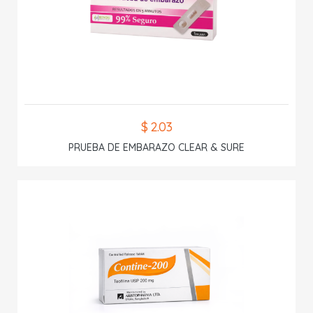
$ 2.03
PRUEBA DE EMBARAZO CLEAR & SURE