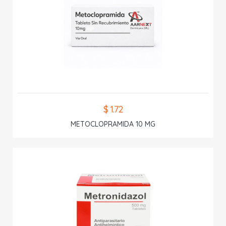
$ 1.72
METOCLOPRAMIDA 10 MG