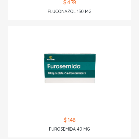
$ 4.78
FLUCONAZOL 150 MG
$ 1.48
FUROSEMIDA 40 MG