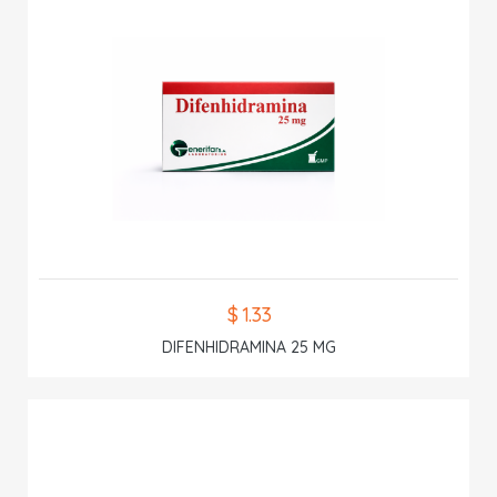
$ 1.33
DIFENHIDRAMINA 25 MG