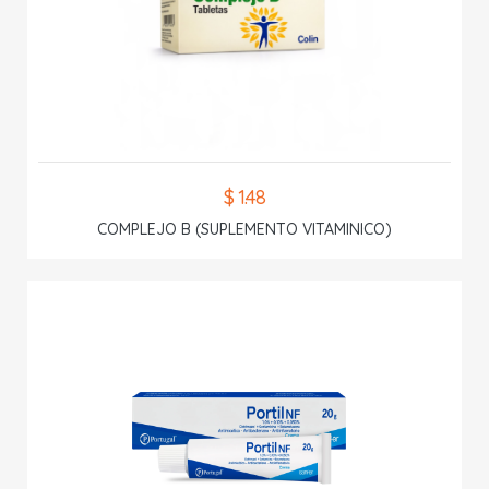
$ 1.48
COMPLEJO B (SUPLEMENTO VITAMINICO)