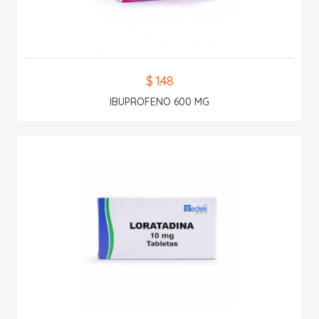
$ 1.48
IBUPROFENO 600 MG