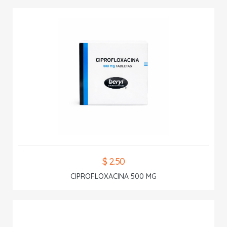
$ 2.50
CIPROFLOXACINA 500 MG