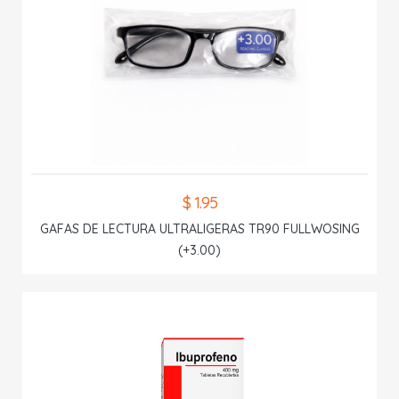
$ 1.95
GAFAS DE LECTURA ULTRALIGERAS TR90 FULLWOSING
(+3.00)