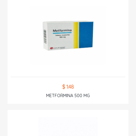
$ 1.48
METFORMINA 500 MG