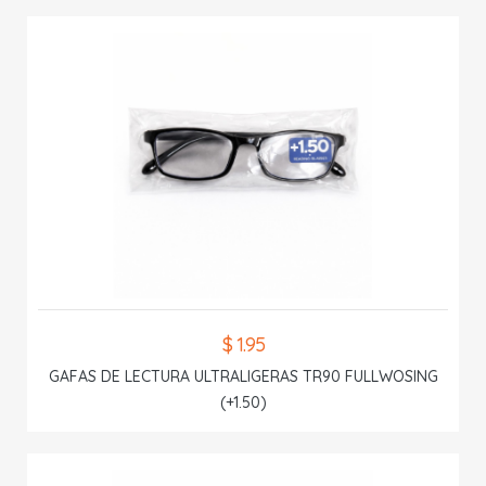
$ 1.95
GAFAS DE LECTURA ULTRALIGERAS TR90 FULLWOSING
(+1.50)