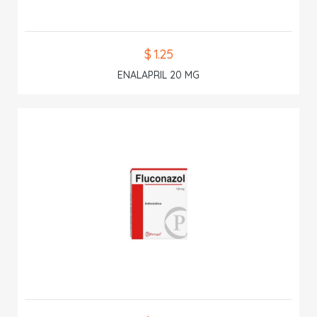
$ 1.25
ENALAPRIL 20 MG