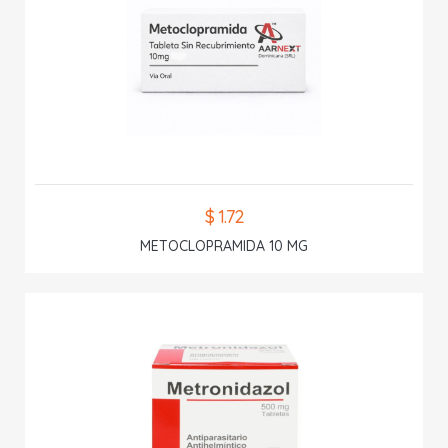
$ 1.72
METOCLOPRAMIDA 10 MG