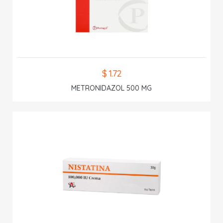
$ 1.72
METRONIDAZOL 500 MG