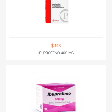
$ 1.48
IBUPROFENO 400 MG