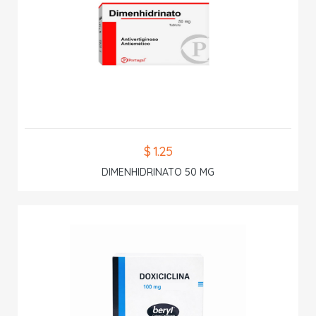
$ 1.25
DIMENHIDRINATO 50 MG