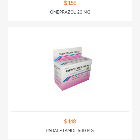
$ 1.56
OMEPRAZOL 20 MG
$ 1.48
PARACETAMOL 500 MG