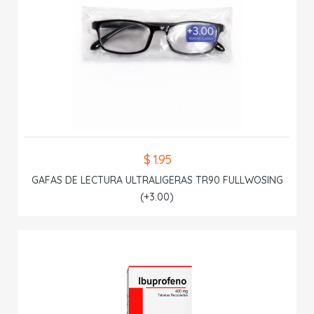
$ 1.95
GAFAS DE LECTURA ULTRALIGERAS TR90 FULLWOSING
(+3.00)