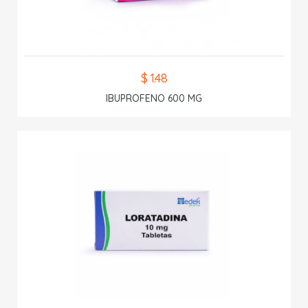
$ 1.48
IBUPROFENO 600 MG