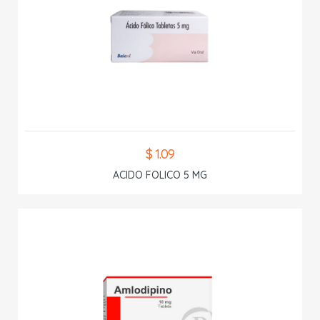
$ 1.09
ACIDO FOLICO 5 MG