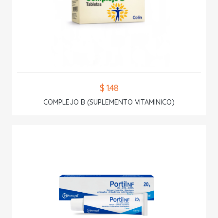
$ 1.48
COMPLEJO B (SUPLEMENTO VITAMINICO)