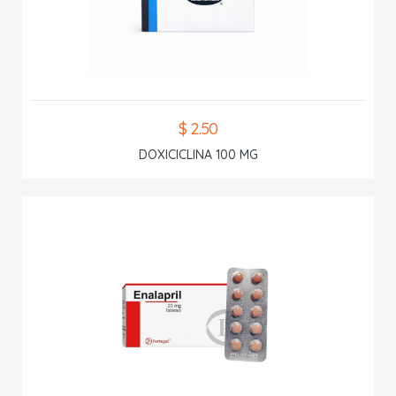
$ 2.50
DOXICICLINA 100 MG