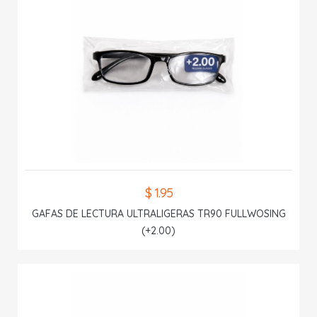
$ 1.95
GAFAS DE LECTURA ULTRALIGERAS TR90 FULLWOSING
(+2.00)