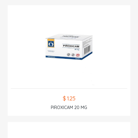
$ 1.25
PIROXICAM 20 MG