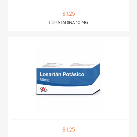
$ 1.25
LORATADINA 10 MG
$ 1.25