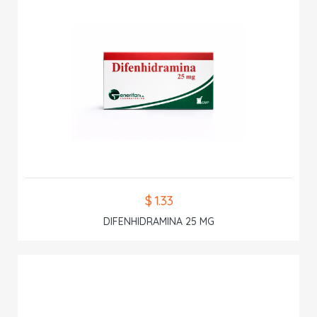
$ 1.33
DIFENHIDRAMINA 25 MG