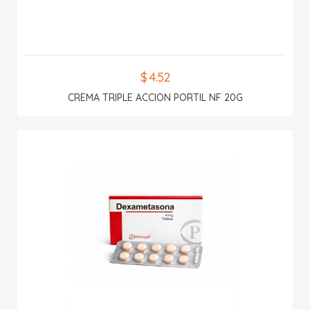
$ 4.52
CREMA TRIPLE ACCION PORTIL NF 20G