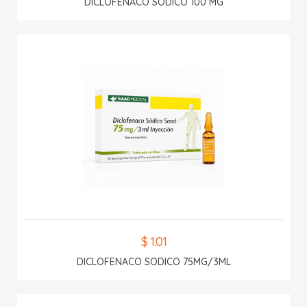
DICLOFENACO SODICO 100 MG
$ 1.01
DICLOFENACO SODICO 75MG/3ML