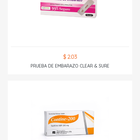
$ 2.03
PRUEBA DE EMBARAZO CLEAR & SURE