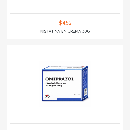
$ 4.52
NISTATINA EN CREMA 30G