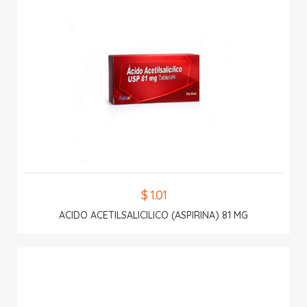
$ 1.01
ACIDO ACETILSALICILICO (ASPIRINA) 81 MG