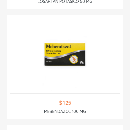
LOSARTAN POTASICO 50 MG
$ 1.25
MEBENDAZOL 100 MG