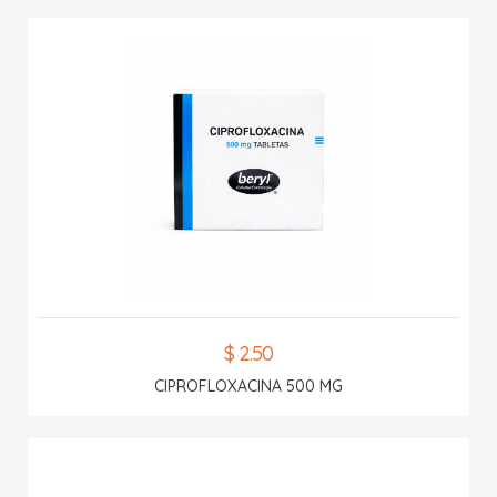
$ 2.50
CIPROFLOXACINA 500 MG