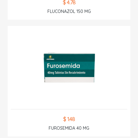
$ 4.78
FLUCONAZOL 150 MG
$ 1.48
FUROSEMIDA 40 MG