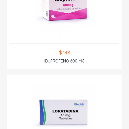
$ 1.48
IBUPROFENO 600 MG