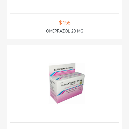
$ 1.56
OMEPRAZOL 20 MG