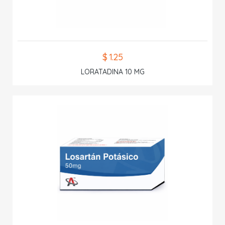
$ 1.25
LORATADINA 10 MG