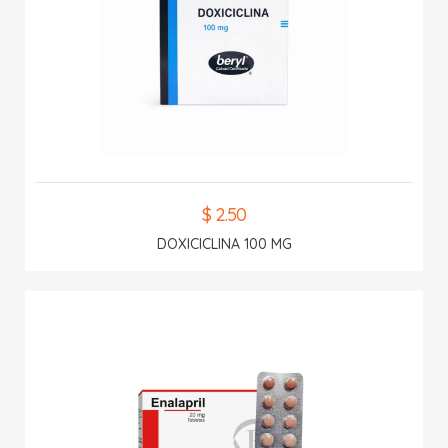
$ 2.50
DOXICICLINA 100 MG