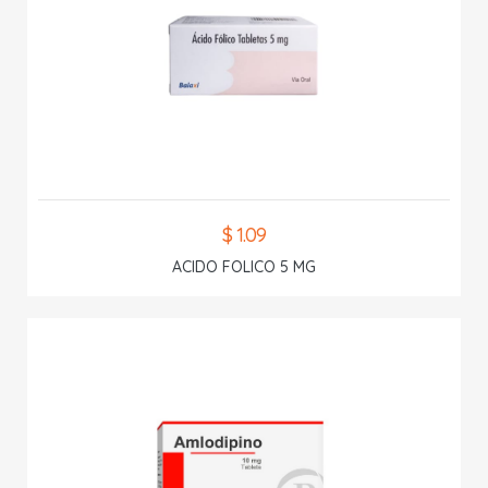
$ 1.09
ACIDO FOLICO 5 MG