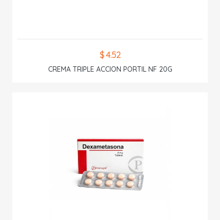
$ 4.52
CREMA TRIPLE ACCION PORTIL NF 20G