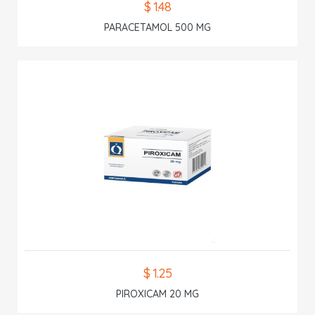
$ 1.48
PARACETAMOL 500 MG
$ 1.25
PIROXICAM 20 MG