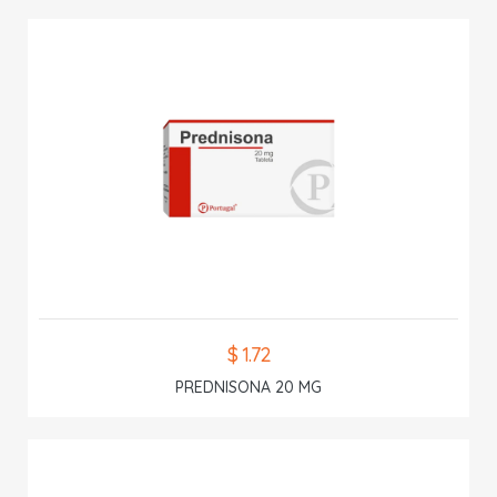
$ 1.72
PREDNISONA 20 MG