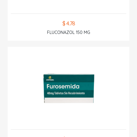
$ 4.78
FLUCONAZOL 150 MG