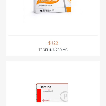
$ 1.22
TEOFILINA 200 MG