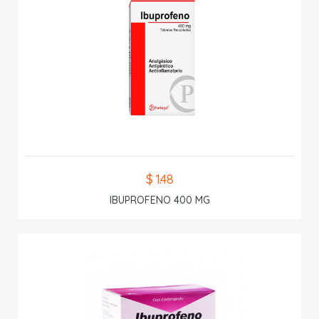
$ 1.48
IBUPROFENO 400 MG