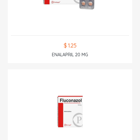
$ 1.25
ENALAPRIL 20 MG