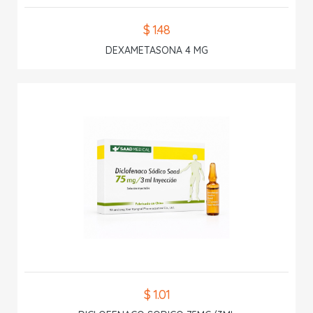
$ 1.48
DEXAMETASONA 4 MG
$ 1.01