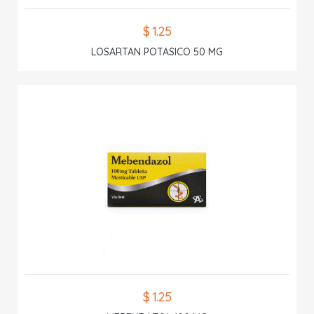
$ 1.25
LOSARTAN POTASICO 50 MG
$ 1.25