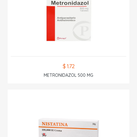
$ 1.72
METRONIDAZOL 500 MG