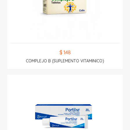
$ 1.48
COMPLEJO B (SUPLEMENTO VITAMINICO)