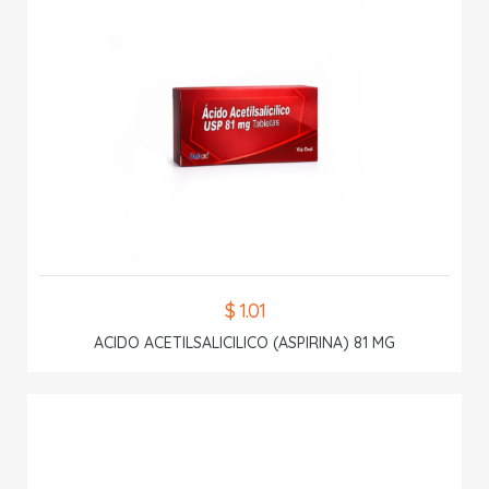
$ 1.01
ACIDO ACETILSALICILICO (ASPIRINA) 81 MG