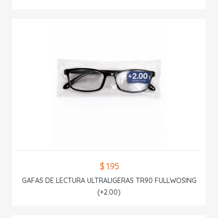
$ 1.95
GAFAS DE LECTURA ULTRALIGERAS TR90 FULLWOSING
(+2.00)