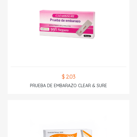
$ 2.03
PRUEBA DE EMBARAZO CLEAR & SURE