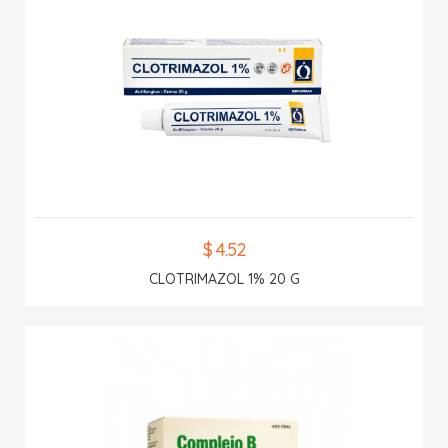
$ 4.52
CLOTRIMAZOL 1% 20 G