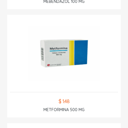
MEBENDAZOL 100 MG
$ 1.48
METFORMINA 500 MG