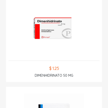
$ 1.25
DIMENHIDRINATO 50 MG