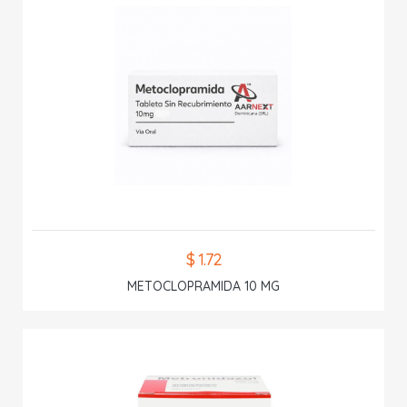
$ 1.72
METOCLOPRAMIDA 10 MG