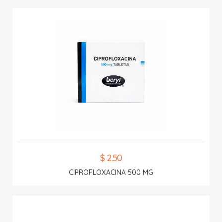
$ 2.50
CIPROFLOXACINA 500 MG