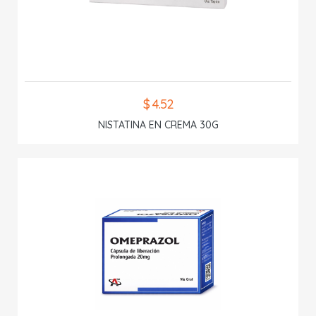
$ 4.52
NISTATINA EN CREMA 30G