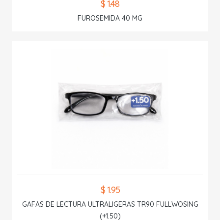
$ 1.48
FUROSEMIDA 40 MG
$ 1.95
GAFAS DE LECTURA ULTRALIGERAS TR90 FULLWOSING
(+1.50)