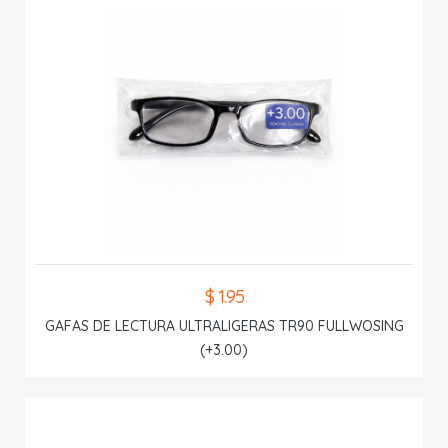
$ 1.95
GAFAS DE LECTURA ULTRALIGERAS TR90 FULLWOSING
(+3.00)