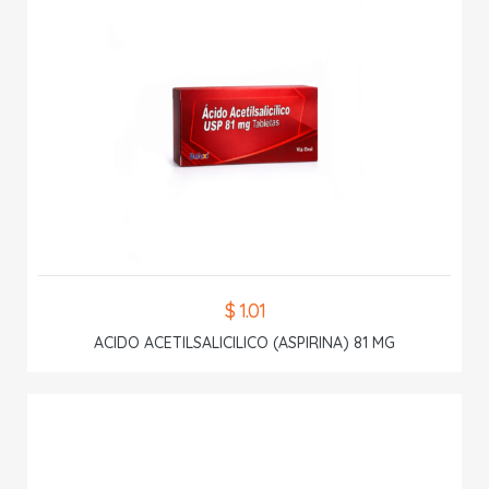
$ 1.01
ACIDO ACETILSALICILICO (ASPIRINA) 81 MG