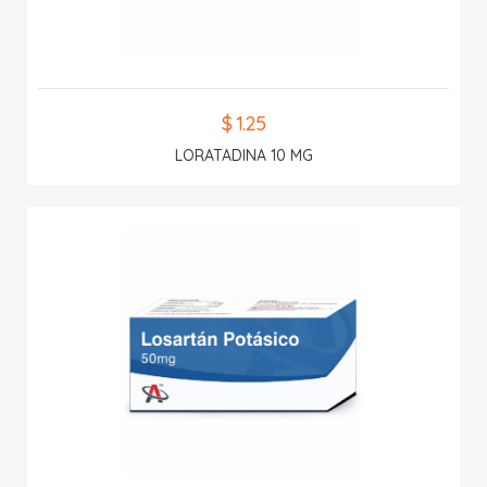
$ 1.25
LORATADINA 10 MG