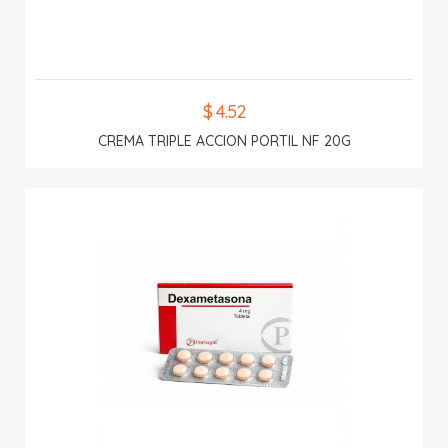
$ 4.52
CREMA TRIPLE ACCION PORTIL NF 20G