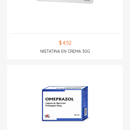
$ 4.52
NISTATINA EN CREMA 30G