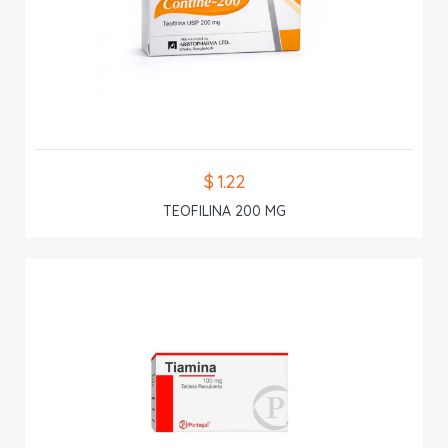
$ 1.22
TEOFILINA 200 MG