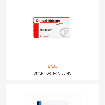
$ 1.25
DIMENHIDRINATO 50 MG