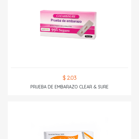
$ 2.03
PRUEBA DE EMBARAZO CLEAR & SURE