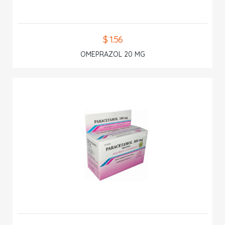
$ 1.56
OMEPRAZOL 20 MG