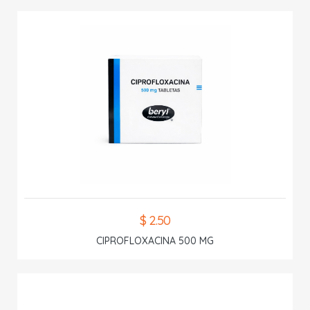
$ 2.50
CIPROFLOXACINA 500 MG