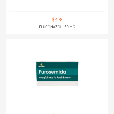
$ 4.78
FLUCONAZOL 150 MG