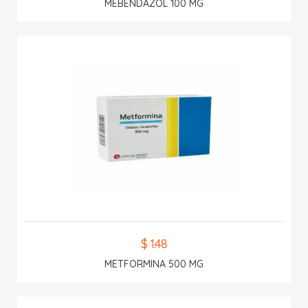
MEBENDAZOL 100 MG
$ 1.48
METFORMINA 500 MG