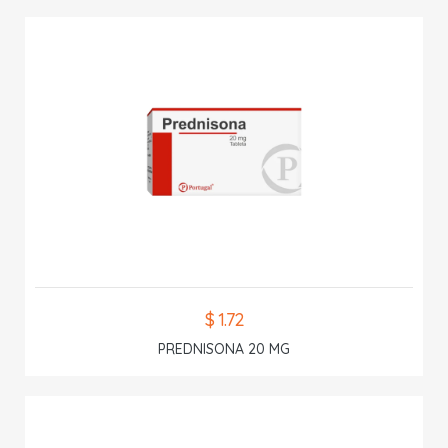
$ 1.72
PREDNISONA 20 MG