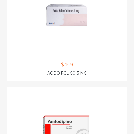
$ 1.09
ACIDO FOLICO 5 MG