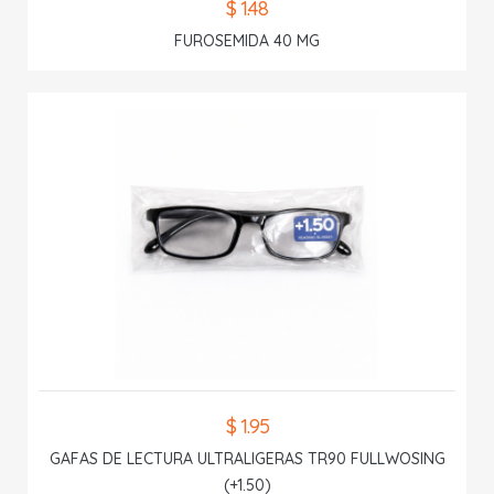
$ 1.48
FUROSEMIDA 40 MG
$ 1.95
GAFAS DE LECTURA ULTRALIGERAS TR90 FULLWOSING
(+1.50)