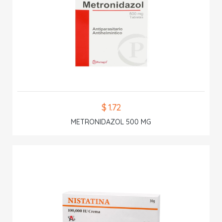
$ 1.72
METRONIDAZOL 500 MG