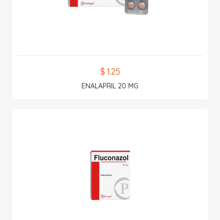
$ 1.25
ENALAPRIL 20 MG