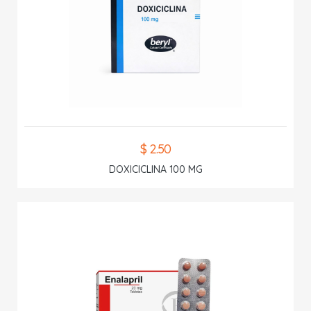
$ 2.50
DOXICICLINA 100 MG