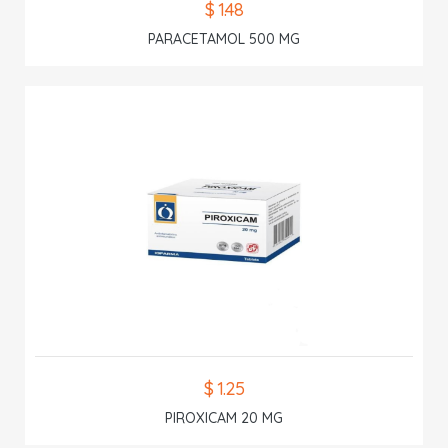
$ 1.48
PARACETAMOL 500 MG
$ 1.25
PIROXICAM 20 MG