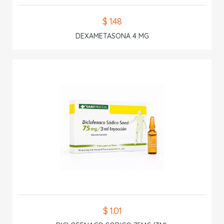
$ 1.48
DEXAMETASONA 4 MG
$ 1.01