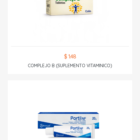
$ 1.48
COMPLEJO B (SUPLEMENTO VITAMINICO)