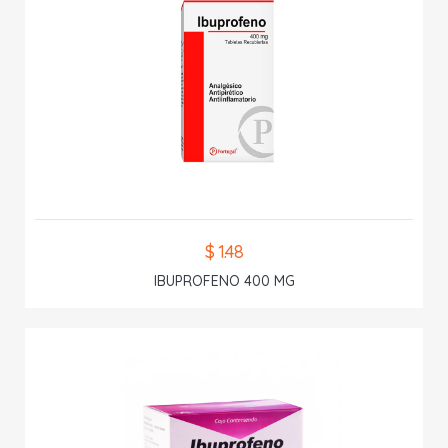
$ 1.48
IBUPROFENO 400 MG