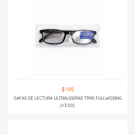
$ 1.95
GAFAS DE LECTURA ULTRALIGERAS TR90 FULLWOSING
(+3.00)