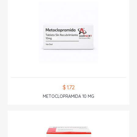
$ 1.72
METOCLOPRAMIDA 10 MG