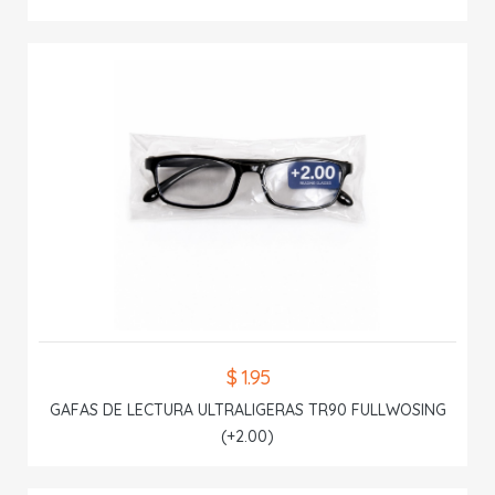
$ 1.95
GAFAS DE LECTURA ULTRALIGERAS TR90 FULLWOSING
(+2.00)