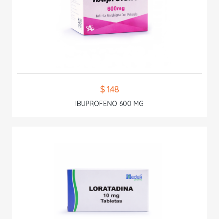
$ 1.48
IBUPROFENO 600 MG