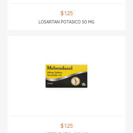
$ 1.25
LOSARTAN POTASICO 50 MG
$ 1.25