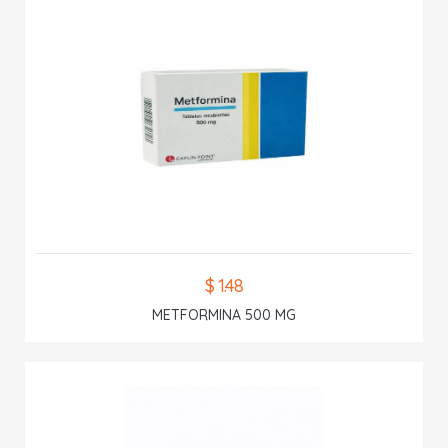
$ 1.48
METFORMINA 500 MG