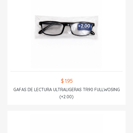
$ 1.95
GAFAS DE LECTURA ULTRALIGERAS TR90 FULLWOSING
(+2.00)