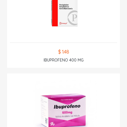
$ 1.48
IBUPROFENO 400 MG