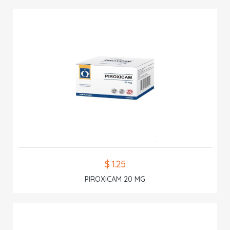
$ 1.25
PIROXICAM 20 MG