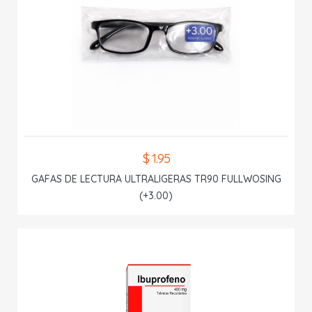
$ 1.95
GAFAS DE LECTURA ULTRALIGERAS TR90 FULLWOSING
(+3.00)