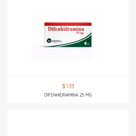
$ 1.33
DIFENHIDRAMINA 25 MG