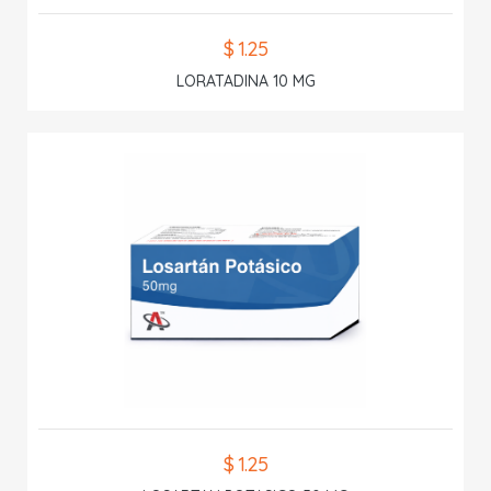
$ 1.25
LORATADINA 10 MG
$ 1.25