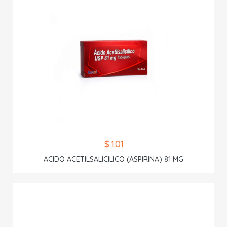
$ 1.01
ACIDO ACETILSALICILICO (ASPIRINA) 81 MG