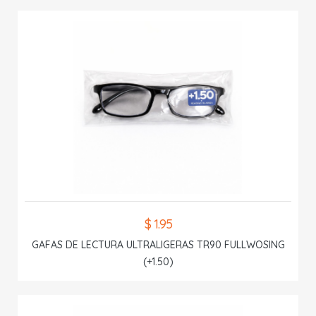
$ 1.95
GAFAS DE LECTURA ULTRALIGERAS TR90 FULLWOSING
(+1.50)