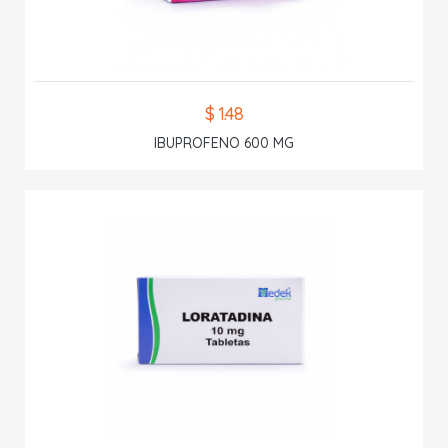
$ 1.48
IBUPROFENO 600 MG