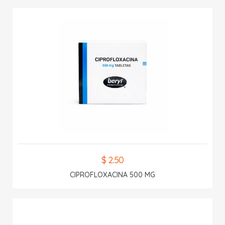
$ 2.50
CIPROFLOXACINA 500 MG