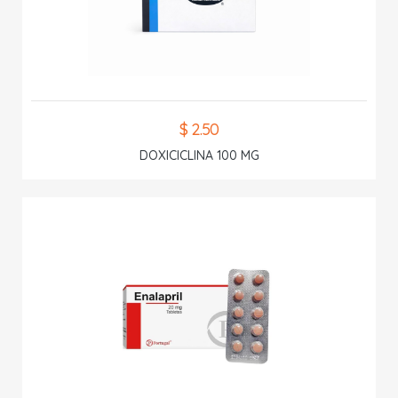
$ 2.50
DOXICICLINA 100 MG