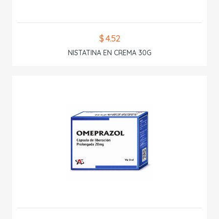
$ 4.52
NISTATINA EN CREMA 30G