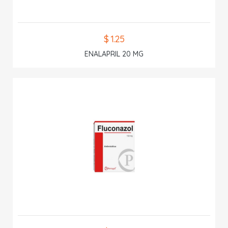
$ 1.25
ENALAPRIL 20 MG