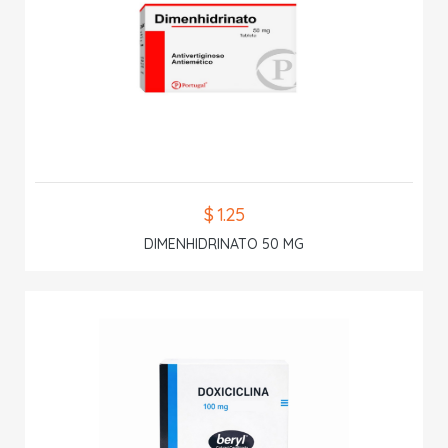
$ 1.25
DIMENHIDRINATO 50 MG