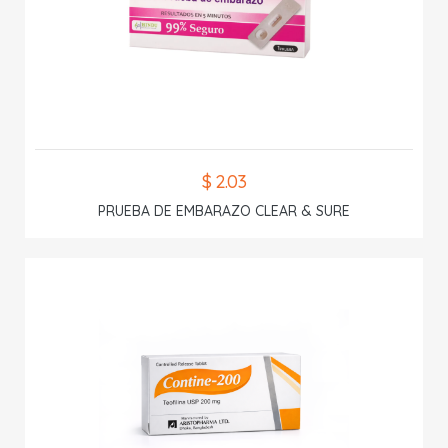
$ 2.03
PRUEBA DE EMBARAZO CLEAR & SURE