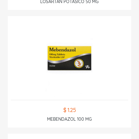
LOSARTAN POTASICO 50 MG
$ 1.25
MEBENDAZOL 100 MG