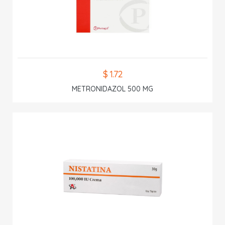
$ 1.72
METRONIDAZOL 500 MG