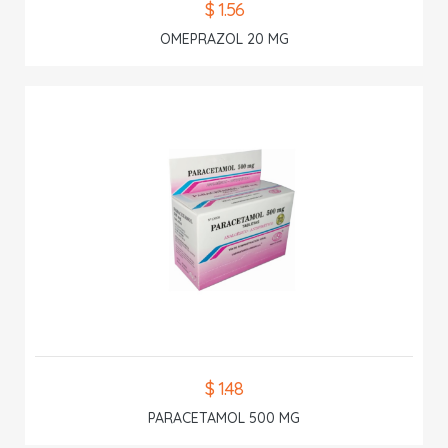
$ 1.56
OMEPRAZOL 20 MG
$ 1.48
PARACETAMOL 500 MG