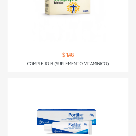
$ 1.48
COMPLEJO B (SUPLEMENTO VITAMINICO)