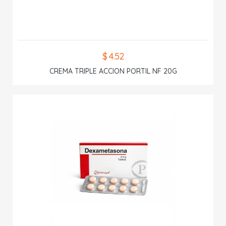
$ 4.52
CREMA TRIPLE ACCION PORTIL NF 20G