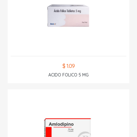
$ 1.09
ACIDO FOLICO 5 MG