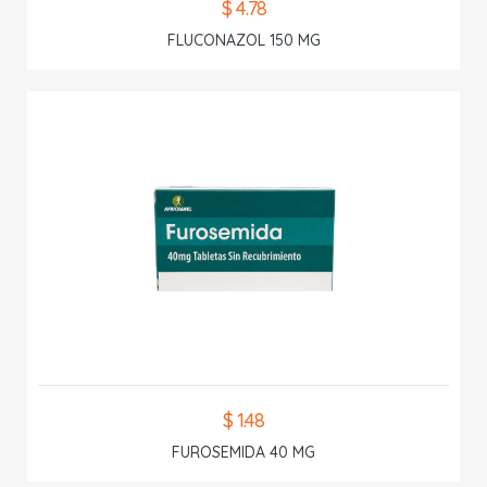
$ 4.78
FLUCONAZOL 150 MG
$ 1.48
FUROSEMIDA 40 MG