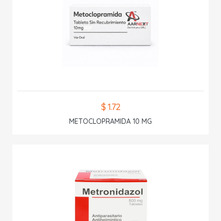
$ 1.72
METOCLOPRAMIDA 10 MG