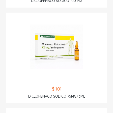
DICLOFENACO SODICO 100 MG
$ 1.01
DICLOFENACO SODICO 75MG/3ML