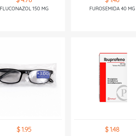
FLUCONAZOL 150 MG
FUROSEMIDA 40 MG
$ 1.95
$ 1.48