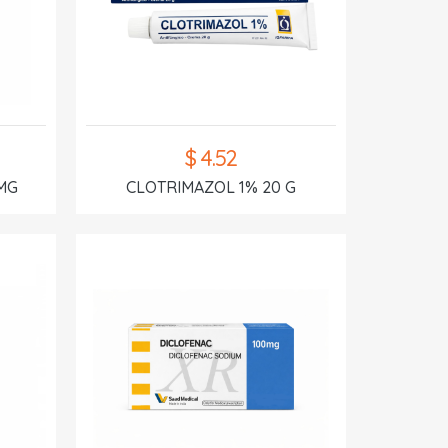
$ 4.52
MG
CLOTRIMAZOL 1% 20 G