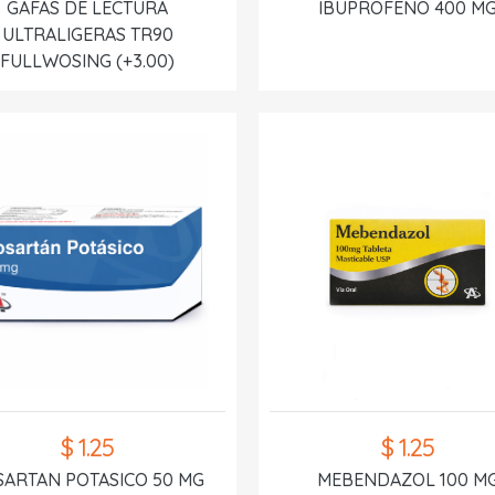
GAFAS DE LECTURA
IBUPROFENO 400 M
ULTRALIGERAS TR90
FULLWOSING (+3.00)
$ 1.25
$ 1.25
SARTAN POTASICO 50 MG
MEBENDAZOL 100 M