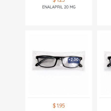
ENALAPRIL 20 MG
$ 1.95