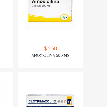
$ 2.50
AMOXICILINA 500 MG