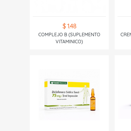
$ 1.48
COMPLEJO B (SUPLEMENTO
CREM
VITAMINICO)