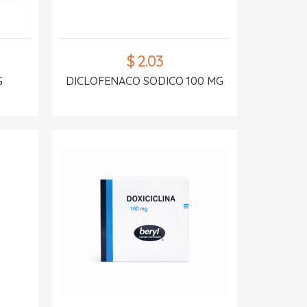
$ 2.03
G
DICLOFENACO SODICO 100 MG