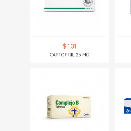
$ 1.01
CAPTOPRIL 25 MG