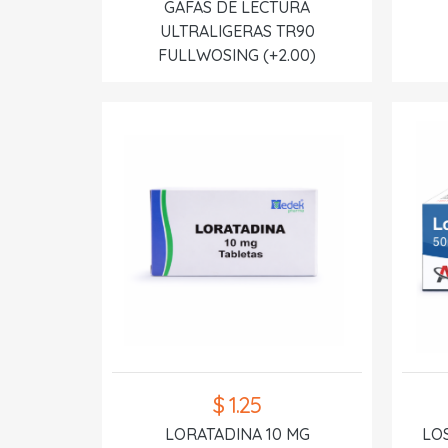
GAFAS DE LECTURA
ULTRALIGERAS TR90
FULLWOSING (+2.00)
$ 1.25
LORATADINA 10 MG
LO