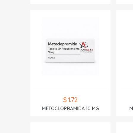
$ 1.72
METOCLOPRAMIDA 10 MG
M