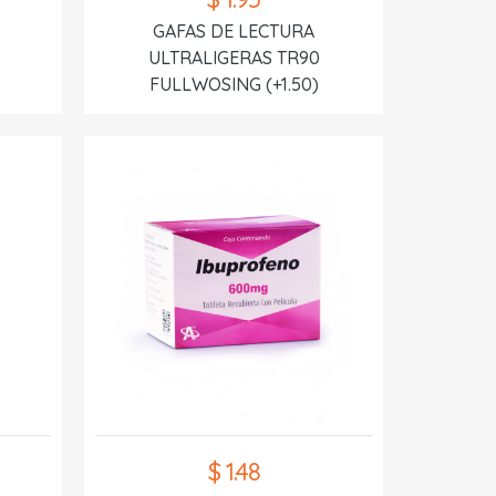
GAFAS DE LECTURA
ULTRALIGERAS TR90
FULLWOSING (+1.50)
$ 1.48