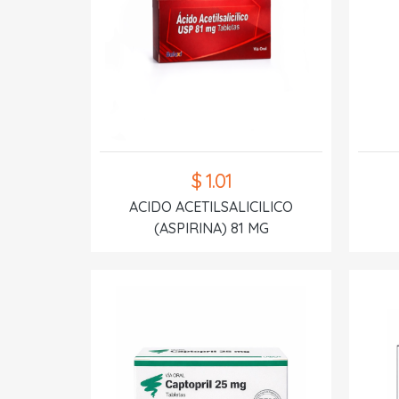
$ 1.01
ACIDO ACETILSALICILICO
(ASPIRINA) 81 MG