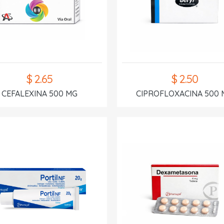
$ 2.65
$ 2.50
CEFALEXINA 500 MG
CIPROFLOXACINA 500 