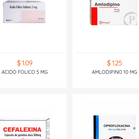
$ 1.09
$ 1.25
ACIDO FOLICO 5 MG
AMLODIPINO 10 MG