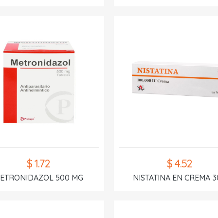
$ 1.72
$ 4.52
ETRONIDAZOL 500 MG
NISTATINA EN CREMA 3