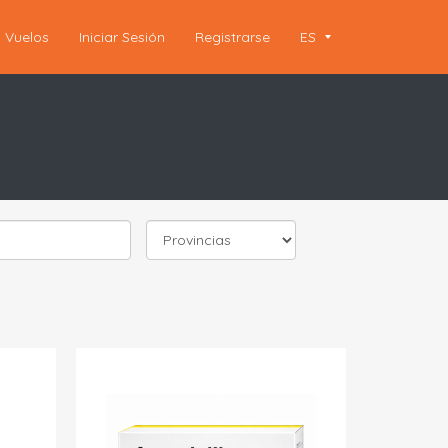
Vuelos
Iniciar Sesión
Registrarse
ES