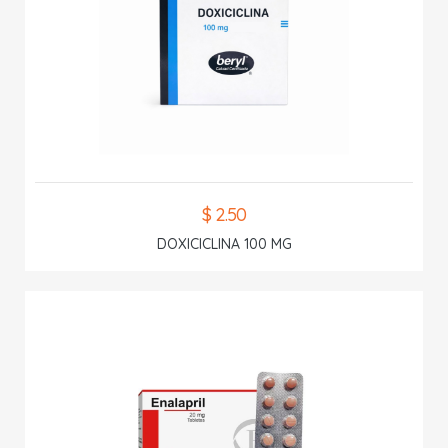
$ 2.50
DOXICICLINA 100 MG