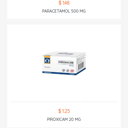
$ 1.48
PARACETAMOL 500 MG
$ 1.25
PIROXICAM 20 MG