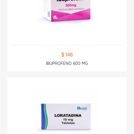
$ 1.48
IBUPROFENO 600 MG