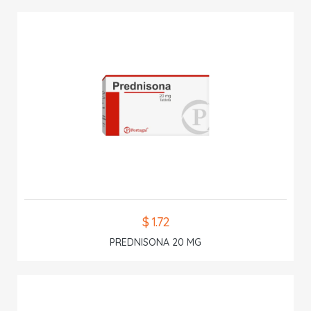
$ 1.72
PREDNISONA 20 MG