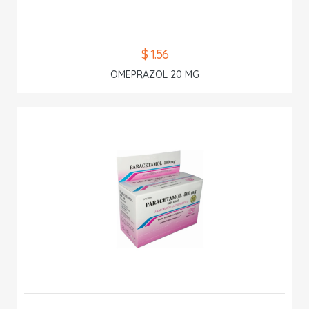
$ 1.56
OMEPRAZOL 20 MG