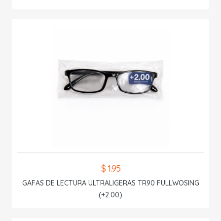
$ 1.95
GAFAS DE LECTURA ULTRALIGERAS TR90 FULLWOSING
(+2.00)