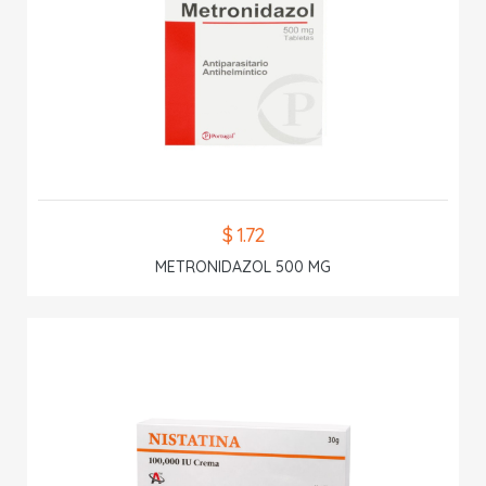
$ 1.72
METRONIDAZOL 500 MG