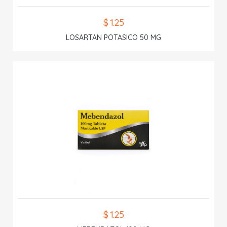
$ 1.25
LOSARTAN POTASICO 50 MG
$ 1.25