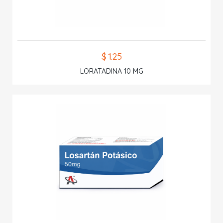
$ 1.25
LORATADINA 10 MG