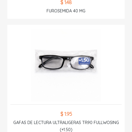
$ 1.48
FUROSEMIDA 40 MG
$ 1.95
GAFAS DE LECTURA ULTRALIGERAS TR90 FULLWOSING
(+1.50)