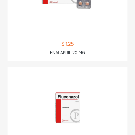
$ 1.25
ENALAPRIL 20 MG