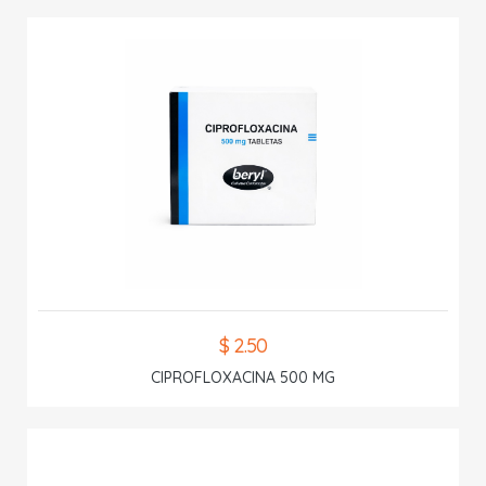
$ 2.50
CIPROFLOXACINA 500 MG