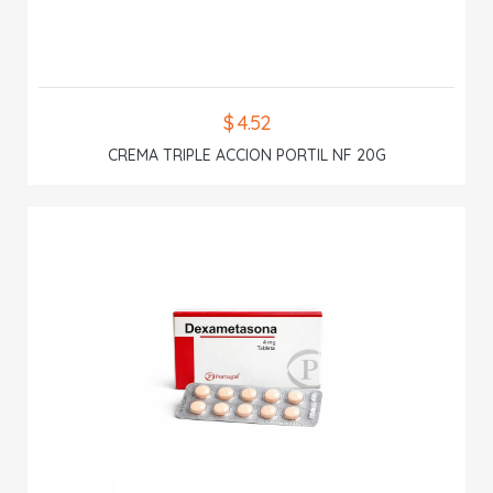
$ 4.52
CREMA TRIPLE ACCION PORTIL NF 20G