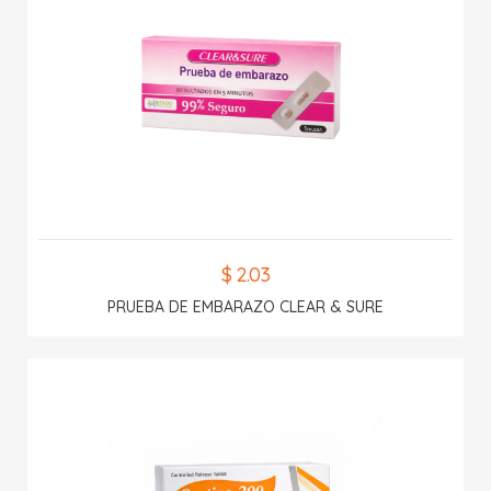
$ 2.03
PRUEBA DE EMBARAZO CLEAR & SURE