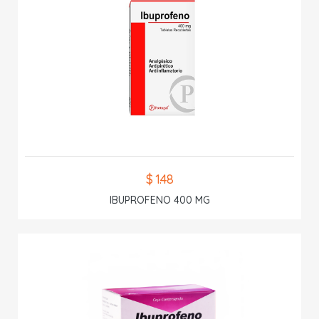
$ 1.48
IBUPROFENO 400 MG