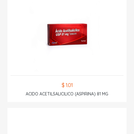
$ 1.01
ACIDO ACETILSALICILICO (ASPIRINA) 81 MG