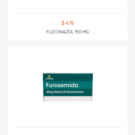
$ 4.78
FLUCONAZOL 150 MG