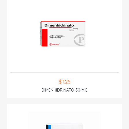
$ 1.25
DIMENHIDRINATO 50 MG