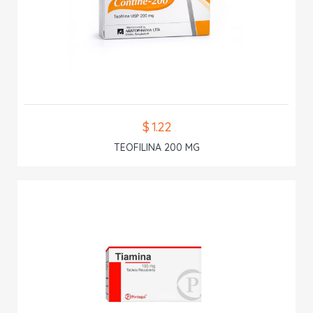
$ 1.22
TEOFILINA 200 MG