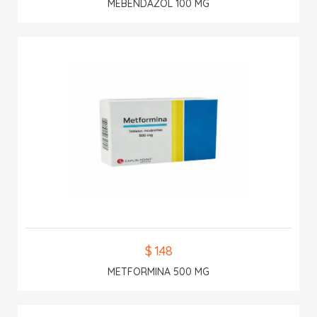
MEBENDAZOL 100 MG
$ 1.48
METFORMINA 500 MG