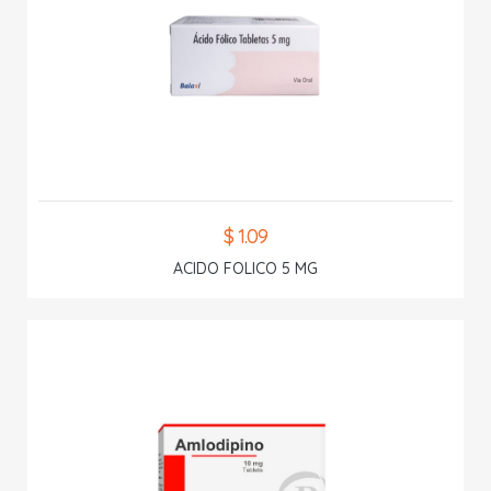
$ 1.09
ACIDO FOLICO 5 MG