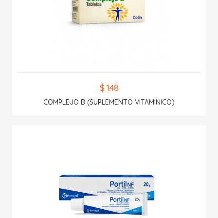
$ 1.48
COMPLEJO B (SUPLEMENTO VITAMINICO)