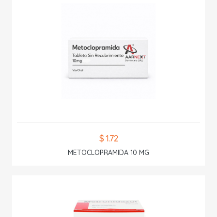
$ 1.72
METOCLOPRAMIDA 10 MG