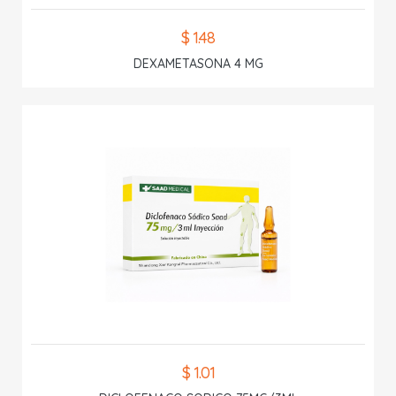
$ 1.48
DEXAMETASONA 4 MG
$ 1.01