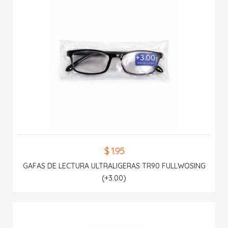
$ 1.95
GAFAS DE LECTURA ULTRALIGERAS TR90 FULLWOSING
(+3.00)