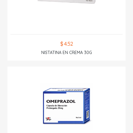
$ 4.52
NISTATINA EN CREMA 30G