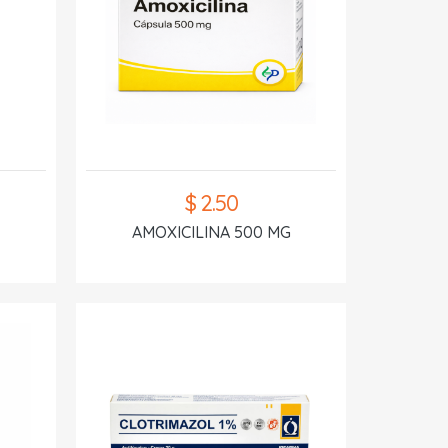
$ 2.50
AMOXICILINA 500 MG