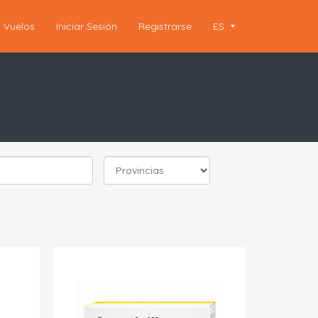
Vuelos
Iniciar Sesión
Registrarse
ES