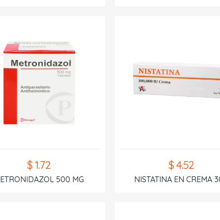
$ 1.72
$ 4.52
ETRONIDAZOL 500 MG
NISTATINA EN CREMA 3