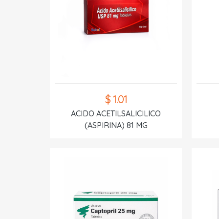
$ 1.01
ACIDO ACETILSALICILICO
(ASPIRINA) 81 MG