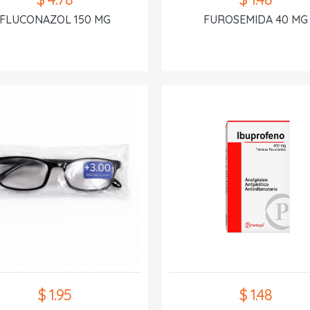
FLUCONAZOL 150 MG
FUROSEMIDA 40 MG
$ 1.95
$ 1.48