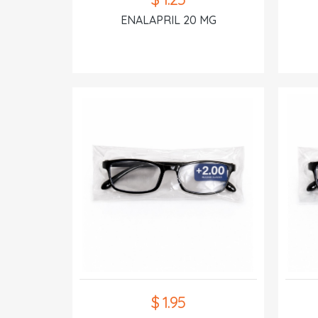
ENALAPRIL 20 MG
$ 1.95