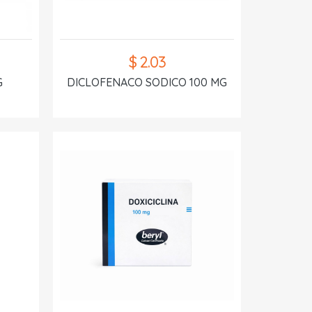
$ 2.03
G
DICLOFENACO SODICO 100 MG