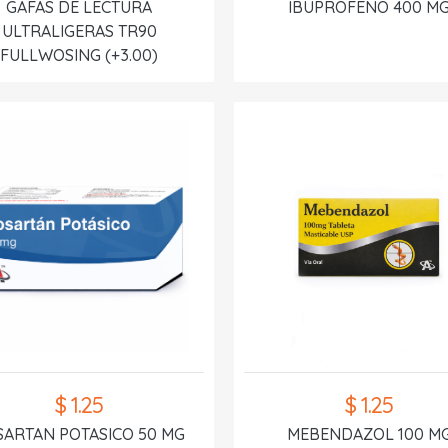
GAFAS DE LECTURA
IBUPROFENO 400 M
ULTRALIGERAS TR90
FULLWOSING (+3.00)
$ 1.25
$ 1.25
SARTAN POTASICO 50 MG
MEBENDAZOL 100 M