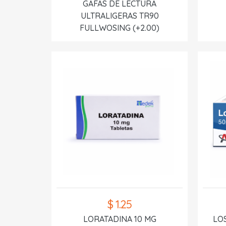
GAFAS DE LECTURA
ULTRALIGERAS TR90
FULLWOSING (+2.00)
$ 1.25
LORATADINA 10 MG
LO