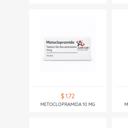
$ 1.72
METOCLOPRAMIDA 10 MG
M