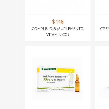
$ 1.48
COMPLEJO B (SUPLEMENTO
CREM
VITAMINICO)