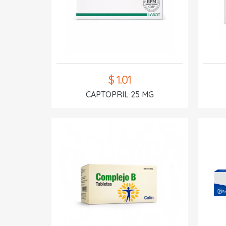
$ 1.01
CAPTOPRIL 25 MG