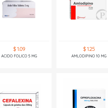
$ 1.09
$ 1.25
ACIDO FOLICO 5 MG
AMLODIPINO 10 MG