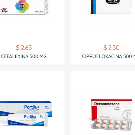
$ 2.65
$ 2.50
CEFALEXINA 500 MG
CIPROFLOXACINA 500 