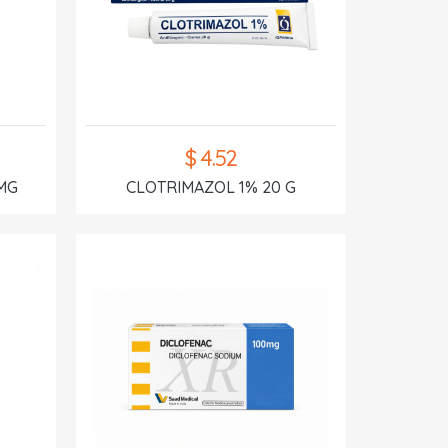
$ 4.52
MG
CLOTRIMAZOL 1% 20 G