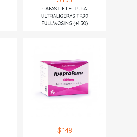
GAFAS DE LECTURA
ULTRALIGERAS TR90
FULLWOSING (+1.50)
$ 1.48