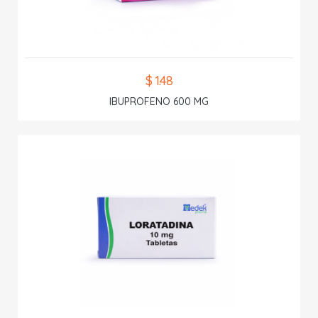
$ 1.48
IBUPROFENO 600 MG