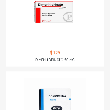
$ 1.25
DIMENHIDRINATO 50 MG