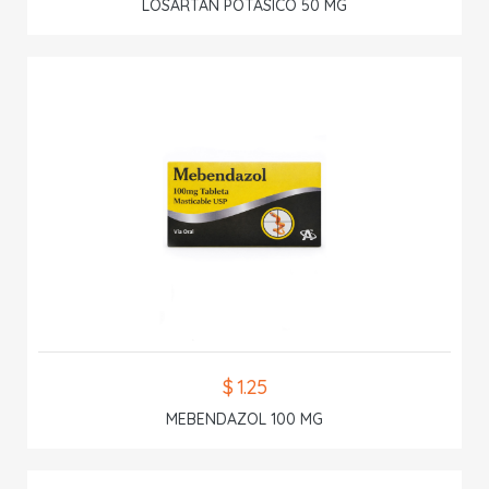
LOSARTAN POTASICO 50 MG
$ 1.25
MEBENDAZOL 100 MG