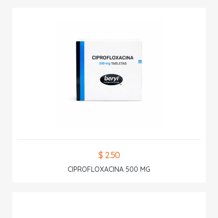
$ 2.50
CIPROFLOXACINA 500 MG