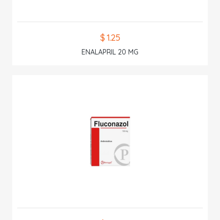
$ 1.25
ENALAPRIL 20 MG