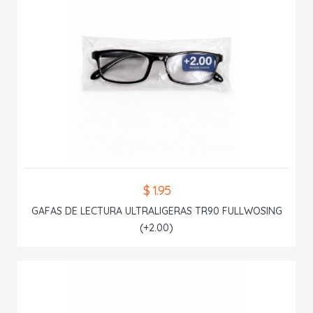
$ 1.95
GAFAS DE LECTURA ULTRALIGERAS TR90 FULLWOSING
(+2.00)