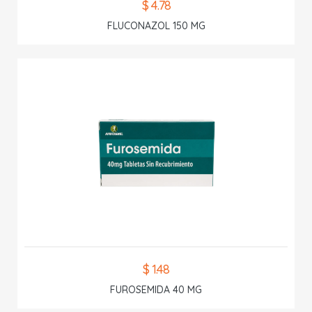
$ 4.78
FLUCONAZOL 150 MG
$ 1.48
FUROSEMIDA 40 MG