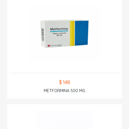
$ 1.48
METFORMINA 500 MG