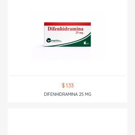
$ 1.33
DIFENHIDRAMINA 25 MG