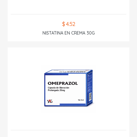
$ 4.52
NISTATINA EN CREMA 30G