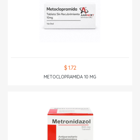
$ 1.72
METOCLOPRAMIDA 10 MG