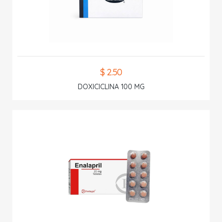
$ 2.50
DOXICICLINA 100 MG