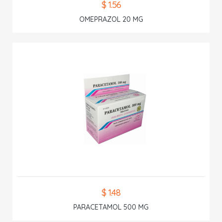
$ 1.56
OMEPRAZOL 20 MG
$ 1.48
PARACETAMOL 500 MG