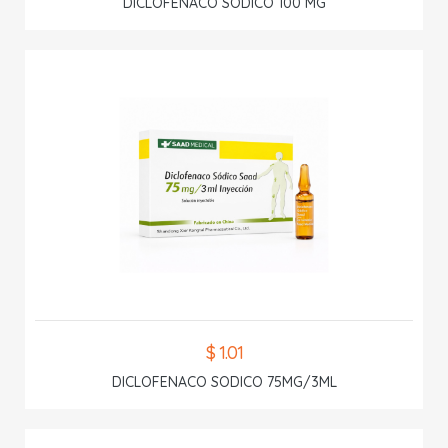
DICLOFENACO SODICO 100 MG
$ 1.01
DICLOFENACO SODICO 75MG/3ML