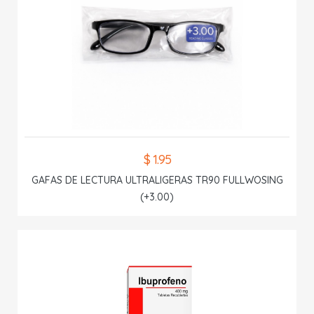
$ 1.95
GAFAS DE LECTURA ULTRALIGERAS TR90 FULLWOSING
(+3.00)