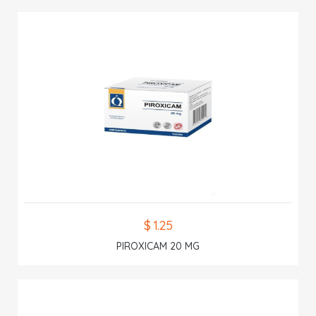
$ 1.25
PIROXICAM 20 MG