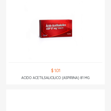
$ 1.01
ACIDO ACETILSALICILICO (ASPIRINA) 81 MG