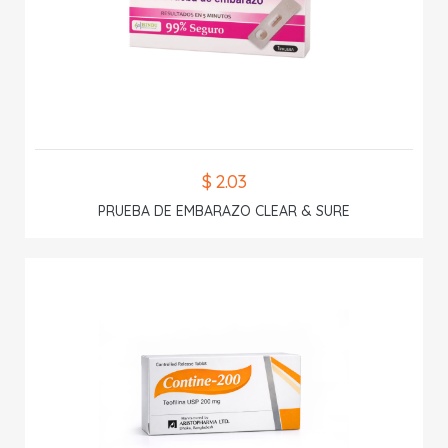
$ 2.03
PRUEBA DE EMBARAZO CLEAR & SURE