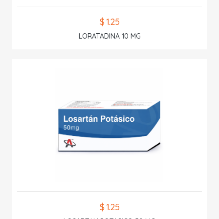
$ 1.25
LORATADINA 10 MG
$ 1.25