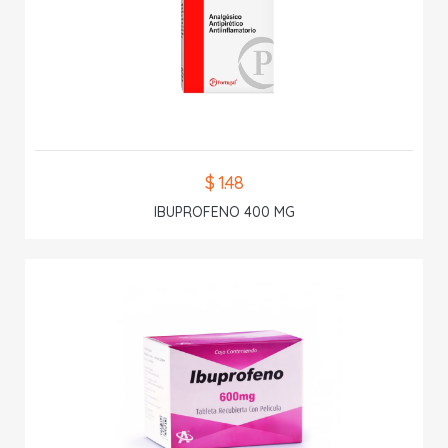
$ 1.48
IBUPROFENO 400 MG