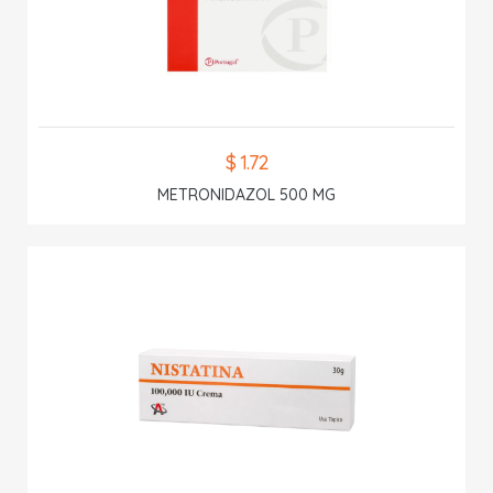
$ 1.72
METRONIDAZOL 500 MG