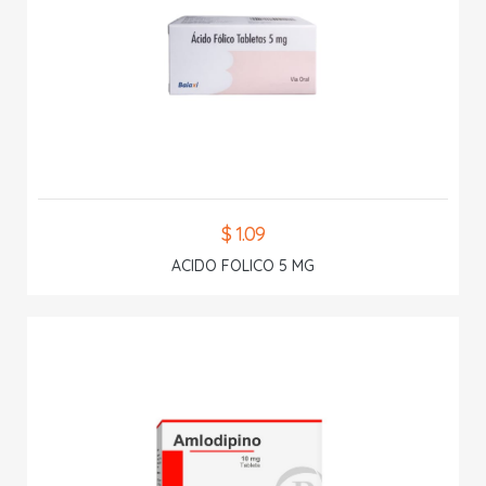
$ 1.09
ACIDO FOLICO 5 MG