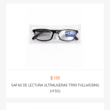
$ 1.95
GAFAS DE LECTURA ULTRALIGERAS TR90 FULLWOSING
(+1.50)