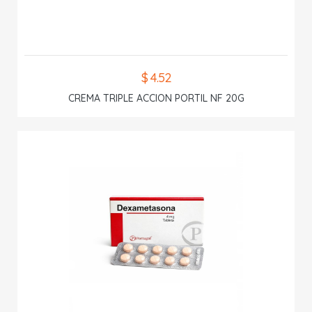
$ 4.52
CREMA TRIPLE ACCION PORTIL NF 20G