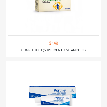
$ 1.48
COMPLEJO B (SUPLEMENTO VITAMINICO)