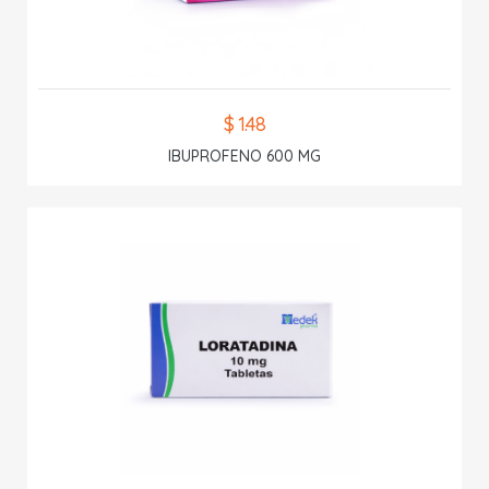
$ 1.48
IBUPROFENO 600 MG