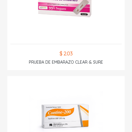
$ 2.03
PRUEBA DE EMBARAZO CLEAR & SURE