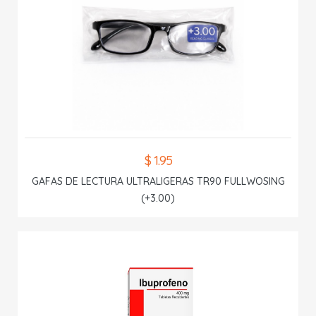
$ 1.95
GAFAS DE LECTURA ULTRALIGERAS TR90 FULLWOSING
(+3.00)