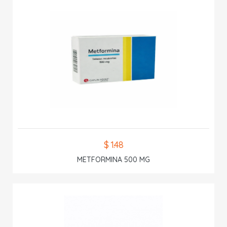
$ 1.48
METFORMINA 500 MG