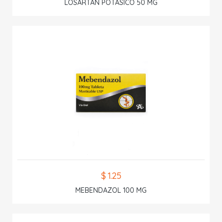
LOSARTAN POTASICO 50 MG
$ 1.25
MEBENDAZOL 100 MG