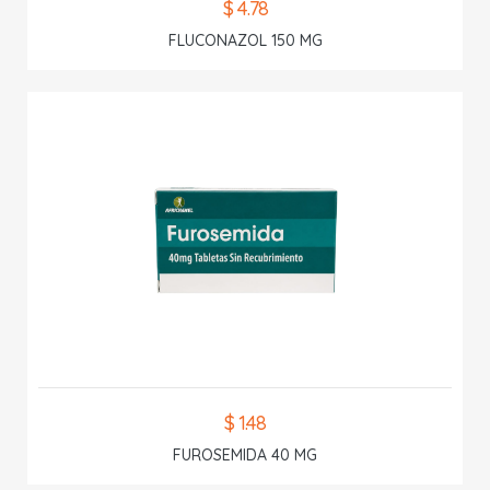
$ 4.78
FLUCONAZOL 150 MG
$ 1.48
FUROSEMIDA 40 MG