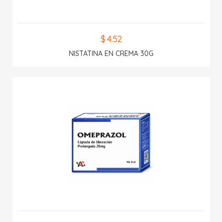
$ 4.52
NISTATINA EN CREMA 30G