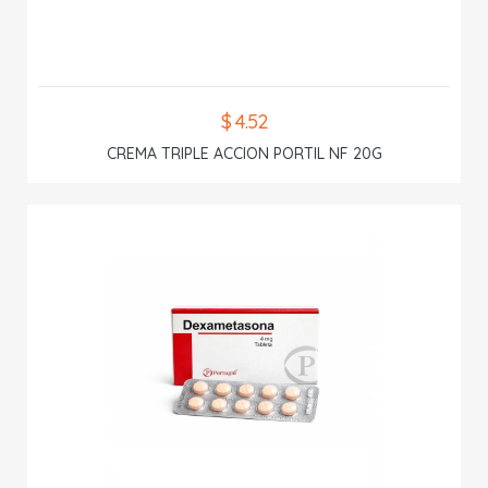
$ 4.52
CREMA TRIPLE ACCION PORTIL NF 20G