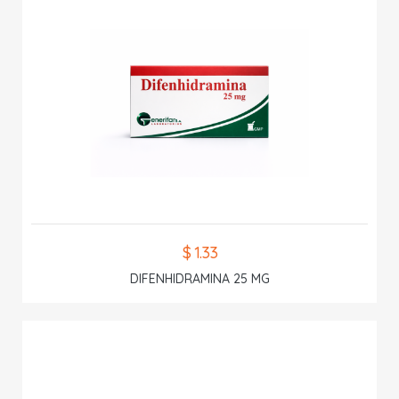
$ 1.33
DIFENHIDRAMINA 25 MG