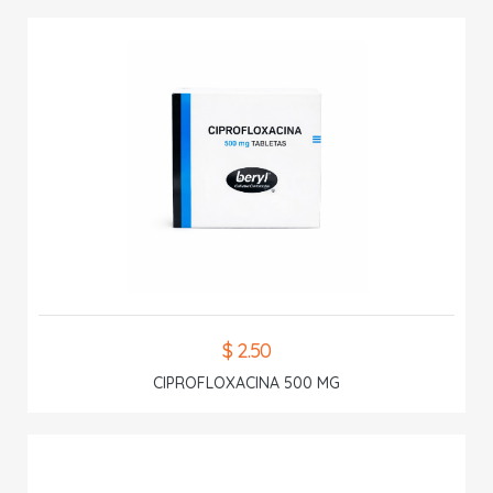
$ 2.50
CIPROFLOXACINA 500 MG