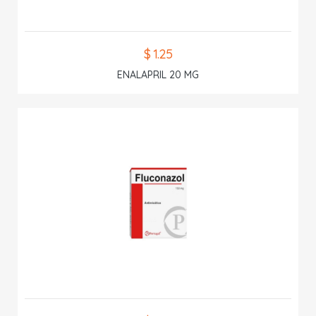
$ 1.25
ENALAPRIL 20 MG