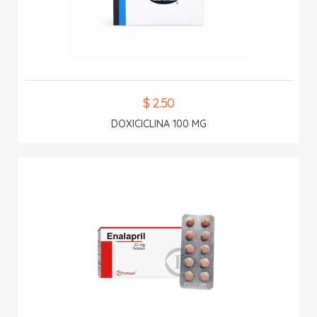
$ 2.50
DOXICICLINA 100 MG