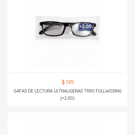
$ 1.95
GAFAS DE LECTURA ULTRALIGERAS TR90 FULLWOSING
(+2.00)