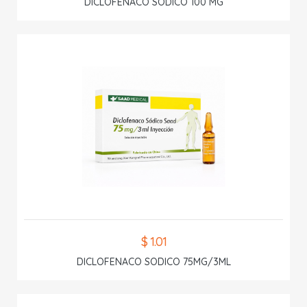
DICLOFENACO SODICO 100 MG
$ 1.01
DICLOFENACO SODICO 75MG/3ML