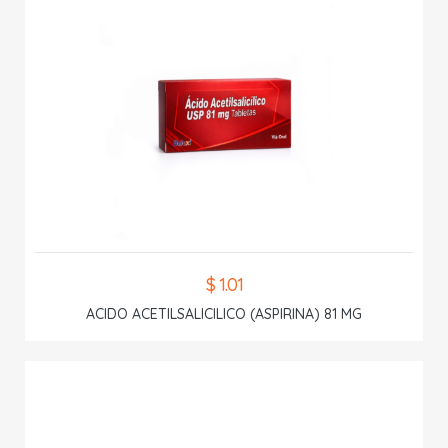
$ 1.01
ACIDO ACETILSALICILICO (ASPIRINA) 81 MG