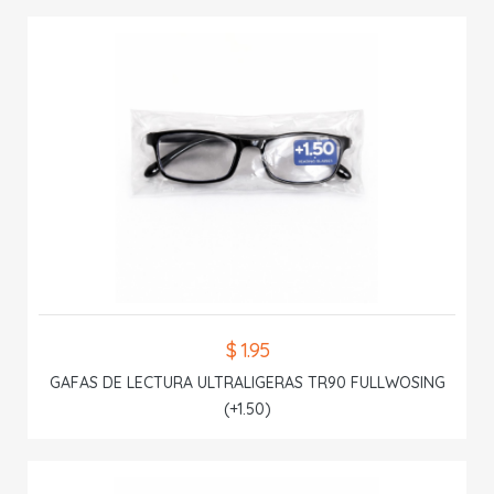
$ 1.95
GAFAS DE LECTURA ULTRALIGERAS TR90 FULLWOSING
(+1.50)