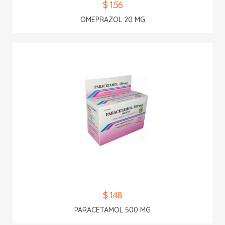
$ 1.56
OMEPRAZOL 20 MG
$ 1.48
PARACETAMOL 500 MG