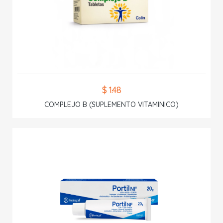
$ 1.48
COMPLEJO B (SUPLEMENTO VITAMINICO)