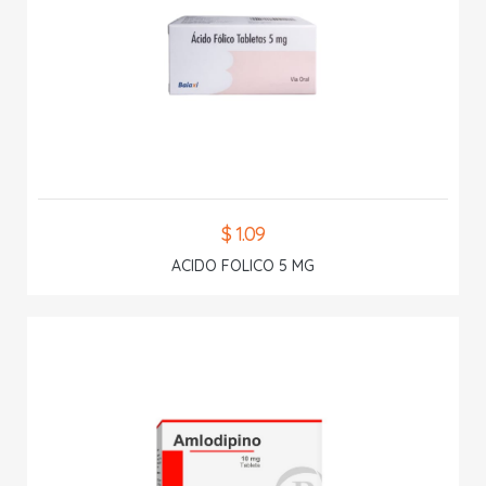
$ 1.09
ACIDO FOLICO 5 MG