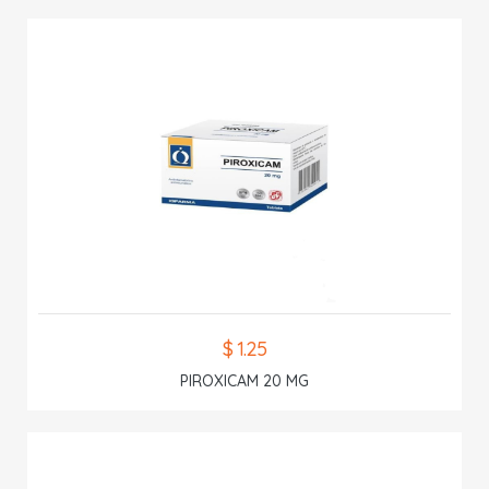
$ 1.25
PIROXICAM 20 MG