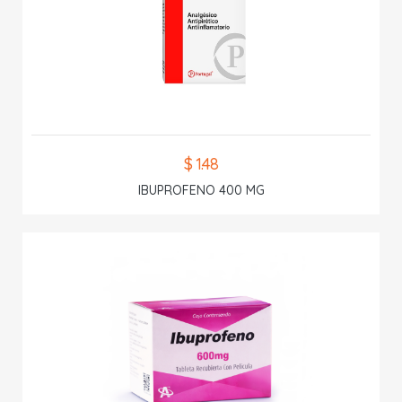
$ 1.48
IBUPROFENO 400 MG