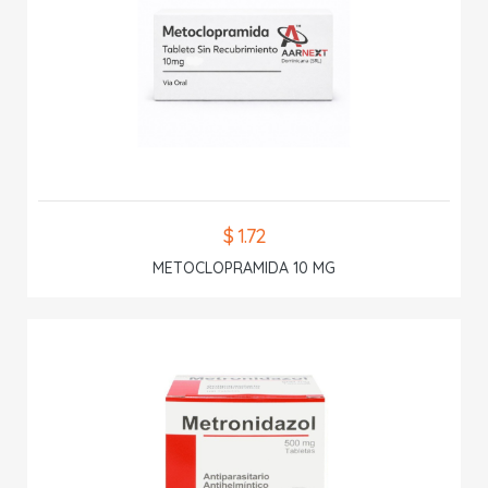
$ 1.72
METOCLOPRAMIDA 10 MG