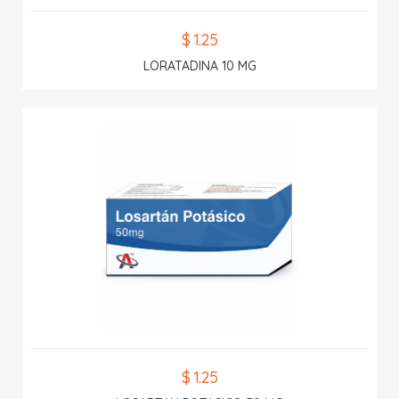
$ 1.25
LORATADINA 10 MG
$ 1.25