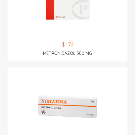
$ 1.72
METRONIDAZOL 500 MG