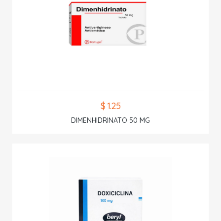
$ 1.25
DIMENHIDRINATO 50 MG