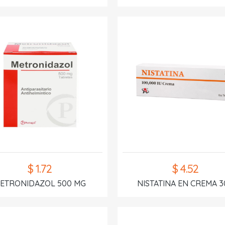
$ 1.72
$ 4.52
ETRONIDAZOL 500 MG
NISTATINA EN CREMA 3