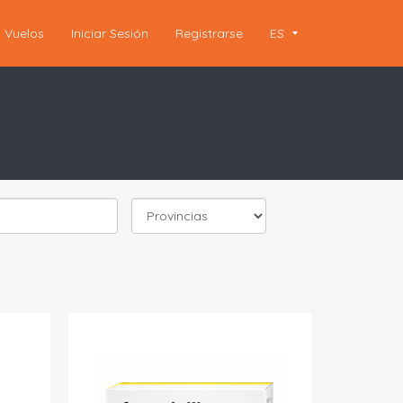
Vuelos
Iniciar Sesión
Registrarse
ES