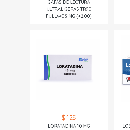
GAFAS DE LECTURA
ULTRALIGERAS TR90
FULLWOSING (+2.00)
$ 1.25
LORATADINA 10 MG
LO