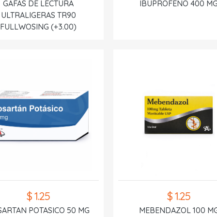
GAFAS DE LECTURA
IBUPROFENO 400 M
ULTRALIGERAS TR90
FULLWOSING (+3.00)
$ 1.25
$ 1.25
SARTAN POTASICO 50 MG
MEBENDAZOL 100 M