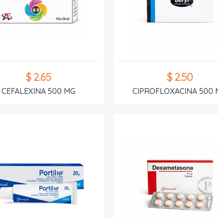
$ 2.65
$ 2.50
CEFALEXINA 500 MG
CIPROFLOXACINA 500 