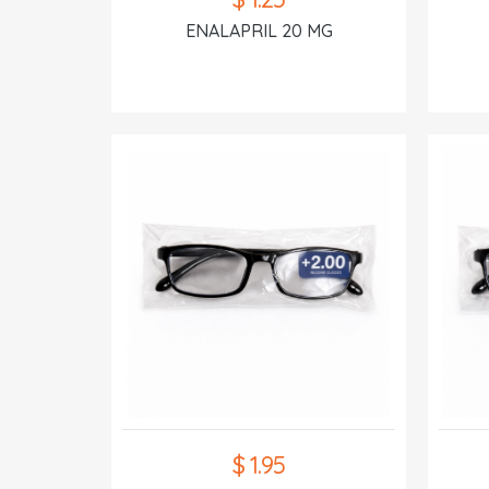
ENALAPRIL 20 MG
$ 1.95