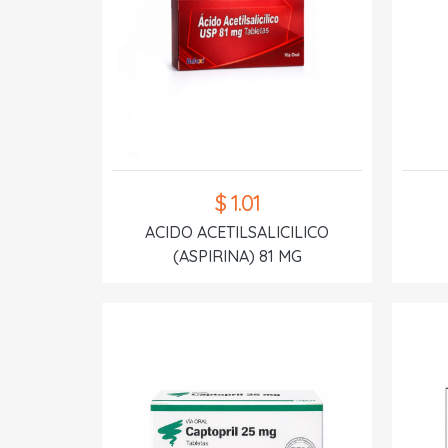
$ 1.01
ACIDO ACETILSALICILICO
(ASPIRINA) 81 MG