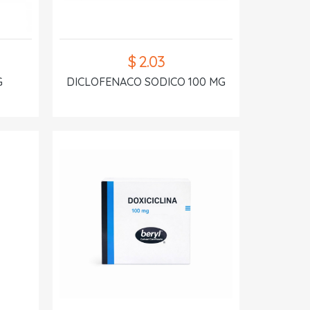
$ 2.03
G
DICLOFENACO SODICO 100 MG