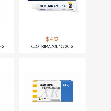
$ 4.52
MG
CLOTRIMAZOL 1% 20 G