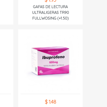
GAFAS DE LECTURA
ULTRALIGERAS TR90
FULLWOSING (+1.50)
$ 1.48