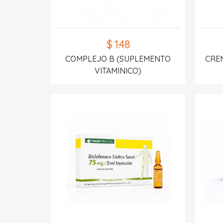
$ 1.48
COMPLEJO B (SUPLEMENTO
CREM
VITAMINICO)