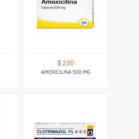
$ 2.50
AMOXICILINA 500 MG