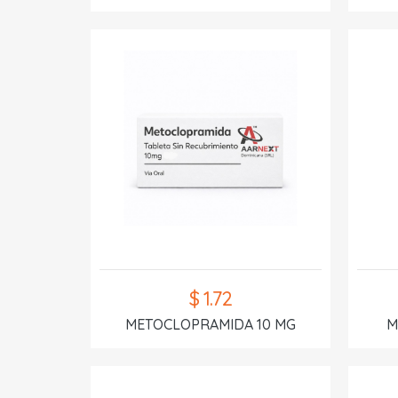
$ 1.72
METOCLOPRAMIDA 10 MG
M