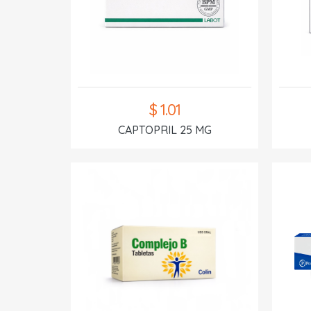
$ 1.01
CAPTOPRIL 25 MG