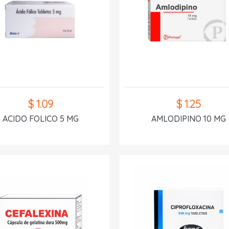
$ 1.09
$ 1.25
ACIDO FOLICO 5 MG
AMLODIPINO 10 MG