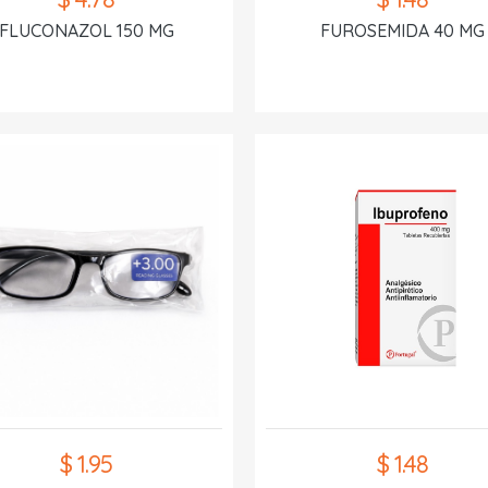
FLUCONAZOL 150 MG
FUROSEMIDA 40 MG
$ 1.95
$ 1.48