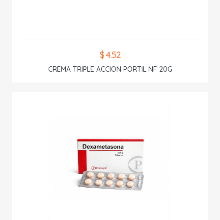
$ 4.52
CREMA TRIPLE ACCION PORTIL NF 20G