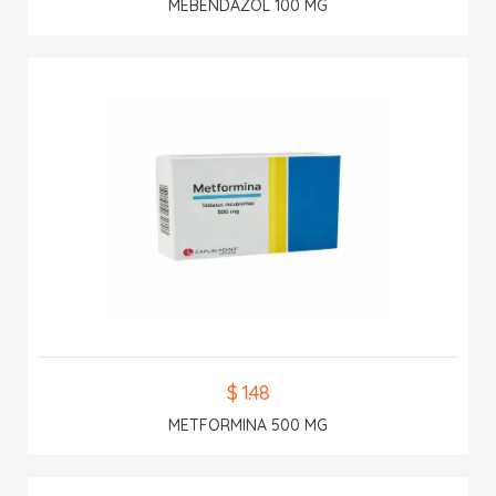
MEBENDAZOL 100 MG
$ 1.48
METFORMINA 500 MG