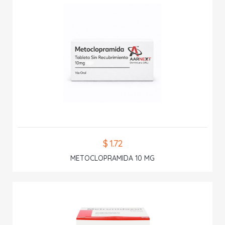
$ 1.72
METOCLOPRAMIDA 10 MG