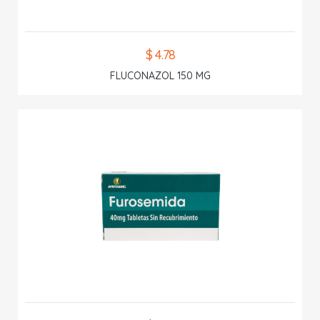
$ 4.78
FLUCONAZOL 150 MG