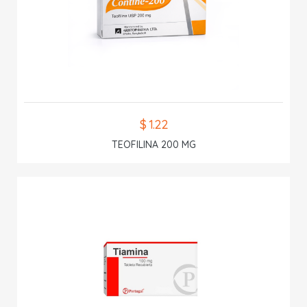
$ 1.22
TEOFILINA 200 MG