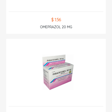
$ 1.56
OMEPRAZOL 20 MG