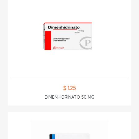
$ 1.25
DIMENHIDRINATO 50 MG