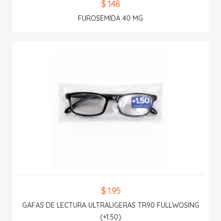
$ 1.48
FUROSEMIDA 40 MG
$ 1.95
GAFAS DE LECTURA ULTRALIGERAS TR90 FULLWOSING
(+1.50)