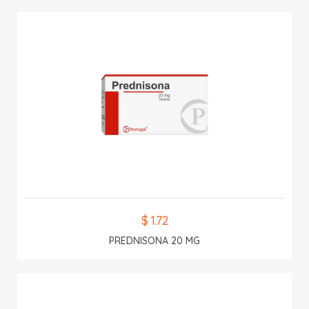
$ 1.72
PREDNISONA 20 MG