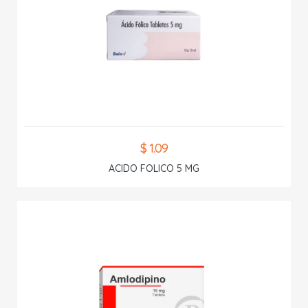
$ 1.09
ACIDO FOLICO 5 MG