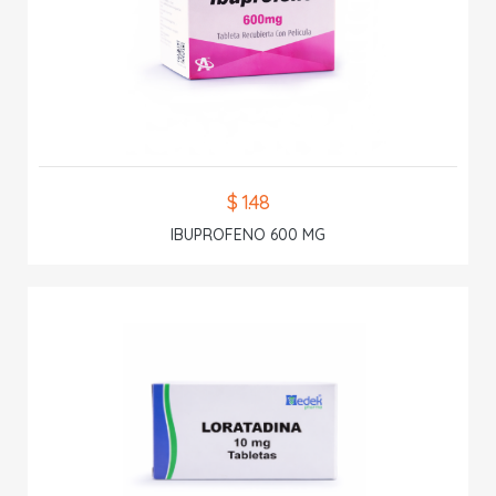
$ 1.48
IBUPROFENO 600 MG