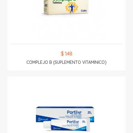
$ 1.48
COMPLEJO B (SUPLEMENTO VITAMINICO)