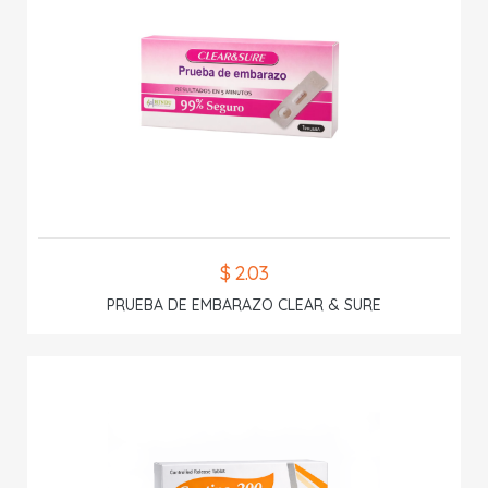
$ 2.03
PRUEBA DE EMBARAZO CLEAR & SURE