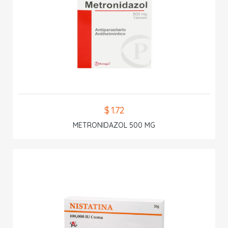
$ 1.72
METRONIDAZOL 500 MG