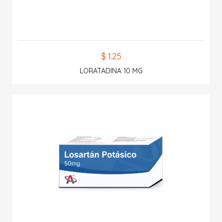
$ 1.25
LORATADINA 10 MG