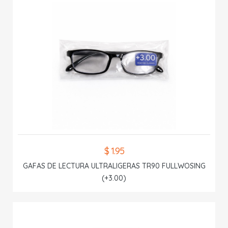
$ 1.95
GAFAS DE LECTURA ULTRALIGERAS TR90 FULLWOSING
(+3.00)