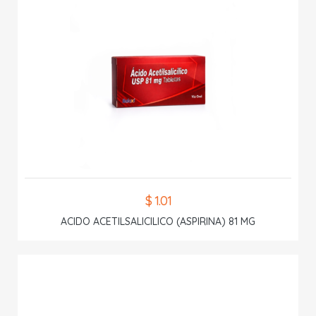
$ 1.01
ACIDO ACETILSALICILICO (ASPIRINA) 81 MG