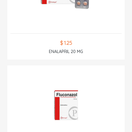
$ 1.25
ENALAPRIL 20 MG