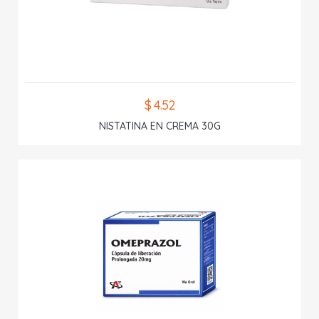
$ 4.52
NISTATINA EN CREMA 30G