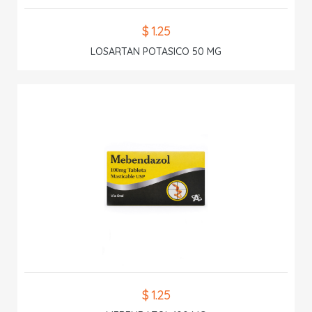
$ 1.25
LOSARTAN POTASICO 50 MG
$ 1.25