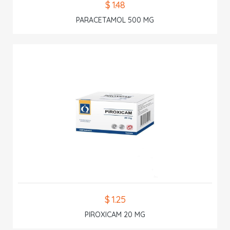
$ 1.48
PARACETAMOL 500 MG
$ 1.25
PIROXICAM 20 MG