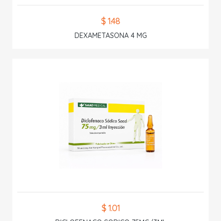
$ 1.48
DEXAMETASONA 4 MG
$ 1.01