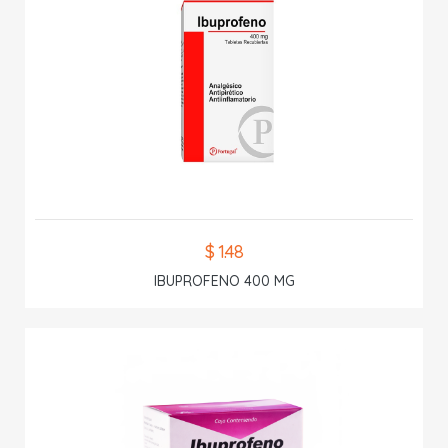
$ 1.48
IBUPROFENO 400 MG