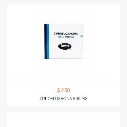
$ 2.50
CIPROFLOXACINA 500 MG