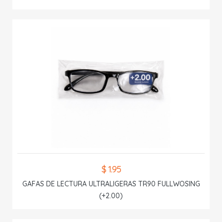
$ 1.95
GAFAS DE LECTURA ULTRALIGERAS TR90 FULLWOSING
(+2.00)