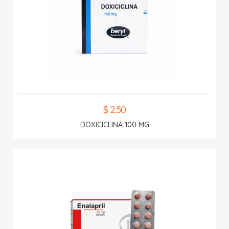
$ 2.50
DOXICICLINA 100 MG