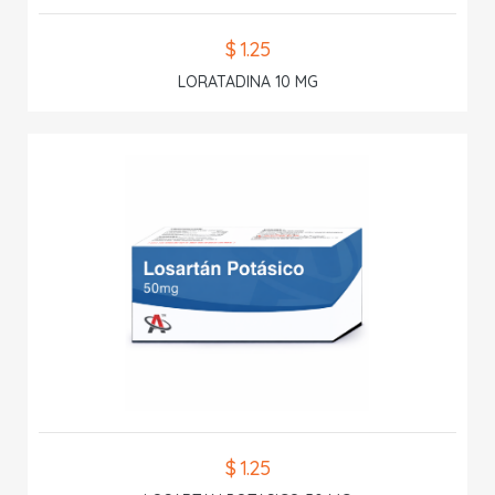
$ 1.25
LORATADINA 10 MG
$ 1.25