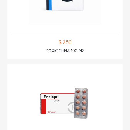
$ 2.50
DOXICICLINA 100 MG