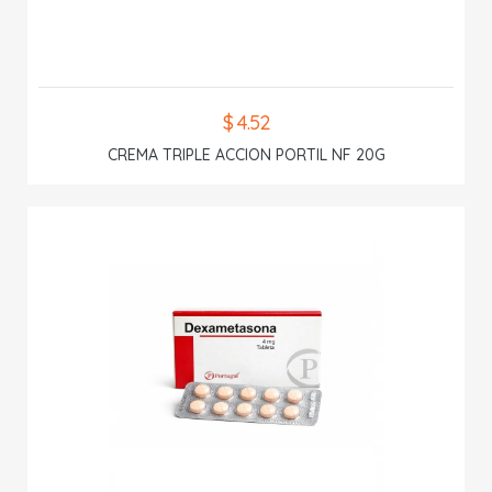
$ 4.52
CREMA TRIPLE ACCION PORTIL NF 20G