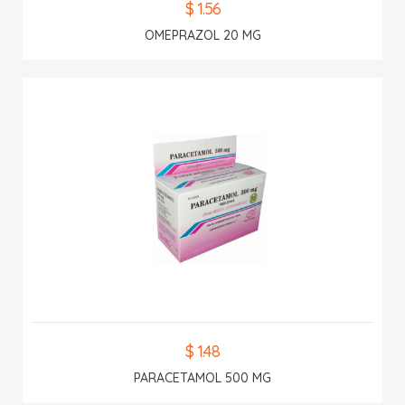
$ 1.56
OMEPRAZOL 20 MG
$ 1.48
PARACETAMOL 500 MG