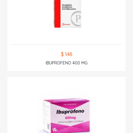
$ 1.48
IBUPROFENO 400 MG