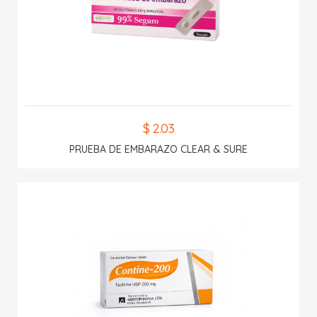
$ 2.03
PRUEBA DE EMBARAZO CLEAR & SURE