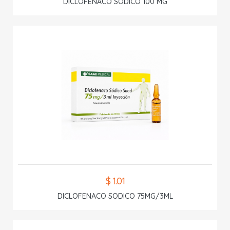
DICLOFENACO SODICO 100 MG
$ 1.01
DICLOFENACO SODICO 75MG/3ML