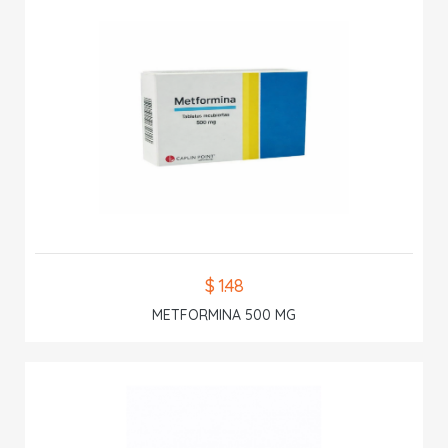
$ 1.48
METFORMINA 500 MG