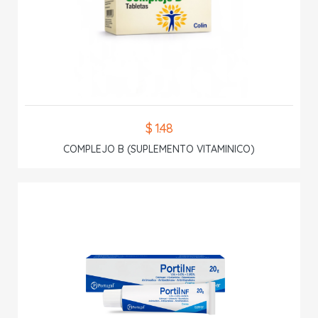
$ 1.48
COMPLEJO B (SUPLEMENTO VITAMINICO)