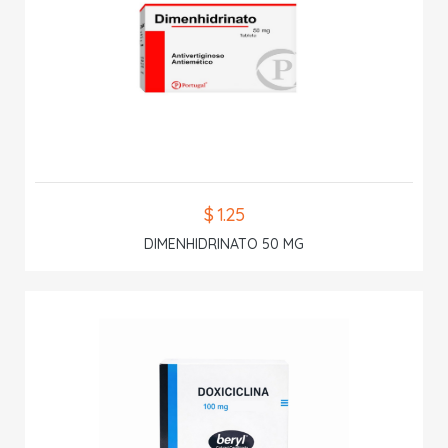
$ 1.25
DIMENHIDRINATO 50 MG