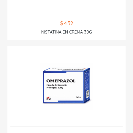
$ 4.52
NISTATINA EN CREMA 30G