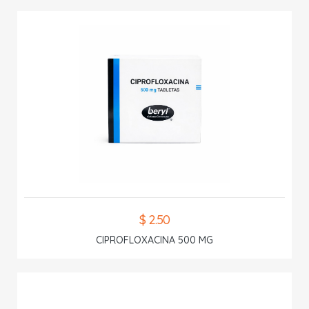
$ 2.50
CIPROFLOXACINA 500 MG