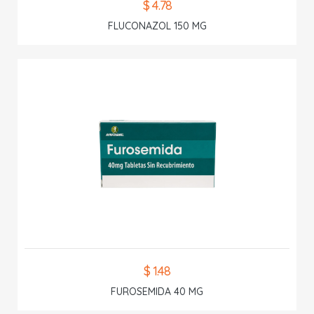
$ 4.78
FLUCONAZOL 150 MG
$ 1.48
FUROSEMIDA 40 MG