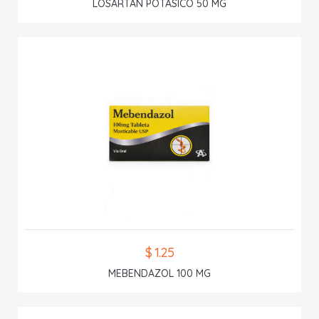
LOSARTAN POTASICO 50 MG
$ 1.25
MEBENDAZOL 100 MG