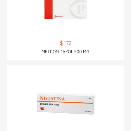
$ 1.72
METRONIDAZOL 500 MG