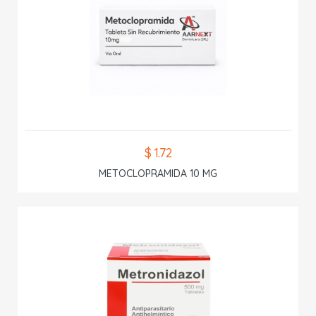
$ 1.72
METOCLOPRAMIDA 10 MG