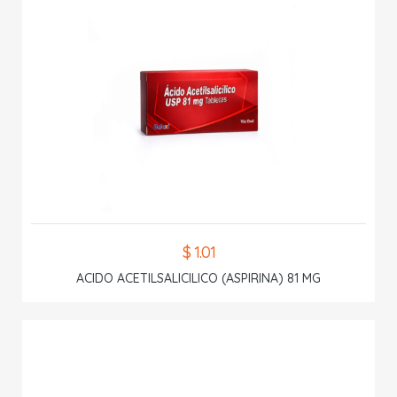
$ 1.01
ACIDO ACETILSALICILICO (ASPIRINA) 81 MG