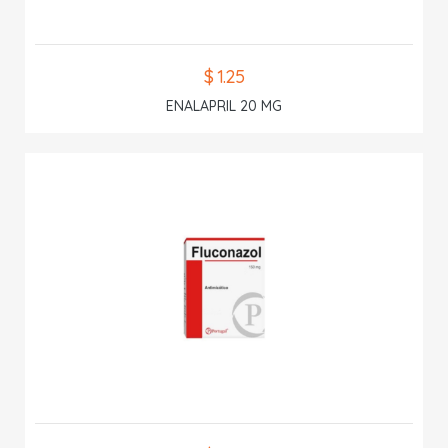
$ 1.25
ENALAPRIL 20 MG