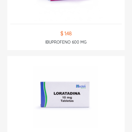
$ 1.48
IBUPROFENO 600 MG