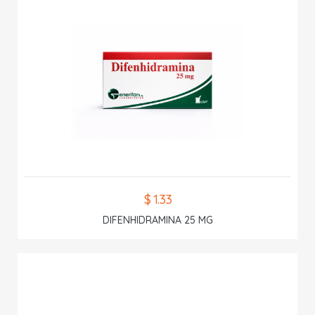
$ 1.33
DIFENHIDRAMINA 25 MG