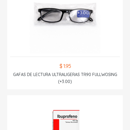
$ 1.95
GAFAS DE LECTURA ULTRALIGERAS TR90 FULLWOSING
(+3.00)