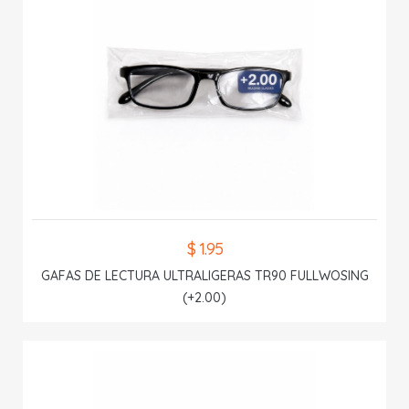
$ 1.95
GAFAS DE LECTURA ULTRALIGERAS TR90 FULLWOSING
(+2.00)