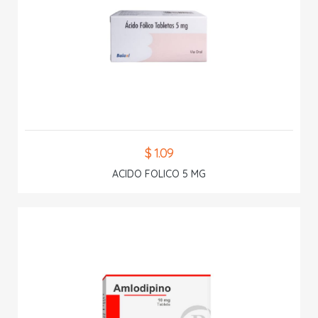
$ 1.09
ACIDO FOLICO 5 MG