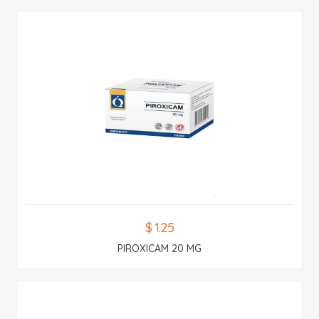
$ 1.25
PIROXICAM 20 MG