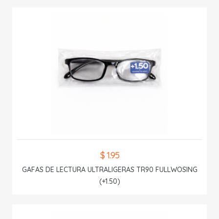
$ 1.95
GAFAS DE LECTURA ULTRALIGERAS TR90 FULLWOSING
(+1.50)