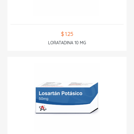
$ 1.25
LORATADINA 10 MG