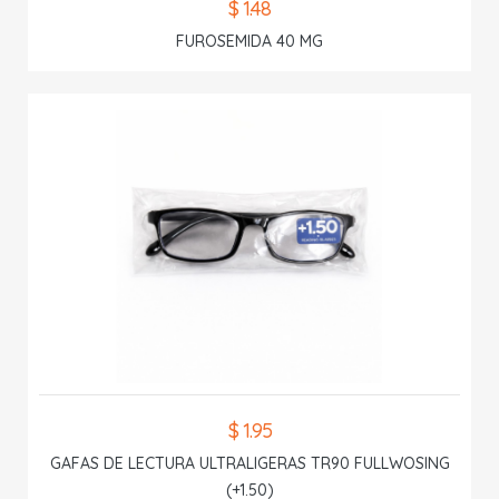
$ 1.48
FUROSEMIDA 40 MG
$ 1.95
GAFAS DE LECTURA ULTRALIGERAS TR90 FULLWOSING
(+1.50)