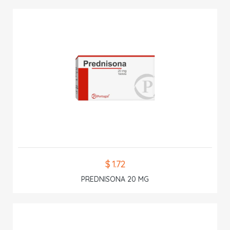
$ 1.72
PREDNISONA 20 MG