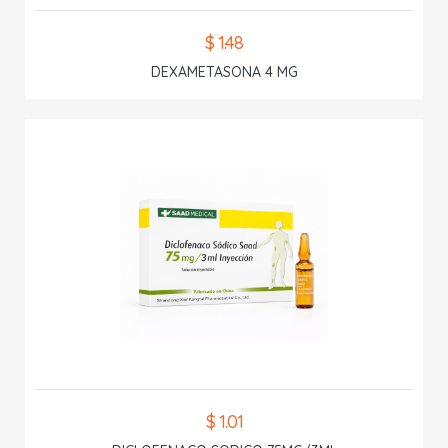
$ 1.48
DEXAMETASONA 4 MG
$ 1.01