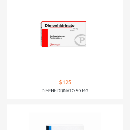
$ 1.25
DIMENHIDRINATO 50 MG