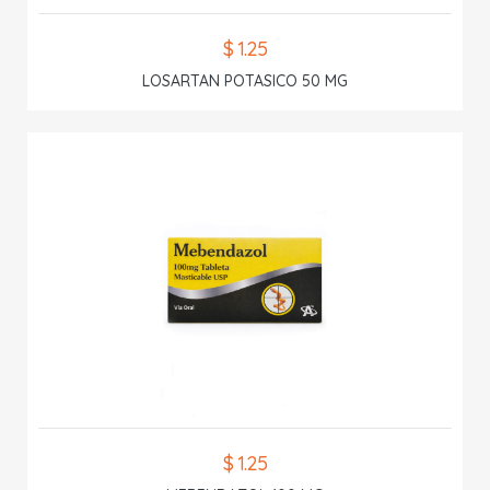
$ 1.25
LOSARTAN POTASICO 50 MG
$ 1.25