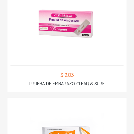
$ 2.03
PRUEBA DE EMBARAZO CLEAR & SURE