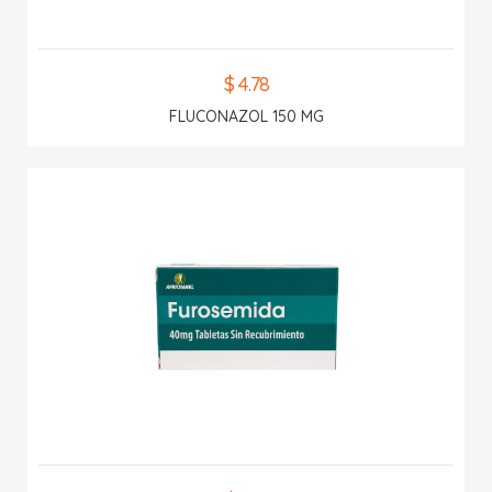
$ 4.78
FLUCONAZOL 150 MG