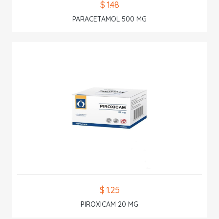
$ 1.48
PARACETAMOL 500 MG
$ 1.25
PIROXICAM 20 MG