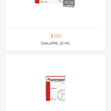
$ 1.25
ENALAPRIL 20 MG