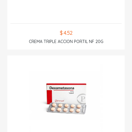
$ 4.52
CREMA TRIPLE ACCION PORTIL NF 20G