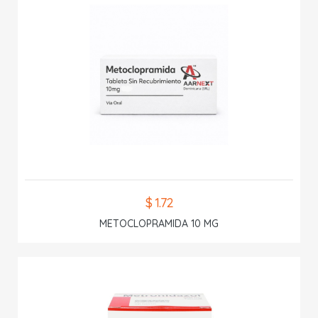
$ 1.72
METOCLOPRAMIDA 10 MG