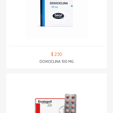
$ 2.50
DOXICICLINA 100 MG