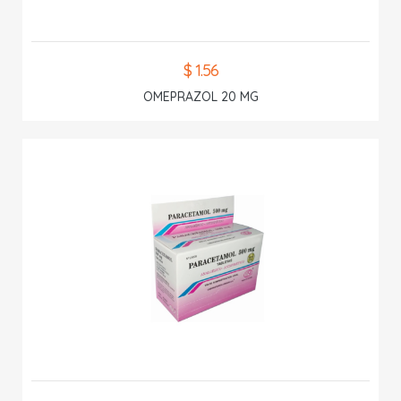
$ 1.56
OMEPRAZOL 20 MG