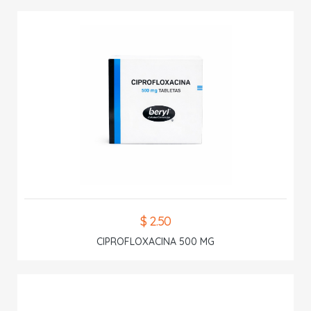
$ 2.50
CIPROFLOXACINA 500 MG