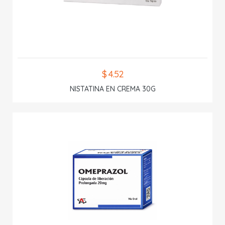
$ 4.52
NISTATINA EN CREMA 30G