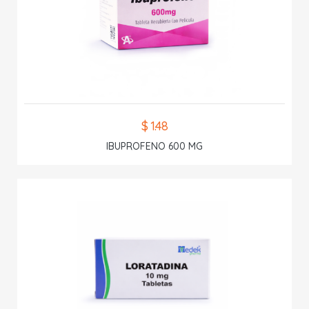
$ 1.48
IBUPROFENO 600 MG