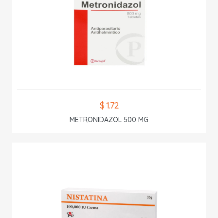
$ 1.72
METRONIDAZOL 500 MG