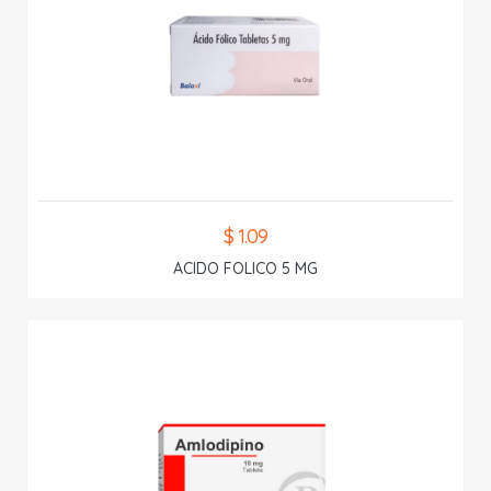
$ 1.09
ACIDO FOLICO 5 MG