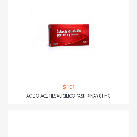
$ 1.01
ACIDO ACETILSALICILICO (ASPIRINA) 81 MG