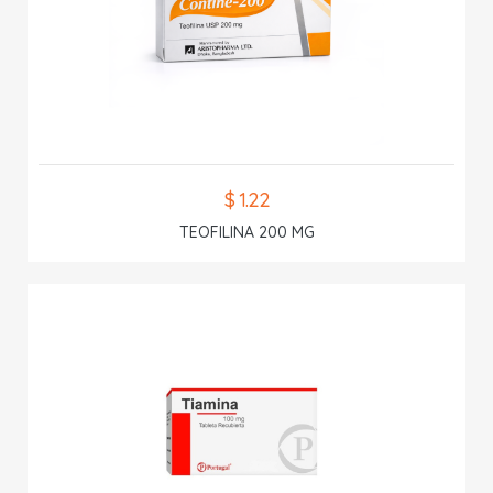
$ 1.22
TEOFILINA 200 MG