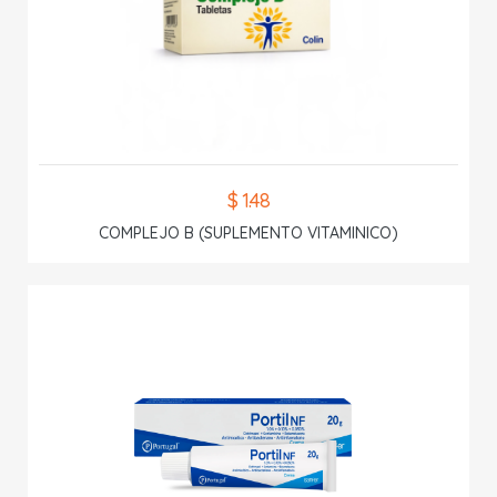
$ 1.48
COMPLEJO B (SUPLEMENTO VITAMINICO)