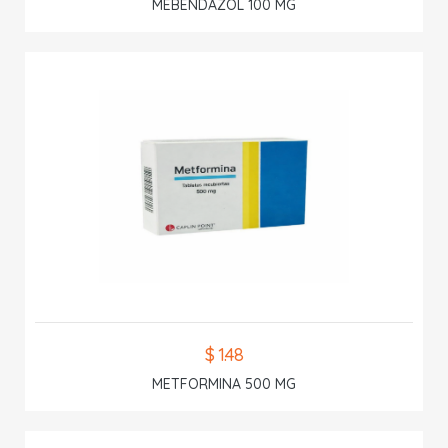
MEBENDAZOL 100 MG
$ 1.48
METFORMINA 500 MG