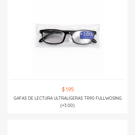
$ 1.95
GAFAS DE LECTURA ULTRALIGERAS TR90 FULLWOSING
(+3.00)