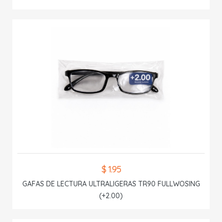
$ 1.95
GAFAS DE LECTURA ULTRALIGERAS TR90 FULLWOSING
(+2.00)