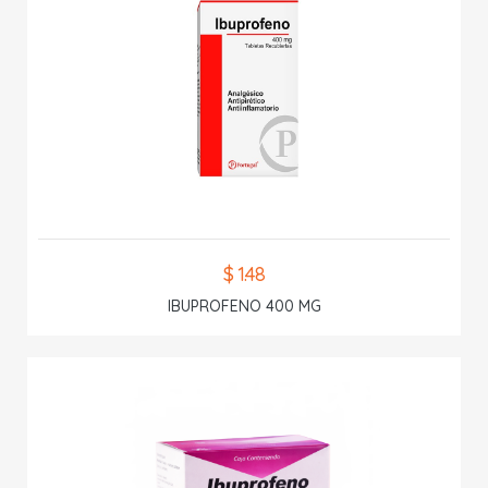
$ 1.48
IBUPROFENO 400 MG