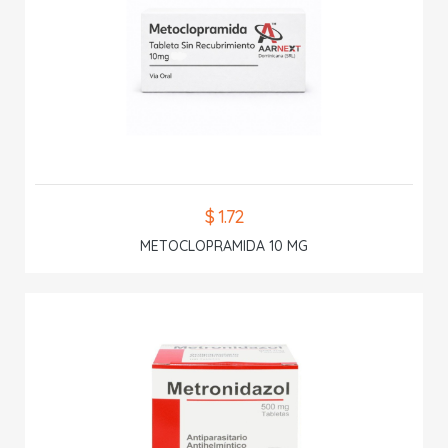
$ 1.72
METOCLOPRAMIDA 10 MG