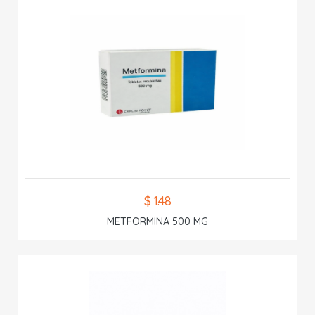
$ 1.48
METFORMINA 500 MG