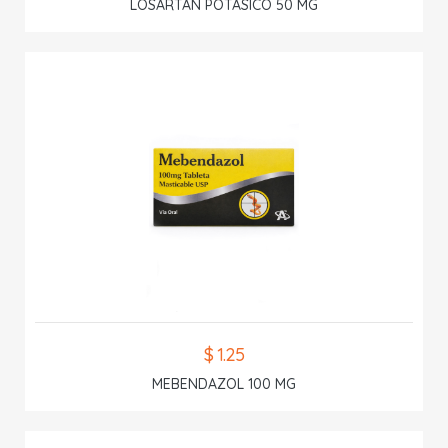
LOSARTAN POTASICO 50 MG
$ 1.25
MEBENDAZOL 100 MG