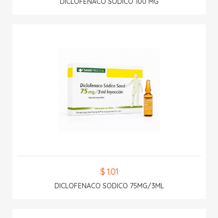
DICLOFENACO SODICO 100 MG
$ 1.01
DICLOFENACO SODICO 75MG/3ML