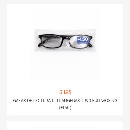
$ 1.95
GAFAS DE LECTURA ULTRALIGERAS TR90 FULLWOSING
(+1.50)