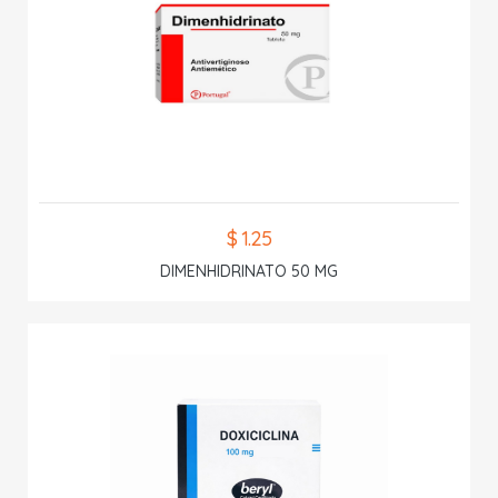
$ 1.25
DIMENHIDRINATO 50 MG