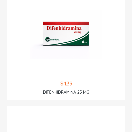
$ 1.33
DIFENHIDRAMINA 25 MG