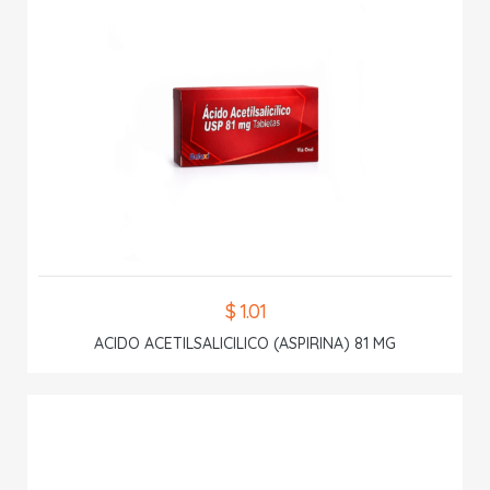
$ 1.01
ACIDO ACETILSALICILICO (ASPIRINA) 81 MG