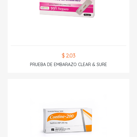
$ 2.03
PRUEBA DE EMBARAZO CLEAR & SURE