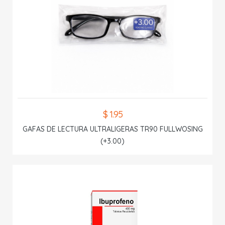
$ 1.95
GAFAS DE LECTURA ULTRALIGERAS TR90 FULLWOSING
(+3.00)