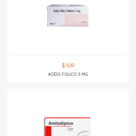
$ 1.09
ACIDO FOLICO 5 MG