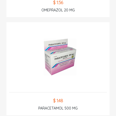
$ 1.56
OMEPRAZOL 20 MG
$ 1.48
PARACETAMOL 500 MG