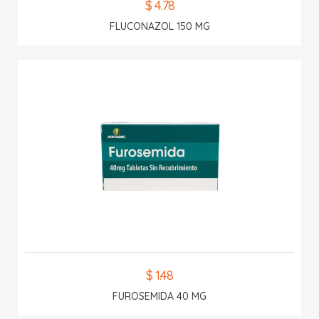
$ 4.78
FLUCONAZOL 150 MG
$ 1.48
FUROSEMIDA 40 MG