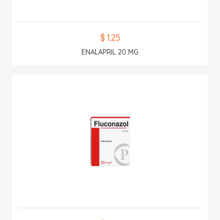
$ 1.25
ENALAPRIL 20 MG