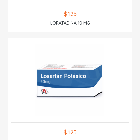
$ 1.25
LORATADINA 10 MG
$ 1.25