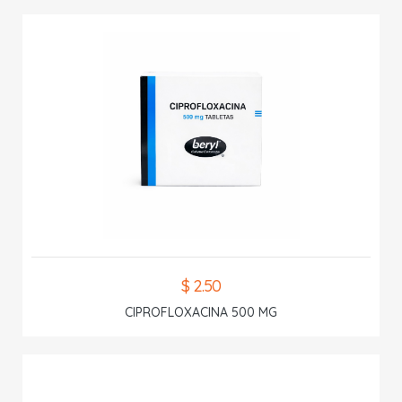
$ 2.50
CIPROFLOXACINA 500 MG