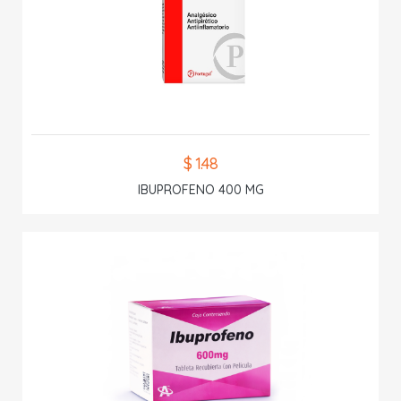
$ 1.48
IBUPROFENO 400 MG