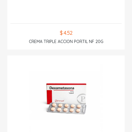
$ 4.52
CREMA TRIPLE ACCION PORTIL NF 20G