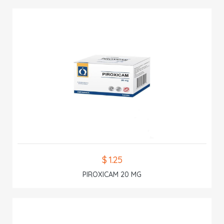
$ 1.25
PIROXICAM 20 MG