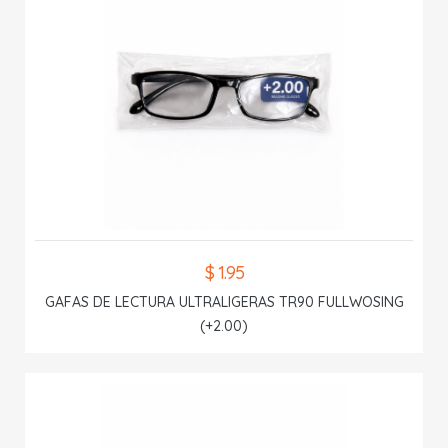
$ 1.95
GAFAS DE LECTURA ULTRALIGERAS TR90 FULLWOSING
(+2.00)