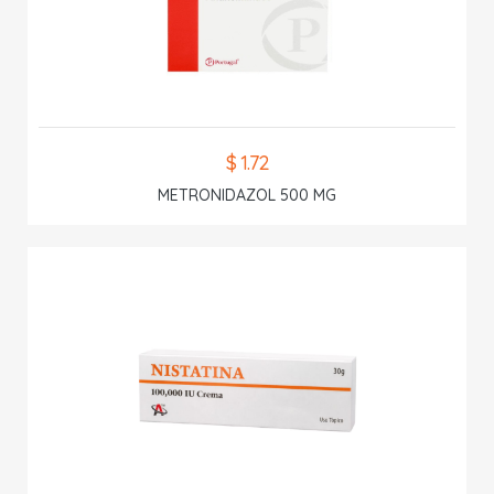
$ 1.72
METRONIDAZOL 500 MG