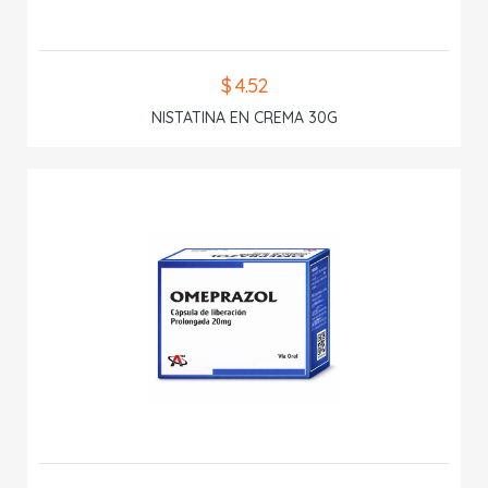
$ 4.52
NISTATINA EN CREMA 30G