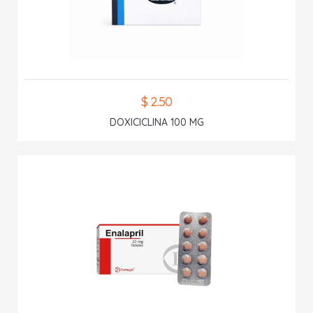
$ 2.50
DOXICICLINA 100 MG