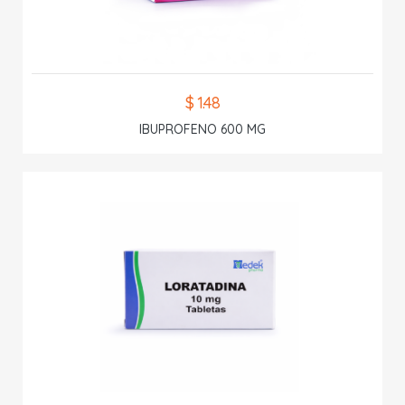
$ 1.48
IBUPROFENO 600 MG