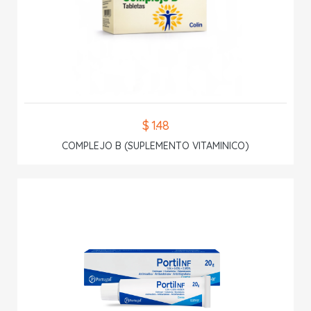
$ 1.48
COMPLEJO B (SUPLEMENTO VITAMINICO)