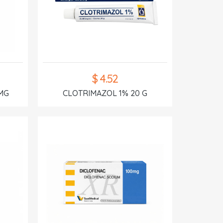
$ 4.52
MG
CLOTRIMAZOL 1% 20 G