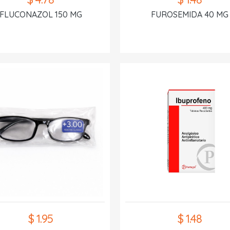
FLUCONAZOL 150 MG
FUROSEMIDA 40 MG
$ 1.95
$ 1.48