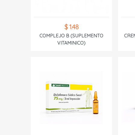
$ 1.48
COMPLEJO B (SUPLEMENTO
CREM
VITAMINICO)