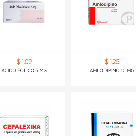
$ 1.09
$ 1.25
ACIDO FOLICO 5 MG
AMLODIPINO 10 MG