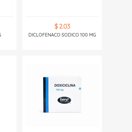
$ 2.03
G
DICLOFENACO SODICO 100 MG