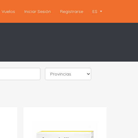
Vuelos
Iniciar Sesión
Registrarse
ES