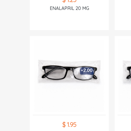
ENALAPRIL 20 MG
$ 1.95