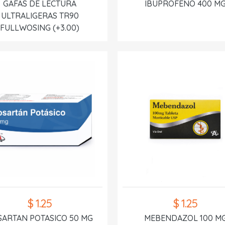
GAFAS DE LECTURA
IBUPROFENO 400 M
ULTRALIGERAS TR90
FULLWOSING (+3.00)
$ 1.25
$ 1.25
SARTAN POTASICO 50 MG
MEBENDAZOL 100 M