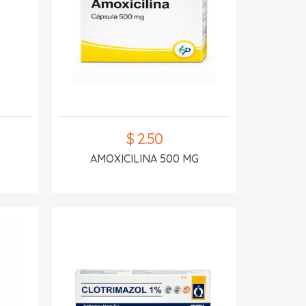
$ 2.50
AMOXICILINA 500 MG