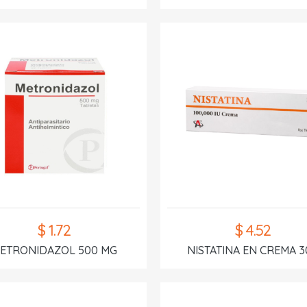
$ 1.72
$ 4.52
ETRONIDAZOL 500 MG
NISTATINA EN CREMA 3