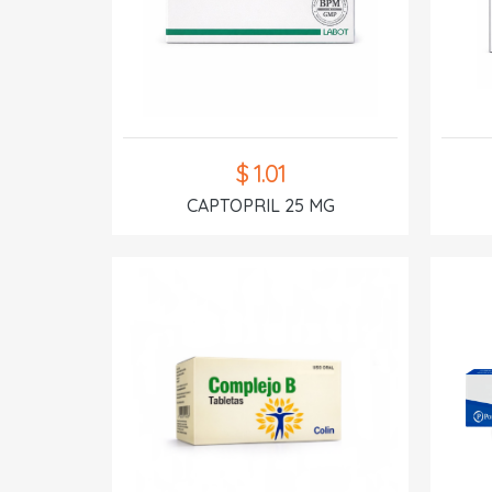
$ 1.01
CAPTOPRIL 25 MG