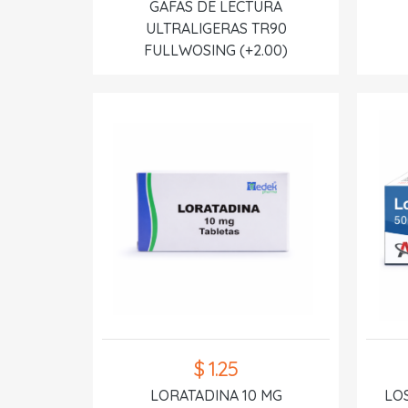
GAFAS DE LECTURA
ULTRALIGERAS TR90
FULLWOSING (+2.00)
$ 1.25
LORATADINA 10 MG
LO