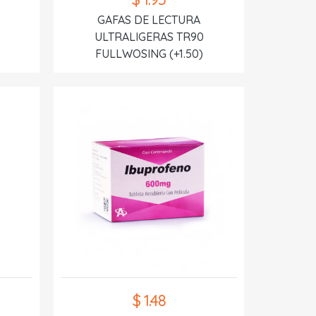
GAFAS DE LECTURA
ULTRALIGERAS TR90
FULLWOSING (+1.50)
$ 1.48