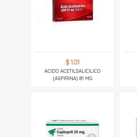
$ 1.01
ACIDO ACETILSALICILICO
(ASPIRINA) 81 MG