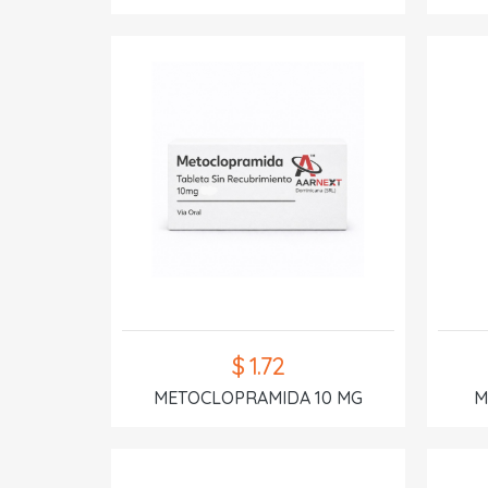
$ 1.72
METOCLOPRAMIDA 10 MG
M