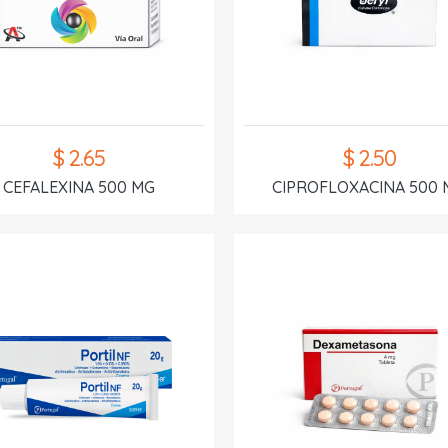
$ 2.65
$ 2.50
CEFALEXINA 500 MG
CIPROFLOXACINA 500 