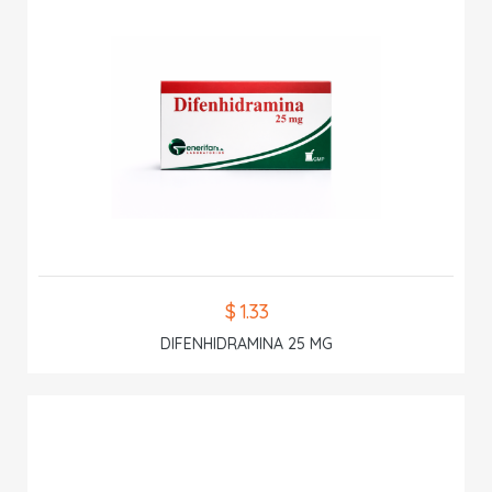
$ 1.33
DIFENHIDRAMINA 25 MG