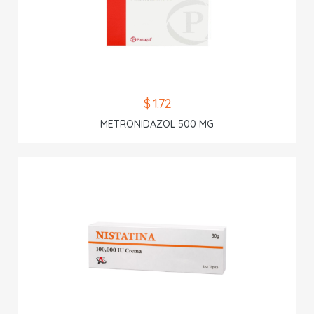
$ 1.72
METRONIDAZOL 500 MG