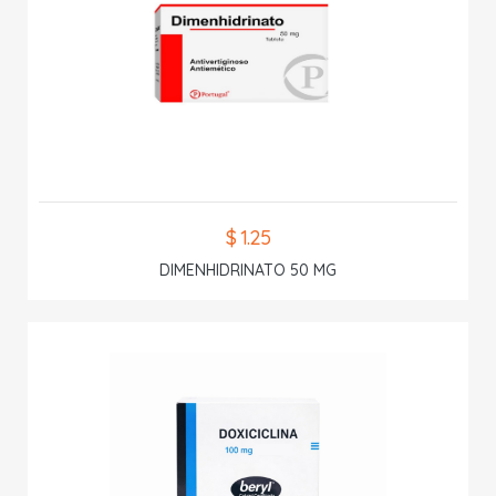
$ 1.25
DIMENHIDRINATO 50 MG