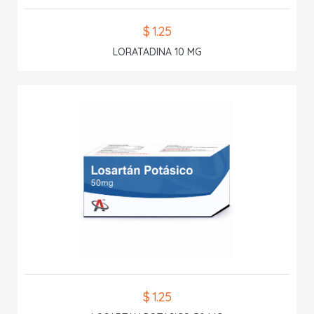
$ 1.25
LORATADINA 10 MG
$ 1.25