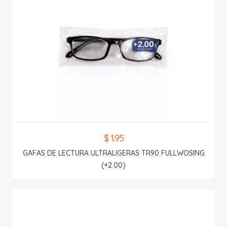
$ 1.95
GAFAS DE LECTURA ULTRALIGERAS TR90 FULLWOSING
(+2.00)