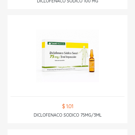
DICLOFENACO SODICO 100 MG
$ 1.01
DICLOFENACO SODICO 75MG/3ML