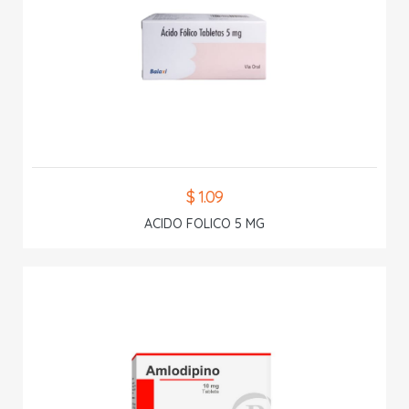
$ 1.09
ACIDO FOLICO 5 MG