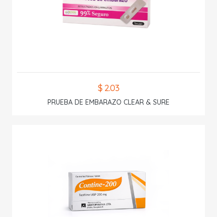
$ 2.03
PRUEBA DE EMBARAZO CLEAR & SURE