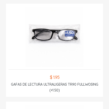
$ 1.95
GAFAS DE LECTURA ULTRALIGERAS TR90 FULLWOSING
(+1.50)