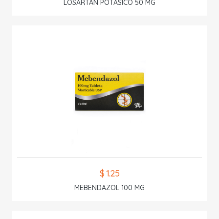
LOSARTAN POTASICO 50 MG
$ 1.25
MEBENDAZOL 100 MG