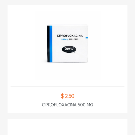
$ 2.50
CIPROFLOXACINA 500 MG