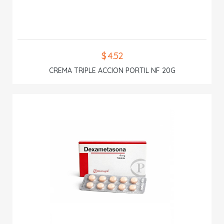
$ 4.52
CREMA TRIPLE ACCION PORTIL NF 20G