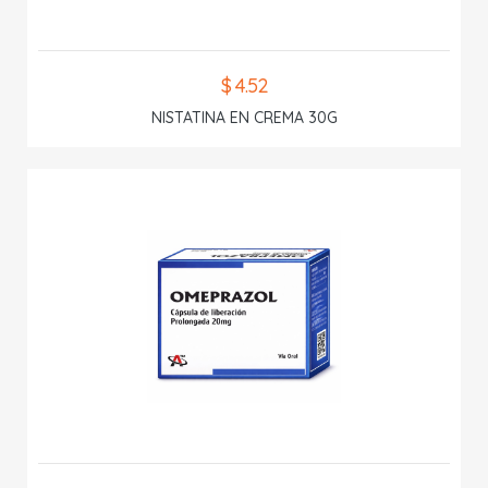
$ 4.52
NISTATINA EN CREMA 30G