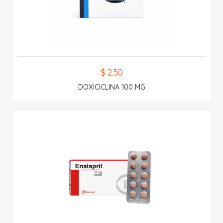
$ 2.50
DOXICICLINA 100 MG