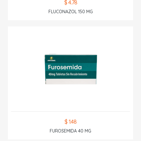
$ 4.78
FLUCONAZOL 150 MG
$ 1.48
FUROSEMIDA 40 MG