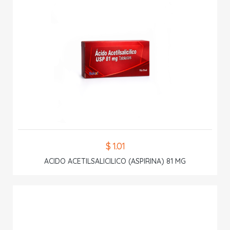
$ 1.01
ACIDO ACETILSALICILICO (ASPIRINA) 81 MG