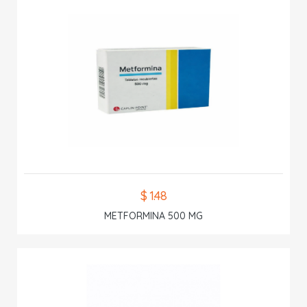
$ 1.48
METFORMINA 500 MG