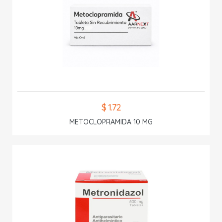
$ 1.72
METOCLOPRAMIDA 10 MG