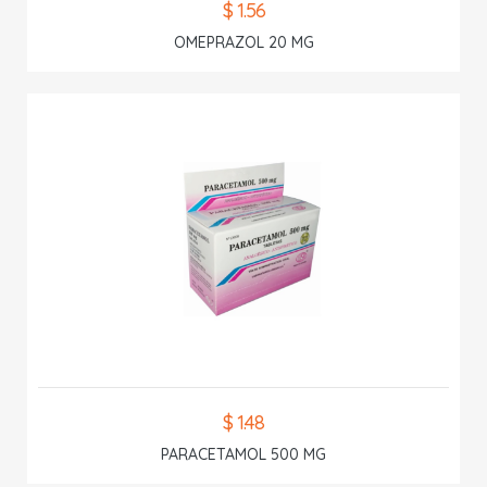
$ 1.56
OMEPRAZOL 20 MG
$ 1.48
PARACETAMOL 500 MG