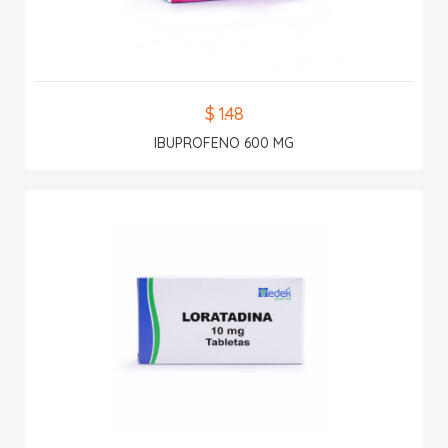
$ 1.48
IBUPROFENO 600 MG