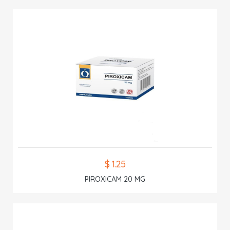
$ 1.25
PIROXICAM 20 MG