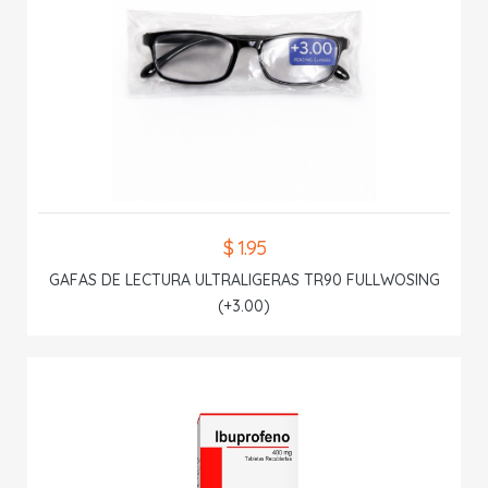
$ 1.95
GAFAS DE LECTURA ULTRALIGERAS TR90 FULLWOSING
(+3.00)