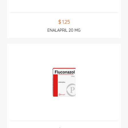
$ 1.25
ENALAPRIL 20 MG