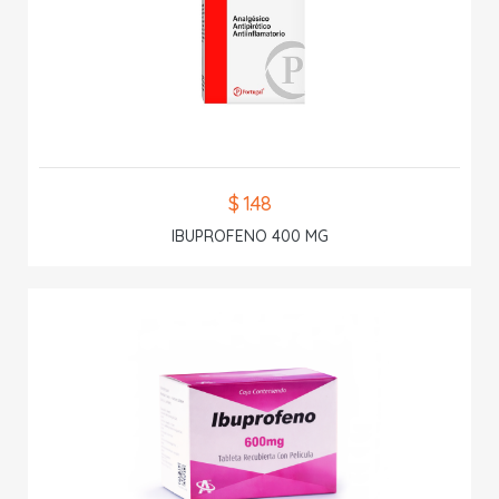
$ 1.48
IBUPROFENO 400 MG