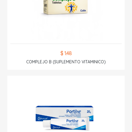
$ 1.48
COMPLEJO B (SUPLEMENTO VITAMINICO)