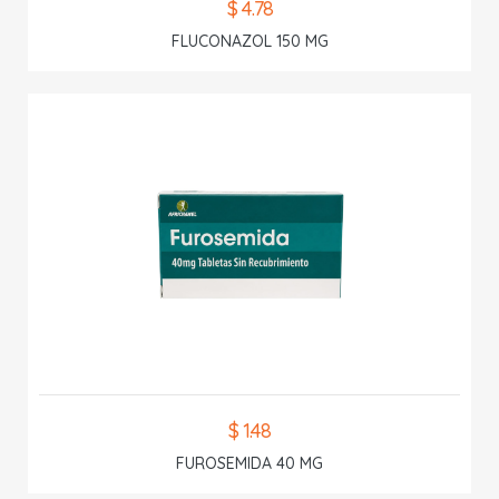
$ 4.78
FLUCONAZOL 150 MG
$ 1.48
FUROSEMIDA 40 MG