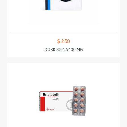
$ 2.50
DOXICICLINA 100 MG