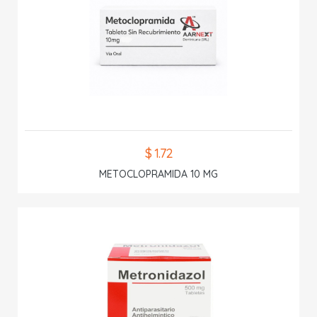
$ 1.72
METOCLOPRAMIDA 10 MG