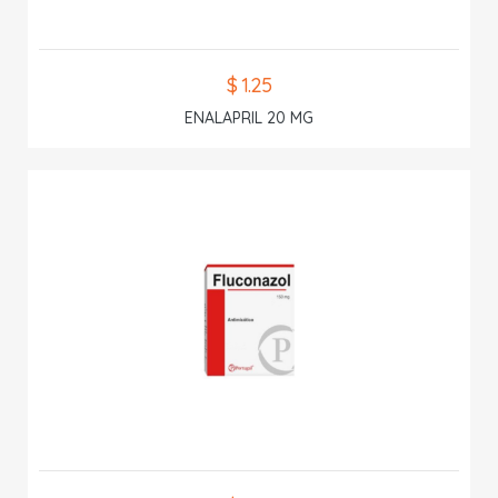
$ 1.25
ENALAPRIL 20 MG