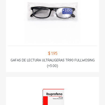
$ 1.95
GAFAS DE LECTURA ULTRALIGERAS TR90 FULLWOSING
(+3.00)