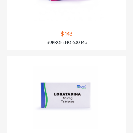
$ 1.48
IBUPROFENO 600 MG