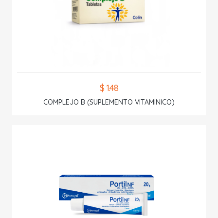
$ 1.48
COMPLEJO B (SUPLEMENTO VITAMINICO)