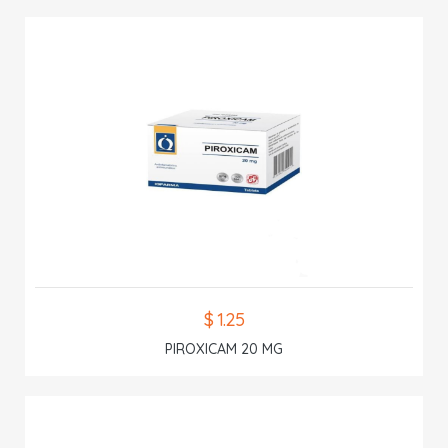
$ 1.25
PIROXICAM 20 MG