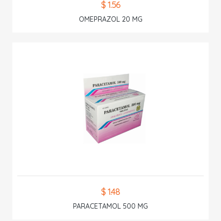
$ 1.56
OMEPRAZOL 20 MG
$ 1.48
PARACETAMOL 500 MG