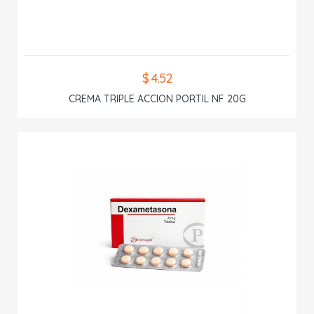
$ 4.52
CREMA TRIPLE ACCION PORTIL NF 20G