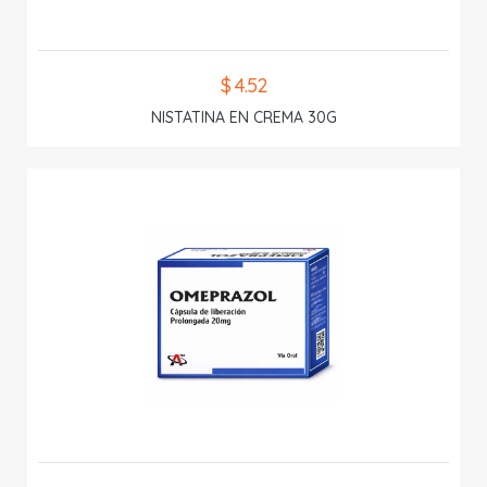
$ 4.52
NISTATINA EN CREMA 30G