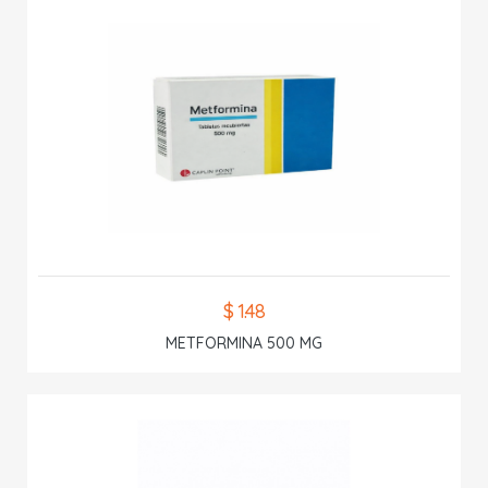
$ 1.48
METFORMINA 500 MG