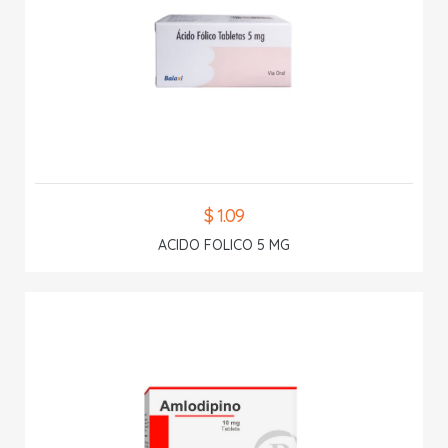
$ 1.09
ACIDO FOLICO 5 MG