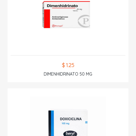
$ 1.25
DIMENHIDRINATO 50 MG