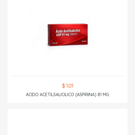
$ 1.01
ACIDO ACETILSALICILICO (ASPIRINA) 81 MG