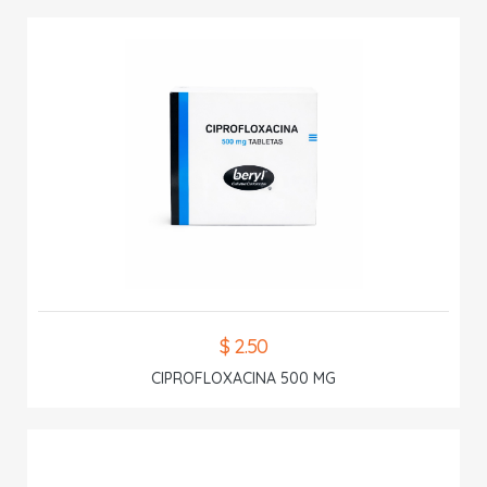
$ 2.50
CIPROFLOXACINA 500 MG