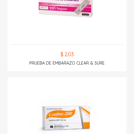
$ 2.03
PRUEBA DE EMBARAZO CLEAR & SURE