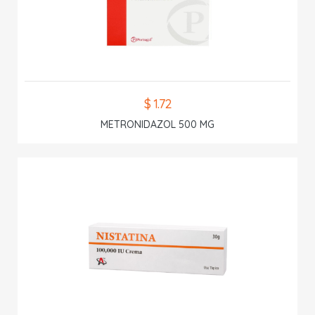
$ 1.72
METRONIDAZOL 500 MG