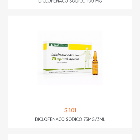
DICLOFENACO SODICO 100 MG
$ 1.01
DICLOFENACO SODICO 75MG/3ML