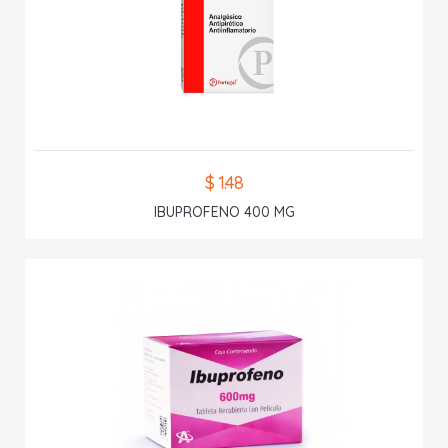
$ 1.48
IBUPROFENO 400 MG