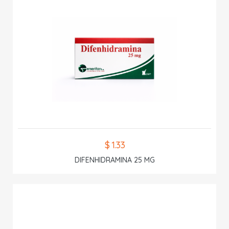
$ 1.33
DIFENHIDRAMINA 25 MG