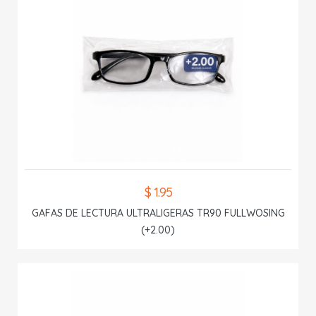
$ 1.95
GAFAS DE LECTURA ULTRALIGERAS TR90 FULLWOSING
(+2.00)