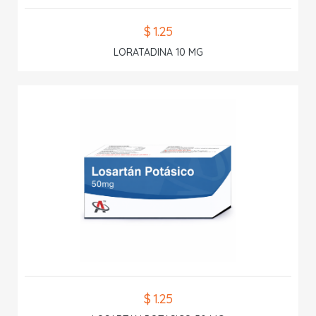
$ 1.25
LORATADINA 10 MG
$ 1.25