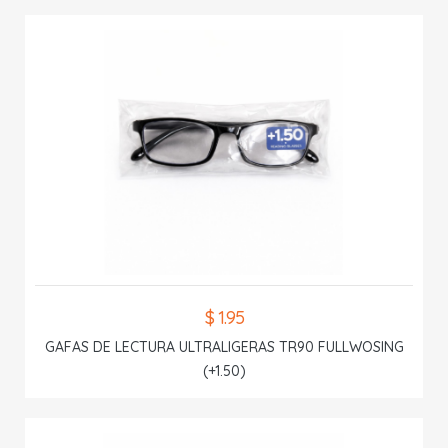
$ 1.95
GAFAS DE LECTURA ULTRALIGERAS TR90 FULLWOSING
(+1.50)