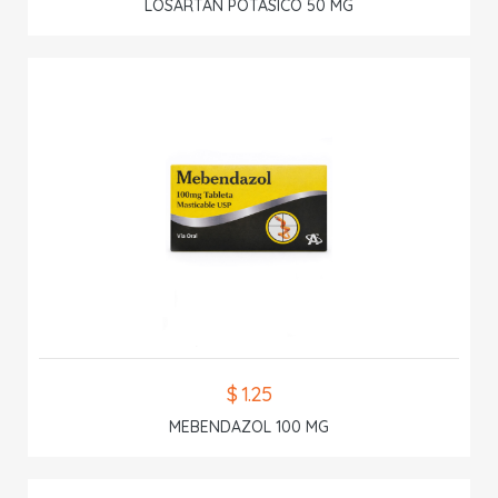
LOSARTAN POTASICO 50 MG
$ 1.25
MEBENDAZOL 100 MG