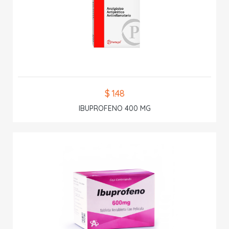
$ 1.48
IBUPROFENO 400 MG