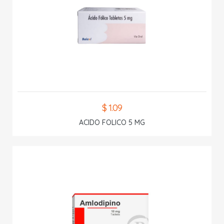
$ 1.09
ACIDO FOLICO 5 MG