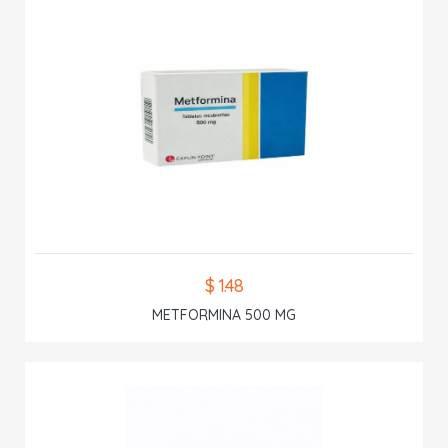
$ 1.48
METFORMINA 500 MG