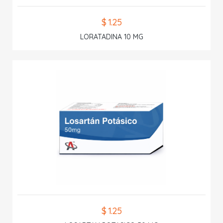
$ 1.25
LORATADINA 10 MG
$ 1.25