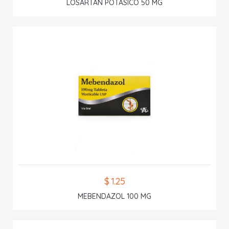
LOSARTAN POTASICO 50 MG
$ 1.25
MEBENDAZOL 100 MG