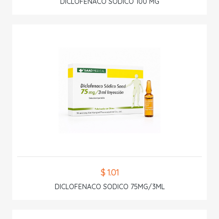
DICLOFENACO SODICO 100 MG
$ 1.01
DICLOFENACO SODICO 75MG/3ML