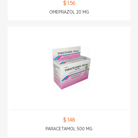
$ 1.56
OMEPRAZOL 20 MG
$ 1.48
PARACETAMOL 500 MG