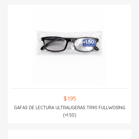
$ 1.95
GAFAS DE LECTURA ULTRALIGERAS TR90 FULLWOSING
(+1.50)