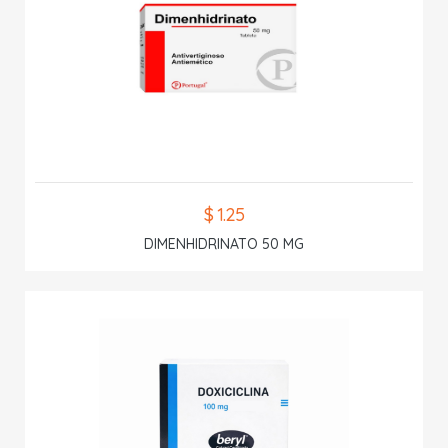
$ 1.25
DIMENHIDRINATO 50 MG