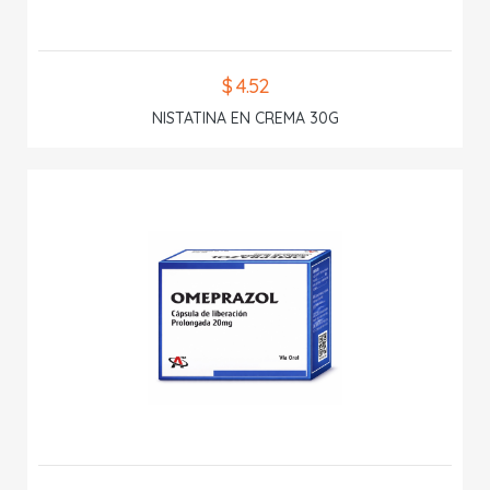
$ 4.52
NISTATINA EN CREMA 30G