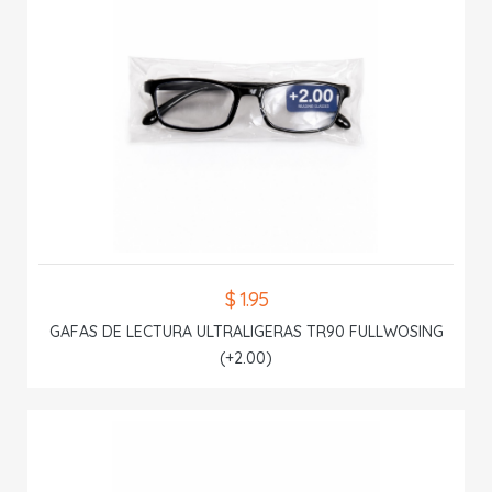
$ 1.95
GAFAS DE LECTURA ULTRALIGERAS TR90 FULLWOSING
(+2.00)