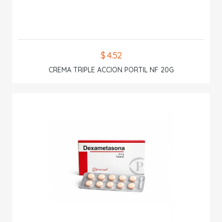
$ 4.52
CREMA TRIPLE ACCION PORTIL NF 20G