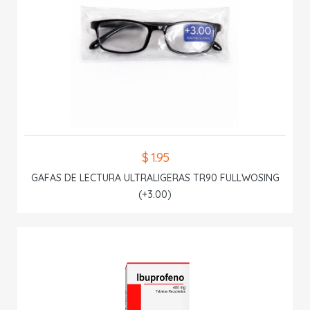
$ 1.95
GAFAS DE LECTURA ULTRALIGERAS TR90 FULLWOSING
(+3.00)