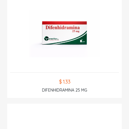
$ 1.33
DIFENHIDRAMINA 25 MG