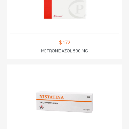
$ 1.72
METRONIDAZOL 500 MG