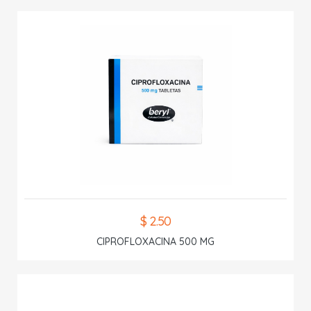
$ 2.50
CIPROFLOXACINA 500 MG