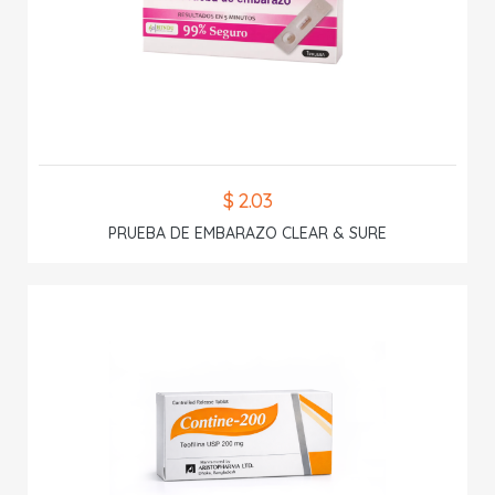
$ 2.03
PRUEBA DE EMBARAZO CLEAR & SURE