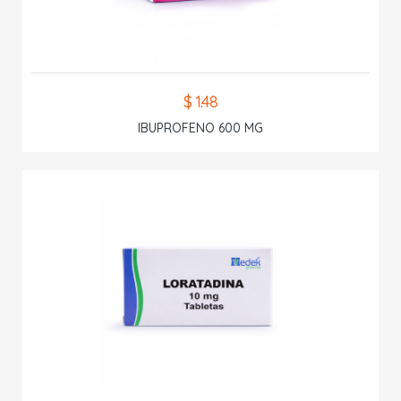
$ 1.48
IBUPROFENO 600 MG