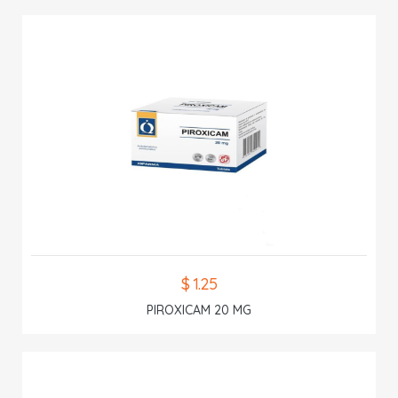
$ 1.25
PIROXICAM 20 MG