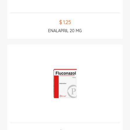
$ 1.25
ENALAPRIL 20 MG