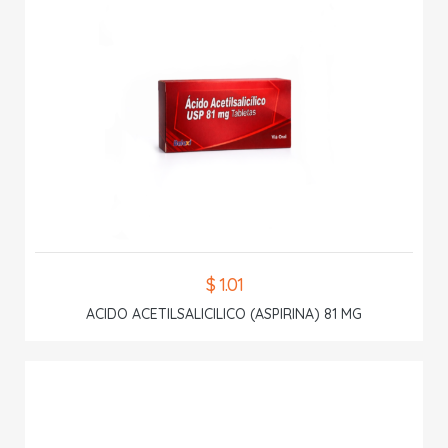
$ 1.01
ACIDO ACETILSALICILICO (ASPIRINA) 81 MG