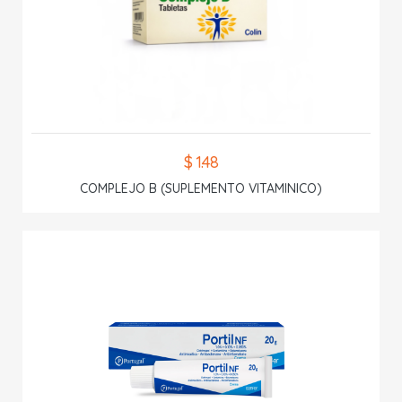
$ 1.48
COMPLEJO B (SUPLEMENTO VITAMINICO)