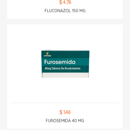
$ 4.78
FLUCONAZOL 150 MG
$ 1.48
FUROSEMIDA 40 MG