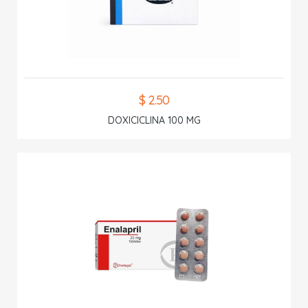
$ 2.50
DOXICICLINA 100 MG