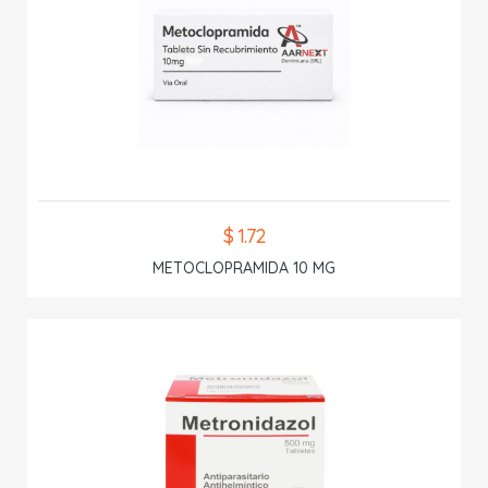
$ 1.72
METOCLOPRAMIDA 10 MG