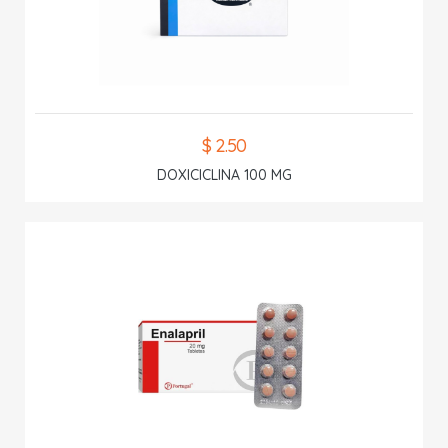
$ 2.50
DOXICICLINA 100 MG