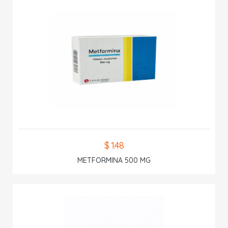
$ 1.48
METFORMINA 500 MG