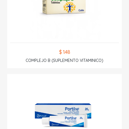
$ 1.48
COMPLEJO B (SUPLEMENTO VITAMINICO)