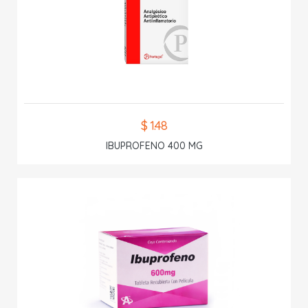
$ 1.48
IBUPROFENO 400 MG