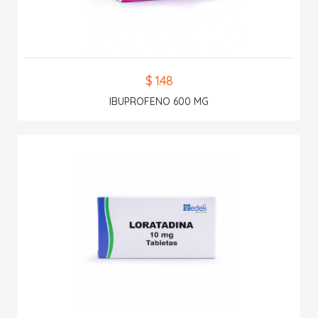
$ 1.48
IBUPROFENO 600 MG