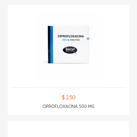
$ 2.50
CIPROFLOXACINA 500 MG