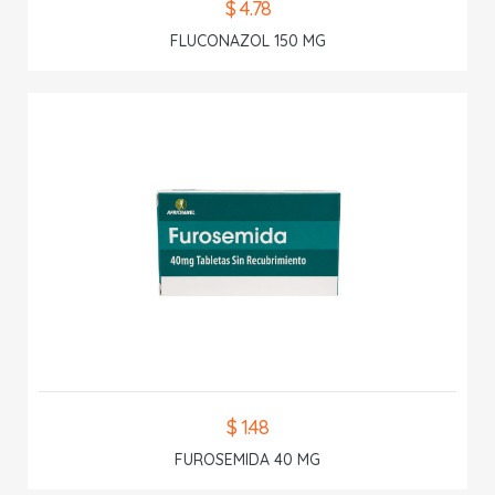
$ 4.78
FLUCONAZOL 150 MG
$ 1.48
FUROSEMIDA 40 MG