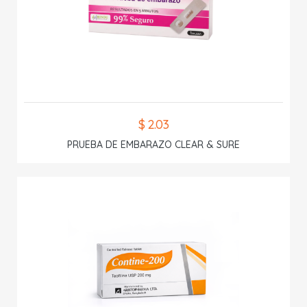
$ 2.03
PRUEBA DE EMBARAZO CLEAR & SURE