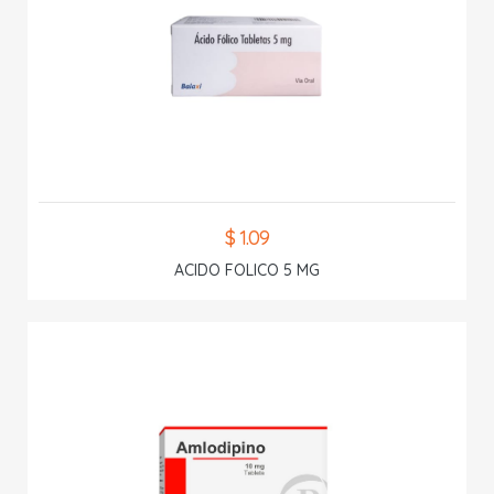
$ 1.09
ACIDO FOLICO 5 MG