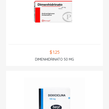
$ 1.25
DIMENHIDRINATO 50 MG