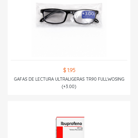
$ 1.95
GAFAS DE LECTURA ULTRALIGERAS TR90 FULLWOSING
(+3.00)