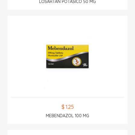
LOSARTAN POTASICO 50 MG
$ 1.25
MEBENDAZOL 100 MG