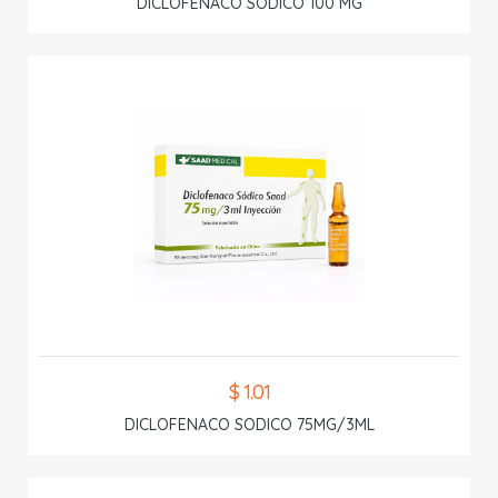
DICLOFENACO SODICO 100 MG
$ 1.01
DICLOFENACO SODICO 75MG/3ML