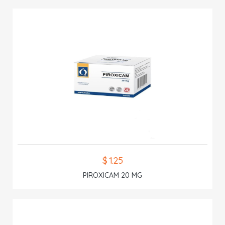
$ 1.25
PIROXICAM 20 MG