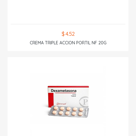
$ 4.52
CREMA TRIPLE ACCION PORTIL NF 20G