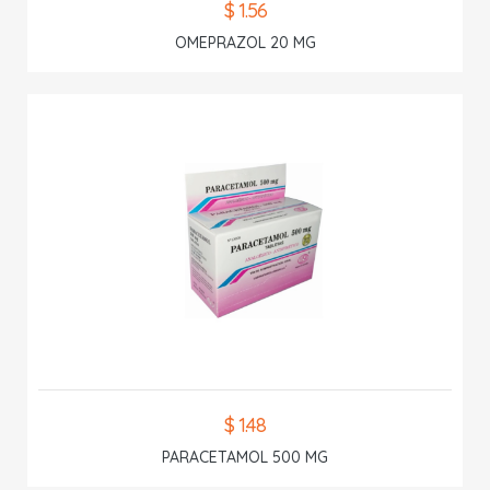
$ 1.56
OMEPRAZOL 20 MG
$ 1.48
PARACETAMOL 500 MG