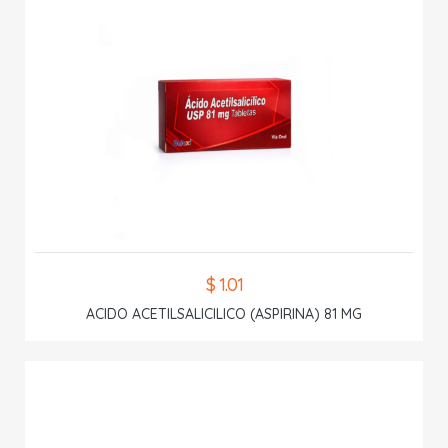
$ 1.01
ACIDO ACETILSALICILICO (ASPIRINA) 81 MG