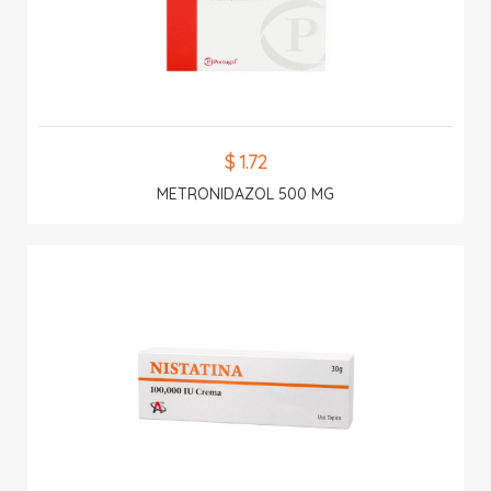
$ 1.72
METRONIDAZOL 500 MG