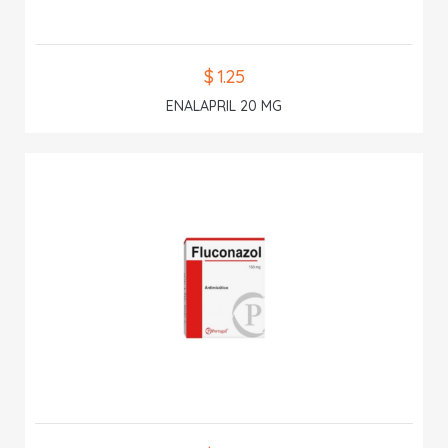
$ 1.25
ENALAPRIL 20 MG