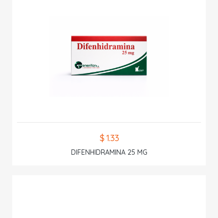
$ 1.33
DIFENHIDRAMINA 25 MG