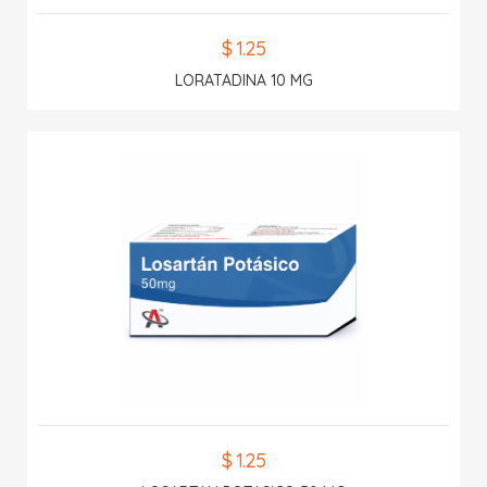
$ 1.25
LORATADINA 10 MG
$ 1.25