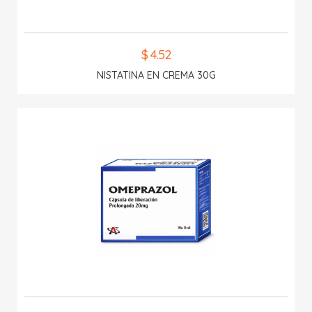
$ 4.52
NISTATINA EN CREMA 30G