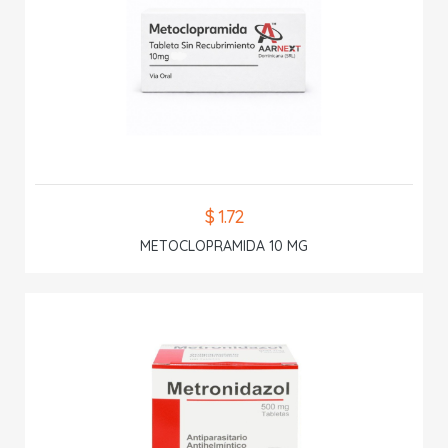
$ 1.72
METOCLOPRAMIDA 10 MG