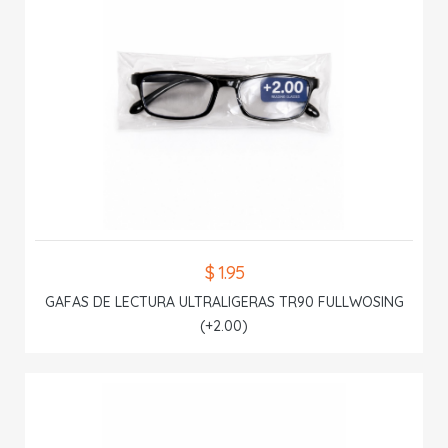
$ 1.95
GAFAS DE LECTURA ULTRALIGERAS TR90 FULLWOSING
(+2.00)