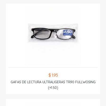
$ 1.95
GAFAS DE LECTURA ULTRALIGERAS TR90 FULLWOSING
(+1.50)