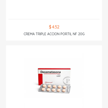
$ 4.52
CREMA TRIPLE ACCION PORTIL NF 20G