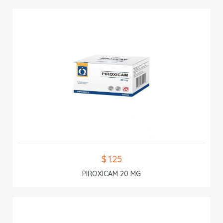
$ 1.25
PIROXICAM 20 MG