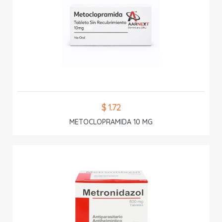
$ 1.72
METOCLOPRAMIDA 10 MG