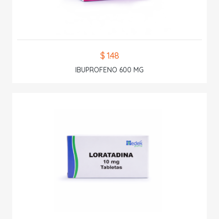
$ 1.48
IBUPROFENO 600 MG