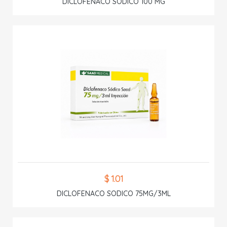
DICLOFENACO SODICO 100 MG
$ 1.01
DICLOFENACO SODICO 75MG/3ML