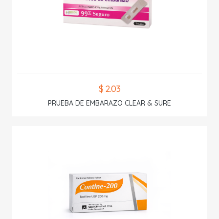
$ 2.03
PRUEBA DE EMBARAZO CLEAR & SURE