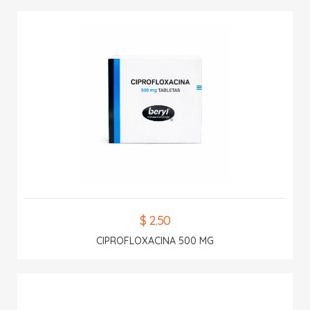
$ 2.50
CIPROFLOXACINA 500 MG