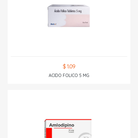
$ 1.09
ACIDO FOLICO 5 MG