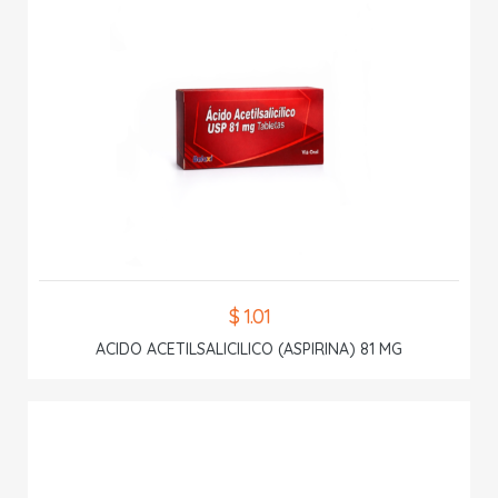
$ 1.01
ACIDO ACETILSALICILICO (ASPIRINA) 81 MG