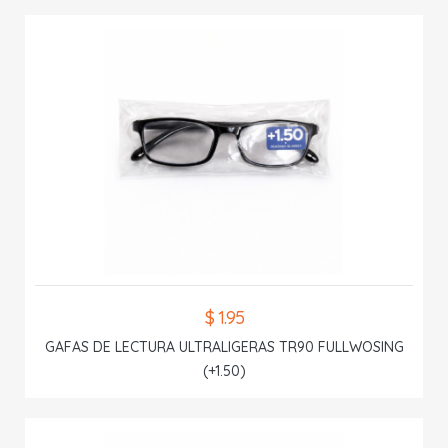
$ 1.95
GAFAS DE LECTURA ULTRALIGERAS TR90 FULLWOSING
(+1.50)