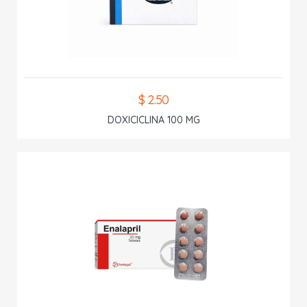
$ 2.50
DOXICICLINA 100 MG