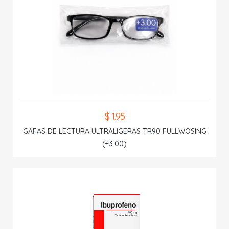
$ 1.95
GAFAS DE LECTURA ULTRALIGERAS TR90 FULLWOSING
(+3.00)