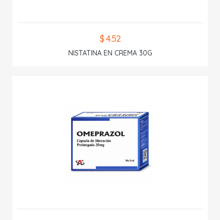
$ 4.52
NISTATINA EN CREMA 30G