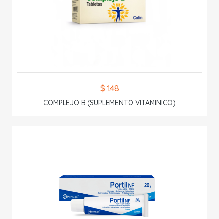
$ 1.48
COMPLEJO B (SUPLEMENTO VITAMINICO)