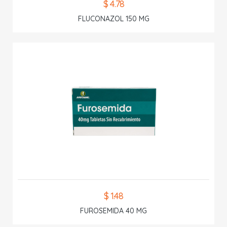
$ 4.78
FLUCONAZOL 150 MG
$ 1.48
FUROSEMIDA 40 MG