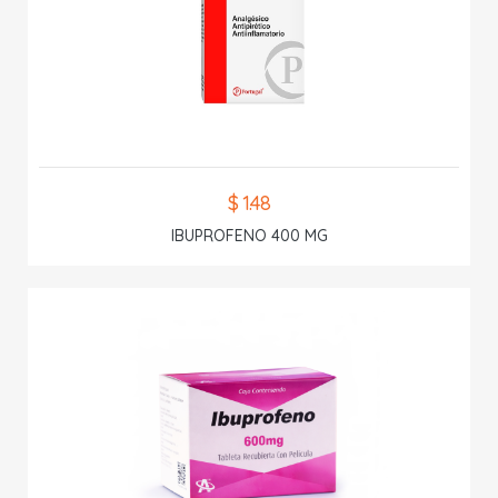
$ 1.48
IBUPROFENO 400 MG