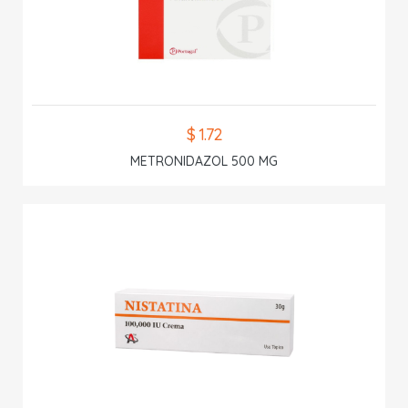
$ 1.72
METRONIDAZOL 500 MG