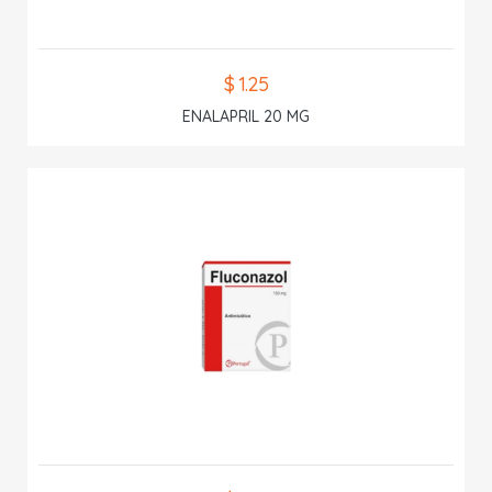
$ 1.25
ENALAPRIL 20 MG