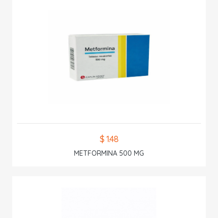
$ 1.48
METFORMINA 500 MG