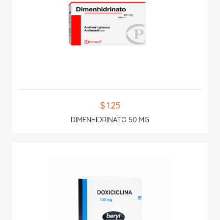
$ 1.25
DIMENHIDRINATO 50 MG