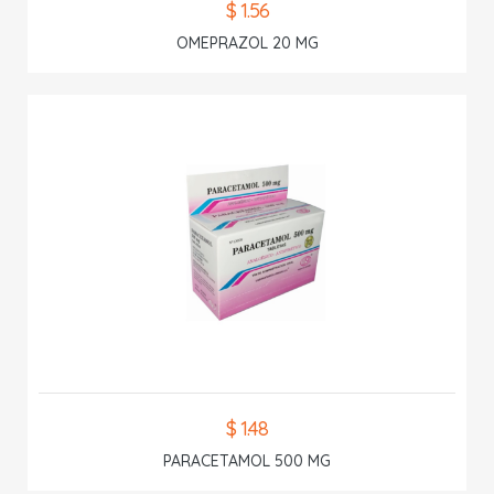
$ 1.56
OMEPRAZOL 20 MG
$ 1.48
PARACETAMOL 500 MG