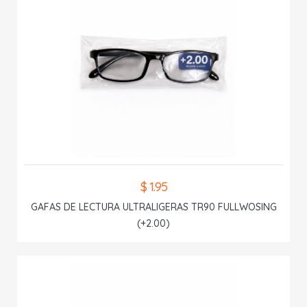
$ 1.95
GAFAS DE LECTURA ULTRALIGERAS TR90 FULLWOSING
(+2.00)