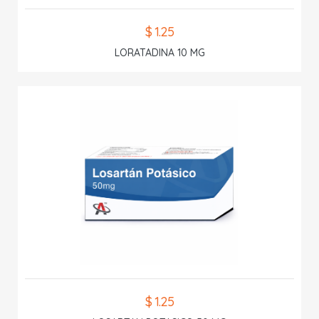
$ 1.25
LORATADINA 10 MG
$ 1.25