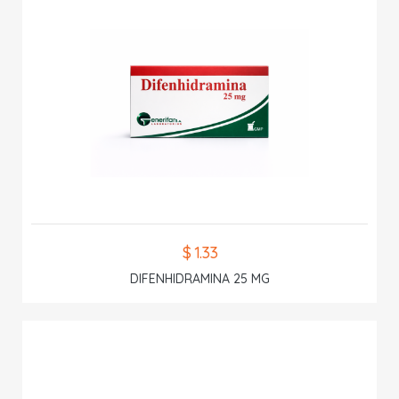
$ 1.33
DIFENHIDRAMINA 25 MG