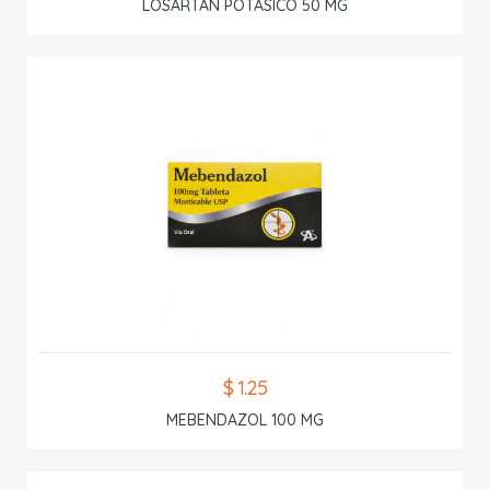
LOSARTAN POTASICO 50 MG
$ 1.25
MEBENDAZOL 100 MG