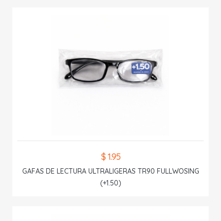
$ 1.95
GAFAS DE LECTURA ULTRALIGERAS TR90 FULLWOSING
(+1.50)