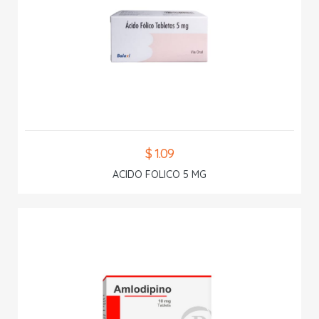
$ 1.09
ACIDO FOLICO 5 MG