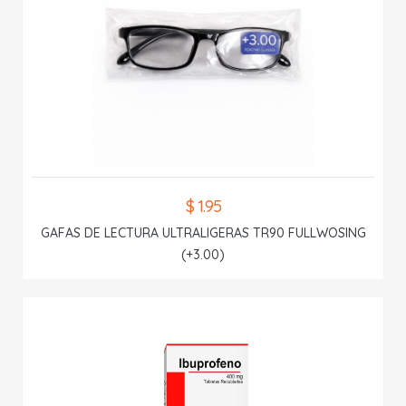
$ 1.95
GAFAS DE LECTURA ULTRALIGERAS TR90 FULLWOSING
(+3.00)