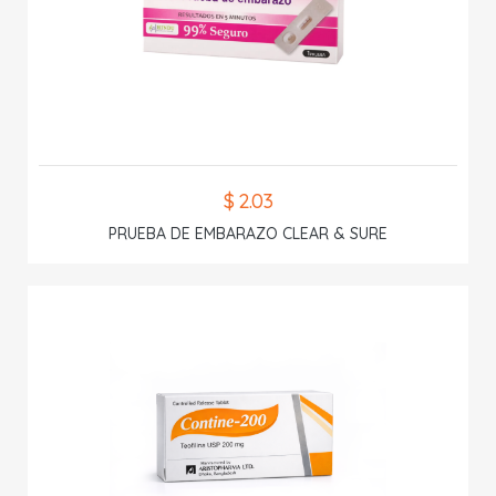
$ 2.03
PRUEBA DE EMBARAZO CLEAR & SURE