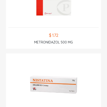
$ 1.72
METRONIDAZOL 500 MG