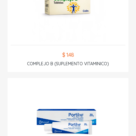
$ 1.48
COMPLEJO B (SUPLEMENTO VITAMINICO)