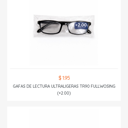
$ 1.95
GAFAS DE LECTURA ULTRALIGERAS TR90 FULLWOSING
(+2.00)