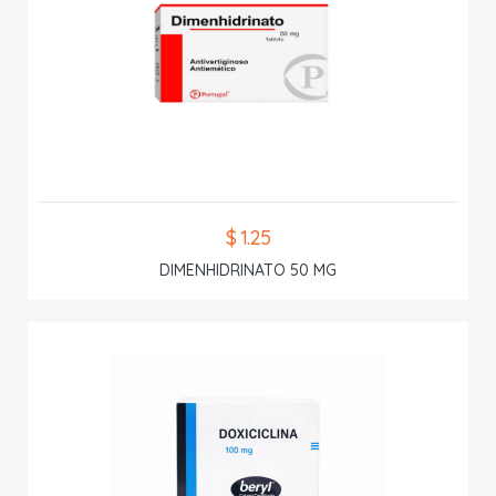
$ 1.25
DIMENHIDRINATO 50 MG