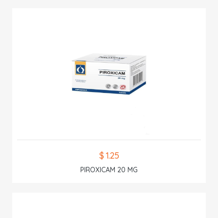
$ 1.25
PIROXICAM 20 MG