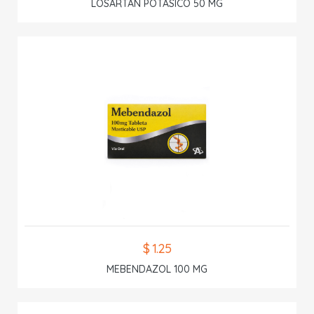
LOSARTAN POTASICO 50 MG
$ 1.25
MEBENDAZOL 100 MG