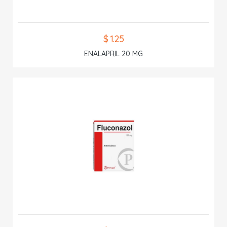
$ 1.25
ENALAPRIL 20 MG