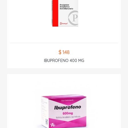
$ 1.48
IBUPROFENO 400 MG