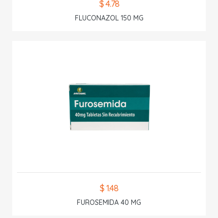
$ 4.78
FLUCONAZOL 150 MG
$ 1.48
FUROSEMIDA 40 MG