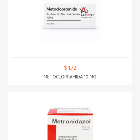
$ 1.72
METOCLOPRAMIDA 10 MG