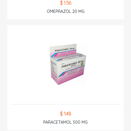
$ 1.56
OMEPRAZOL 20 MG
$ 1.48
PARACETAMOL 500 MG