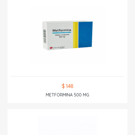
$ 1.48
METFORMINA 500 MG