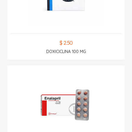
$ 2.50
DOXICICLINA 100 MG