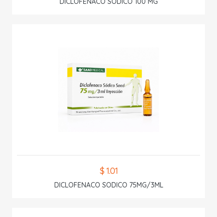
DICLOFENACO SODICO 100 MG
$ 1.01
DICLOFENACO SODICO 75MG/3ML