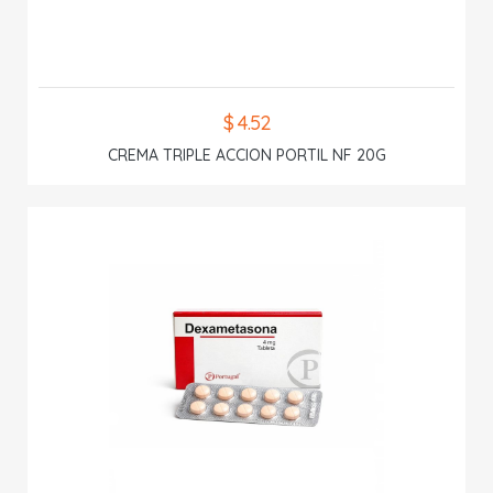
$ 4.52
CREMA TRIPLE ACCION PORTIL NF 20G