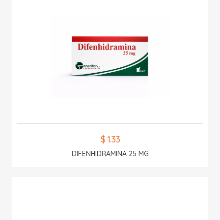
$ 1.33
DIFENHIDRAMINA 25 MG