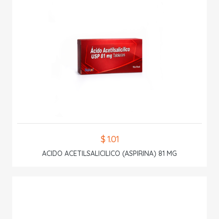
$ 1.01
ACIDO ACETILSALICILICO (ASPIRINA) 81 MG