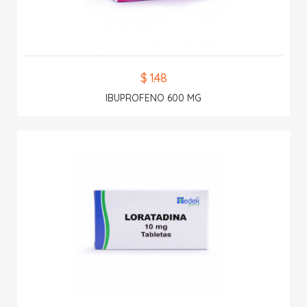
$ 1.48
IBUPROFENO 600 MG