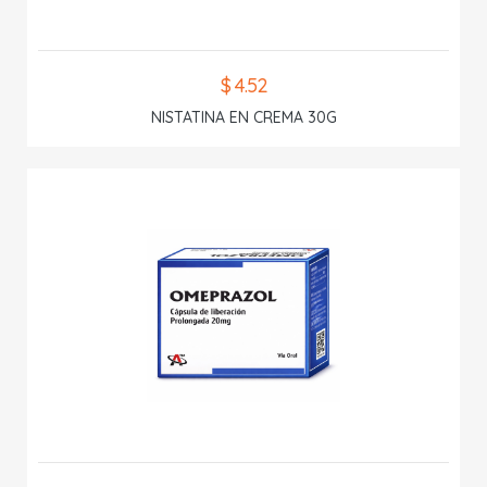
$ 4.52
NISTATINA EN CREMA 30G