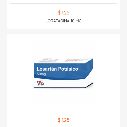
$ 1.25
LORATADINA 10 MG
$ 1.25