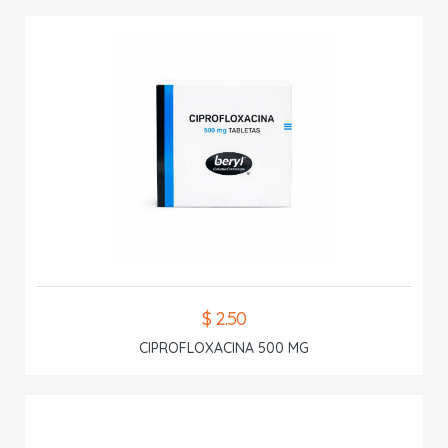
$ 2.50
CIPROFLOXACINA 500 MG