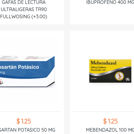
GAFAS DE LECTURA
IBUPROFENO 400 M
ULTRALIGERAS TR90
FULLWOSING (+3.00)
$ 1.25
$ 1.25
SARTAN POTASICO 50 MG
MEBENDAZOL 100 M