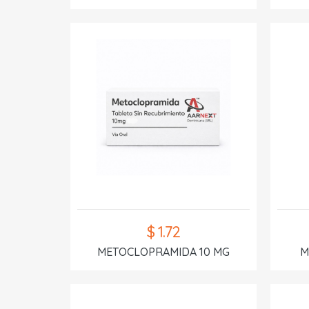
$ 1.72
METOCLOPRAMIDA 10 MG
M