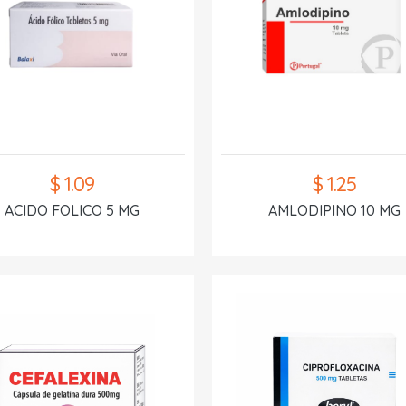
$ 1.09
$ 1.25
ACIDO FOLICO 5 MG
AMLODIPINO 10 MG