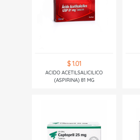
$ 1.01
ACIDO ACETILSALICILICO
(ASPIRINA) 81 MG