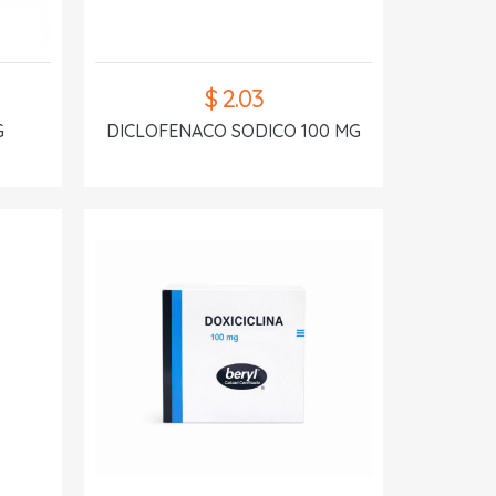
$ 2.03
G
DICLOFENACO SODICO 100 MG