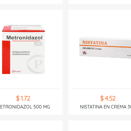
$ 1.72
$ 4.52
ETRONIDAZOL 500 MG
NISTATINA EN CREMA 3