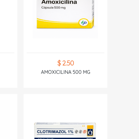
$ 2.50
AMOXICILINA 500 MG