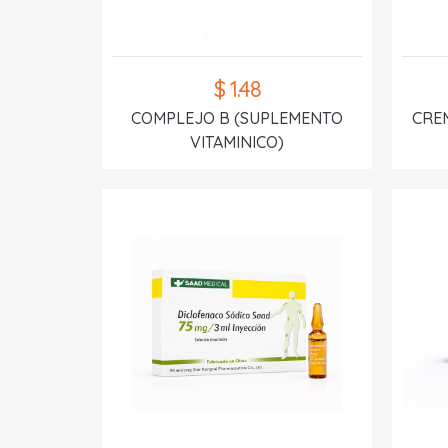
$ 1.48
COMPLEJO B (SUPLEMENTO
CREM
VITAMINICO)