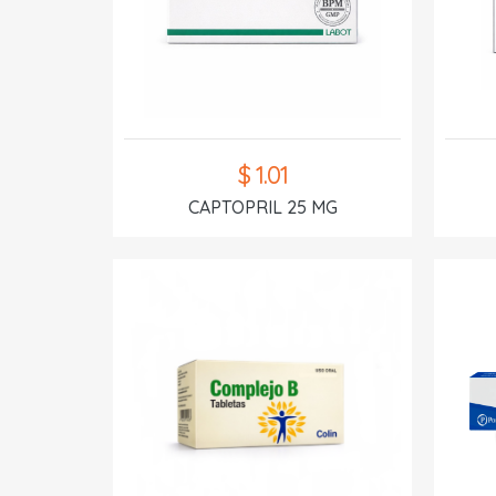
$ 1.01
CAPTOPRIL 25 MG