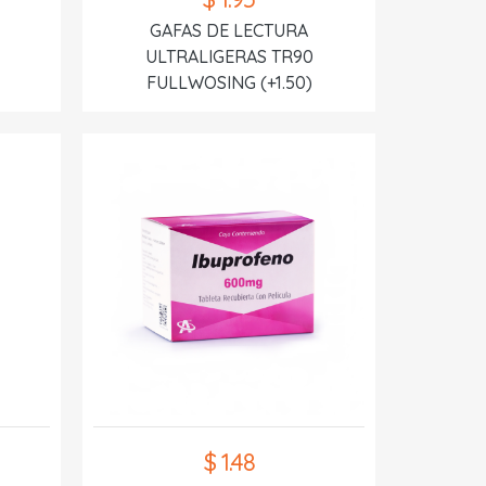
GAFAS DE LECTURA
ULTRALIGERAS TR90
FULLWOSING (+1.50)
$ 1.48