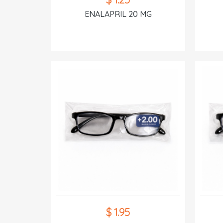
ENALAPRIL 20 MG
$ 1.95