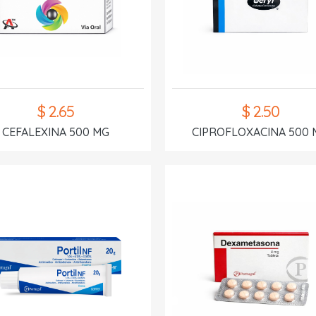
$ 2.65
$ 2.50
CEFALEXINA 500 MG
CIPROFLOXACINA 500 