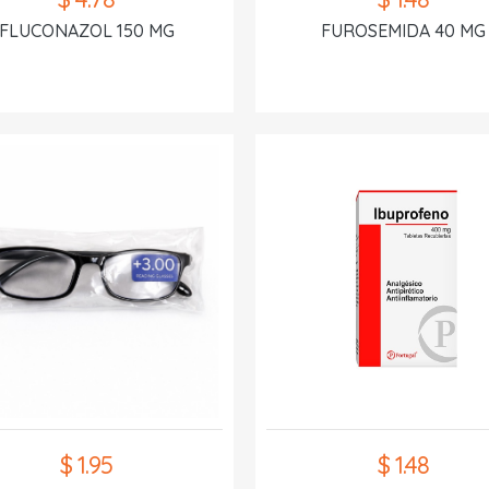
FLUCONAZOL 150 MG
FUROSEMIDA 40 MG
$ 1.95
$ 1.48