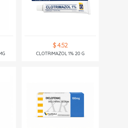
$ 4.52
MG
CLOTRIMAZOL 1% 20 G