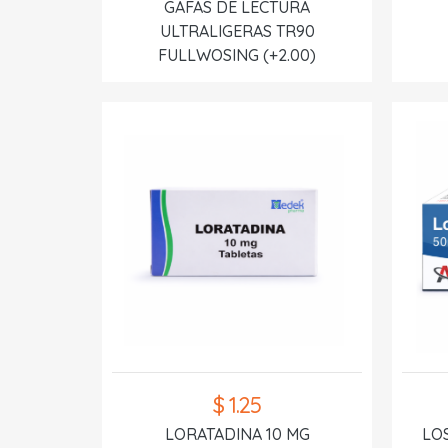
GAFAS DE LECTURA
ULTRALIGERAS TR90
FULLWOSING (+2.00)
$ 1.25
LORATADINA 10 MG
LO