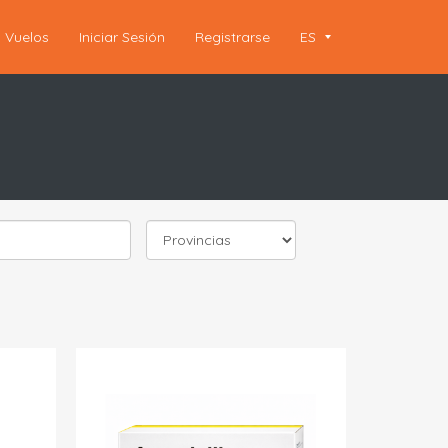
Vuelos
Iniciar Sesión
Registrarse
ES