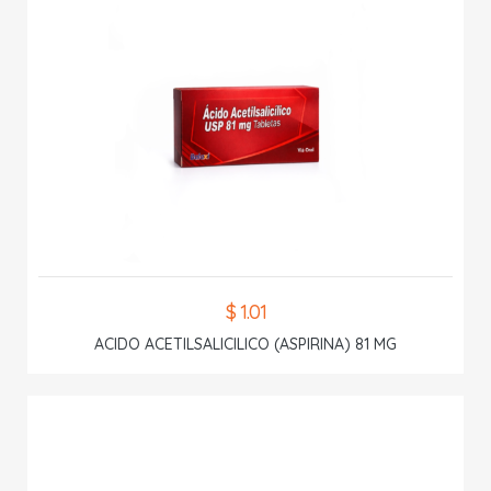
$ 1.01
ACIDO ACETILSALICILICO (ASPIRINA) 81 MG