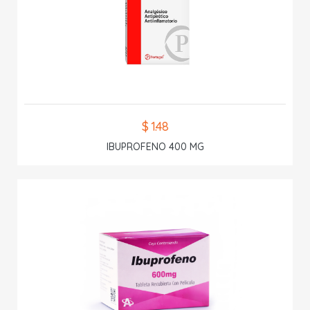
$ 1.48
IBUPROFENO 400 MG