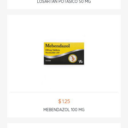
LOSARTAN POTASICO 50 MG
$ 1.25
MEBENDAZOL 100 MG