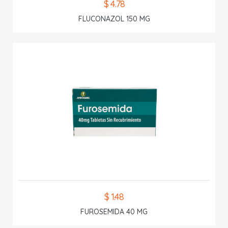
$ 4.78
FLUCONAZOL 150 MG
$ 1.48
FUROSEMIDA 40 MG