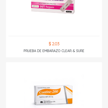
$ 2.03
PRUEBA DE EMBARAZO CLEAR & SURE