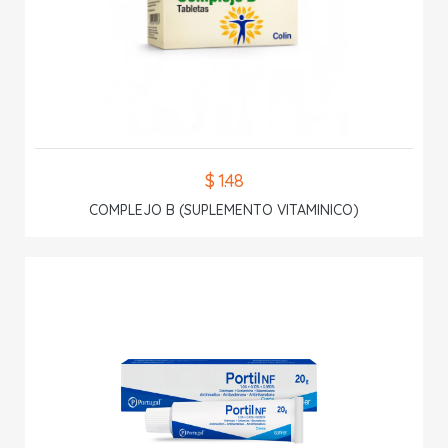
$ 1.48
COMPLEJO B (SUPLEMENTO VITAMINICO)