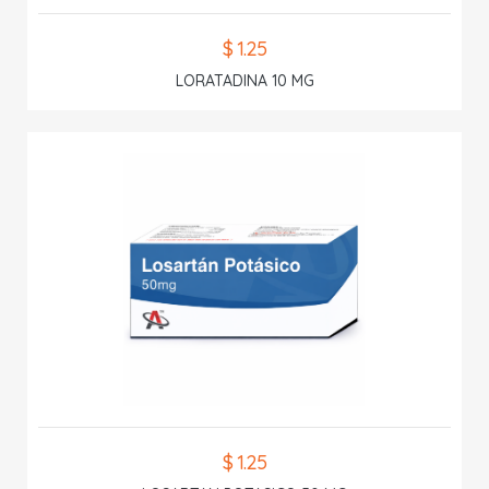
$ 1.25
LORATADINA 10 MG
$ 1.25