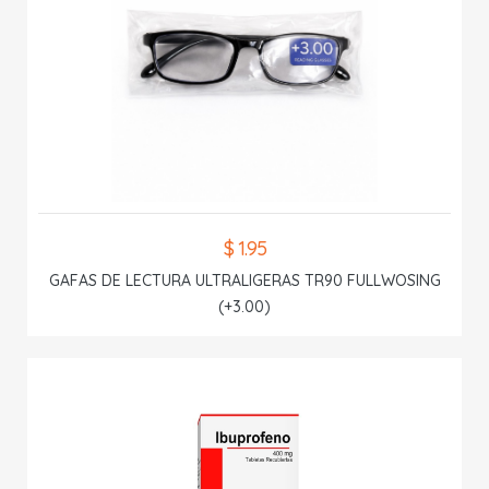
$ 1.95
GAFAS DE LECTURA ULTRALIGERAS TR90 FULLWOSING
(+3.00)