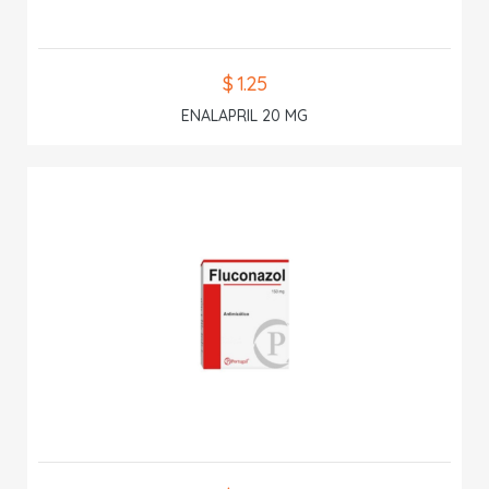
$ 1.25
ENALAPRIL 20 MG