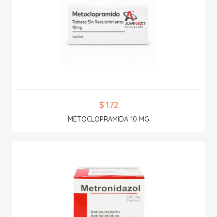
$ 1.72
METOCLOPRAMIDA 10 MG