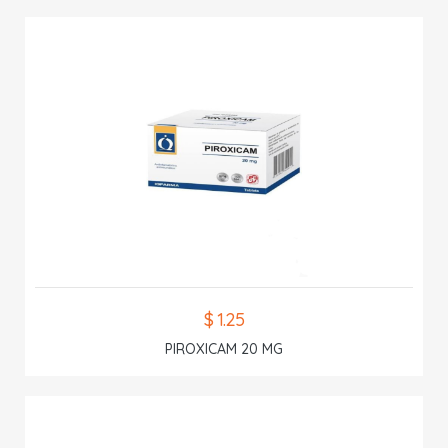
$ 1.25
PIROXICAM 20 MG