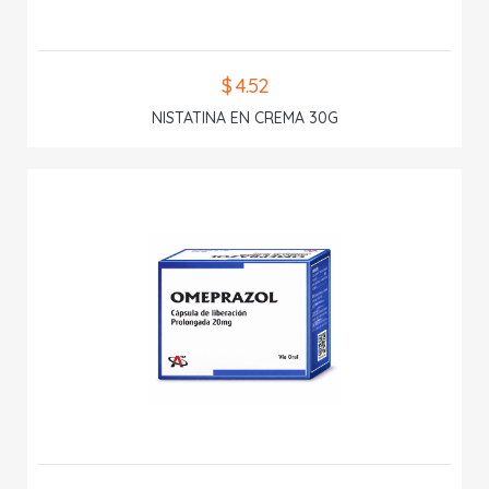
$ 4.52
NISTATINA EN CREMA 30G