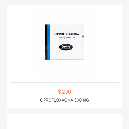
$ 2.50
CIPROFLOXACINA 500 MG