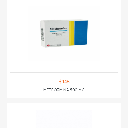
$ 1.48
METFORMINA 500 MG