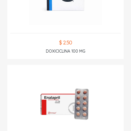
$ 2.50
DOXICICLINA 100 MG