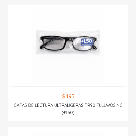
$ 1.95
GAFAS DE LECTURA ULTRALIGERAS TR90 FULLWOSING
(+1.50)