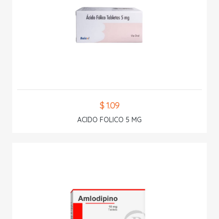
$ 1.09
ACIDO FOLICO 5 MG