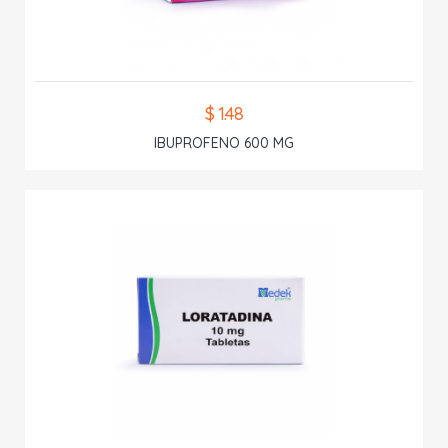
$ 1.48
IBUPROFENO 600 MG