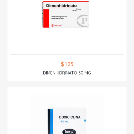
$ 1.25
DIMENHIDRINATO 50 MG