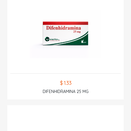
$ 1.33
DIFENHIDRAMINA 25 MG