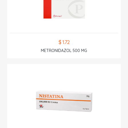
$ 1.72
METRONIDAZOL 500 MG