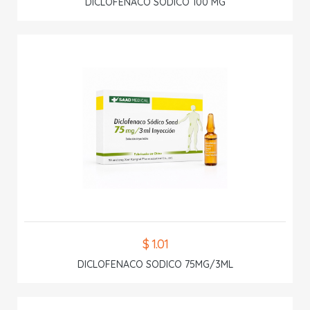
DICLOFENACO SODICO 100 MG
$ 1.01
DICLOFENACO SODICO 75MG/3ML