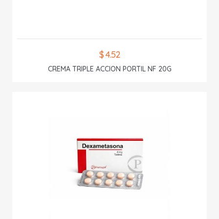
$ 4.52
CREMA TRIPLE ACCION PORTIL NF 20G