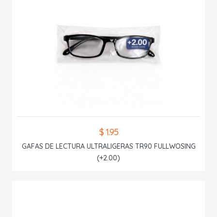
$ 1.95
GAFAS DE LECTURA ULTRALIGERAS TR90 FULLWOSING
(+2.00)