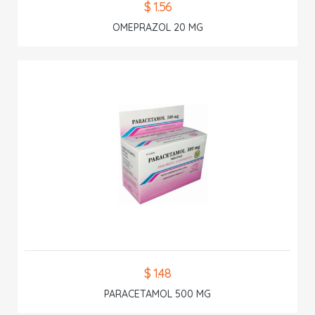
$ 1.56
OMEPRAZOL 20 MG
$ 1.48
PARACETAMOL 500 MG