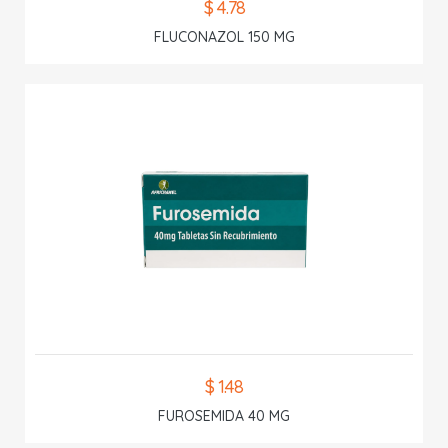
$ 4.78
FLUCONAZOL 150 MG
$ 1.48
FUROSEMIDA 40 MG