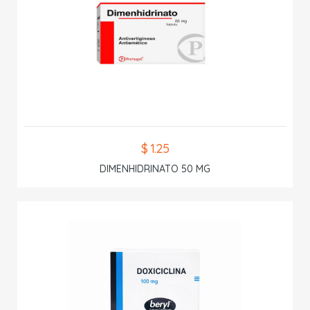
$ 1.25
DIMENHIDRINATO 50 MG