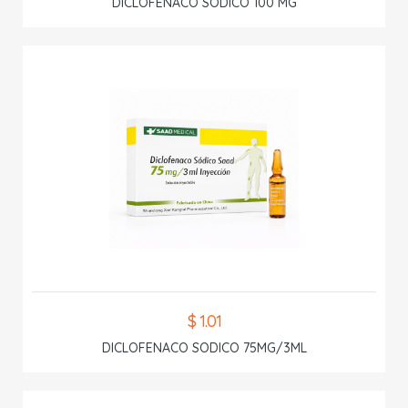
DICLOFENACO SODICO 100 MG
$ 1.01
DICLOFENACO SODICO 75MG/3ML