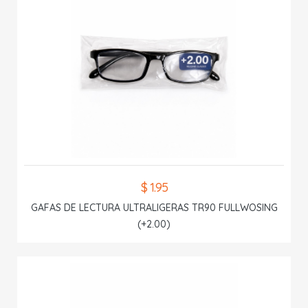
$ 1.95
GAFAS DE LECTURA ULTRALIGERAS TR90 FULLWOSING
(+2.00)