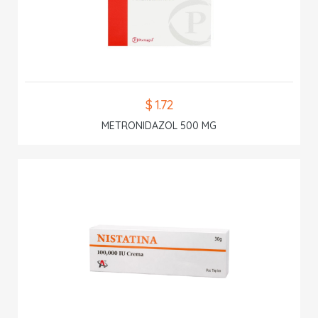
$ 1.72
METRONIDAZOL 500 MG