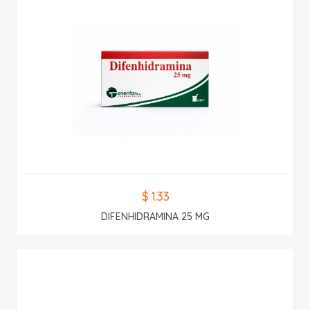
$ 1.33
DIFENHIDRAMINA 25 MG