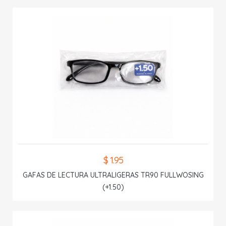
$ 1.95
GAFAS DE LECTURA ULTRALIGERAS TR90 FULLWOSING
(+1.50)