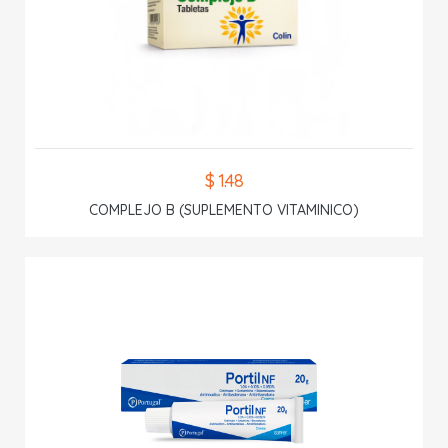
$ 1.48
COMPLEJO B (SUPLEMENTO VITAMINICO)