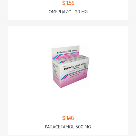
$ 1.56
OMEPRAZOL 20 MG
$ 1.48
PARACETAMOL 500 MG