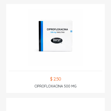
$ 2.50
CIPROFLOXACINA 500 MG