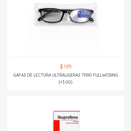
$ 1.95
GAFAS DE LECTURA ULTRALIGERAS TR90 FULLWOSING
(+3.00)