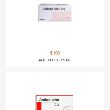
$ 1.09
ACIDO FOLICO 5 MG