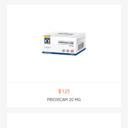
$ 1.25
PIROXICAM 20 MG