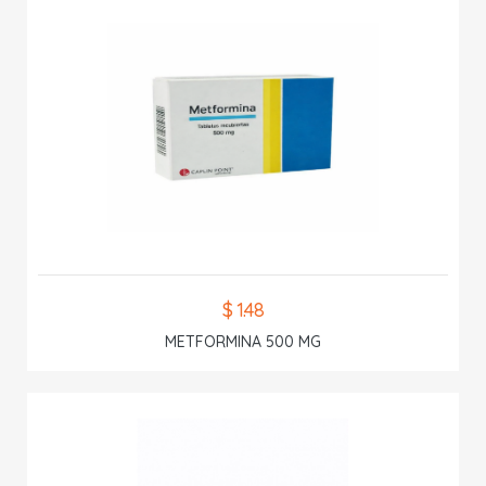
$ 1.48
METFORMINA 500 MG