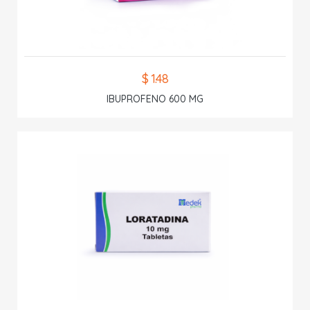
$ 1.48
IBUPROFENO 600 MG