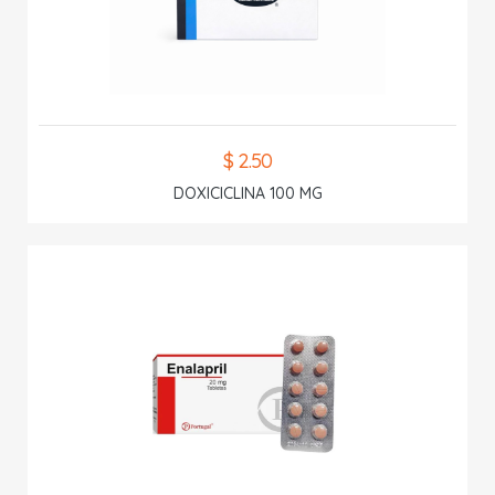
$ 2.50
DOXICICLINA 100 MG