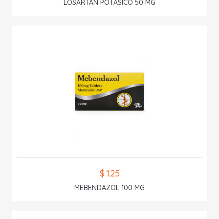
LOSARTAN POTASICO 50 MG
$ 1.25
MEBENDAZOL 100 MG