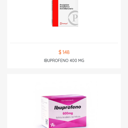
$ 1.48
IBUPROFENO 400 MG