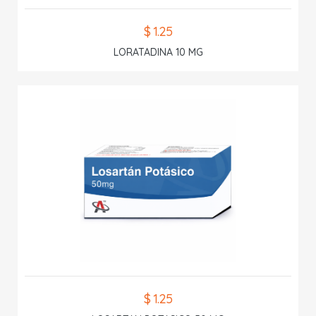
$ 1.25
LORATADINA 10 MG
$ 1.25