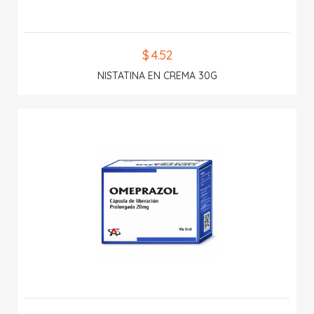
$ 4.52
NISTATINA EN CREMA 30G