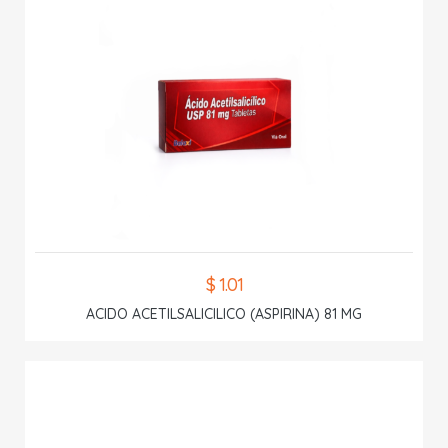
$ 1.01
ACIDO ACETILSALICILICO (ASPIRINA) 81 MG