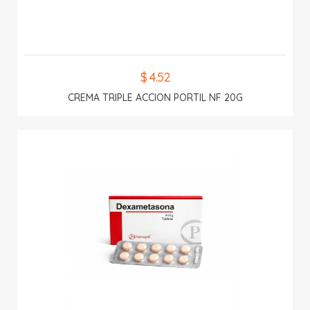
$ 4.52
CREMA TRIPLE ACCION PORTIL NF 20G