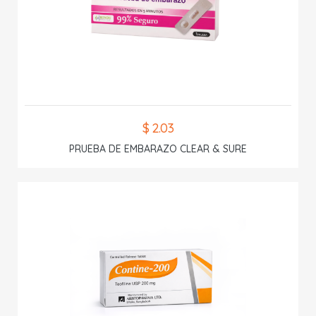
$ 2.03
PRUEBA DE EMBARAZO CLEAR & SURE