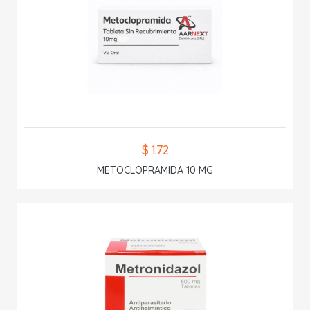
$ 1.72
METOCLOPRAMIDA 10 MG