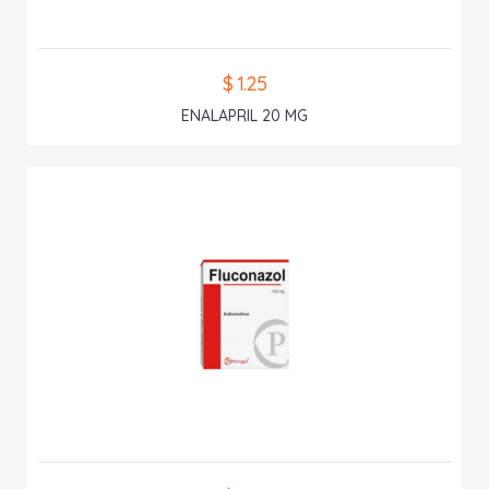
$ 1.25
ENALAPRIL 20 MG