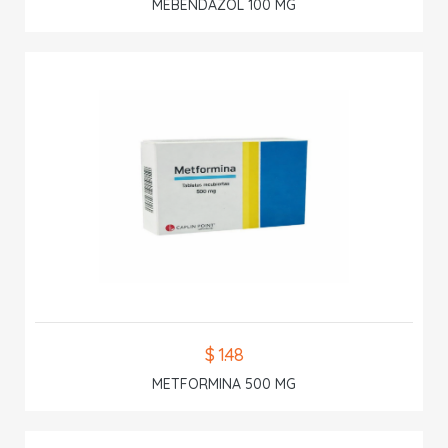
MEBENDAZOL 100 MG
$ 1.48
METFORMINA 500 MG