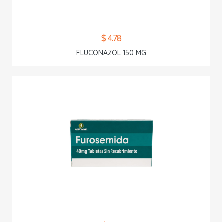
$ 4.78
FLUCONAZOL 150 MG