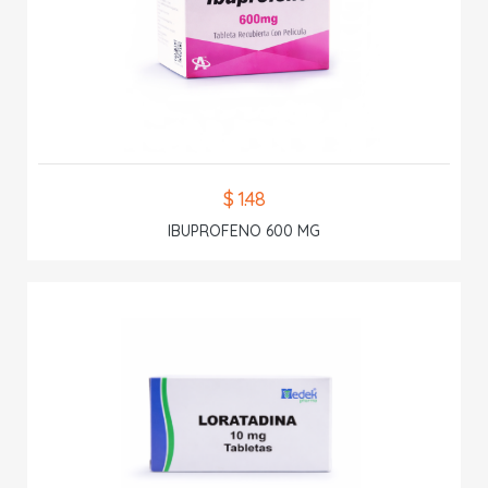
$ 1.48
IBUPROFENO 600 MG