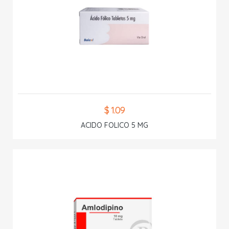
$ 1.09
ACIDO FOLICO 5 MG