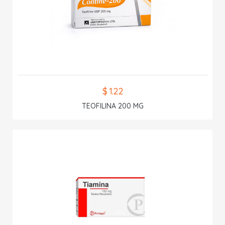
$ 1.22
TEOFILINA 200 MG