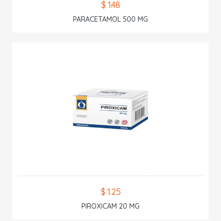
$ 1.48
PARACETAMOL 500 MG
$ 1.25
PIROXICAM 20 MG