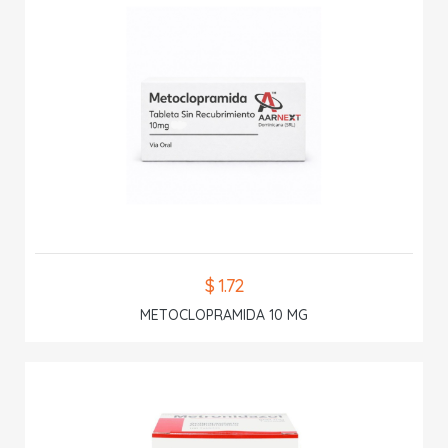
$ 1.72
METOCLOPRAMIDA 10 MG