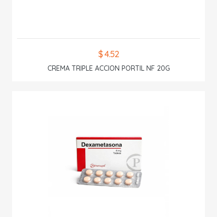
$ 4.52
CREMA TRIPLE ACCION PORTIL NF 20G