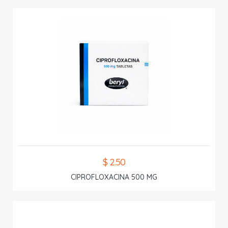
$ 2.50
CIPROFLOXACINA 500 MG