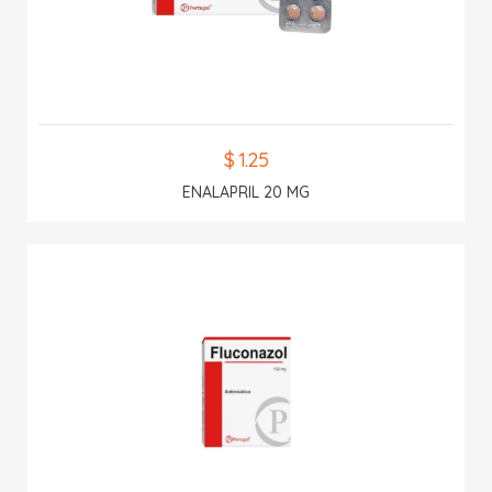
$ 1.25
ENALAPRIL 20 MG