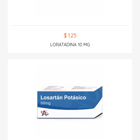
$ 1.25
LORATADINA 10 MG