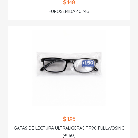
$ 1.48
FUROSEMIDA 40 MG
$ 1.95
GAFAS DE LECTURA ULTRALIGERAS TR90 FULLWOSING
(+1.50)