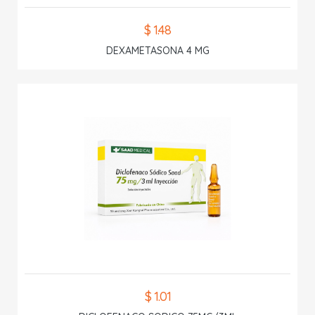
$ 1.48
DEXAMETASONA 4 MG
$ 1.01