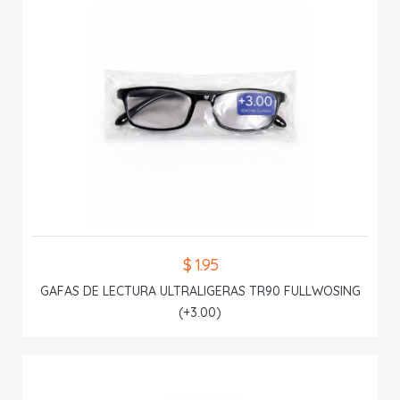
$ 1.95
GAFAS DE LECTURA ULTRALIGERAS TR90 FULLWOSING
(+3.00)