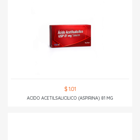
$ 1.01
ACIDO ACETILSALICILICO (ASPIRINA) 81 MG