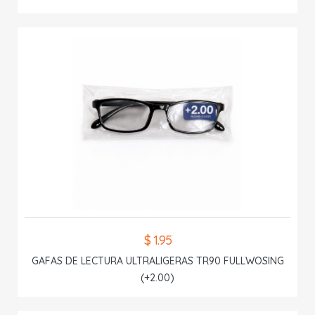
$ 1.95
GAFAS DE LECTURA ULTRALIGERAS TR90 FULLWOSING
(+2.00)