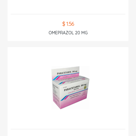
$ 1.56
OMEPRAZOL 20 MG