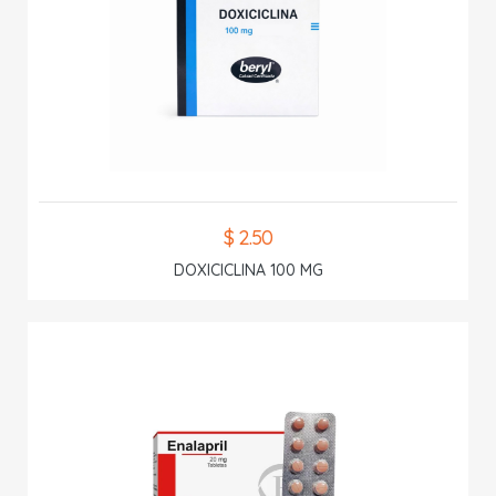
$ 2.50
DOXICICLINA 100 MG