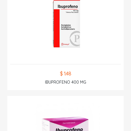
$ 1.48
IBUPROFENO 400 MG