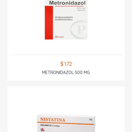
$ 1.72
METRONIDAZOL 500 MG