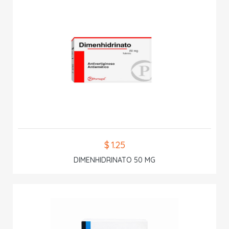
$ 1.25
DIMENHIDRINATO 50 MG