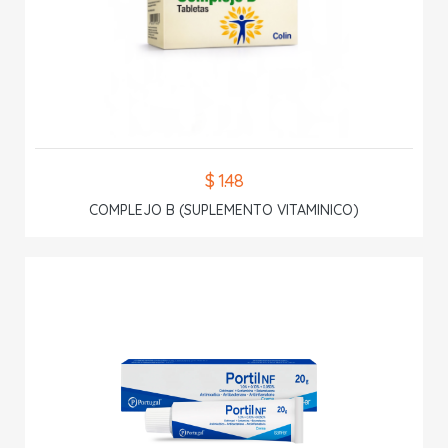
$ 1.48
COMPLEJO B (SUPLEMENTO VITAMINICO)