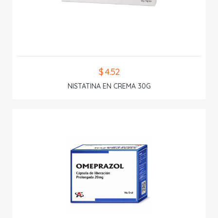
$ 4.52
NISTATINA EN CREMA 30G