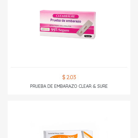
$ 2.03
PRUEBA DE EMBARAZO CLEAR & SURE