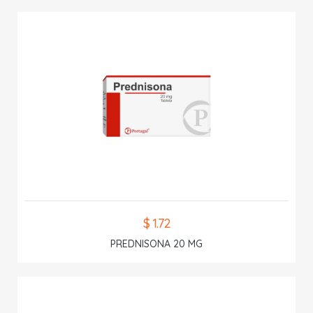
$ 1.72
PREDNISONA 20 MG