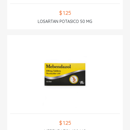
$ 1.25
LOSARTAN POTASICO 50 MG
$ 1.25