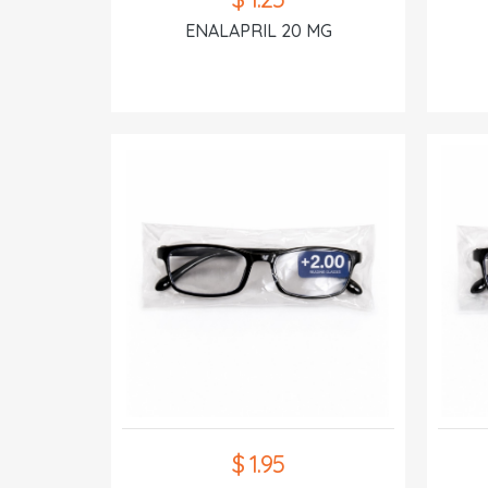
ENALAPRIL 20 MG
$ 1.95