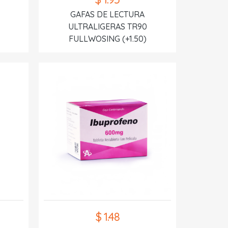
GAFAS DE LECTURA
ULTRALIGERAS TR90
FULLWOSING (+1.50)
$ 1.48