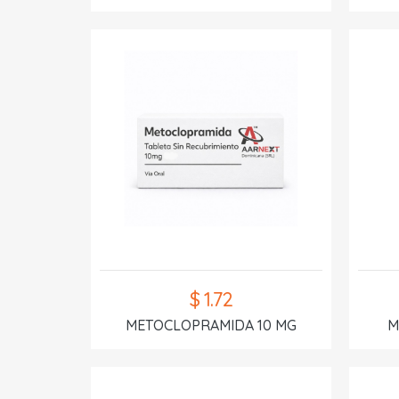
$ 1.72
METOCLOPRAMIDA 10 MG
M