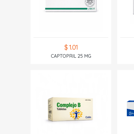
$ 1.01
CAPTOPRIL 25 MG