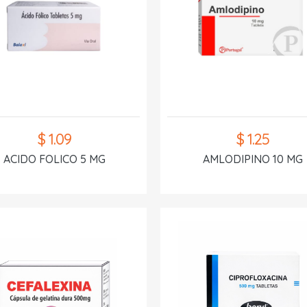
$ 1.09
$ 1.25
ACIDO FOLICO 5 MG
AMLODIPINO 10 MG