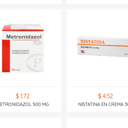
$ 1.72
$ 4.52
ETRONIDAZOL 500 MG
NISTATINA EN CREMA 3