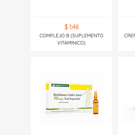
$ 1.48
COMPLEJO B (SUPLEMENTO
CREM
VITAMINICO)