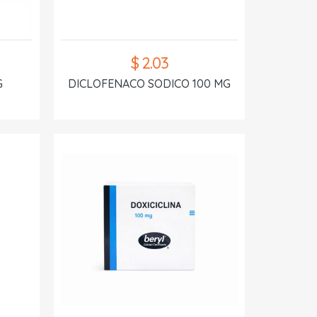
$ 2.03
G
DICLOFENACO SODICO 100 MG