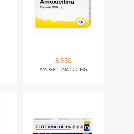
$ 2.50
AMOXICILINA 500 MG