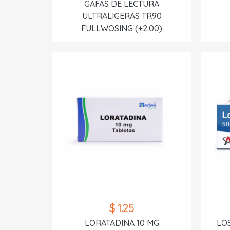
GAFAS DE LECTURA
ULTRALIGERAS TR90
FULLWOSING (+2.00)
$ 1.25
LORATADINA 10 MG
LO