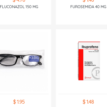
FLUCONAZOL 150 MG
FUROSEMIDA 40 MG
$ 1.95
$ 1.48