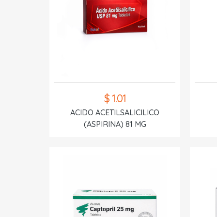
$ 1.01
ACIDO ACETILSALICILICO
(ASPIRINA) 81 MG