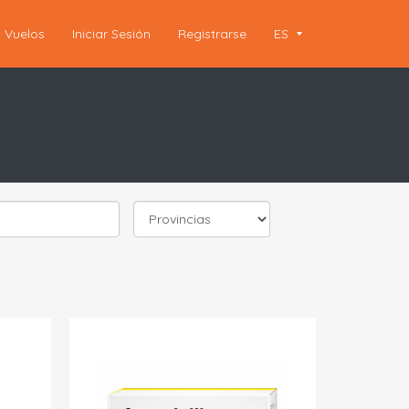
Vuelos
Iniciar Sesión
Registrarse
ES