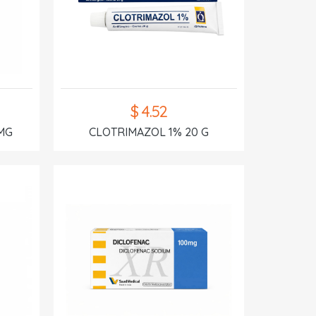
$ 4.52
MG
CLOTRIMAZOL 1% 20 G