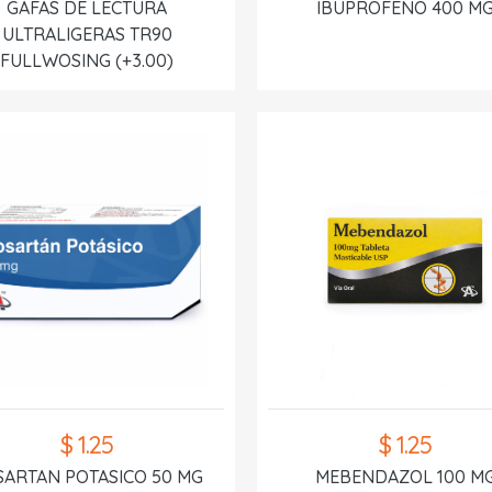
GAFAS DE LECTURA
IBUPROFENO 400 M
ULTRALIGERAS TR90
FULLWOSING (+3.00)
$ 1.25
$ 1.25
SARTAN POTASICO 50 MG
MEBENDAZOL 100 M