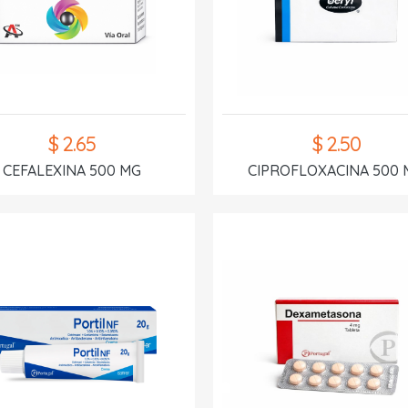
$ 2.65
$ 2.50
CEFALEXINA 500 MG
CIPROFLOXACINA 500 