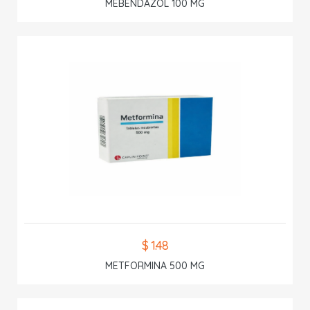
MEBENDAZOL 100 MG
$ 1.48
METFORMINA 500 MG