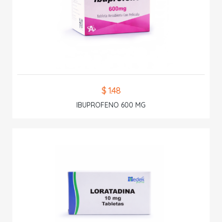
$ 1.48
IBUPROFENO 600 MG