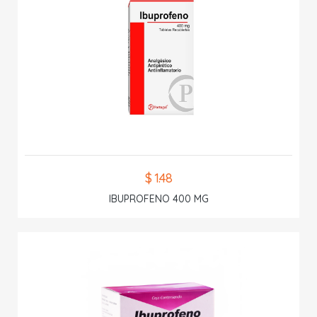
$ 1.48
IBUPROFENO 400 MG