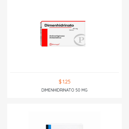
$ 1.25
DIMENHIDRINATO 50 MG