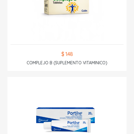
$ 1.48
COMPLEJO B (SUPLEMENTO VITAMINICO)