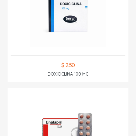
$ 2.50
DOXICICLINA 100 MG