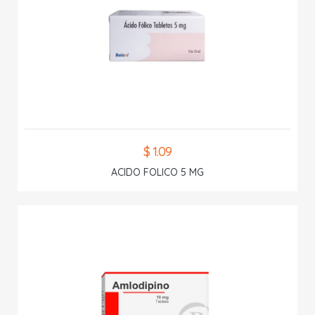
$ 1.09
ACIDO FOLICO 5 MG