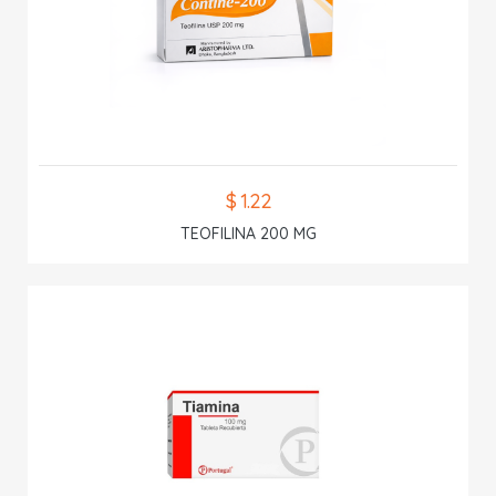
$ 1.22
TEOFILINA 200 MG