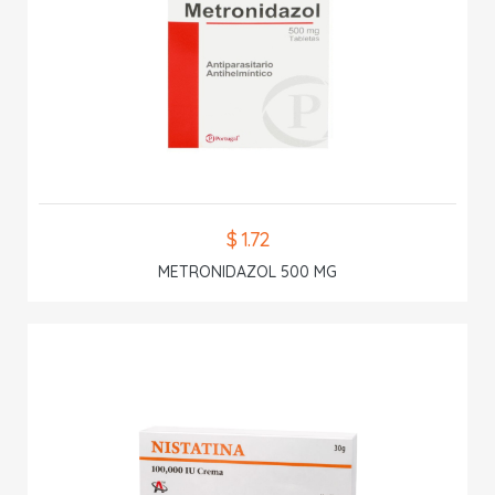
$ 1.72
METRONIDAZOL 500 MG