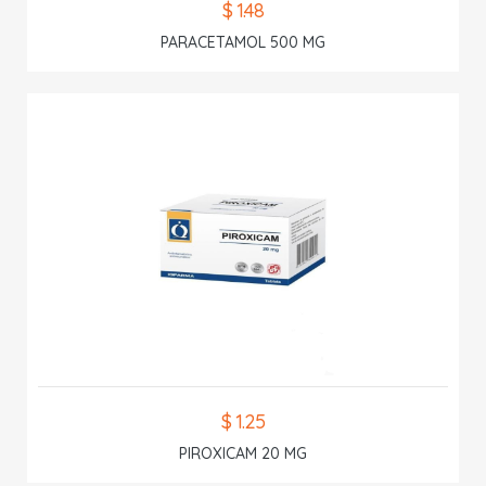
$ 1.48
PARACETAMOL 500 MG
$ 1.25
PIROXICAM 20 MG