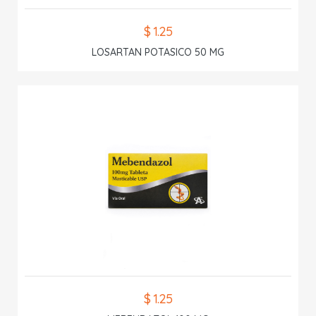
$ 1.25
LOSARTAN POTASICO 50 MG
$ 1.25