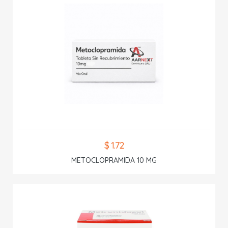
$ 1.72
METOCLOPRAMIDA 10 MG