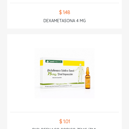
$ 1.48
DEXAMETASONA 4 MG
$ 1.01