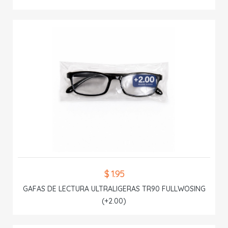
$ 1.95
GAFAS DE LECTURA ULTRALIGERAS TR90 FULLWOSING
(+2.00)