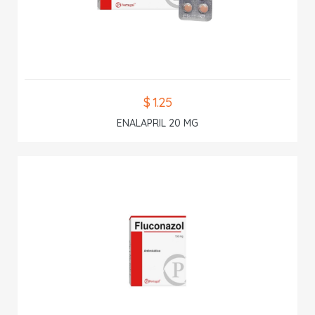
$ 1.25
ENALAPRIL 20 MG