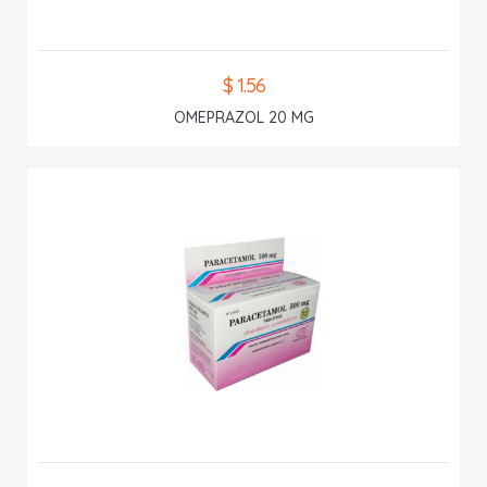
$ 1.56
OMEPRAZOL 20 MG