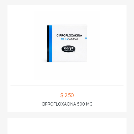
$ 2.50
CIPROFLOXACINA 500 MG