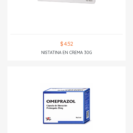
$ 4.52
NISTATINA EN CREMA 30G