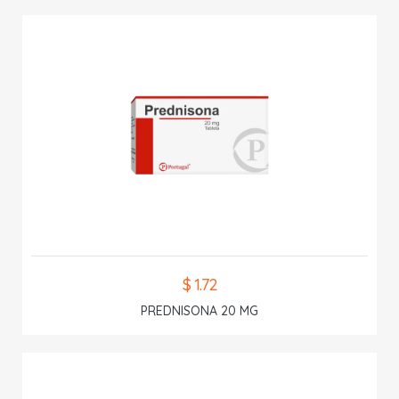
$ 1.72
PREDNISONA 20 MG