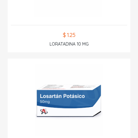
$ 1.25
LORATADINA 10 MG