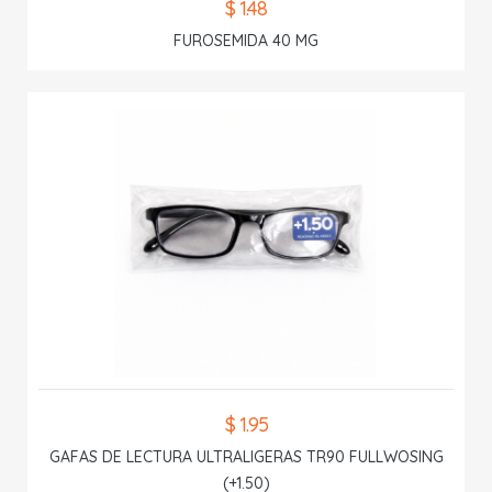
$ 1.48
FUROSEMIDA 40 MG
$ 1.95
GAFAS DE LECTURA ULTRALIGERAS TR90 FULLWOSING
(+1.50)