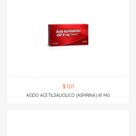
$ 1.01
ACIDO ACETILSALICILICO (ASPIRINA) 81 MG