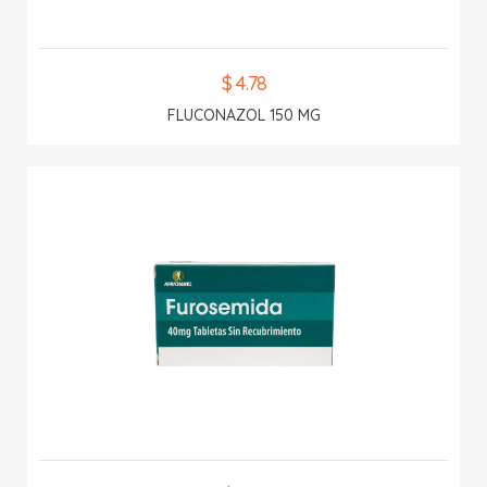
$ 4.78
FLUCONAZOL 150 MG