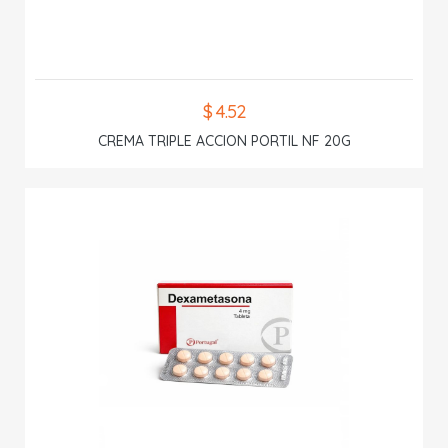
$ 4.52
CREMA TRIPLE ACCION PORTIL NF 20G