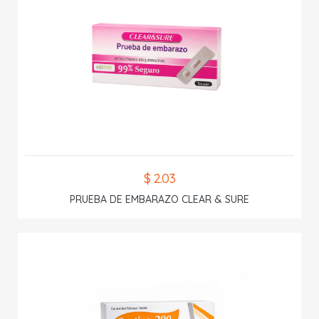
$ 2.03
PRUEBA DE EMBARAZO CLEAR & SURE