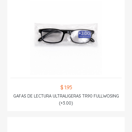
$ 1.95
GAFAS DE LECTURA ULTRALIGERAS TR90 FULLWOSING
(+3.00)