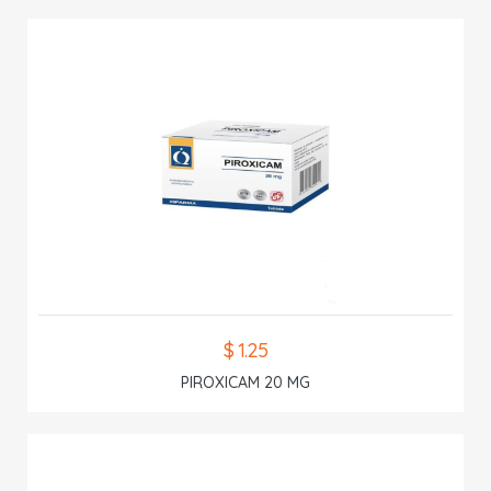
$ 1.25
PIROXICAM 20 MG