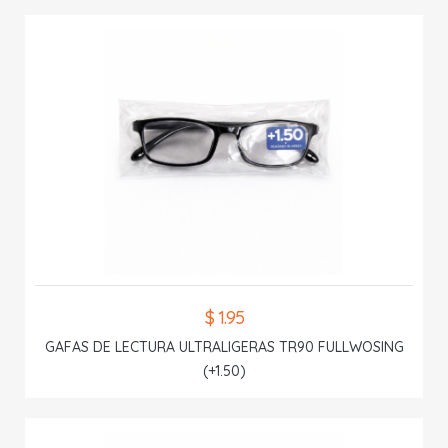
$ 1.95
GAFAS DE LECTURA ULTRALIGERAS TR90 FULLWOSING
(+1.50)