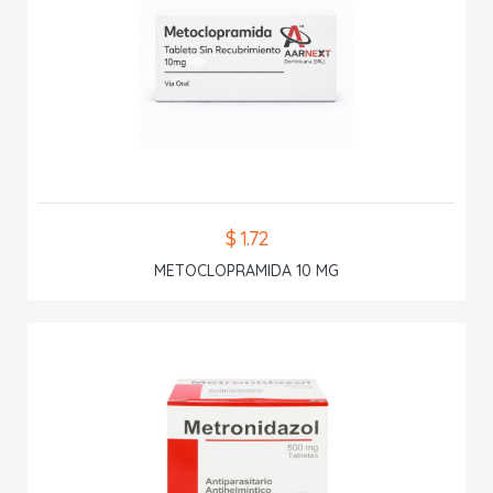
$ 1.72
METOCLOPRAMIDA 10 MG