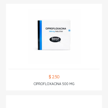
$ 2.50
CIPROFLOXACINA 500 MG