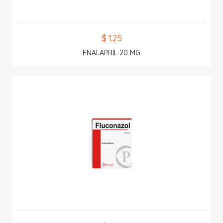
$ 1.25
ENALAPRIL 20 MG