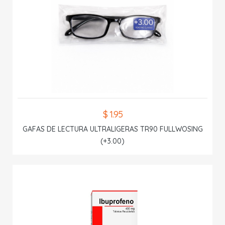
$ 1.95
GAFAS DE LECTURA ULTRALIGERAS TR90 FULLWOSING
(+3.00)