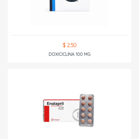
$ 2.50
DOXICICLINA 100 MG