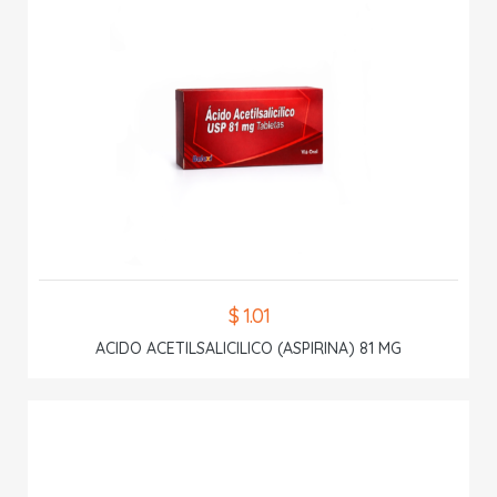
$ 1.01
ACIDO ACETILSALICILICO (ASPIRINA) 81 MG