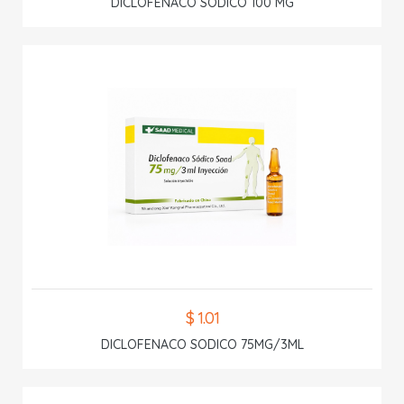
DICLOFENACO SODICO 100 MG
$ 1.01
DICLOFENACO SODICO 75MG/3ML