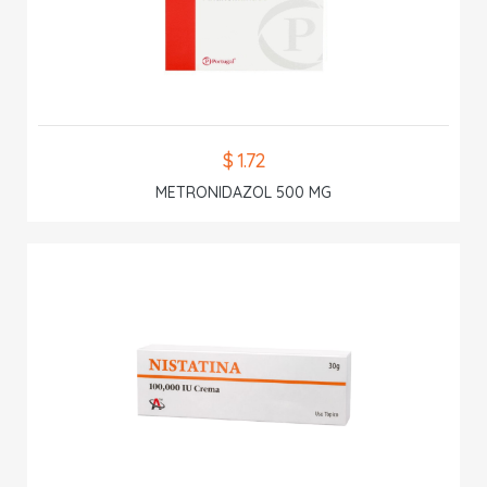
$ 1.72
METRONIDAZOL 500 MG