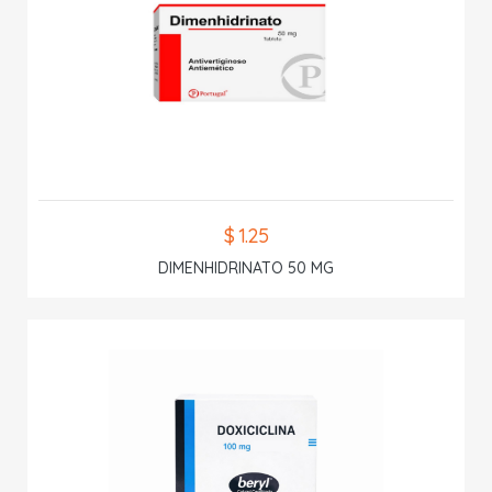
$ 1.25
DIMENHIDRINATO 50 MG