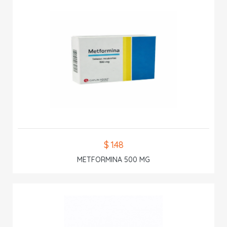
$ 1.48
METFORMINA 500 MG