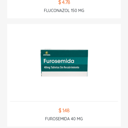
$ 4.78
FLUCONAZOL 150 MG
$ 1.48
FUROSEMIDA 40 MG