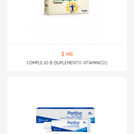
$ 1.48
COMPLEJO B (SUPLEMENTO VITAMINICO)