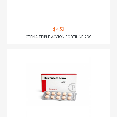
$ 4.52
CREMA TRIPLE ACCION PORTIL NF 20G