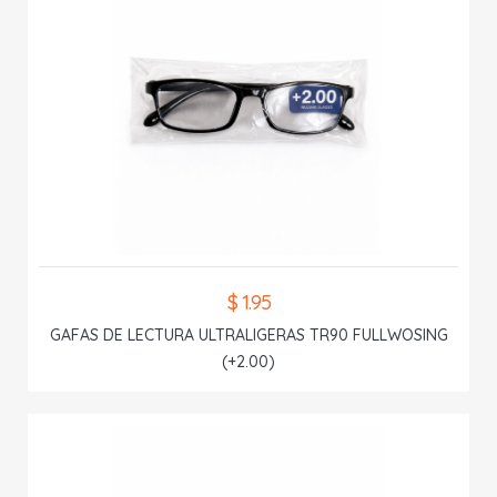
$ 1.95
GAFAS DE LECTURA ULTRALIGERAS TR90 FULLWOSING
(+2.00)