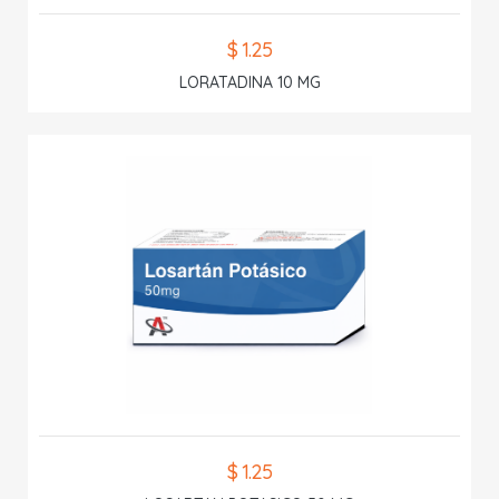
$ 1.25
LORATADINA 10 MG
$ 1.25