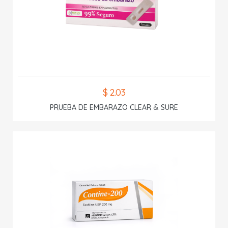
$ 2.03
PRUEBA DE EMBARAZO CLEAR & SURE