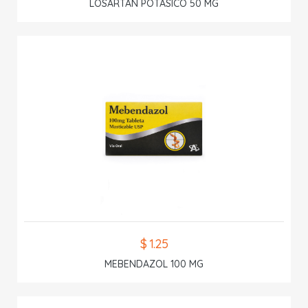
LOSARTAN POTASICO 50 MG
$ 1.25
MEBENDAZOL 100 MG