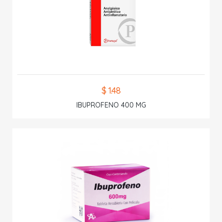
$ 1.48
IBUPROFENO 400 MG