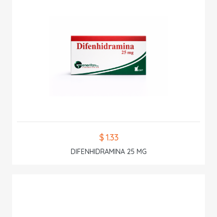
$ 1.33
DIFENHIDRAMINA 25 MG