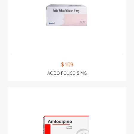
$ 1.09
ACIDO FOLICO 5 MG