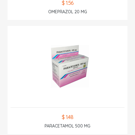
$ 1.56
OMEPRAZOL 20 MG
$ 1.48
PARACETAMOL 500 MG