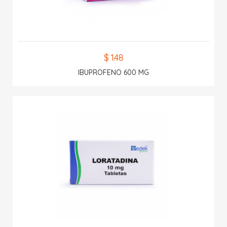
$ 1.48
IBUPROFENO 600 MG