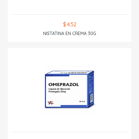
$ 4.52
NISTATINA EN CREMA 30G