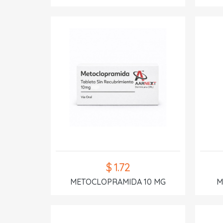
$ 1.72
METOCLOPRAMIDA 10 MG
M