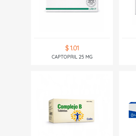
$ 1.01
CAPTOPRIL 25 MG