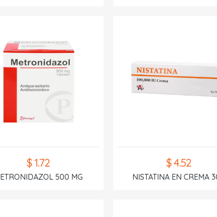
$ 1.72
$ 4.52
ETRONIDAZOL 500 MG
NISTATINA EN CREMA 3