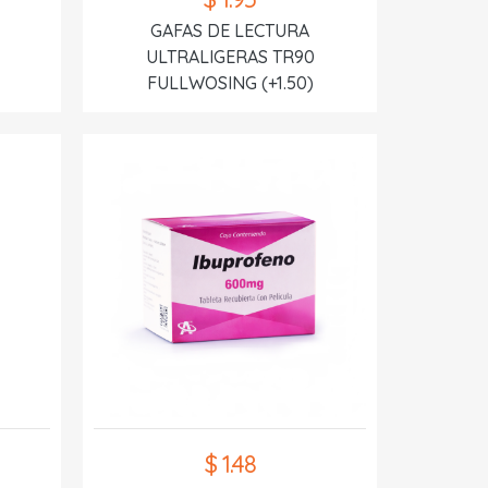
GAFAS DE LECTURA
ULTRALIGERAS TR90
FULLWOSING (+1.50)
$ 1.48