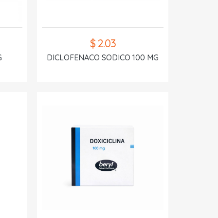
$ 2.03
G
DICLOFENACO SODICO 100 MG