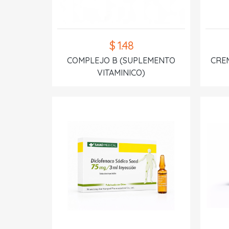
$ 1.48
COMPLEJO B (SUPLEMENTO
CREM
VITAMINICO)