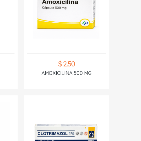
$ 2.50
AMOXICILINA 500 MG