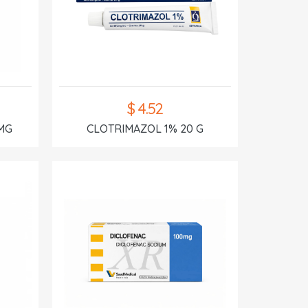
$ 4.52
MG
CLOTRIMAZOL 1% 20 G