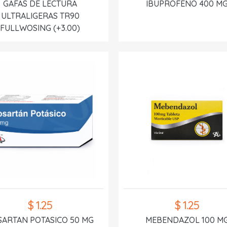
GAFAS DE LECTURA
IBUPROFENO 400 M
ULTRALIGERAS TR90
FULLWOSING (+3.00)
$ 1.25
$ 1.25
SARTAN POTASICO 50 MG
MEBENDAZOL 100 M