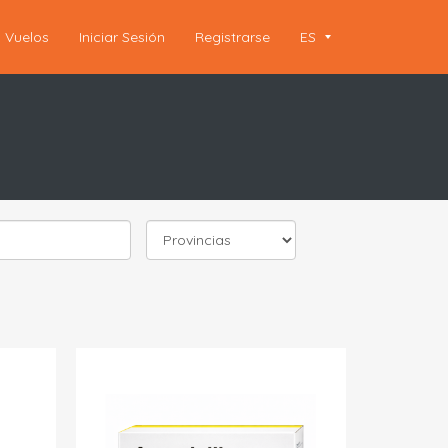
Vuelos
Iniciar Sesión
Registrarse
ES