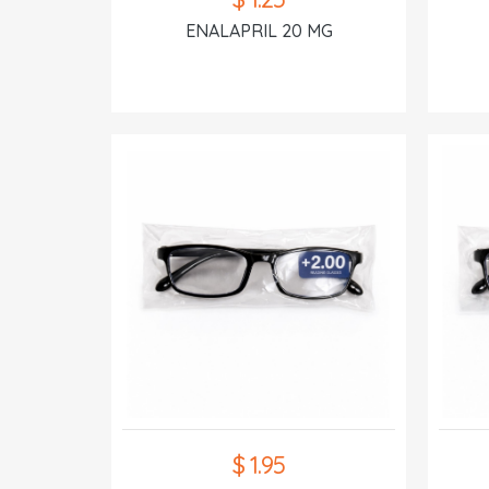
ENALAPRIL 20 MG
$ 1.95