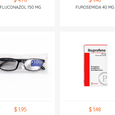
FLUCONAZOL 150 MG
FUROSEMIDA 40 MG
$ 1.95
$ 1.48