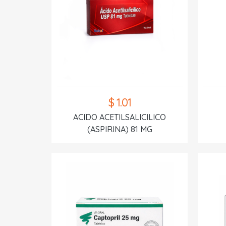
$ 1.01
ACIDO ACETILSALICILICO
(ASPIRINA) 81 MG