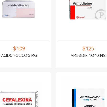
$ 1.09
$ 1.25
ACIDO FOLICO 5 MG
AMLODIPINO 10 MG