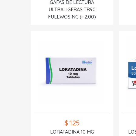
GAFAS DE LECTURA
ULTRALIGERAS TR90
FULLWOSING (+2.00)
$ 1.25
LORATADINA 10 MG
LO