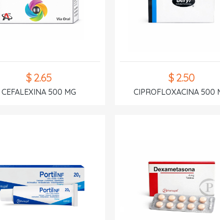
$ 2.65
$ 2.50
CEFALEXINA 500 MG
CIPROFLOXACINA 500 