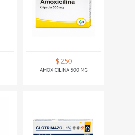
$ 2.50
AMOXICILINA 500 MG