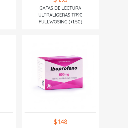
GAFAS DE LECTURA
ULTRALIGERAS TR90
FULLWOSING (+1.50)
$ 1.48