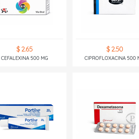
$ 2.65
$ 2.50
CEFALEXINA 500 MG
CIPROFLOXACINA 500 