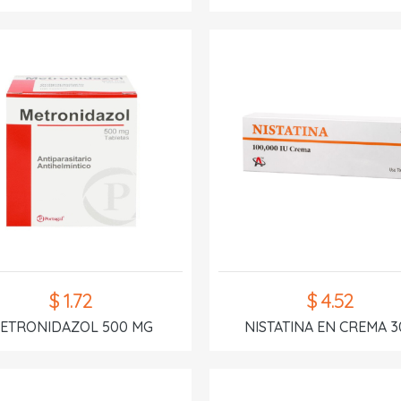
$ 1.72
$ 4.52
ETRONIDAZOL 500 MG
NISTATINA EN CREMA 3