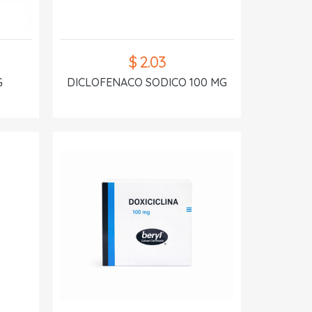
$ 2.03
G
DICLOFENACO SODICO 100 MG