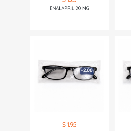
ENALAPRIL 20 MG
$ 1.95