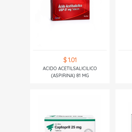
$ 1.01
ACIDO ACETILSALICILICO
(ASPIRINA) 81 MG