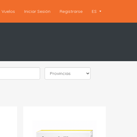
Vuelos
Iniciar Sesión
Registrarse
ES