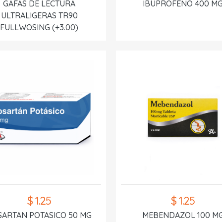
GAFAS DE LECTURA
IBUPROFENO 400 M
ULTRALIGERAS TR90
FULLWOSING (+3.00)
$ 1.25
$ 1.25
SARTAN POTASICO 50 MG
MEBENDAZOL 100 M