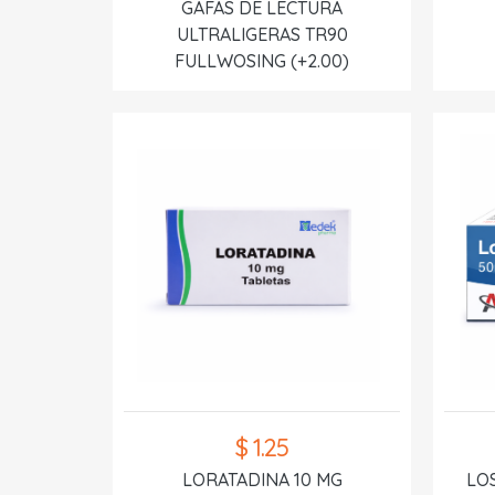
GAFAS DE LECTURA
ULTRALIGERAS TR90
FULLWOSING (+2.00)
$ 1.25
LORATADINA 10 MG
LO