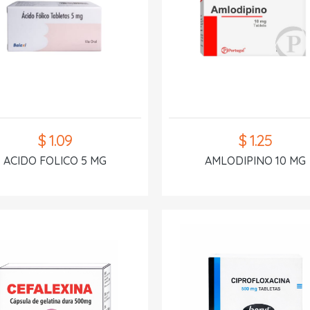
$ 1.09
$ 1.25
ACIDO FOLICO 5 MG
AMLODIPINO 10 MG