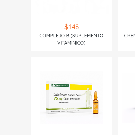
$ 1.48
COMPLEJO B (SUPLEMENTO
CREM
VITAMINICO)