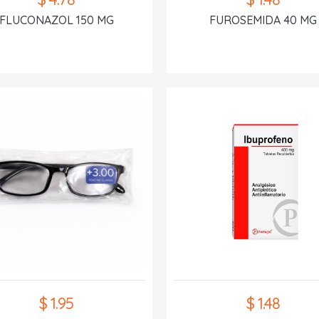
FLUCONAZOL 150 MG
FUROSEMIDA 40 MG
$ 1.95
$ 1.48