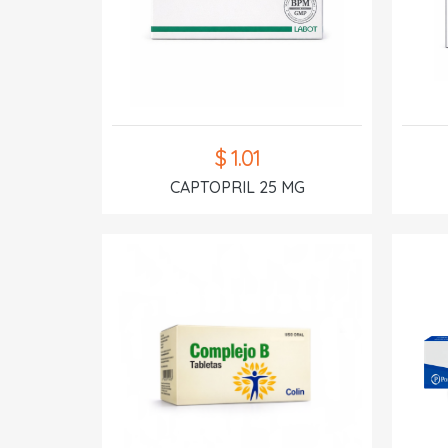
$ 1.01
CAPTOPRIL 25 MG