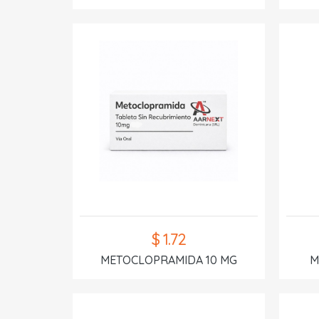
$ 1.72
METOCLOPRAMIDA 10 MG
M