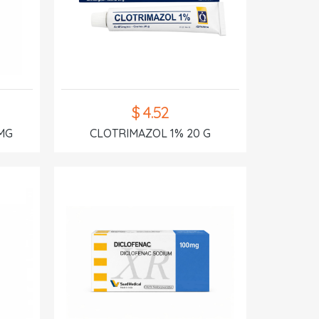
$ 4.52
MG
CLOTRIMAZOL 1% 20 G