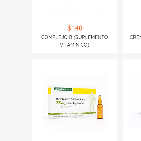
$ 1.48
COMPLEJO B (SUPLEMENTO
CREM
VITAMINICO)