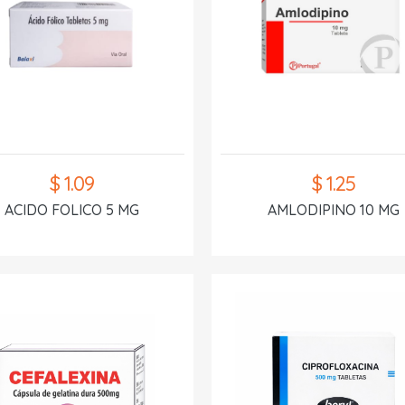
$ 1.09
$ 1.25
ACIDO FOLICO 5 MG
AMLODIPINO 10 MG