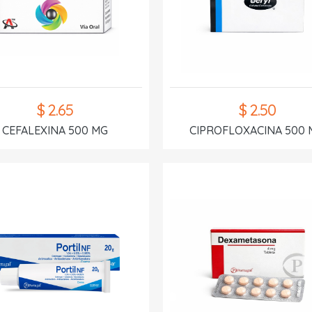
$ 2.65
$ 2.50
CEFALEXINA 500 MG
CIPROFLOXACINA 500 