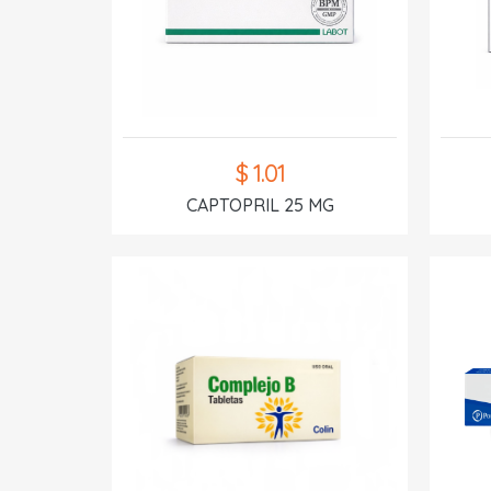
$ 1.01
CAPTOPRIL 25 MG