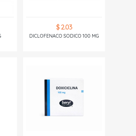
$ 2.03
G
DICLOFENACO SODICO 100 MG