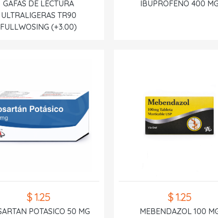
GAFAS DE LECTURA
IBUPROFENO 400 M
ULTRALIGERAS TR90
FULLWOSING (+3.00)
$ 1.25
$ 1.25
SARTAN POTASICO 50 MG
MEBENDAZOL 100 M