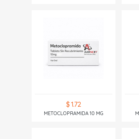
$ 1.72
METOCLOPRAMIDA 10 MG
M