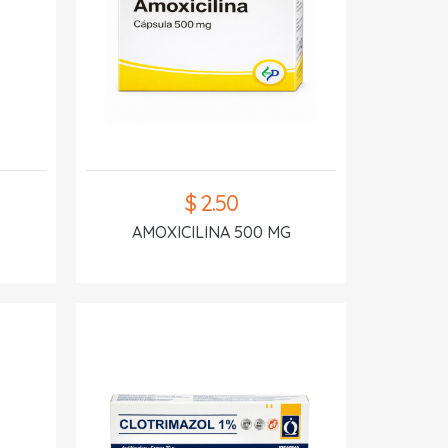
$ 2.50
AMOXICILINA 500 MG