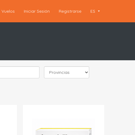
Vuelos
Iniciar Sesión
Registrarse
ES