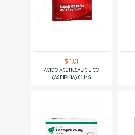
$ 1.01
ACIDO ACETILSALICILICO
(ASPIRINA) 81 MG