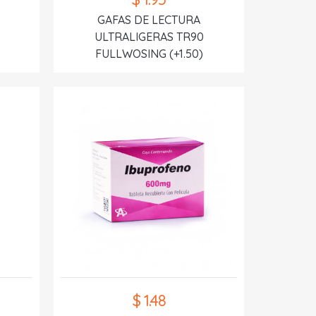
GAFAS DE LECTURA
ULTRALIGERAS TR90
FULLWOSING (+1.50)
$ 1.48