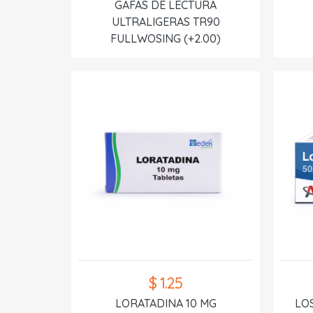
GAFAS DE LECTURA
ULTRALIGERAS TR90
FULLWOSING (+2.00)
$ 1.25
LORATADINA 10 MG
LO