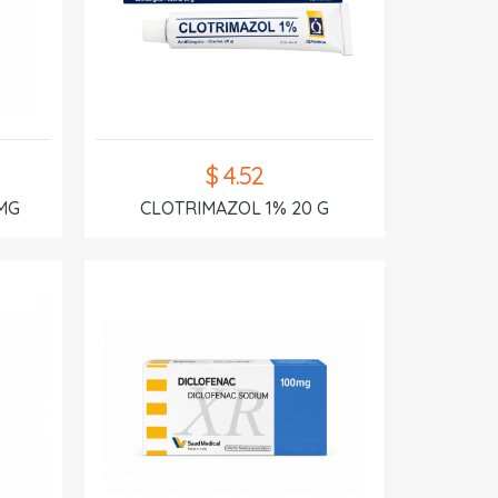
$ 4.52
MG
CLOTRIMAZOL 1% 20 G