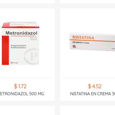
$ 1.72
$ 4.52
ETRONIDAZOL 500 MG
NISTATINA EN CREMA 3