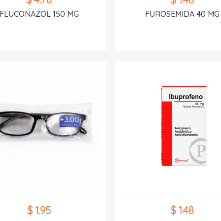
FLUCONAZOL 150 MG
FUROSEMIDA 40 MG
$ 1.95
$ 1.48