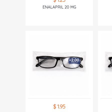
ENALAPRIL 20 MG
$ 1.95